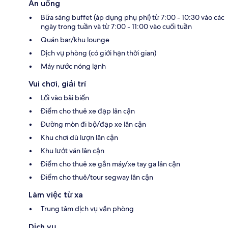
Ăn uống
Bữa sáng buffet (áp dụng phụ phí) từ 7:00 - 10:30 vào các
ngày trong tuần và từ 7:00 - 11:00 vào cuối tuần
Quán bar/khu lounge
Dịch vụ phòng (có giới hạn thời gian)
Máy nước nóng lạnh
Vui chơi, giải trí
Lối vào bãi biển
Điểm cho thuê xe đạp lân cận
Đường mòn đi bộ/đạp xe lân cận
Khu chơi dù lượn lân cận
Khu lướt ván lân cận
Điểm cho thuê xe gắn máy/xe tay ga lân cận
Điểm cho thuê/tour segway lân cận
Làm việc từ xa
Trung tâm dịch vụ văn phòng
Dịch vụ