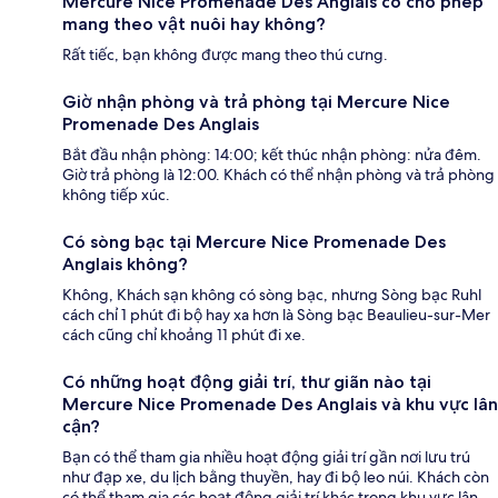
Mercure Nice Promenade Des Anglais có cho phép
mang theo vật nuôi hay không?
Rất tiếc, bạn không được mang theo thú cưng.
Giờ nhận phòng và trả phòng tại Mercure Nice
Promenade Des Anglais
Bắt đầu nhận phòng: 14:00; kết thúc nhận phòng: nửa đêm.
Giờ trả phòng là 12:00. Khách có thể nhận phòng và trả phòng
không tiếp xúc.
Có sòng bạc tại Mercure Nice Promenade Des
Anglais không?
Không, Khách sạn không có sòng bạc, nhưng Sòng bạc Ruhl
cách chỉ 1 phút đi bộ hay xa hơn là Sòng bạc Beaulieu-sur-Mer
cách cũng chỉ khoảng 11 phút đi xe.
Có những hoạt động giải trí, thư giãn nào tại
Mercure Nice Promenade Des Anglais và khu vực lân
cận?
Bạn có thể tham gia nhiều hoạt động giải trí gần nơi lưu trú
như đạp xe, du lịch bằng thuyền, hay đi bộ leo núi. Khách còn
có thể tham gia các hoạt động giải trí khác trong khu vực lân