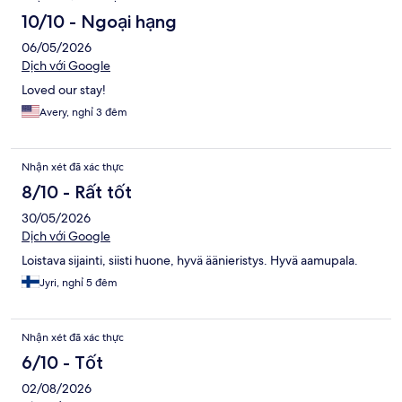
xét
10/10 - Ngoại hạng
06/05/2026
Dịch với Google
Loved our stay!
Avery, nghỉ 3 đêm
Nhận xét đã xác thực
8/10 - Rất tốt
30/05/2026
Dịch với Google
Loistava sijainti, siisti huone, hyvä äänieristys. Hyvä aamupala.
Jyri, nghỉ 5 đêm
Nhận xét đã xác thực
6/10 - Tốt
02/08/2026