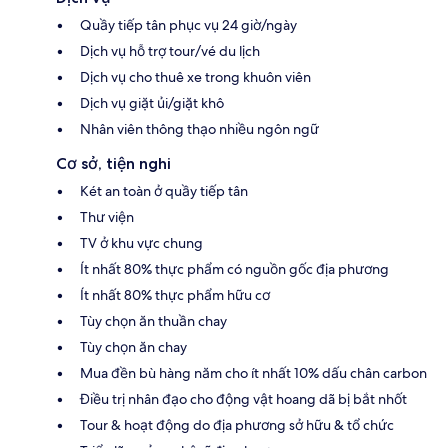
Quầy tiếp tân phục vụ 24 giờ/ngày
Dịch vụ hỗ trợ tour/vé du lịch
Dịch vụ cho thuê xe trong khuôn viên
Dịch vụ giặt ủi/giặt khô
Nhân viên thông thạo nhiều ngôn ngữ
Cơ sở, tiện nghi
Két an toàn ở quầy tiếp tân
Thư viện
TV ở khu vực chung
Ít nhất 80% thực phẩm có nguồn gốc địa phương
Ít nhất 80% thực phẩm hữu cơ
Tùy chọn ăn thuần chay
Tùy chọn ăn chay
Mua đền bù hàng năm cho ít nhất 10% dấu chân carbon
Điều trị nhân đạo cho động vật hoang dã bị bắt nhốt
Tour & hoạt động do địa phương sở hữu & tổ chức