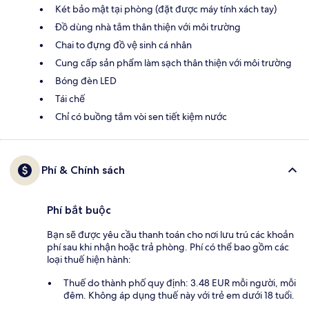
Két bảo mật tại phòng (đặt được máy tính xách tay)
Đồ dùng nhà tắm thân thiện với môi trường
Chai to đựng đồ vệ sinh cá nhân
Cung cấp sản phẩm làm sạch thân thiện với môi trường
Bóng đèn LED
Tái chế
Chỉ có buồng tắm vòi sen tiết kiệm nước
Phí & Chính sách
Phí bắt buộc
Bạn sẽ được yêu cầu thanh toán cho nơi lưu trú các khoản
phí sau khi nhận hoặc trả phòng. Phí có thể bao gồm các
loại thuế hiện hành:
Thuế do thành phố quy định: 3.48 EUR mỗi người, mỗi
đêm. Không áp dụng thuế này với trẻ em dưới 18 tuổi.