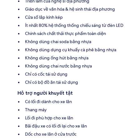
Triển lãm của nghệ sĩ địa phương
Giáo dục về văn hóa & hệ sinh thái địa phương
Cửa sổ lắp kính kép
Ít nhất 80% hệ thống thống chiếu sáng từ đèn LED
Chính sách chất thải thực phẩm toàn diện
Không dùng chai soda bằng nhựa
Không dùng dụng cụ khuấy cà phê bằng nhựa
Không dùng ống hút bằng nhựa
Không dùng chai nước bằng nhựa
Chỉ có cốc tái sử dụng
Chỉ có bộ đồ ăn tái sử dụng
Hỗ trợ người khuyết tật
Có lối đi dành cho xe lăn
Thang máy
Lối đi phù hợp cho xe lăn
Bãi đậu xe có lối đi lại cho xe lăn
Dốc cho xe lăn ở cửa trước