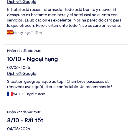
Dịch với Google
El hotel está recién reformado. Todo está bonito y nuevo. El
desayuno es bastante mediocre y el hotel casi no cuenta con
servicios. La ubicación es excelente. Nos ha parecido caro para
lo que ofrecen. Pero ciertamente todo Nice es caro en verano.
Nancy, nghỉ 1 đêm
Nhận xét đã xác thực
10/10 - Ngoại hạng
02/06/2026
Dịch với Google
Situation géographique au top ! Chambres pacizuses et
rénovées avec goût, literie confortable. Je recommande !
VALERIE, nghỉ 2 đêm
Nhận xét đã xác thực
8/10 - Rất tốt
04/06/2026