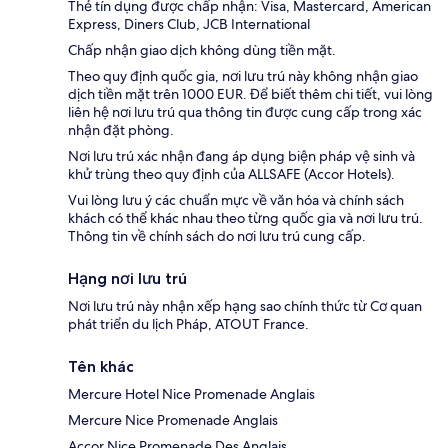
Thẻ tín dụng được chấp nhận: Visa, Mastercard, American
Express, Diners Club, JCB International
Chấp nhận giao dịch không dùng tiền mặt.
Theo quy định quốc gia, nơi lưu trú này không nhận giao
dịch tiền mặt trên 1000 EUR. Để biết thêm chi tiết, vui lòng
liên hệ nơi lưu trú qua thông tin được cung cấp trong xác
nhận đặt phòng.
Nơi lưu trú xác nhận đang áp dụng biện pháp vệ sinh và
khử trùng theo quy định của ALLSAFE (Accor Hotels).
Vui lòng lưu ý các chuẩn mực về văn hóa và chính sách
khách có thể khác nhau theo từng quốc gia và nơi lưu trú.
Thông tin về chính sách do nơi lưu trú cung cấp.
Hạng nơi lưu trú
Nơi lưu trú này nhận xếp hạng sao chính thức từ Cơ quan
phát triển du lịch Pháp, ATOUT France.
Tên khác
Mercure Hotel Nice Promenade Anglais
Mercure Nice Promenade Anglais
Accor Nice Promenade Des Anglais