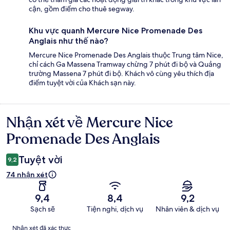
cận, gồm điểm cho thuê segway.
Khu vực quanh Mercure Nice Promenade Des
Anglais như thế nào?
Mercure Nice Promenade Des Anglais thuộc Trung tâm Nice,
chỉ cách Ga Massena Tramway chừng 7 phút đi bộ và Quảng
trường Massena 7 phút đi bộ. Khách vô cùng yêu thích địa
điểm tuyệt vời của Khách sạn này.
Nhận xét về Mercure Nice
Nhận
xét
Promenade Des Anglais
Tuyệt vời
9,2
74 nhận xét
9,4
8,4
9,2
Sạch sẽ
Tiện nghi, dịch vụ
Nhân viên & dịch vụ
Nhận
Nhận xét đã xác thực