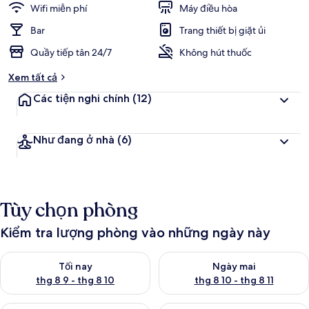
Wifi miễn phí
Máy điều hòa
Bar
Trang thiết bị giặt ủi
Quầy tiếp tân 24/7
Không hút thuốc
Xem tất cả
Các tiện nghi chính
(12)
Như đang ở nhà
(6)
Tùy chọn phòng
Kiểm tra lượng phòng vào những ngày này
Kiểm tra lượng phòng tối nay từ thg 8 9 - thg 8 10
Kiểm tra lượng phòng ngày mai 
Tối nay
Ngày mai
thg 8 9 - thg 8 10
thg 8 10 - thg 8 11