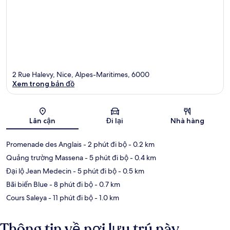
2 Rue Halevy, Nice, Alpes-Maritimes, 6000
Xem trong bản đồ
Bản đồ
Lân cận
Đi lại
Nhà hàng
Promenade des Anglais
- 2 phút đi bộ
- 0.2 km
Quảng trường Massena
- 5 phút đi bộ
- 0.4 km
Đại lộ Jean Medecin
- 5 phút đi bộ
- 0.5 km
Bãi biển Blue
- 8 phút đi bộ
- 0.7 km
Cours Saleya
- 11 phút đi bộ
- 1.0 km
Thông tin về nơi lưu trú này