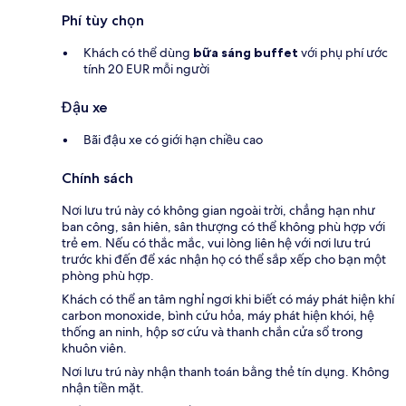
Phí tùy chọn
Khách có thể dùng
bữa sáng buffet
với phụ phí ước
tính 20 EUR mỗi người
Đậu xe
Bãi đậu xe có giới hạn chiều cao
Chính sách
Nơi lưu trú này có không gian ngoài trời, chẳng hạn như
ban công, sân hiên, sân thượng có thể không phù hợp với
trẻ em. Nếu có thắc mắc, vui lòng liên hệ với nơi lưu trú
trước khi đến để xác nhận họ có thể sắp xếp cho bạn một
phòng phù hợp.
Khách có thể an tâm nghỉ ngơi khi biết có máy phát hiện khí
carbon monoxide, bình cứu hỏa, máy phát hiện khói, hệ
thống an ninh, hộp sơ cứu và thanh chắn cửa sổ trong
khuôn viên.
Nơi lưu trú này nhận thanh toán bằng thẻ tín dụng. Không
nhận tiền mặt.