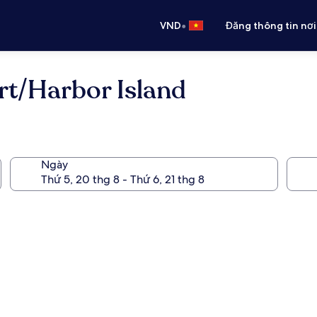
•
VND
Đăng thông tin nơi
rt/Harbor Island
Ngày