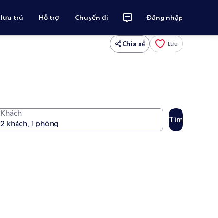
 lưu trú
Hỗ trợ
Chuyến đi
Đăng nhập
Chia sẻ
Lưu
Khách
Tìm