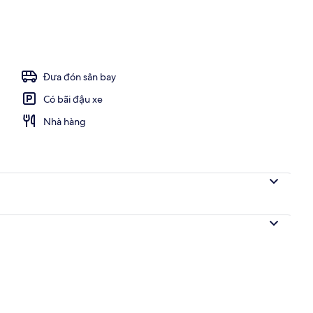
Đưa đón sân bay
Có bãi đậu xe
Nhà hàng