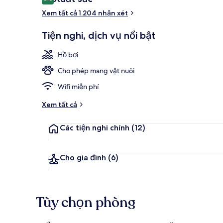
8,8 trên 10,
xét
Xem tất cả 1.204 nhận xét
Hiên
Tiện nghi, dịch vụ nổi bật
Hồ bơi
Cho phép mang vật nuôi
Wifi miễn phí
Xem tất cả
Các tiện nghi chính
(12)
Cho gia đình
(6)
Tùy chọn phòng