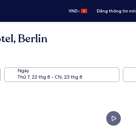
•
VND
Đăng thông tin nơi
el, Berlin
Ngày