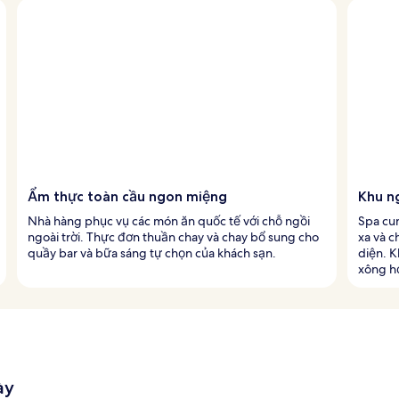
Ẩm thực toàn cầu ngon miệng
Khu n
Nhà hàng phục vụ các món ăn quốc tế với chỗ ngồi
Spa cu
ngoài trời. Thực đơn thuần chay và chay bổ sung cho
xa và c
quầy bar và bữa sáng tự chọn của khách sạn.
diện. 
xông hơ
ày