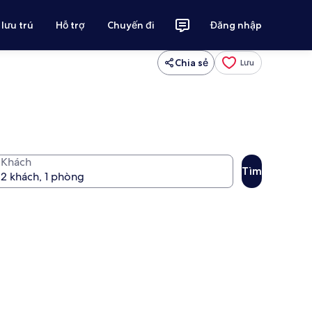
 lưu trú
Hỗ trợ
Chuyến đi
Đăng nhập
Chia sẻ
Lưu
Khách
Tìm