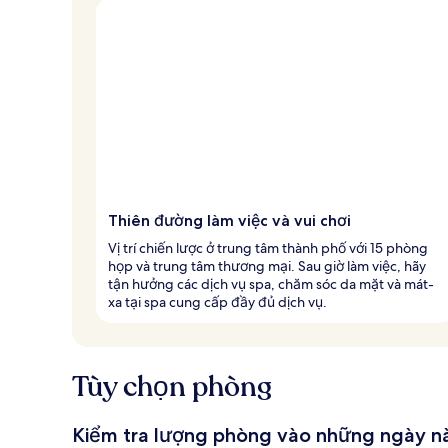
Thiên đường làm việc và vui chơi
Vị trí chiến lược ở trung tâm thành phố với 15 phòng
họp và trung tâm thương mại. Sau giờ làm việc, hãy
tận hưởng các dịch vụ spa, chăm sóc da mặt và mát-
xa tại spa cung cấp đầy đủ dịch vụ.
Tùy chọn phòng
Kiểm tra lượng phòng vào những ngày n