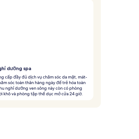
ghỉ dưỡng spa
ng cấp đầy đủ dịch vụ chăm sóc da mặt, mát-
hăm sóc toàn thân hàng ngày để trẻ hóa toàn
Khu nghỉ dưỡng ven sông này còn có phòng
i khô và phòng tập thể dục mở cửa 24 giờ.