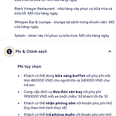
Black Vinegar Restaurant - nhà hàng này phục vụ bữa trưa và
bữa tối. Mở cửa hàng ngày.
Whisper Bar & Lounge - lounge tại sảnh trong khuôn viên. Mở
cửa hàng ngày.
Splash - diner này chỉ phục vụ bữa trưa. Mở cửa hàng ngày.
Phí & Chính sách
Phí tùy chọn
Khách có thể dùng
bữa sáng buffet
với phụ phí ước
tính 480000 VND cho người lớn và 240000 VND cho
trẻ em
Cung cấp dịch vụ
đưa đón sân bay
với phụ phí
1950000 VND mỗi xe (một chiều. Số khách tối đa: 5)
Khách có thể
nhận phòng sớm
với khoản phụ phí nhỏ
(tùy theo tình hình thực tế)
Khách có thể
trả phòng muộn
với khoản phụ phí nhỏ