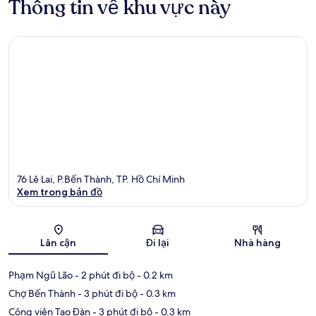
Thông tin về khu vực này
76 Lê Lai, P.Bến Thành, TP. Hồ Chí Minh
Xem trong bản đồ
Bản đồ
Lân cận
Đi lại
Nhà hàng
Phạm Ngũ Lão
- 2 phút đi bộ
- 0.2 km
Chợ Bến Thành
- 3 phút đi bộ
- 0.3 km
Công viên Tao Đàn
- 3 phút đi bộ
- 0.3 km