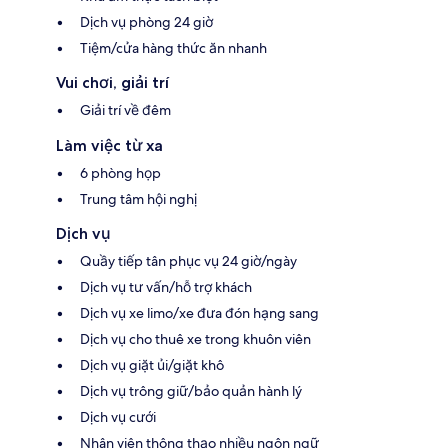
Dịch vụ phòng 24 giờ
Tiệm/cửa hàng thức ăn nhanh
Vui chơi, giải trí
Giải trí về đêm
Làm việc từ xa
6 phòng họp
Trung tâm hội nghị
Dịch vụ
Quầy tiếp tân phục vụ 24 giờ/ngày
Dịch vụ tư vấn/hỗ trợ khách
Dịch vụ xe limo/xe đưa đón hạng sang
Dịch vụ cho thuê xe trong khuôn viên
Dịch vụ giặt ủi/giặt khô
Dịch vụ trông giữ/bảo quản hành lý
Dịch vụ cưới
Nhân viên thông thạo nhiều ngôn ngữ