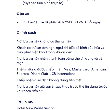
(tùy theo tình hình thực tế)
Đậu xe
Phí bãi đậu xe tự phục vụ là 250000 VND mỗi ngày
Chính sách
Nơi lưu trú này không có thang máy.
Khách có thể an tâm nghỉ ngơi khi biết có bình cứu hỏa và
máy phát hiện khói trong khuôn viên.
Nơi lưu trú này nhận thanh toán bằng thẻ tín dụng và tiền
mặt.
Thẻ tín dụng được chấp nhận: Visa, Mastercard, American
Express, Diners Club, JCB International
Chấp nhận giao dịch không dùng tiền mặt.
Nơi lưu trú này giữ quyền xác thực trước thẻ tín dụng trước
khi khách đến nơi.
Tên khác
Hotel New World Saigon