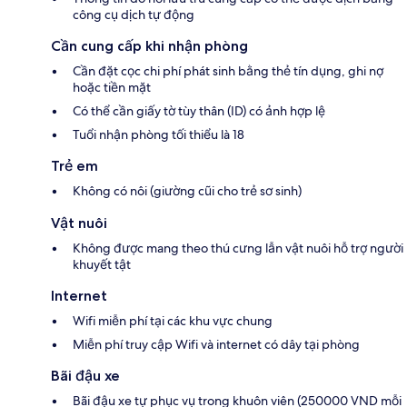
công cụ dịch tự động
Cần cung cấp khi nhận phòng
Cần đặt cọc chi phí phát sinh bằng thẻ tín dụng, ghi nợ
hoặc tiền mặt
Có thể cần giấy tờ tùy thân (ID) có ảnh hợp lệ
Tuổi nhận phòng tối thiểu là 18
Trẻ em
Không có nôi (giường cũi cho trẻ sơ sinh)
Vật nuôi
Không được mang theo thú cưng lẫn vật nuôi hỗ trợ người
khuyết tật
Internet
Wifi miễn phí tại các khu vực chung
Miễn phí truy cập Wifi và internet có dây tại phòng
Bãi đậu xe
Bãi đậu xe tự phục vụ trong khuôn viên (250000 VND mỗi