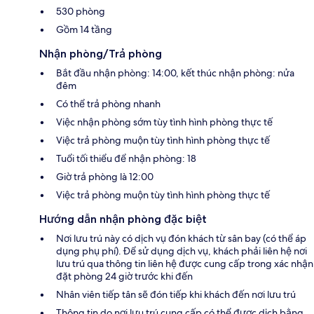
530 phòng
Gồm 14 tầng
Nhận phòng/Trả phòng
Bắt đầu nhận phòng: 14:00, kết thúc nhận phòng: nửa
đêm
Có thể trả phòng nhanh
Việc nhận phòng sớm tùy tình hình phòng thực tế
Việc trả phòng muộn tùy tình hình phòng thực tế
Tuổi tối thiểu để nhận phòng: 18
Giờ trả phòng là 12:00
Việc trả phòng muộn tùy tình hình phòng thực tế
Hướng dẫn nhận phòng đặc biệt
Nơi lưu trú này có dịch vụ đón khách từ sân bay (có thể áp
dụng phụ phí). Để sử dụng dịch vụ, khách phải liên hệ nơi
lưu trú qua thông tin liên hệ được cung cấp trong xác nhận
đặt phòng 24 giờ trước khi đến
Nhân viên tiếp tân sẽ đón tiếp khi khách đến nơi lưu trú
Thông tin do nơi lưu trú cung cấp có thể được dịch bằng