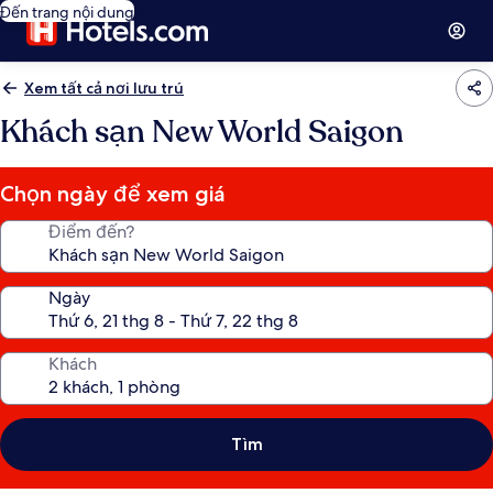
Đến trang nội dung
Xem tất cả nơi lưu trú
Khách sạn New World Saigon
Chọn ngày để xem giá
Điểm đến?
Ngày
Khách
Tìm