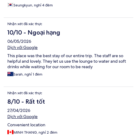
Seungkyun, nghỉ 4 đêm
Nhận xét đã xác thực
10/10 - Ngoại hạng
06/05/2026
Dịch với Google
This place was the best stay of our entire trip. The staff are so
helpful and lovely. They let us use the lounge to water and soft
drinks while waiting for our room to be ready
Sarah, nghỉ 1 đêm
Nhận xét đã xác thực
8/10 - Rất tốt
27/04/2026
Dịch với Google
Convenient location
MINH THANG, nghỉ 2 đêm