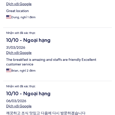
Dịch với Google
Great location
Dung, nghỉ 1 đêm
Nhận xét đã xác thực
10/10 - Ngoại hạng
31/03/2026
Dịch với Google
The breakfast is amazing and staffs are friendly Excellent
customer service
Brian, nghỉ 2 đêm
Nhận xét đã xác thực
10/10 - Ngoại hạng
06/03/2026
Dịch với Google
깨끗하고 조식 맛있고 다음에 다시 방문하겠습니다