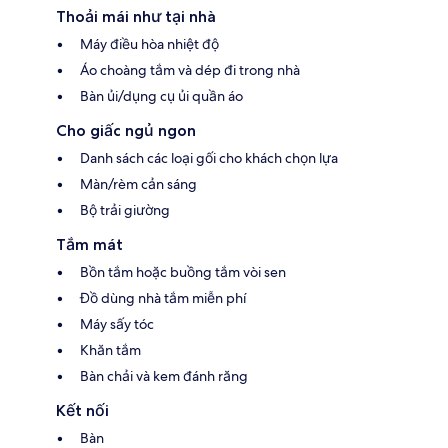
Thoải mái như tại nhà
Máy điều hòa nhiệt độ
Áo choàng tắm và dép đi trong nhà
Bàn ủi/dụng cụ ủi quần áo
Cho giấc ngủ ngon
Danh sách các loại gối cho khách chọn lựa
Màn/rèm cản sáng
Bộ trải giường
Tắm mát
Bồn tắm hoặc buồng tắm vòi sen
Đồ dùng nhà tắm miễn phí
Máy sấy tóc
Khăn tắm
Bàn chải và kem đánh răng
Kết nối
Bàn