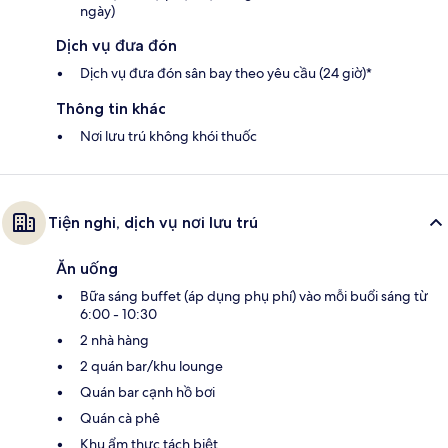
ngày)
Dịch vụ đưa đón
Dịch vụ đưa đón sân bay theo yêu cầu (24 giờ)*
Thông tin khác
Nơi lưu trú không khói thuốc
Tiện nghi, dịch vụ nơi lưu trú
Ăn uống
Bữa sáng buffet (áp dụng phụ phí) vào mỗi buổi sáng từ
6:00 - 10:30
2 nhà hàng
2 quán bar/khu lounge
Quán bar cạnh hồ bơi
Quán cà phê
Khu ẩm thực tách biệt