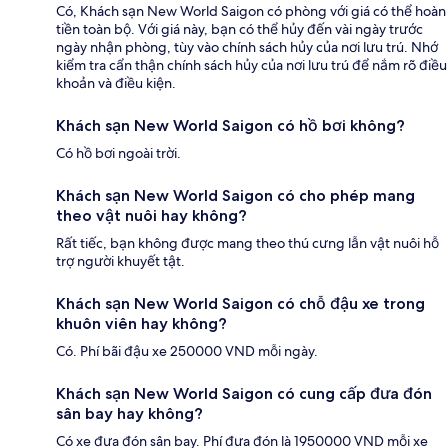
Có, Khách sạn New World Saigon có phòng với giá có thể hoàn
tiền toàn bộ. Với giá này, bạn có thể hủy đến vài ngày trước
ngày nhận phòng, tùy vào chính sách hủy của nơi lưu trú. Nhớ
kiểm tra cẩn thận chính sách hủy của nơi lưu trú để nắm rõ điều
khoản và điều kiện.
Khách sạn New World Saigon có hồ bơi không?
Có hồ bơi ngoài trời.
Khách sạn New World Saigon có cho phép mang
theo vật nuôi hay không?
Rất tiếc, bạn không được mang theo thú cưng lẫn vật nuôi hỗ
trợ người khuyết tật.
Khách sạn New World Saigon có chỗ đậu xe trong
khuôn viên hay không?
Có. Phí bãi đậu xe 250000 VND mỗi ngày.
Khách sạn New World Saigon có cung cấp đưa đón
sân bay hay không?
Có xe đưa đón sân bay. Phí đưa đón là 1950000 VND mỗi xe