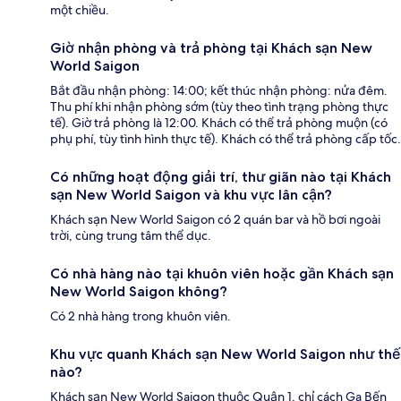
một chiều.
Giờ nhận phòng và trả phòng tại Khách sạn New
World Saigon
Bắt đầu nhận phòng: 14:00; kết thúc nhận phòng: nửa đêm.
Thu phí khi nhận phòng sớm (tùy theo tình trạng phòng thực
tế). Giờ trả phòng là 12:00. Khách có thể trả phòng muộn (có
phụ phí, tùy tình hình thực tế). Khách có thể trả phòng cấp tốc.
Có những hoạt động giải trí, thư giãn nào tại Khách
sạn New World Saigon và khu vực lân cận?
Khách sạn New World Saigon có 2 quán bar và hồ bơi ngoài
trời, cùng trung tâm thể dục.
Có nhà hàng nào tại khuôn viên hoặc gần Khách sạn
New World Saigon không?
Có 2 nhà hàng trong khuôn viên.
Khu vực quanh Khách sạn New World Saigon như thế
nào?
Khách sạn New World Saigon thuộc Quận 1, chỉ cách Ga Bến