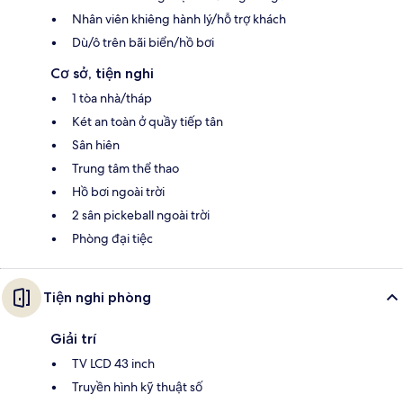
Nhân viên khiêng hành lý/hỗ trợ khách
Dù/ô trên bãi biển/hồ bơi
Cơ sở, tiện nghi
1 tòa nhà/tháp
Két an toàn ở quầy tiếp tân
Sân hiên
Trung tâm thể thao
Hồ bơi ngoài trời
2 sân pickeball ngoài trời
Phòng đại tiệc
Tiện nghi phòng
Giải trí
TV LCD 43 inch
Truyền hình kỹ thuật số