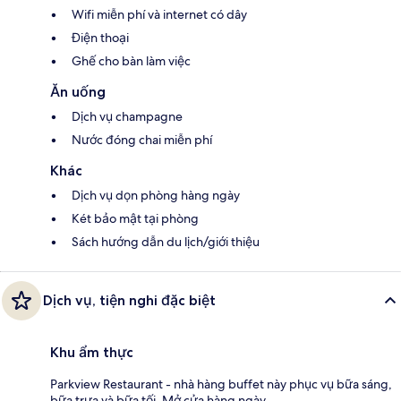
Wifi miễn phí và internet có dây
Điện thoại
Ghế cho bàn làm việc
Ăn uống
Dịch vụ champagne
Nước đóng chai miễn phí
Khác
Dịch vụ dọn phòng hàng ngày
Két bảo mật tại phòng
Sách hướng dẫn du lịch/giới thiệu
Dịch vụ, tiện nghi đặc biệt
Khu ẩm thực
Parkview Restaurant - nhà hàng buffet này phục vụ bữa sáng,
bữa trưa và bữa tối. Mở cửa hàng ngày.