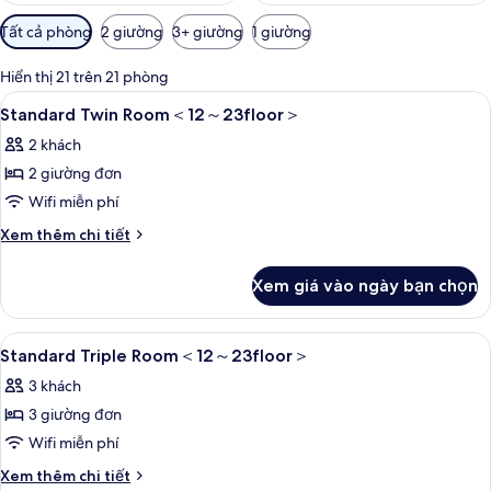
Bộ
Tất cả phòng
2 giường
3+ giường
1 giường
lọc
có
Hiển thị 21 trên 21 phòng
thể
Xem
1 phòng ngủ, két bảo mật tại phòng,
5
Standard Twin Room＜12～23floor＞
dùng
tất
để
2 khách
cả
lọc
2 giường đơn
ảnh
tìm
Standard
Wifi miễn phí
phòng
Twin
Chi
Xem thêm chi tiết
Room
tiết
khác
＜
Xem giá vào ngày bạn chọn
của
12
Standard
～
Twin
Xem
1 phòng ngủ, két bảo mật tại phòng,
6
Room
Standard Triple Room＜12～23floor＞
23floor
tất
＜
＞
3 khách
12
cả
～
3 giường đơn
ảnh
23floor
Standard
Wifi miễn phí
＞
Triple
Chi
Xem thêm chi tiết