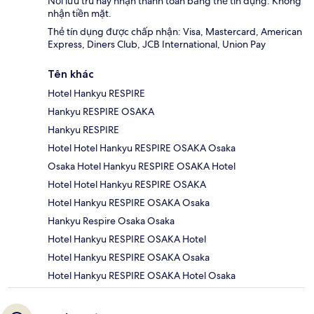
Nơi lưu trú này nhận thanh toán bằng thẻ tín dụng. Không
nhận tiền mặt.
Thẻ tín dụng được chấp nhận: Visa, Mastercard, American
Express, Diners Club, JCB International, Union Pay
Tên khác
Hotel Hankyu RESPIRE
Hankyu RESPIRE OSAKA
Hankyu RESPIRE
Hotel Hotel Hankyu RESPIRE OSAKA Osaka
Osaka Hotel Hankyu RESPIRE OSAKA Hotel
Hotel Hotel Hankyu RESPIRE OSAKA
Hotel Hankyu RESPIRE OSAKA Osaka
Hankyu Respire Osaka Osaka
Hotel Hankyu RESPIRE OSAKA Hotel
Hotel Hankyu RESPIRE OSAKA Osaka
Hotel Hankyu RESPIRE OSAKA Hotel Osaka