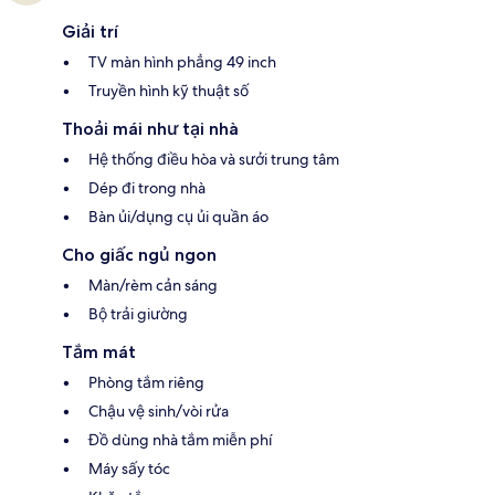
Giải trí
TV màn hình phẳng 49 inch
Truyền hình kỹ thuật số
Thoải mái như tại nhà
Hệ thống điều hòa và sưởi trung tâm
Dép đi trong nhà
Bàn ủi/dụng cụ ủi quần áo
Cho giấc ngủ ngon
Màn/rèm cản sáng
Bộ trải giường
Tắm mát
Phòng tắm riêng
Chậu vệ sinh/vòi rửa
Đồ dùng nhà tắm miễn phí
Máy sấy tóc