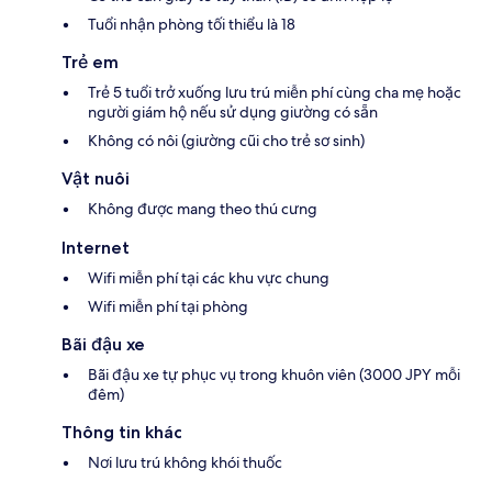
Tuổi nhận phòng tối thiểu là 18
Trẻ em
Trẻ 5 tuổi trở xuống lưu trú miễn phí cùng cha mẹ hoặc
người giám hộ nếu sử dụng giường có sẵn
Không có nôi (giường cũi cho trẻ sơ sinh)
Vật nuôi
Không được mang theo thú cưng
Internet
Wifi miễn phí tại các khu vực chung
Wifi miễn phí tại phòng
Bãi đậu xe
Bãi đậu xe tự phục vụ trong khuôn viên (3000 JPY mỗi
đêm)
Thông tin khác
Nơi lưu trú không khói thuốc