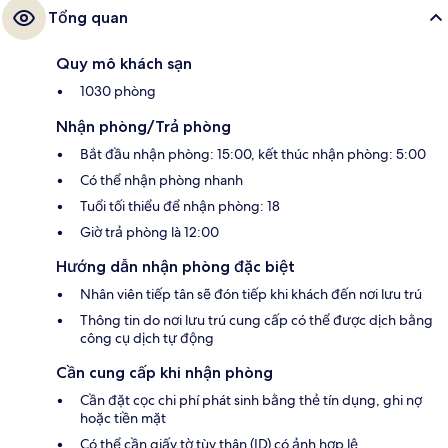
Tổng quan
Quy mô khách sạn
1030 phòng
Nhận phòng/Trả phòng
Bắt đầu nhận phòng: 15:00, kết thúc nhận phòng: 5:00
Có thể nhận phòng nhanh
Tuổi tối thiểu để nhận phòng: 18
Giờ trả phòng là 12:00
Hướng dẫn nhận phòng đặc biệt
Nhân viên tiếp tân sẽ đón tiếp khi khách đến nơi lưu trú
Thông tin do nơi lưu trú cung cấp có thể được dịch bằng
công cụ dịch tự động
Cần cung cấp khi nhận phòng
Cần đặt cọc chi phí phát sinh bằng thẻ tín dụng, ghi nợ
hoặc tiền mặt
Có thể cần giấy tờ tùy thân (ID) có ảnh hợp lệ