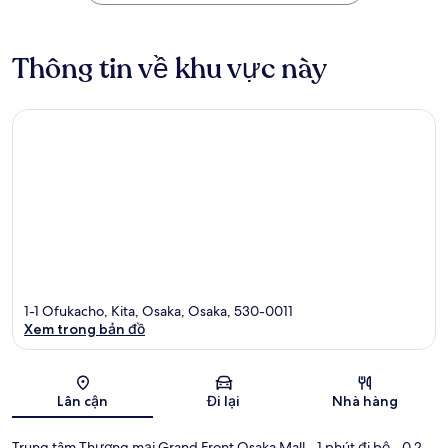
Thông tin về khu vực này
1-1 Ofukacho, Kita, Osaka, Osaka, 530-0011
Xem trong bản đồ
Bản đồ
Lân cận
Đi lại
Nhà hàng
Trung tâm Thương mại Grand Front Osaka Mall
- 1 phút đi bộ
- 0.2