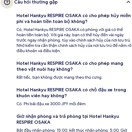
Câu hỏi thường gặp
Hotel Hankyu RESPIRE OSAKA có cho phép hủy miễn
phí và hoàn tiền toàn bộ không?
Có, Hotel Hankyu RESPIRE OSAKA có phòng với giá có thể
hoàn tiền toàn bộ. Với giá này, bạn có thể hủy đến vài ngày
trước ngày nhận phòng, tùy vào chính sách hủy của nơi lưu trú.
Nhớ kiểm tra cẩn thận chính sách hủy của nơi lưu trú để nắm rõ
điều khoản và điều kiện.
Hotel Hankyu RESPIRE OSAKA có cho phép mang
theo vật nuôi hay không?
Rất tiếc, bạn không được mang theo thú cưng.
Hotel Hankyu RESPIRE OSAKA có chỗ đậu xe trong
khuôn viên hay không?
Có. Phí bãi đậu xe 3000 JPY mỗi đêm.
Giờ nhận phòng và trả phòng tại Hotel Hankyu
RESPIRE OSAKA
Bắt đầu nhận phòng: 15:00; kết thúc nhận phòng: 5:00. Giờ