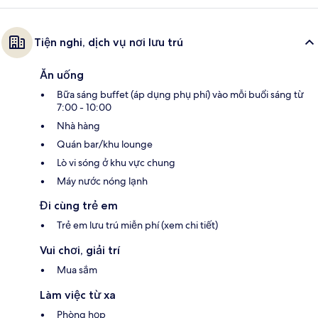
Tiện nghi, dịch vụ nơi lưu trú
Ăn uống
Bữa sáng buffet (áp dụng phụ phí) vào mỗi buổi sáng từ
7:00 - 10:00
Nhà hàng
Quán bar/khu lounge
Lò vi sóng ở khu vực chung
Máy nước nóng lạnh
Đi cùng trẻ em
Trẻ em lưu trú miễn phí (xem chi tiết)
Vui chơi, giải trí
Mua sắm
Làm việc từ xa
Phòng họp