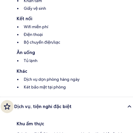
Khăn tắm
Giấy vệ sinh
Kết nối
Wifi miễn phí
Điện thoại
Bộ chuyển điện/sạc
Ăn uống
Tủ lạnh
Khác
Dịch vụ dọn phòng hàng ngày
Két bảo mật tại phòng
Dịch vụ, tiện nghi đặc biệt
Khu ẩm thực