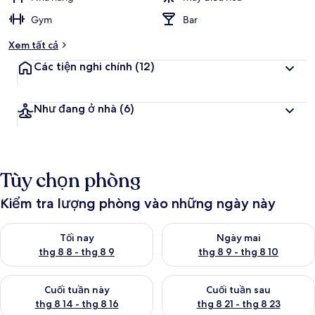
Gym
Bar
Xem tất cả
Các tiện nghi chính
(12)
Như đang ở nhà
(6)
Tùy chọn phòng
Kiểm tra lượng phòng vào những ngày này
Kiểm tra lượng phòng tối nay từ thg 8 8 - thg 8 9
Kiểm tra lượng phòng ngày mai
Tối nay
Ngày mai
thg 8 8 - thg 8 9
thg 8 9 - thg 8 10
Kiểm tra lượng phòng cuối tuần này từ thg 8 14 - thg 8 16
Kiểm tra lượng phòng cuối tuần
Cuối tuần này
Cuối tuần sau
thg 8 14 - thg 8 16
thg 8 21 - thg 8 23