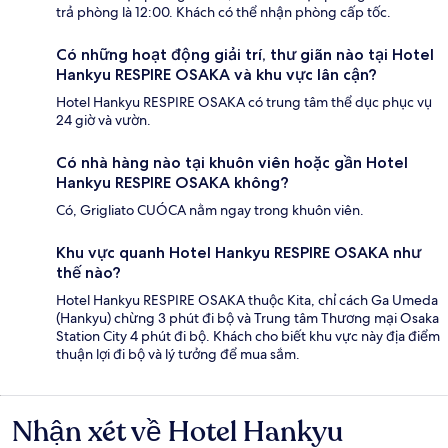
trả phòng là 12:00. Khách có thể nhận phòng cấp tốc.
Có những hoạt động giải trí, thư giãn nào tại Hotel
Hankyu RESPIRE OSAKA và khu vực lân cận?
Hotel Hankyu RESPIRE OSAKA có trung tâm thể dục phục vụ
24 giờ và vườn.
Có nhà hàng nào tại khuôn viên hoặc gần Hotel
Hankyu RESPIRE OSAKA không?
Có, Grigliato CUÓCA nằm ngay trong khuôn viên.
Khu vực quanh Hotel Hankyu RESPIRE OSAKA như
thế nào?
Hotel Hankyu RESPIRE OSAKA thuộc Kita, chỉ cách Ga Umeda
(Hankyu) chừng 3 phút đi bộ và Trung tâm Thương mại Osaka
Station City 4 phút đi bộ. Khách cho biết khu vực này địa điểm
thuận lợi đi bộ và lý tưởng để mua sắm.
Nhận xét về Hotel Hankyu
Nhận