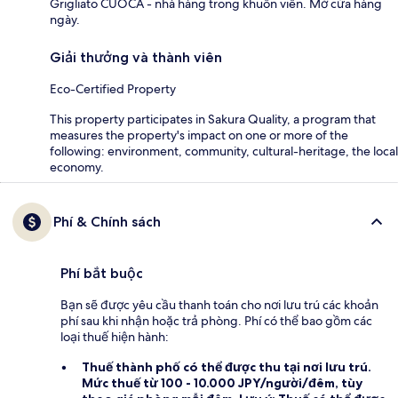
Grigliato CUÓCA - nhà hàng trong khuôn viên. Mở cửa hàng
ngày.
Giải thưởng và thành viên
Eco-Certified Property
This property participates in Sakura Quality, a program that
measures the property's impact on one or more of the
following: environment, community, cultural-heritage, the local
economy.
Phí & Chính sách
Phí bắt buộc
Bạn sẽ được yêu cầu thanh toán cho nơi lưu trú các khoản
phí sau khi nhận hoặc trả phòng. Phí có thể bao gồm các
loại thuế hiện hành:
Thuế thành phố
có thể được thu tại nơi lưu trú.
Mức thuế từ 100 - 10.000 JPY/người/đêm, tùy