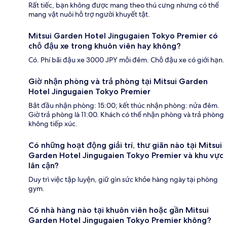
Rất tiếc, bạn không được mang theo thú cưng nhưng có thể
mang vật nuôi hỗ trợ người khuyết tật.
Mitsui Garden Hotel Jingugaien Tokyo Premier có
chỗ đậu xe trong khuôn viên hay không?
Có. Phí bãi đậu xe 3000 JPY mỗi đêm. Chỗ đậu xe có giới hạn.
Giờ nhận phòng và trả phòng tại Mitsui Garden
Hotel Jingugaien Tokyo Premier
Bắt đầu nhận phòng: 15:00; kết thúc nhận phòng: nửa đêm.
Giờ trả phòng là 11:00. Khách có thể nhận phòng và trả phòng
không tiếp xúc.
Có những hoạt động giải trí, thư giãn nào tại Mitsui
Garden Hotel Jingugaien Tokyo Premier và khu vực
lân cận?
Duy trì việc tập luyện, giữ gìn sức khỏe hàng ngày tại phòng
gym.
Có nhà hàng nào tại khuôn viên hoặc gần Mitsui
Garden Hotel Jingugaien Tokyo Premier không?