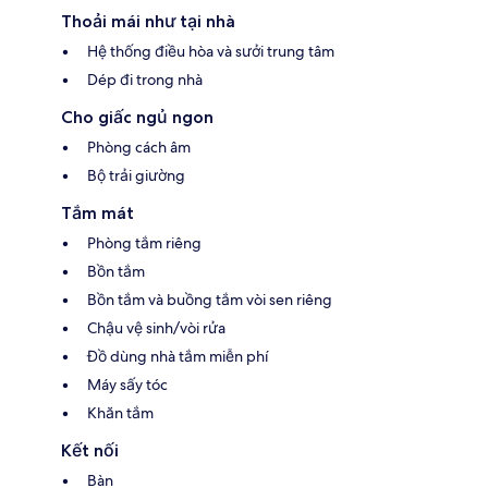
Thoải mái như tại nhà
Hệ thống điều hòa và sưởi trung tâm
Dép đi trong nhà
Cho giấc ngủ ngon
Phòng cách âm
Bộ trải giường
Tắm mát
Phòng tắm riêng
Bồn tắm
Bồn tắm và buồng tắm vòi sen riêng
Chậu vệ sinh/vòi rửa
Đồ dùng nhà tắm miễn phí
Máy sấy tóc
Khăn tắm
Kết nối
Bàn