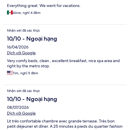
Everything great. We went for vacations.
Aline, nghỉ 4 đêm
Nhận xét đã xác thực
10/10 - Ngoại hạng
16/04/2026
Dịch với Google
Very comfy beds, clean , excellent breakfast, nice spa area and
right by the metro stop.
Tim, nghỉ 5 đêm
Nhận xét đã xác thực
10/10 - Ngoại hạng
08/07/2026
Dịch với Google
Lit très confortable chambre avec grande terrasse. Très bon
petit déjeuner et dîner. A 25 minutes à pieds du quartier fashion