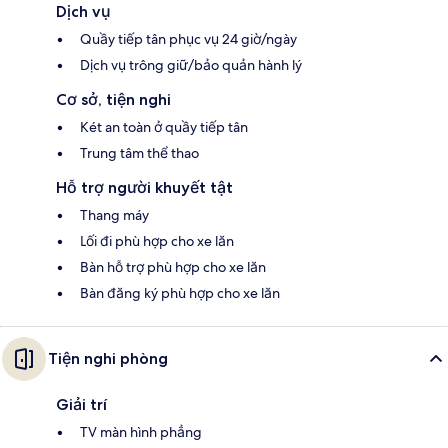
Dịch vụ
Quầy tiếp tân phục vụ 24 giờ/ngày
Dịch vụ trông giữ/bảo quản hành lý
Cơ sở, tiện nghi
Két an toàn ở quầy tiếp tân
Trung tâm thể thao
Hỗ trợ người khuyết tật
Thang máy
Lối đi phù hợp cho xe lăn
Bàn hỗ trợ phù hợp cho xe lăn
Bàn đăng ký phù hợp cho xe lăn
Tiện nghi phòng
Giải trí
TV màn hình phẳng