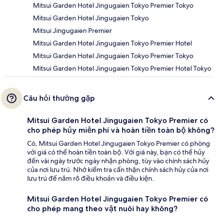
Mitsui Garden Hotel Jingugaien Tokyo Premier Tokyo
Mitsui Garden Hotel Jingugaien Tokyo
Mitsui Jingugaien Premier
Mitsui Garden Hotel Jingugaien Tokyo Premier Hotel
Mitsui Garden Hotel Jingugaien Tokyo Premier Tokyo
Mitsui Garden Hotel Jingugaien Tokyo Premier Hotel Tokyo
Câu hỏi thường gặp
Mitsui Garden Hotel Jingugaien Tokyo Premier có
cho phép hủy miễn phí và hoàn tiền toàn bộ không?
Có, Mitsui Garden Hotel Jingugaien Tokyo Premier có phòng
với giá có thể hoàn tiền toàn bộ. Với giá này, bạn có thể hủy
đến vài ngày trước ngày nhận phòng, tùy vào chính sách hủy
của nơi lưu trú. Nhớ kiểm tra cẩn thận chính sách hủy của nơi
lưu trú để nắm rõ điều khoản và điều kiện.
Mitsui Garden Hotel Jingugaien Tokyo Premier có
cho phép mang theo vật nuôi hay không?