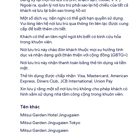
Ngoài ra, quản lý nơi lưu trú phải sao lại hộ chiếu của tất cả
khách và lưu lại bản sao trong hồ sơ.
Một số dịch vụ, tiện nghi có thể giới hạn quyền sử dụng.
Vui lòng liên hệ nơi lưu trú qua thông tin liên lạc được cung
cấp để biết thêm chi tiết.
Khách có thể an tâm nghỉ ngơi khi biết có bình cứu hỏa
trong khuôn viên.
Nơi lưu trú này chào đón khách thuộc mọi xu hướng tính
dục và nhận dạng giới (thân thiện với cộng đồng LGBTQ+).
Nơi lưu trú này nhận thanh toán bằng thẻ tín dụng và tiền
mặt.
Thẻ tín dụng được chấp nhận: Visa, Mastercard, American
Express, Diners Club, JCB International, Union Pay
Xin lưu ý rằng một số nơi lưu trú không cho phép khách có
hình xăm sử dụng nhà tắm công cộng trong khuôn viên.
Tên khác
Mitsui Garden Hotel Jingugaien
Mitsui Garden Jingugaien Tokyo
Mitsui Garden Jingugaien