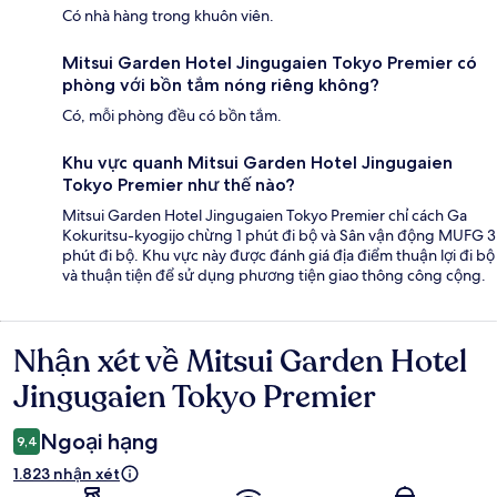
Có nhà hàng trong khuôn viên.
Mitsui Garden Hotel Jingugaien Tokyo Premier có
phòng với bồn tắm nóng riêng không?
Có, mỗi phòng đều có bồn tắm.
Khu vực quanh Mitsui Garden Hotel Jingugaien
Tokyo Premier như thế nào?
Mitsui Garden Hotel Jingugaien Tokyo Premier chỉ cách Ga
Kokuritsu-kyogijo chừng 1 phút đi bộ và Sân vận động MUFG 3
phút đi bộ. Khu vực này được đánh giá địa điểm thuận lợi đi bộ
và thuận tiện để sử dụng phương tiện giao thông công cộng.
Nhận xét về Mitsui Garden Hotel
Nhận
xét
Jingugaien Tokyo Premier
Ngoại hạng
9,4
1.823 nhận xét