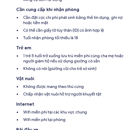
Cần cung cấp khi nhận phòng
Cần đặt cọc chi phí phát sinh bằng thẻ tín dụng, ghi nợ
hoặc tiền mặt
Có thể cần giấy tờ tùy thân (ID) có ảnh hợp lệ
Tuổi nhận phòng tối thiểu là 18
Trẻ em
1 trẻ 5 tuổi trở xuống lưu trú miễn phí cùng cha mẹ hoặc
người giám hộ nếu sử dụng giường có sẵn
Không có nôi (giường cũi cho trẻ sơ sinh)
Vật nuôi
Không được mang theo thú cưng
Chấp nhận vật nuôi hỗ trợ người khuyết tật
Internet
Wifi miễn phí tại các khu vực chung
Wifi miễn phí tại phòng
Bãi đậu xe