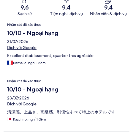
9,6
9,4
9,4
Sạch sẽ
Tiện nghi, dịch vụ
Nhân viên & dịch vụ
Nhận
Nhận xét đã xác thực
xét
10/10 - Ngoại hạng
31/07/2026
Dịch với Google
Excellent établissement, quartier très agréable.
Nathalie, nghỉ 1 đêm
Nhận xét đã xác thực
10/10 - Ngoại hạng
23/07/2026
Dịch với Google
清潔感、上品さ、高級感、利便性すべて特上のホテルです
Kazuhiro, nghỉ 1 đêm