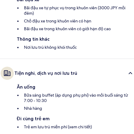
Bãi đậu xe tự phục vụ trong khuôn viên (3000 JPY mỗi
đêm)
Chỗ đậu xe trong khuôn viên có hạn
Bãi đậu xe trong khuôn viên có giới hạn độ cao
Thông tin khác
Nơi lưu trú không khói thuốc
Tiện nghi, dịch vụ nơi lưu trú
Ăn uống
Bữa sáng buffet (áp dụng phụ phí) vào mỗi buổi sáng từ
7:00 - 10:30
Nhà hàng
Đi cùng trẻ em
Trẻ em lưu trú miễn phí (xem chi tiết)