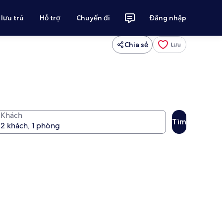
 lưu trú
Hỗ trợ
Chuyến đi
Đăng nhập
Chia sẻ
Lưu
Khách
Tìm