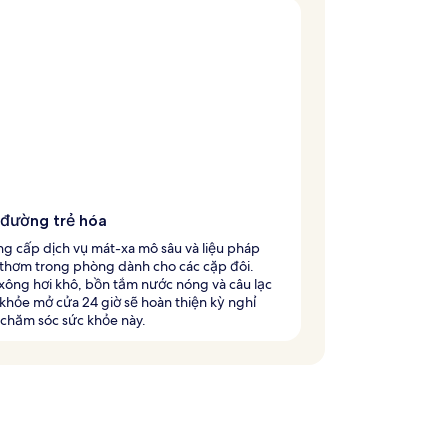
 đường trẻ hóa
g cấp dịch vụ mát-xa mô sâu và liệu pháp
thơm trong phòng dành cho các cặp đôi.
xông hơi khô, bồn tắm nước nóng và câu lạc
khỏe mở cửa 24 giờ sẽ hoàn thiện kỳ nghỉ
chăm sóc sức khỏe này.