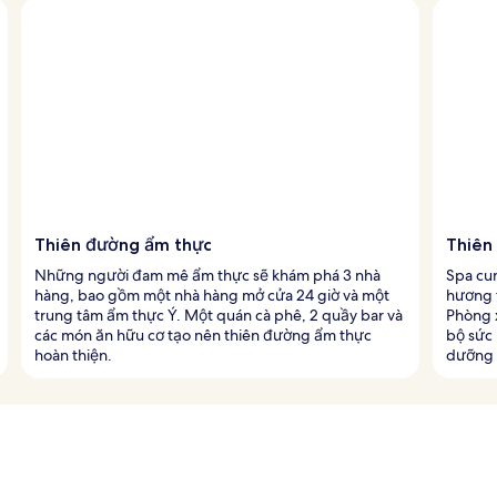
Thiên đường ẩm thực
Thiên
Những người đam mê ẩm thực sẽ khám phá 3 nhà
Spa cun
hàng, bao gồm một nhà hàng mở cửa 24 giờ và một
hương 
trung tâm ẩm thực Ý. Một quán cà phê, 2 quầy bar và
Phòng 
các món ăn hữu cơ tạo nên thiên đường ẩm thực
bộ sức 
hoàn thiện.
dưỡng 