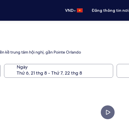
•
VND
Đăng thông tin nơi
liền kề trung tâm hội nghị, gần Pointe Orlando
Ngày