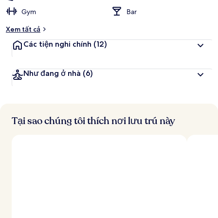
Gym
Bar
Xem tất cả
Các tiện nghi chính
(12)
Như đang ở nhà
(6)
Tại sao chúng tôi thích nơi lưu trú này