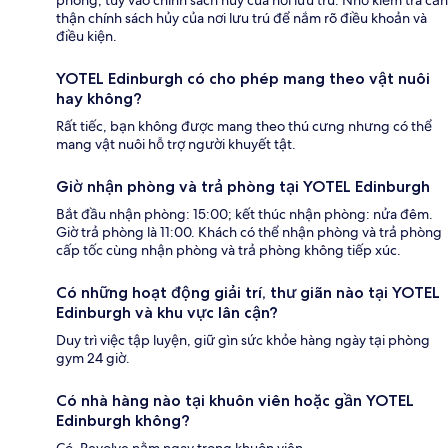
thận chính sách hủy của nơi lưu trú để nắm rõ điều khoản và
điều kiện.
YOTEL Edinburgh có cho phép mang theo vật nuôi
hay không?
Rất tiếc, bạn không được mang theo thú cưng nhưng có thể
mang vật nuôi hỗ trợ người khuyết tật.
Giờ nhận phòng và trả phòng tại YOTEL Edinburgh
Bắt đầu nhận phòng: 15:00; kết thúc nhận phòng: nửa đêm.
Giờ trả phòng là 11:00. Khách có thể nhận phòng và trả phòng
cấp tốc cùng nhận phòng và trả phòng không tiếp xúc.
Có những hoạt động giải trí, thư giãn nào tại YOTEL
Edinburgh và khu vực lân cận?
Duy trì việc tập luyện, giữ gìn sức khỏe hàng ngày tại phòng
gym 24 giờ.
Có nhà hàng nào tại khuôn viên hoặc gần YOTEL
Edinburgh không?
Có, Revolve nằm ngay trong khuôn viên.