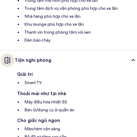
Trung tâm thể hình phù hợp cho xe lăn
Trung tâm dịch vụ văn phòng phù hợp cho xe lăn
Nhà hàng phù hợp cho xe lăn
Khu lounge phù hợp cho xe lăn
Thanh vịn trong phòng tắm vòi sen
Đèn báo cháy
Tiện nghi phòng
Giải trí
Smart TV
Thoải mái như tại nhà
Máy điều hòa nhiệt độ
Bàn ủi/dụng cụ ủi quần áo
Cho giấc ngủ ngon
Màn/rèm cản sáng
Bộ đồ giường cao cấp