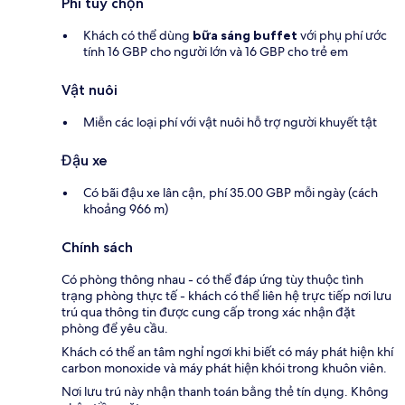
Phí tùy chọn
Khách có thể dùng
bữa sáng buffet
với phụ phí ước
tính 16 GBP cho người lớn và 16 GBP cho trẻ em
Vật nuôi
Miễn các loại phí với vật nuôi hỗ trợ người khuyết tật
Đậu xe
Có bãi đậu xe lân cận, phí 35.00 GBP mỗi ngày (cách
khoảng 966 m)
Chính sách
Có phòng thông nhau - có thể đáp ứng tùy thuộc tình
trạng phòng thực tế - khách có thể liên hệ trực tiếp nơi lưu
trú qua thông tin được cung cấp trong xác nhận đặt
phòng để yêu cầu.
Khách có thể an tâm nghỉ ngơi khi biết có máy phát hiện khí
carbon monoxide và máy phát hiện khói trong khuôn viên.
Nơi lưu trú này nhận thanh toán bằng thẻ tín dụng. Không