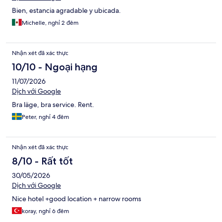
Bien, estancia agradable y ubicada.
Michelle, nghỉ 2 đêm
Nhận xét đã xác thực
10/10 - Ngoại hạng
11/07/2026
Dịch với Google
Bra läge, bra service. Rent.
Peter, nghỉ 4 đêm
Nhận xét đã xác thực
8/10 - Rất tốt
30/05/2026
Dịch với Google
Nice hotel +good location + narrow rooms
koray, nghỉ 6 đêm