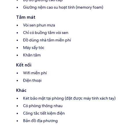
Giường nệm cao su hoạt tính (memory foam)
Tắm mát
Vòi sen phun mưa
Chỉ có buồng tắm vòi sen
Đồ dùng nhà tắm miễn phí
Máy sấy tóc
Khăn tắm
Kết nối
Wifi miễn phí
Điện thoại
Khác
Két bảo mật tại phòng (đặt được máy tính xách tay)
Có phòng thông nhau
Công tắc tiết kiệm điện
Bản đồ địa phương