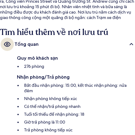
ra, Công viên Princes Street và Quảng trường St. Andrew cũng chỉ cách
nơi lưu trú khoảng 15 phút đi bộ. Nhân viên nhiệt tình và bữa sáng là
những điều được du khách đánh giá cao. Nơi lưu trú nằm cách dịch vụ
giao thông công cộng một quãng đi bộ ngắn: cách Trạm xe điện
Princes Street 9 phút và Trạm xe điện St Andrew Square 12 phút.
Tìm hiểu thêm về nơi lưu trú
Tổng quan
Quy mô khách sạn
276 phòng
Nhận phòng/Trả phòng
Bắt đầu nhận phòng: 15:00, kết thúc nhận phòng: nửa
đêm
Nhận phòng không tiếp xúc
Có thể nhận/trả phòng nhanh
Tuổi tối thiểu để nhận phòng: 18
Giờ trả phòng là 11:00
Trả phòng không tiếp xúc