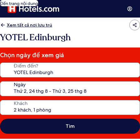
Đến trang nội dung
Xem tất cả nơi lưu trú
YOTEL Edinburgh
Chọn ngày để xem giá
Điểm đến?
Ngày
Khách
Tìm