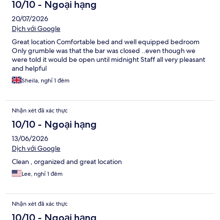
10/10 - Ngoại hạng
20/07/2026
Dịch với Google
Great location Comfortable bed and well equipped bedroom
Only grumble was that the bar was closed ..even though we
were told it would be open until midnight Staff all very pleasant
and helpful
Sheila, nghỉ 1 đêm
Nhận xét đã xác thực
10/10 - Ngoại hạng
13/06/2026
Dịch với Google
Clean , organized and great location
Lee, nghỉ 1 đêm
Nhận xét đã xác thực
10/10 - Ngoại hạng