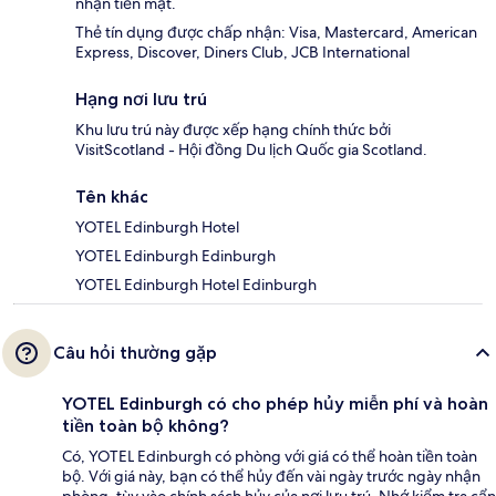
nhận tiền mặt.
Thẻ tín dụng được chấp nhận: Visa, Mastercard, American
Express, Discover, Diners Club, JCB International
Hạng nơi lưu trú
Khu lưu trú này được xếp hạng chính thức bởi
VisitScotland - Hội đồng Du lịch Quốc gia Scotland.
Tên khác
YOTEL Edinburgh Hotel
YOTEL Edinburgh Edinburgh
YOTEL Edinburgh Hotel Edinburgh
Câu hỏi thường gặp
YOTEL Edinburgh có cho phép hủy miễn phí và hoàn
tiền toàn bộ không?
Có, YOTEL Edinburgh có phòng với giá có thể hoàn tiền toàn
bộ. Với giá này, bạn có thể hủy đến vài ngày trước ngày nhận
phòng, tùy vào chính sách hủy của nơi lưu trú. Nhớ kiểm tra cẩn