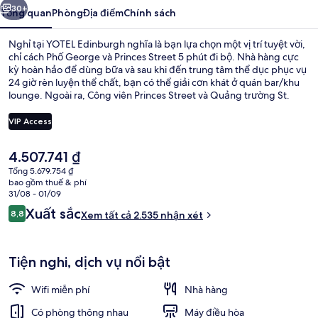
30+
Tổng quan
Phòng
Địa điểm
Chính sách
Nghỉ tại YOTEL Edinburgh nghĩa là bạn lựa chọn một vị trí tuyệt vời,
chỉ cách Phố George và Princes Street 5 phút đi bộ. Nhà hàng cực
kỳ hoàn hảo để dùng bữa và sau khi đến trung tâm thể dục phục vụ
24 giờ rèn luyện thể chất, bạn có thể giải cơn khát ở quán bar/khu
lounge. Ngoài ra, Công viên Princes Street và Quảng trường St.
Andrew cũng chỉ cách nơi lưu trú khoảng 15 phút đi bộ. Nhân viên
nhiệt tình và bữa sáng là những điều được du khách đánh giá cao.
VIP Access
Nơi lưu trú nằm cách dịch vụ giao thông công cộng một quãng đi
bộ ngắn: cách Trạm xe điện Princes Street 9 phút và Trạm xe điện St
Giá
4.507.741 ₫
Andrew Square 12 phút.
Bữa sáng buffet hàng ngày với phụ p
hiện
Tổng 5.679.754 ₫
tại
bao gồm thuế & phí
là
31/08 - 01/09
4.507.741 ₫
Nhận
Xuất sắc
8,8
Xem tất cả 2.535 nhận xét
8,8 trên 10,
xét
Tiện nghi, dịch vụ nổi bật
Wifi miễn phí
Nhà hàng
Có phòng thông nhau
Máy điều hòa