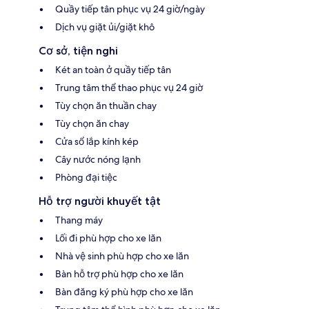
Quầy tiếp tân phục vụ 24 giờ/ngày
Dịch vụ giặt ủi/giặt khô
Cơ sở, tiện nghi
Két an toàn ở quầy tiếp tân
Trung tâm thể thao phục vụ 24 giờ
Tùy chọn ăn thuần chay
Tùy chọn ăn chay
Cửa sổ lắp kính kép
Cây nước nóng lạnh
Phòng đại tiệc
Hỗ trợ người khuyết tật
Thang máy
Lối đi phù hợp cho xe lăn
Nhà vệ sinh phù hợp cho xe lăn
Bàn hỗ trợ phù hợp cho xe lăn
Bàn đăng ký phù hợp cho xe lăn