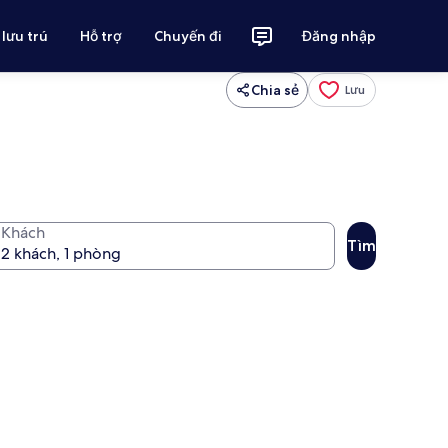
 lưu trú
Hỗ trợ
Chuyến đi
Đăng nhập
Chia sẻ
Lưu
Khách
Tìm