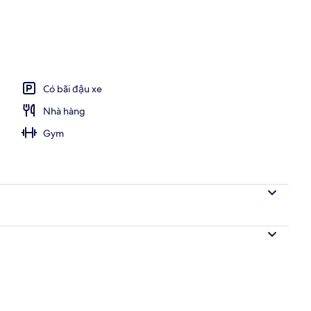
Có bãi đậu xe
Nhà hàng
Gym