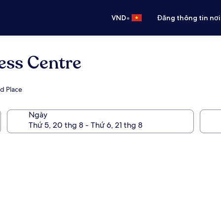
•
VND
Đăng thông tin nơi
ess Centre
d Place
Ngày