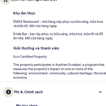
Khu ẩm thực
ÉMILE Restaurant - nhà hàng này phục vụ bữa sáng, bữa trưa
và bữa tối. Mở cửa hàng ngày.
Émile Bar - bar này phục vụ bữa sáng, bữa trưa, bữa tối và đồ
ăn nhẹ. Mở cửa hàng ngày.
Giải thưởng và thành viên
Eco-Certified Property
This property participates in Austrian Ecolabel, a program that
measures the property's impact on one or more of the
following: environment, community, cultural-heritage, the local
economy.
Phí & Chính sách
Phí tùy chọn