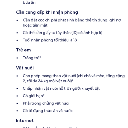
bữa ăn.
Cần cung cấp khi nhận phòng
Cần đặt cọc chi phí phát sinh bằng thẻ tín dụng, ghi nợ
hoặc tiền mặt
Có thể cần giấy tờ tùy thân (ID) có ảnh hợp lệ
Tuổi nhận phòng tối thiểu là 18
Trẻ em
Trông trẻ*
Vật nuôi
Cho phép mang theo vật nuôi (chỉ chó và mèo, tổng cộng
2, tối đa 34 kg mỗi vật nuôi)*
Chấp nhận vật nuôi hỗ trợ người khuyết tật
Có giới hạn*
Phải trông chừng vật nuôi
Có tô đựng thức ăn và nước
Internet