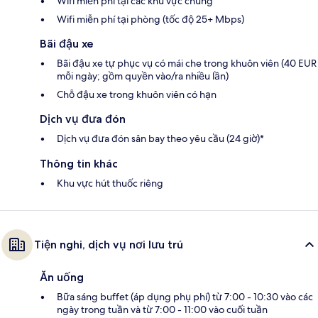
Wifi miễn phí tại các khu vực chung
Wifi miễn phí tại phòng (tốc độ 25+ Mbps)
Bãi đậu xe
Bãi đậu xe tự phục vụ có mái che trong khuôn viên (40 EUR
mỗi ngày; gồm quyền vào/ra nhiều lần)
Chỗ đậu xe trong khuôn viên có hạn
Dịch vụ đưa đón
Dịch vụ đưa đón sân bay theo yêu cầu (24 giờ)*
Thông tin khác
Khu vực hút thuốc riêng
Tiện nghi, dịch vụ nơi lưu trú
Ăn uống
Bữa sáng buffet (áp dụng phụ phí) từ 7:00 - 10:30 vào các
ngày trong tuần và từ 7:00 - 11:00 vào cuối tuần