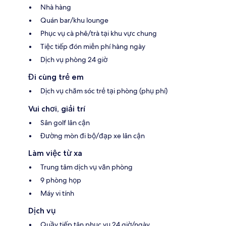
Nhà hàng
Quán bar/khu lounge
Phục vụ cà phê/trà tại khu vực chung
Tiệc tiếp đón miễn phí hàng ngày
Dịch vụ phòng 24 giờ
Đi cùng trẻ em
Dịch vụ chăm sóc trẻ tại phòng (phụ phí)
Vui chơi, giải trí
Sân golf lân cận
Đường mòn đi bộ/đạp xe lân cận
Làm việc từ xa
Trung tâm dịch vụ văn phòng
9 phòng họp
Máy vi tính
Dịch vụ
Quầy tiếp tân phục vụ 24 giờ/ngày