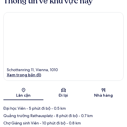
Thông tin về khu vực này
Schottenring 11, Vienna, 1010
Xem trong bản đồ
Bản đồ
Lân cận
Đi lại
Nhà hàng
Đại học Viên
- 5 phút đi bộ
- 0.5 km
Quảng trường Rathausplatz
- 8 phút đi bộ
- 0.7 km
Chợ Giáng sinh Viên
- 10 phút đi bộ
- 0.8 km