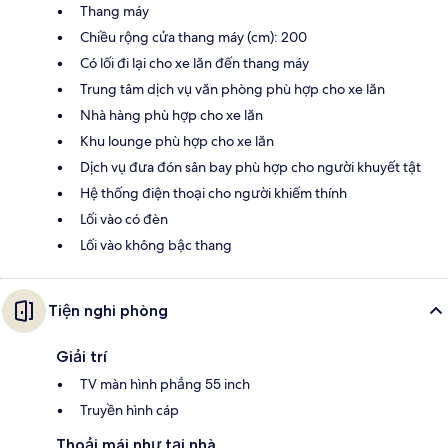
Thang máy
Chiều rộng cửa thang máy (cm): 200
Có lối đi lại cho xe lăn đến thang máy
Trung tâm dịch vụ văn phòng phù hợp cho xe lăn
Nhà hàng phù hợp cho xe lăn
Khu lounge phù hợp cho xe lăn
Dịch vụ đưa đón sân bay phù hợp cho người khuyết tật
Hệ thống điện thoại cho người khiếm thính
Lối vào có đèn
Lối vào không bậc thang
Tiện nghi phòng
Giải trí
TV màn hình phẳng 55 inch
Truyền hình cáp
Thoải mái như tại nhà