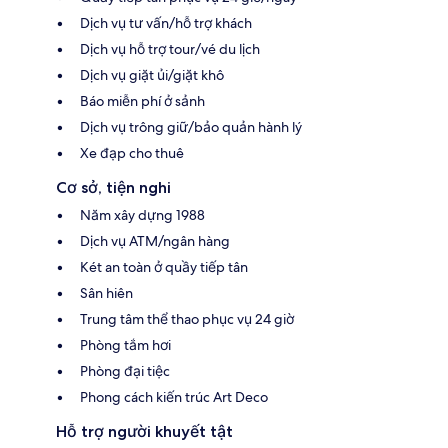
Dịch vụ tư vấn/hỗ trợ khách
Dịch vụ hỗ trợ tour/vé du lịch
Dịch vụ giặt ủi/giặt khô
Báo miễn phí ở sảnh
Dịch vụ trông giữ/bảo quản hành lý
Xe đạp cho thuê
Cơ sở, tiện nghi
Năm xây dựng 1988
Dịch vụ ATM/ngân hàng
Két an toàn ở quầy tiếp tân
Sân hiên
Trung tâm thể thao phục vụ 24 giờ
Phòng tắm hơi
Phòng đại tiệc
Phong cách kiến trúc Art Deco
Hỗ trợ người khuyết tật