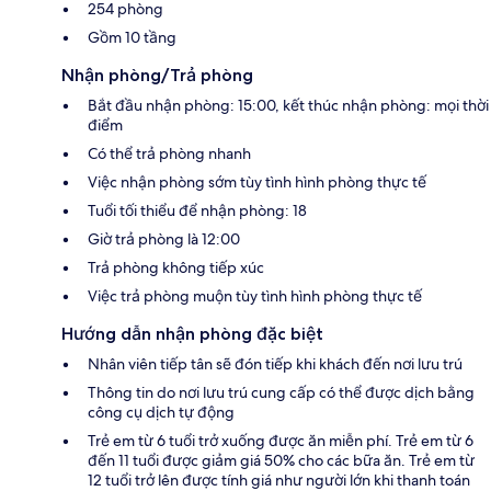
254 phòng
Gồm 10 tầng
Nhận phòng/Trả phòng
Bắt đầu nhận phòng: 15:00, kết thúc nhận phòng: mọi thời
điểm
Có thể trả phòng nhanh
Việc nhận phòng sớm tùy tình hình phòng thực tế
Tuổi tối thiểu để nhận phòng: 18
Giờ trả phòng là 12:00
Trả phòng không tiếp xúc
Việc trả phòng muộn tùy tình hình phòng thực tế
Hướng dẫn nhận phòng đặc biệt
Nhân viên tiếp tân sẽ đón tiếp khi khách đến nơi lưu trú
Thông tin do nơi lưu trú cung cấp có thể được dịch bằng
công cụ dịch tự động
Trẻ em từ 6 tuổi trở xuống được ăn miễn phí. Trẻ em từ 6
đến 11 tuổi được giảm giá 50% cho các bữa ăn. Trẻ em từ
12 tuổi trở lên được tính giá như người lớn khi thanh toán