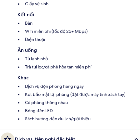
Giấy vệ sinh
Kết nối
Bàn
Wifi miễn phí (tốc độ 25+ Mbps)
Điện thoại
Ăn uống
Tủ lạnh nhỏ
Trà túi lọc/cà phê hòa tan miễn phí
Khác
Dịch vụ dọn phòng hàng ngày
Két bảo mật tại phòng (đặt được máy tính xách tay)
Có phòng thông nhau
Bóng đèn LED
Sách hướng dẫn du lịch/giới thiệu
Dịch vụ, tiện nghi đặc biệt