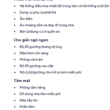
Hệ thống điều hòa nhiệt độ trung tâm và hệ thống sưởi ấm
Dụng cụ pha cà phê/trà
Ấm điện
Áo choàng tắm và dép đi trong nhà
Bàn ủi/dụng cụ ủi quần áo
Cho giấc ngủ ngon
Bộ đồ giường kháng dị ứng
Màn/rèm cản sáng
Phòng cách âm
Bộ đồ giường cao cấp
Nôi (cũi)/giường cho trẻ sơ sinh miễn phí
Tắm mát
Phòng tắm riêng
Đồ dùng nhà tắm miễn phí
Máy sấy tóc
Khăn tắm