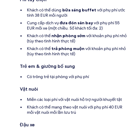
Khách có thể dùng
bữa sáng buffet
với phụ phí ước
tính 38 EUR mỗi người
Cung cấp dịch vụ
đưa đón sân bay
với phụ phí 55
EUR mỗi xe (một chiều. Số khách tối đa: 2)
Khách có thể
nhận phòng sớm
với khoản phụ phí nhỏ
(tùy theo tình hình thực tế)
Khách có thể
trả phòng muộn
với khoản phụ phí nhỏ
(tùy theo tình hình thực tế)
Trẻ em & giường bổ sung
Có trông trẻ tại phòng với phụ phí
Vật nuôi
Miễn các loại phí với vật nuôi hỗ trợ người khuyết tật
Khách có thể mang theo vật nuôi với phụ phí 40 EUR
mỗi vật nuôi mỗi lần lưu trú
Đậu xe