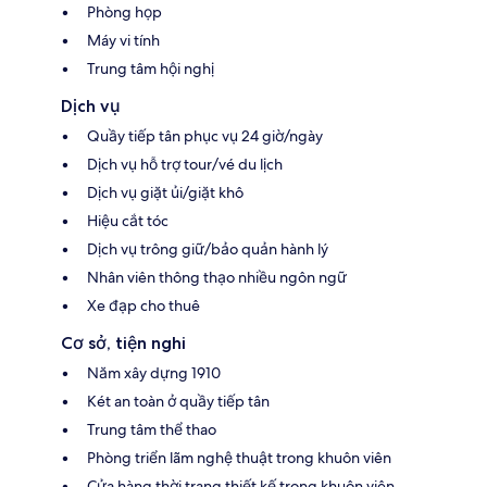
Phòng họp
Máy vi tính
Trung tâm hội nghị
Dịch vụ
Quầy tiếp tân phục vụ 24 giờ/ngày
Dịch vụ hỗ trợ tour/vé du lịch
Dịch vụ giặt ủi/giặt khô
Hiệu cắt tóc
Dịch vụ trông giữ/bảo quản hành lý
Nhân viên thông thạo nhiều ngôn ngữ
Xe đạp cho thuê
Cơ sở, tiện nghi
Năm xây dựng 1910
Két an toàn ở quầy tiếp tân
Trung tâm thể thao
Phòng triển lãm nghệ thuật trong khuôn viên
Cửa hàng thời trang thiết kế trong khuôn viên