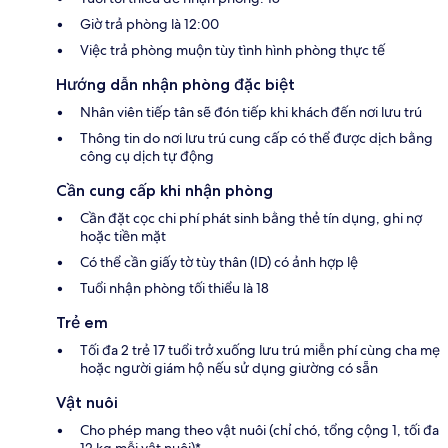
Giờ trả phòng là 12:00
Việc trả phòng muộn tùy tình hình phòng thực tế
Hướng dẫn nhận phòng đặc biệt
Nhân viên tiếp tân sẽ đón tiếp khi khách đến nơi lưu trú
Thông tin do nơi lưu trú cung cấp có thể được dịch bằng
công cụ dịch tự động
Cần cung cấp khi nhận phòng
Cần đặt cọc chi phí phát sinh bằng thẻ tín dụng, ghi nợ
hoặc tiền mặt
Có thể cần giấy tờ tùy thân (ID) có ảnh hợp lệ
Tuổi nhận phòng tối thiểu là 18
Trẻ em
Tối đa 2 trẻ 17 tuổi trở xuống lưu trú miễn phí cùng cha mẹ
hoặc người giám hộ nếu sử dụng giường có sẵn
Vật nuôi
Cho phép mang theo vật nuôi (chỉ chó, tổng cộng 1, tối đa
12 kg mỗi vật nuôi)*