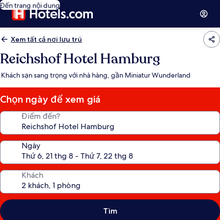
Đến trang nội dung
Xem tất cả nơi lưu trú
Reichshof Hotel Hamburg
Khách sạn sang trọng với nhà hàng, gần Miniatur Wunderland
Chọn ngày để xem giá
Điểm đến?
Ngày
Khách
Tìm