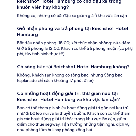
Reichshof Hotel Hamburg có chỗ đậu xe trong
khuôn viên hay không?
Không có, nhưng có bãi đậu xe giảm giá ở khu vực lân cận.
Giờ nhận phòng và trả phòng tại Reichshof Hotel
Hamburg
Bắt đầu nhận phòng: 15:00; kết thúc nhận phòng: nửa đêm.
Giờ trả phòng là 12:00. Khách có thể trả phòng muộn (có phụ
phí, tùy tình hình thực tế).
Có sòng bạc tại Reichshof Hotel Hamburg không?
Không, Khách sạn không có sòng bạc, nhưng Sòng bạc
Esplanade chỉ cách khoảng 17 phút đi bộ.
Có những hoạt động giải trí, thư giãn nào tại
Reichshof Hotel Hamburg và khu vực lân cận?
Bạn có thể tham gia nhiều hoạt động giải trí gần nơi lưu trú
như đi bộ leo núi và lái thuyền buồm. Khách còn có thể tham
gia các hoạt động giải trí khác trong khu vực lân cận, gồm
điểm cho thuê segway. Tận hưởng những tiện nghi, dịch vụ
như phòng tắm hơi hay phòng xông hơi.