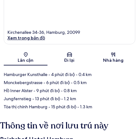
Kirchenallee 34-36, Hamburg, 20099
Xem trong bản đồ
Bản đồ
Lân cận
Đi lại
Nhà hàng
Hamburger Kunsthalle
- 4 phút đi bộ
- 0.4 km
Monckebergstrasse
- 6 phút đi bộ
- 0.5 km
Hồ Inner Alster
- 9 phút đi bộ
- 0.8 km
Jungfernstieg
- 13 phút đi bộ
- 1.2 km
Tòa thị chính Hamburg
- 15 phút đi bộ
- 1.3 km
Thông tin về nơi lưu trú này