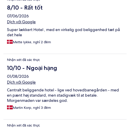
8/10 - Rất tốt
07/06/2026
Dịch với Google
Super lækkert Hotel , med en virkelig god beliggenhed tæt på
det hele
Mette lykke, nghỉ 2 đêm
Nhận xét đã xác thực
10/10 - Ngoại hạng
01/08/2026
Dịch với Google
Centralt beliggende hotel - lige ved hovedbanegården - med
en pænt høj standard, men stadigvæk til at betale.
Morgenmaden var særdeles god.
Martin Korp, nghỉ 3 đêm
Nhận xét đã xác thực