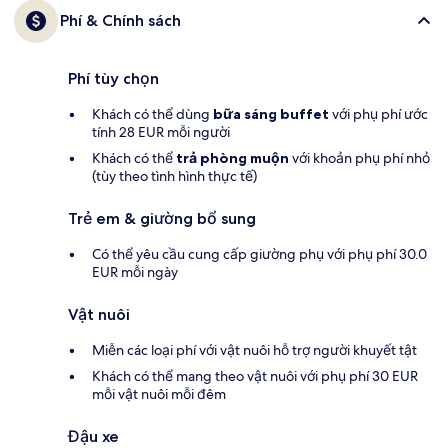
Phí & Chính sách
Phí tùy chọn
Khách có thể dùng
bữa sáng buffet
với phụ phí ước
tính 28 EUR mỗi người
Khách có thể
trả phòng muộn
với khoản phụ phí nhỏ
(tùy theo tình hình thực tế)
Trẻ em & giường bổ sung
Có thể yêu cầu cung cấp giường phụ với phụ phí 30.0
EUR mỗi ngày
Vật nuôi
Miễn các loại phí với vật nuôi hỗ trợ người khuyết tật
Khách có thể mang theo vật nuôi với phụ phí 30 EUR
mỗi vật nuôi mỗi đêm
Đậu xe