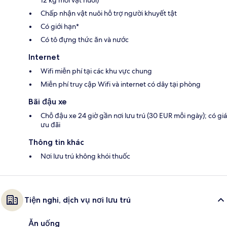
Chấp nhận vật nuôi hỗ trợ người khuyết tật
Có giới hạn*
Có tô đựng thức ăn và nước
Internet
Wifi miễn phí tại các khu vực chung
Miễn phí truy cập Wifi và internet có dây tại phòng
Bãi đậu xe
Chỗ đậu xe 24 giờ gần nơi lưu trú (30 EUR mỗi ngày); có giá
ưu đãi
Thông tin khác
Nơi lưu trú không khói thuốc
Tiện nghi, dịch vụ nơi lưu trú
Ăn uống