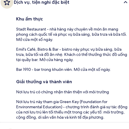
Dịch vụ, tiện nghi đặc biệt
Khu ẩm thực
Stadt Restaurant - nhà hàng này chuyên về món ăn mang
phong cách quốc tế và phục vụ bữa sáng, bữa trưa và bữa tối.
Mở cửa một số ngày.
Emil's Café, Bistro & Bar - bistro này phục vụ bữa sáng, bữa
trưa, bữa tối và đồ ăn nhẹ. Khách có thể thưởng thức đồ uống
tại quầy bar. Mở cửa hàng ngày.
Bar 1910 - bar trong khuôn viên. Mở cửa một số ngày.
Giải thưởng và thành viên
Nơi lưu trú có chứng nhận thân thiện với môi trường
Nơi lưu trú này tham gia Green Key (Foundation for
Environmental Education) - chương trình đánh giá sự tác động
của nơi lưu trú lên tối thiểu một trong các yếu tố: môi trường,
cộng đồng, di sản văn hóa và kinh tế địa phương.