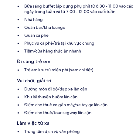
Bữa sáng buffet (áp dụng phụ phí) từ 6:30 - 11:00 vào các
ngày trong tuần và từ 7:00 - 12:00 vào cuối tuần
Nhà hàng
Quán bar/khu lounge
Quán cà phê
Phục vụ cà phê/trà tại khu vực chung
Tiệm/cửa hàng thức ăn nhanh
Đi cùng trẻ em
Trẻ em lưu trú miễn phí (xem chi tiết)
Vui chơi, giải trí
Đường mòn đi bộ/đạp xe lân cận
Khu lái thuyền buồm lân cận
Điểm cho thuê xe gắn máy/xe tay ga lân cận
Điểm cho thuê/tour segway lân cận
Làm việc từ xa
Trung tâm dịch vụ văn phòng