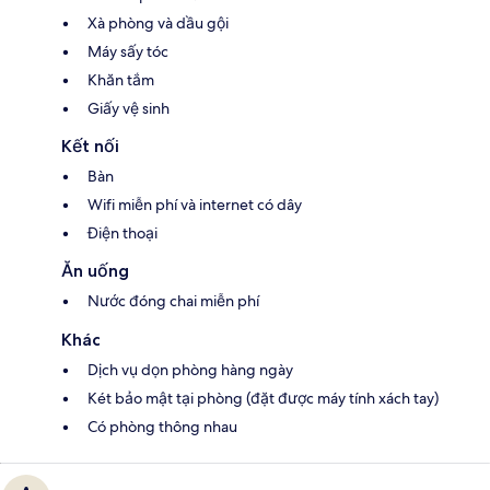
Xà phòng và dầu gội
Máy sấy tóc
Khăn tắm
Giấy vệ sinh
Kết nối
Bàn
Wifi miễn phí và internet có dây
Điện thoại
Ăn uống
Nước đóng chai miễn phí
Khác
Dịch vụ dọn phòng hàng ngày
Két bảo mật tại phòng (đặt được máy tính xách tay)
Có phòng thông nhau