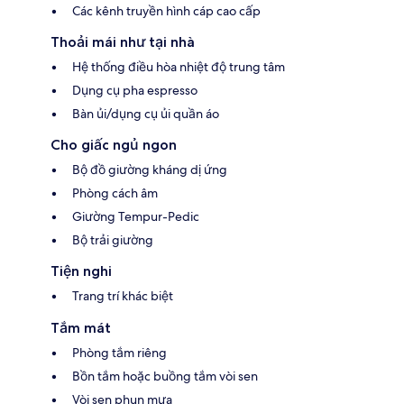
Các kênh truyền hình cáp cao cấp
Thoải mái như tại nhà
Hệ thống điều hòa nhiệt độ trung tâm
Dụng cụ pha espresso
Bàn ủi/dụng cụ ủi quần áo
Cho giấc ngủ ngon
Bộ đồ giường kháng dị ứng
Phòng cách âm
Giường Tempur-Pedic
Bộ trải giường
Tiện nghi
Trang trí khác biệt
Tắm mát
Phòng tắm riêng
Bồn tắm hoặc buồng tắm vòi sen
Vòi sen phun mưa