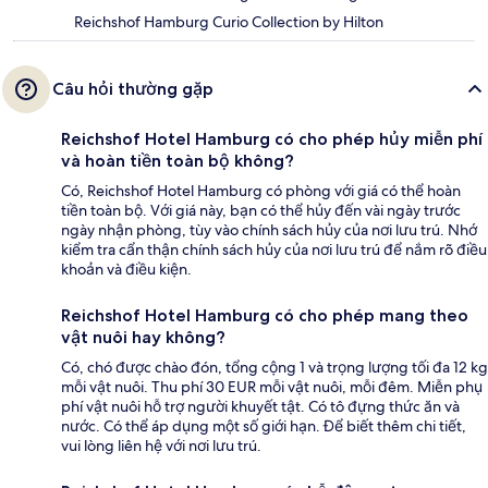
Reichshof Hamburg Curio Collection by Hilton
Câu hỏi thường gặp
Reichshof Hotel Hamburg có cho phép hủy miễn phí
và hoàn tiền toàn bộ không?
Có, Reichshof Hotel Hamburg có phòng với giá có thể hoàn
tiền toàn bộ. Với giá này, bạn có thể hủy đến vài ngày trước
ngày nhận phòng, tùy vào chính sách hủy của nơi lưu trú. Nhớ
kiểm tra cẩn thận chính sách hủy của nơi lưu trú để nắm rõ điều
khoản và điều kiện.
Reichshof Hotel Hamburg có cho phép mang theo
vật nuôi hay không?
Có, chó được chào đón, tổng cộng 1 và trọng lượng tối đa 12 kg
mỗi vật nuôi. Thu phí 30 EUR mỗi vật nuôi, mỗi đêm. Miễn phụ
phí vật nuôi hỗ trợ người khuyết tật. Có tô đựng thức ăn và
nước. Có thể áp dụng một số giới hạn. Để biết thêm chi tiết,
vui lòng liên hệ với nơi lưu trú.