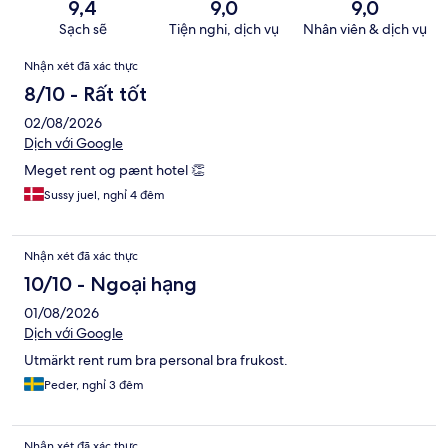
9,4
9,0
9,0
Sạch sẽ
Tiện nghi, dịch vụ
Nhân viên & dịch vụ
Nhận
Nhận xét đã xác thực
xét
8/10 - Rất tốt
02/08/2026
Dịch với Google
Meget rent og pænt hotel 👏
Sussy juel, nghỉ 4 đêm
Nhận xét đã xác thực
10/10 - Ngoại hạng
01/08/2026
Dịch với Google
Utmärkt rent rum bra personal bra frukost.
Peder, nghỉ 3 đêm
Nhận xét đã xác thực