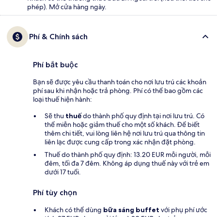
phép). Mở cửa hàng ngày.
Phí & Chính sách
Phí bắt buộc
Bạn sẽ được yêu cầu thanh toán cho nơi lưu trú các khoản
phí sau khi nhận hoặc trả phòng. Phí có thể bao gồm các
loại thuế hiện hành:
Sẽ thu
thuế
do thành phố quy định tại nơi lưu trú. Có
thể miễn hoặc giảm thuế cho một số khách. Để biết
thêm chi tiết, vui lòng liên hệ nơi lưu trú qua thông tin
liên lạc được cung cấp trong xác nhận đặt phòng.
Thuế do thành phố quy định: 13.20 EUR mỗi người, mỗi
đêm, tối đa 7 đêm. Không áp dụng thuế này với trẻ em
dưới 17 tuổi.
Phí tùy chọn
Khách có thể dùng
bữa sáng buffet
với phụ phí ước