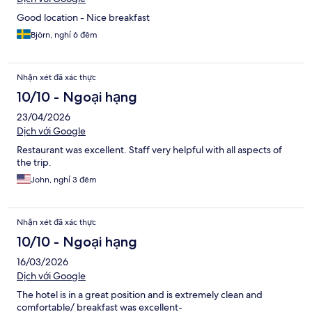
Good location - Nice breakfast
Björn, nghỉ 6 đêm
Nhận xét đã xác thực
10/10 - Ngoại hạng
23/04/2026
Dịch với Google
Restaurant was excellent. Staff very helpful with all aspects of
the trip.
John, nghỉ 3 đêm
Nhận xét đã xác thực
10/10 - Ngoại hạng
16/03/2026
Dịch với Google
The hotel is in a great position and is extremely clean and
comfortable/ breakfast was excellent-