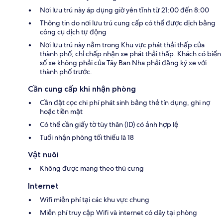
Nơi lưu trú này áp dụng giờ yên tĩnh từ 21:00 đến 8:00
Thông tin do nơi lưu trú cung cấp có thể được dịch bằng
công cụ dịch tự động
Nơi lưu trú này nằm trong Khu vực phát thải thấp của
thành phố; chỉ chấp nhận xe phát thải thấp. Khách có biển
số xe không phải của Tây Ban Nha phải đăng ký xe với
thành phố trước.
Cần cung cấp khi nhận phòng
Cần đặt cọc chi phí phát sinh bằng thẻ tín dụng, ghi nợ
hoặc tiền mặt
Có thể cần giấy tờ tùy thân (ID) có ảnh hợp lệ
Tuổi nhận phòng tối thiểu là 18
Vật nuôi
Không được mang theo thú cưng
Internet
Wifi miễn phí tại các khu vực chung
Miễn phí truy cập Wifi và internet có dây tại phòng