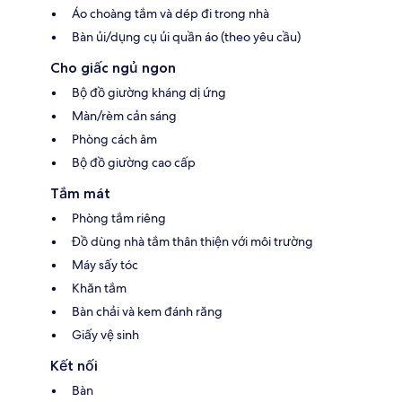
Áo choàng tắm và dép đi trong nhà
Bàn ủi/dụng cụ ủi quần áo (theo yêu cầu)
Cho giấc ngủ ngon
Bộ đồ giường kháng dị ứng
Màn/rèm cản sáng
Phòng cách âm
Bộ đồ giường cao cấp
Tắm mát
Phòng tắm riêng
Đồ dùng nhà tắm thân thiện với môi trường
Máy sấy tóc
Khăn tắm
Bàn chải và kem đánh răng
Giấy vệ sinh
Kết nối
Bàn