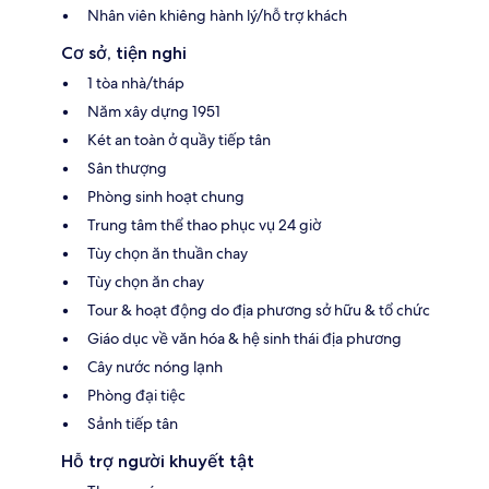
Nhân viên khiêng hành lý/hỗ trợ khách
Cơ sở, tiện nghi
1 tòa nhà/tháp
Năm xây dựng 1951
Két an toàn ở quầy tiếp tân
Sân thượng
Phòng sinh hoạt chung
Trung tâm thể thao phục vụ 24 giờ
Tùy chọn ăn thuần chay
Tùy chọn ăn chay
Tour & hoạt động do địa phương sở hữu & tổ chức
Giáo dục về văn hóa & hệ sinh thái địa phương
Cây nước nóng lạnh
Phòng đại tiệc
Sảnh tiếp tân
Hỗ trợ người khuyết tật