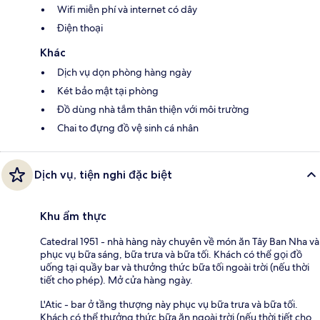
Wifi miễn phí và internet có dây
Điện thoại
Khác
Dịch vụ dọn phòng hàng ngày
Két bảo mật tại phòng
Đồ dùng nhà tắm thân thiện với môi trường
Chai to đựng đồ vệ sinh cá nhân
Dịch vụ, tiện nghi đặc biệt
Khu ẩm thực
Catedral 1951 - nhà hàng này chuyên về món ăn Tây Ban Nha và
phục vụ bữa sáng, bữa trưa và bữa tối. Khách có thể gọi đồ
uống tại quầy bar và thưởng thức bữa tối ngoài trời (nếu thời
tiết cho phép). Mở cửa hàng ngày.
L'Atic - bar ở tầng thượng này phục vụ bữa trưa và bữa tối.
Khách có thể thưởng thức bữa ăn ngoài trời (nếu thời tiết cho