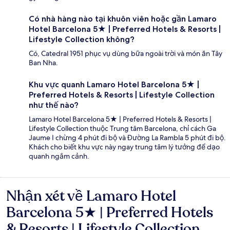
Có nhà hàng nào tại khuôn viên hoặc gần Lamaro
Hotel Barcelona 5★ | Preferred Hotels & Resorts |
Lifestyle Collection không?
Có, Catedral 1951 phục vụ dùng bữa ngoài trời và món ăn Tây
Ban Nha.
Khu vực quanh Lamaro Hotel Barcelona 5★ |
Preferred Hotels & Resorts | Lifestyle Collection
như thế nào?
Lamaro Hotel Barcelona 5★ | Preferred Hotels & Resorts |
Lifestyle Collection thuộc Trung tâm Barcelona, chỉ cách Ga
Jaume I chừng 4 phút đi bộ và Đường La Rambla 5 phút đi bộ.
Khách cho biết khu vực này ngay trung tâm lý tưởng để dạo
quanh ngắm cảnh.
Nhận xét về Lamaro Hotel
Nhận
xét
Barcelona 5★ | Preferred Hotels
& Resorts | Lifestyle Collection