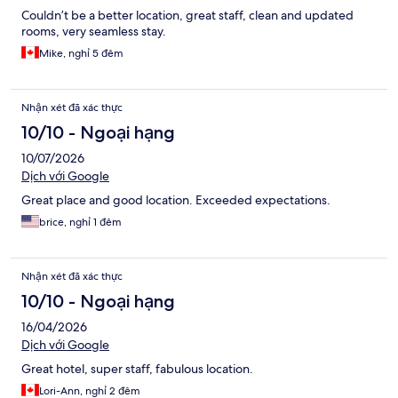
Couldn’t be a better location, great staff, clean and updated
rooms, very seamless stay.
Mike, nghỉ 5 đêm
Nhận xét đã xác thực
10/10 - Ngoại hạng
10/07/2026
Dịch với Google
Great place and good location. Exceeded expectations.
brice, nghỉ 1 đêm
Nhận xét đã xác thực
10/10 - Ngoại hạng
16/04/2026
Dịch với Google
Great hotel, super staff, fabulous location.
Lori-Ann, nghỉ 2 đêm