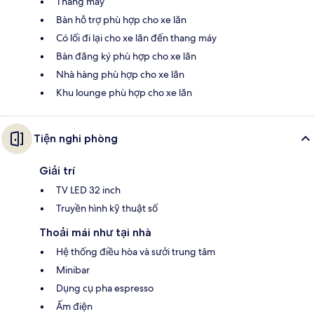
Thang máy
Bàn hỗ trợ phù hợp cho xe lăn
Có lối đi lại cho xe lăn đến thang máy
Bàn đăng ký phù hợp cho xe lăn
Nhà hàng phù hợp cho xe lăn
Khu lounge phù hợp cho xe lăn
Tiện nghi phòng
Giải trí
TV LED 32 inch
Truyền hình kỹ thuật số
Thoải mái như tại nhà
Hệ thống điều hòa và sưởi trung tâm
Minibar
Dụng cụ pha espresso
Ấm điện