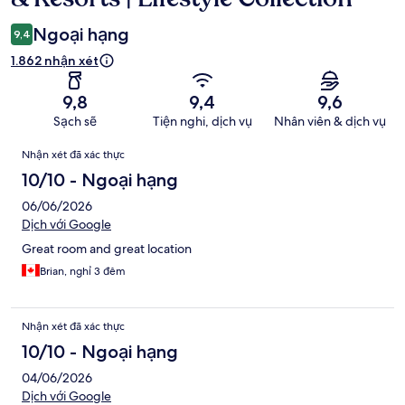
Ngoại hạng
9,4
1.862 nhận xét
9,8
9,4
9,6
Sạch sẽ
Tiện nghi, dịch vụ
Nhân viên & dịch vụ
Nhận
Nhận xét đã xác thực
xét
10/10 - Ngoại hạng
06/06/2026
Dịch với Google
Great room and great location
Brian, nghỉ 3 đêm
Nhận xét đã xác thực
10/10 - Ngoại hạng
04/06/2026
Dịch với Google