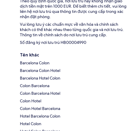
Theo quy định quốc gia, nơi lưu trú này không nhận giao
dịch tiền mặt trên 1000 EUR. Để biết thêm chi tiết, vui lòng
liên hệ nơi lưu trú qua thông tin được cung cấp trong xác
nhận đặt phòng.
Vui lòng lưu ý các chuẩn mực về văn hóa và chính sách
khách có thể khác nhau theo từng quốc gia và nơi lưu trú.
Thông tin về chính sách do nơi lưu trú cung cấp.
Số đăng ký nơi lưu trú HB00004990
Tên khác
Barcelona Colon
Barcelona Colon Hotel
Barcelona Hotel Colon
Colon Barcelona
Colon Barcelona Hotel
Colon Hotel
Colon Hotel Barcelona
Hotel Barcelona Colon
Hotel Colon