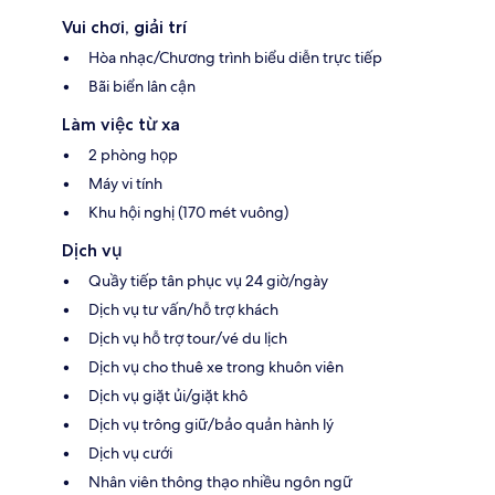
Vui chơi, giải trí
Hòa nhạc/Chương trình biểu diễn trực tiếp
Bãi biển lân cận
Làm việc từ xa
2 phòng họp
Máy vi tính
Khu hội nghị (170 mét vuông)
Dịch vụ
Quầy tiếp tân phục vụ 24 giờ/ngày
Dịch vụ tư vấn/hỗ trợ khách
Dịch vụ hỗ trợ tour/vé du lịch
Dịch vụ cho thuê xe trong khuôn viên
Dịch vụ giặt ủi/giặt khô
Dịch vụ trông giữ/bảo quản hành lý
Dịch vụ cưới
Nhân viên thông thạo nhiều ngôn ngữ