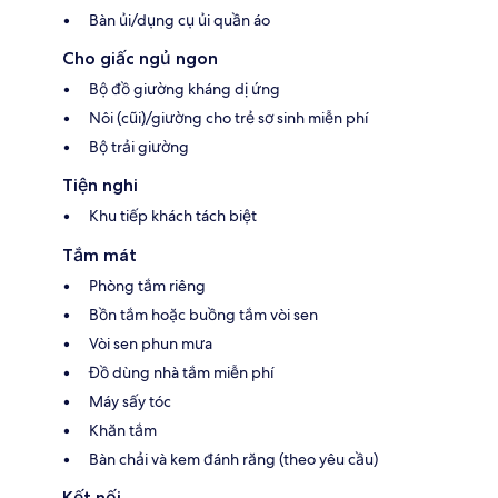
Bàn ủi/dụng cụ ủi quần áo
Cho giấc ngủ ngon
Bộ đồ giường kháng dị ứng
Nôi (cũi)/giường cho trẻ sơ sinh miễn phí
Bộ trải giường
Tiện nghi
Khu tiếp khách tách biệt
Tắm mát
Phòng tắm riêng
Bồn tắm hoặc buồng tắm vòi sen
Vòi sen phun mưa
Đồ dùng nhà tắm miễn phí
Máy sấy tóc
Khăn tắm
Bàn chải và kem đánh răng (theo yêu cầu)
Kết nối