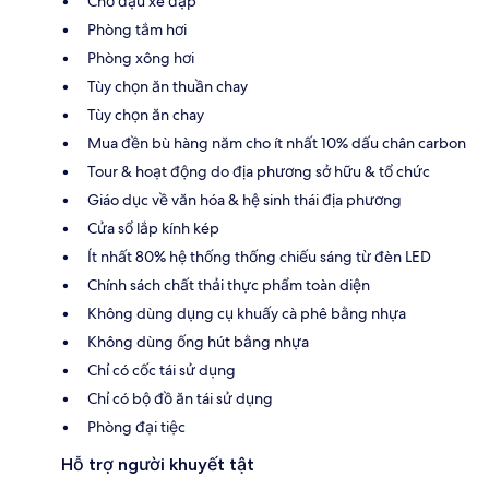
Chỗ đậu xe đạp
Phòng tắm hơi
Phòng xông hơi
Tùy chọn ăn thuần chay
Tùy chọn ăn chay
Mua đền bù hàng năm cho ít nhất 10% dấu chân carbon
Tour & hoạt động do địa phương sở hữu & tổ chức
Giáo dục về văn hóa & hệ sinh thái địa phương
Cửa sổ lắp kính kép
Ít nhất 80% hệ thống thống chiếu sáng từ đèn LED
Chính sách chất thải thực phẩm toàn diện
Không dùng dụng cụ khuấy cà phê bằng nhựa
Không dùng ống hút bằng nhựa
Chỉ có cốc tái sử dụng
Chỉ có bộ đồ ăn tái sử dụng
Phòng đại tiệc
Hỗ trợ người khuyết tật