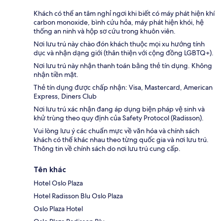
Khách có thể an tâm nghỉ ngơi khi biết có máy phát hiện khí
carbon monoxide, bình cứu hỏa, máy phát hiện khói, hệ
thống an ninh và hộp sơ cứu trong khuôn viên.
Nơi lưu trú này chào đón khách thuộc mọi xu hướng tính
dục và nhận dạng giới (thân thiện với cộng đồng LGBTQ+).
Nơi lưu trú này nhận thanh toán bằng thẻ tín dụng. Không
nhận tiền mặt.
Thẻ tín dụng được chấp nhận: Visa, Mastercard, American
Express, Diners Club
Nơi lưu trú xác nhận đang áp dụng biện pháp vệ sinh và
khử trùng theo quy định của Safety Protocol (Radisson).
Vui lòng lưu ý các chuẩn mực về văn hóa và chính sách
khách có thể khác nhau theo từng quốc gia và nơi lưu trú.
Thông tin về chính sách do nơi lưu trú cung cấp.
Tên khác
Hotel Oslo Plaza
Hotel Radisson Blu Oslo Plaza
Oslo Plaza Hotel