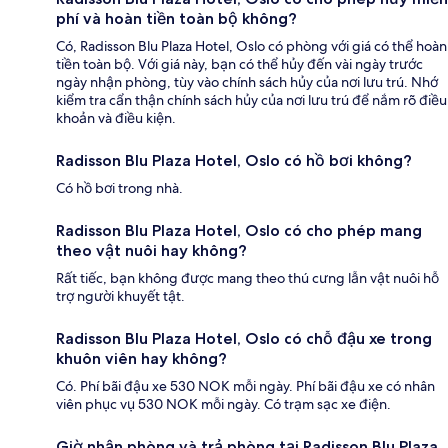
phí và hoàn tiền toàn bộ không?
Có, Radisson Blu Plaza Hotel, Oslo có phòng với giá có thể hoàn
tiền toàn bộ. Với giá này, bạn có thể hủy đến vài ngày trước
ngày nhận phòng, tùy vào chính sách hủy của nơi lưu trú. Nhớ
kiểm tra cẩn thận chính sách hủy của nơi lưu trú để nắm rõ điều
khoản và điều kiện.
Radisson Blu Plaza Hotel, Oslo có hồ bơi không?
Có hồ bơi trong nhà.
Radisson Blu Plaza Hotel, Oslo có cho phép mang
theo vật nuôi hay không?
Rất tiếc, bạn không được mang theo thú cưng lẫn vật nuôi hỗ
trợ người khuyết tật.
Radisson Blu Plaza Hotel, Oslo có chỗ đậu xe trong
khuôn viên hay không?
Có. Phí bãi đậu xe 530 NOK mỗi ngày. Phí bãi đậu xe có nhân
viên phục vụ 530 NOK mỗi ngày. Có trạm sạc xe điện.
Giờ nhận phòng và trả phòng tại Radisson Blu Plaza