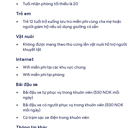
Tuổi nhận phòng tối thiểu là 20
Trẻ em
Trẻ 12 tuổi trở xuống lưu trú miễn phí cùng cha mẹ hoặc
người giám hộ nếu sử dụng giường có sẵn
Vật nuôi
Không được mang theo thú cưng lẫn vật nuôi hỗ trợ người
khuyết tật
Internet
Wifi miễn phí tại các khu vực chung
Wifi miễn phí tại phòng
Bãi đậu xe
Bãi đậu xe tự phục vụ trong khuôn viên (530 NOK mỗi
ngày)
Bãi đậu xe có người phục vụ trong khuôn viên (530 NOK
mỗi ngày)
Có trạm sạc xe điện trong khuôn viên
Thông tin khác