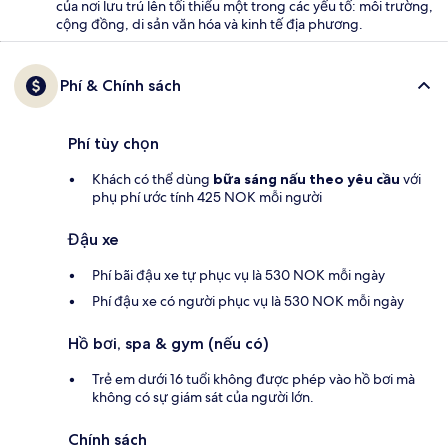
của nơi lưu trú lên tối thiểu một trong các yếu tố: môi trường,
cộng đồng, di sản văn hóa và kinh tế địa phương.
Phí & Chính sách
Phí tùy chọn
Khách có thể dùng
bữa sáng nấu theo yêu cầu
với
phụ phí ước tính 425 NOK mỗi người
Đậu xe
Phí bãi đậu xe tự phục vụ là 530 NOK mỗi ngày
Phí đậu xe có người phục vụ là 530 NOK mỗi ngày
Hồ bơi, spa & gym (nếu có)
Trẻ em dưới 16 tuổi không được phép vào hồ bơi mà
không có sự giám sát của người lớn.
Chính sách