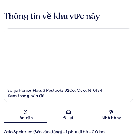
Thông tin về khu vực này
Sonja Henies Plass 3 Postboks 9206, Oslo, N-0134
Xem trong bản đồ
Bản đồ
Lân cận
Đi lại
Nhà hàng
Oslo Spektrum (Sân vận động)
- 1 phút đi bộ
- 0.0 km