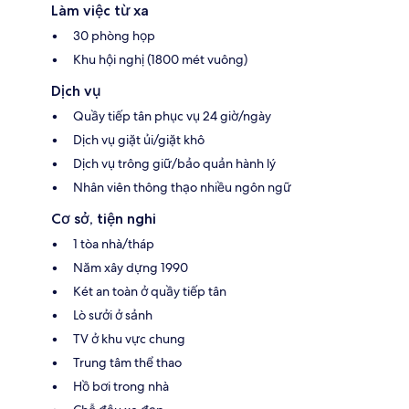
Làm việc từ xa
30 phòng họp
Khu hội nghị (1800 mét vuông)
Dịch vụ
Quầy tiếp tân phục vụ 24 giờ/ngày
Dịch vụ giặt ủi/giặt khô
Dịch vụ trông giữ/bảo quản hành lý
Nhân viên thông thạo nhiều ngôn ngữ
Cơ sở, tiện nghi
1 tòa nhà/tháp
Năm xây dựng 1990
Két an toàn ở quầy tiếp tân
Lò sưởi ở sảnh
TV ở khu vực chung
Trung tâm thể thao
Hồ bơi trong nhà