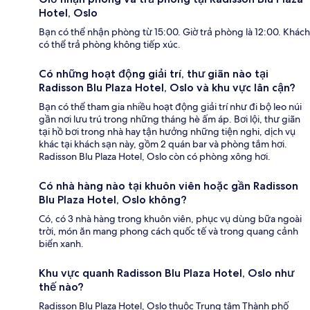
Hotel, Oslo
Bạn có thể nhận phòng từ 15:00. Giờ trả phòng là 12:00. Khách
có thể trả phòng không tiếp xúc.
Có những hoạt động giải trí, thư giãn nào tại
Radisson Blu Plaza Hotel, Oslo và khu vực lân cận?
Bạn có thể tham gia nhiều hoạt động giải trí như đi bộ leo núi
gần nơi lưu trú trong những tháng hè ấm áp. Bơi lội, thư giãn
tại hồ bơi trong nhà hay tận hưởng những tiện nghi, dịch vụ
khác tại khách sạn này, gồm 2 quán bar và phòng tắm hơi.
Radisson Blu Plaza Hotel, Oslo còn có phòng xông hơi.
Có nhà hàng nào tại khuôn viên hoặc gần Radisson
Blu Plaza Hotel, Oslo không?
Có, có 3 nhà hàng trong khuôn viên, phục vụ dùng bữa ngoài
trời, món ăn mang phong cách quốc tế và trong quang cảnh
biển xanh.
Khu vực quanh Radisson Blu Plaza Hotel, Oslo như
thế nào?
Radisson Blu Plaza Hotel, Oslo thuộc Trung tâm Thành phố