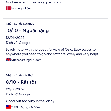
God service, rum rene og pæn stand.
Laus, nghỉ 1 đêm
Nhận xét đã xác thực
10/10 - Ngoại hạng
12/06/2026
Dịch với Google
Lovely hotel with the beautiful view of Oslo. Easy access to
anywhere you need to go and staff are lovely and very helpful.
Nuchanart, nghỉ 4 đêm
Nhận xét đã xác thực
8/10 - Rất tốt
02/08/2026
Dịch với Google
Good but too busy in the lobby
YU SHEN, nghỉ 5 đêm