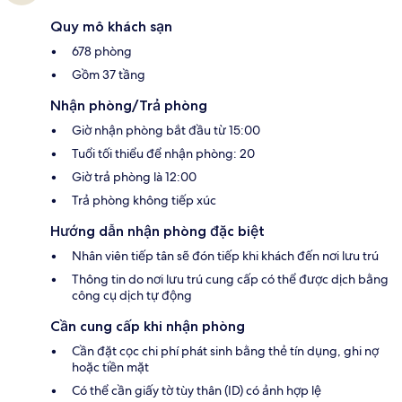
Quy mô khách sạn
678 phòng
Gồm 37 tầng
Nhận phòng/Trả phòng
Giờ nhận phòng bắt đầu từ 15:00
Tuổi tối thiểu để nhận phòng: 20
Giờ trả phòng là 12:00
Trả phòng không tiếp xúc
Hướng dẫn nhận phòng đặc biệt
Nhân viên tiếp tân sẽ đón tiếp khi khách đến nơi lưu trú
Thông tin do nơi lưu trú cung cấp có thể được dịch bằng
công cụ dịch tự động
Cần cung cấp khi nhận phòng
Cần đặt cọc chi phí phát sinh bằng thẻ tín dụng, ghi nợ
hoặc tiền mặt
Có thể cần giấy tờ tùy thân (ID) có ảnh hợp lệ