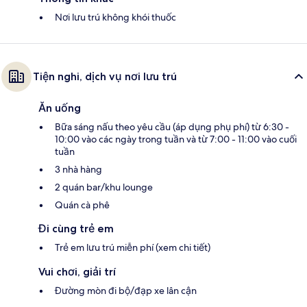
Nơi lưu trú không khói thuốc
Tiện nghi, dịch vụ nơi lưu trú
Ăn uống
Bữa sáng nấu theo yêu cầu (áp dụng phụ phí) từ 6:30 -
10:00 vào các ngày trong tuần và từ 7:00 - 11:00 vào cuối
tuần
3 nhà hàng
2 quán bar/khu lounge
Quán cà phê
Đi cùng trẻ em
Trẻ em lưu trú miễn phí (xem chi tiết)
Vui chơi, giải trí
Đường mòn đi bộ/đạp xe lân cận