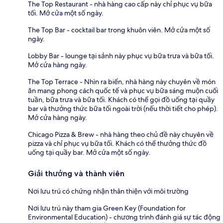
The Top Restaurant - nhà hàng cao cấp này chỉ phục vụ bữa
tối. Mở cửa một số ngày.
The Top Bar - cocktail bar trong khuôn viên. Mở cửa một số
ngày.
Lobby Bar - lounge tại sảnh này phục vụ bữa trưa và bữa tối.
Mở cửa hàng ngày.
The Top Terrace - Nhìn ra biển, nhà hàng này chuyên về món
ăn mang phong cách quốc tế và phục vụ bữa sáng muộn cuối
tuần, bữa trưa và bữa tối. Khách có thể gọi đồ uống tại quầy
bar và thưởng thức bữa tối ngoài trời (nếu thời tiết cho phép).
Mở cửa hàng ngày.
Chicago Pizza & Brew - nhà hàng theo chủ đề này chuyên về
pizza và chỉ phục vụ bữa tối. Khách có thể thưởng thức đồ
uống tại quầy bar. Mở cửa một số ngày.
Giải thưởng và thành viên
Nơi lưu trú có chứng nhận thân thiện với môi trường
Nơi lưu trú này tham gia Green Key (Foundation for
Environmental Education) - chương trình đánh giá sự tác động