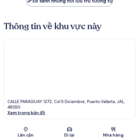
So sánh những nơi lưu trú tương tự
Thông tin về khu vực này
CALLE PARAGUAY 1272, Col 5 Diciembre, Puerto Vallarta, JAL,
48350
Xem trong bản đồ
Bản đồ
Lân cận
Đi lại
Nhà hàng