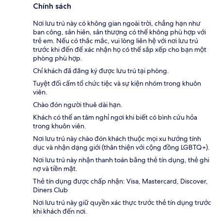
Chính sách
Nơi lưu trú này có không gian ngoài trời, chẳng hạn như
ban công, sân hiên, sân thượng có thể không phù hợp với
trẻ em. Nếu có thắc mắc, vui lòng liên hệ với nơi lưu trú
trước khi đến để xác nhận họ có thể sắp xếp cho bạn một
phòng phù hợp.
Chỉ khách đã đăng ký được lưu trú tại phòng.
Tuyệt đối cấm tổ chức tiệc và sự kiện nhóm trong khuôn
viên.
Chào đón người thuê dài hạn.
Khách có thể an tâm nghỉ ngơi khi biết có bình cứu hỏa
trong khuôn viên.
Nơi lưu trú này chào đón khách thuộc mọi xu hướng tính
dục và nhận dạng giới (thân thiện với cộng đồng LGBTQ+).
Nơi lưu trú này nhận thanh toán bằng thẻ tín dụng, thẻ ghi
nợ và tiền mặt.
Thẻ tín dụng được chấp nhận: Visa, Mastercard, Discover,
Diners Club
Nơi lưu trú này giữ quyền xác thực trước thẻ tín dụng trước
khi khách đến nơi.