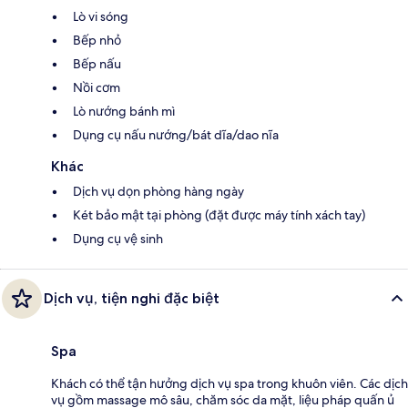
Lò vi sóng
Bếp nhỏ
Bếp nấu
Nồi cơm
Lò nướng bánh mì
Dụng cụ nấu nướng/bát dĩa/dao nĩa
Khác
Dịch vụ dọn phòng hàng ngày
Két bảo mật tại phòng (đặt được máy tính xách tay)
Dụng cụ vệ sinh
Dịch vụ, tiện nghi đặc biệt
Spa
Khách có thể tận hưởng dịch vụ spa trong khuôn viên. Các dịch
vụ gồm massage mô sâu, chăm sóc da mặt, liệu pháp quấn ủ