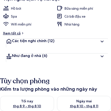
Hồ bơi
Bữa sáng miễn phí
Spa
Có bãi đậu xe
Wifi miễn phí
Nhà hàng
Xem tất cả
Các tiện nghi chính
(12)
Như đang ở nhà
(6)
Tùy chọn phòng
Kiểm tra lượng phòng vào những ngày này
Kiểm tra lượng phòng tối nay từ thg 8 9 - thg 8 10
Kiểm tra lượng phòng ngày mai 
Tối nay
Ngày mai
thg 8 9 - thg 8 10
thg 8 10 - thg 8 11