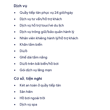
Dịch vụ
Quầy tiếp tân phục vụ 24 giờ/ngày
Dịch vụ tư vấn/hỗ trợ khách
Dịch vụ hỗ trợ tour/vé du lịch
Dịch vụ trông giữ/bảo quản hành lý
Nhân viên khiêng hành lý/hỗ trợ khách
Khăn tắm biển
Dù/ô
Ghế dài tắm nắng
Dù/ô trên bãi biển/hồ bơi
Gói dịch vụ lãng mạn
Cơ sở, tiện nghi
Két an toàn ở quầy tiếp tân
Sân hiên
Hồ bơi ngoài trời
Dịch vụ spa