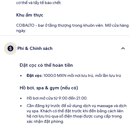
cơ thể và tẩy tế bào chết.
Khu ẩm thực
COBALTO - bar ở tầng thượng trong khuôn viên. Mở cửa hàng
ngày.
Phí & Chính sách
Đặt cọc có thể hoàn tiền
Đặt cọc:
1000.0 MXN mỗi nơi lưu trú, mỗi lần lưu trú
Hồ bơi, spa & gym (nếu có)
Hồ bơi mở cửa từ 9:00 đến 21:00.
Cần đăng ký trước để sử dụng dịch vụ massage và dịch
vụ spa. Khách có thể đặt trước khi đến bằng cách liên
hệ nơi lưu trú qua số điện thoại được cung cấp trong
xác nhận đặt phòng.