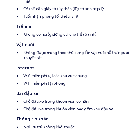
mặt
Có thể cần giấy tờ tùy thân (ID) có ảnh hợp lệ
Tuổi nhận phòng tối thiểu là 18
Trẻ em
Không có nôi (giường cũi cho trẻ sơ sinh)
Vật nuôi
Không được mang theo thú cưng lẫn vật nuôi hỗ trợ người
khuyết tật
Internet
Wifi miễn phí tại các khu vực chung
Wifi miễn phí tại phòng
Bãi đậu xe
Chỗ đậu xe trong khuôn viên có hạn
Chỗ đậu xe trong khuôn viên bao gồm khu đậu xe
Thông tin khác
Nơi lưu trú không khói thuốc