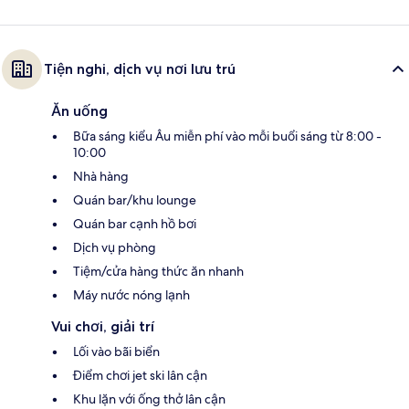
Tiện nghi, dịch vụ nơi lưu trú
Ăn uống
Bữa sáng kiểu Âu miễn phí vào mỗi buổi sáng từ 8:00 -
10:00
Nhà hàng
Quán bar/khu lounge
Quán bar cạnh hồ bơi
Dịch vụ phòng
Tiệm/cửa hàng thức ăn nhanh
Máy nước nóng lạnh
Vui chơi, giải trí
Lối vào bãi biển
Điểm chơi jet ski lân cận
Khu lặn với ống thở lân cận