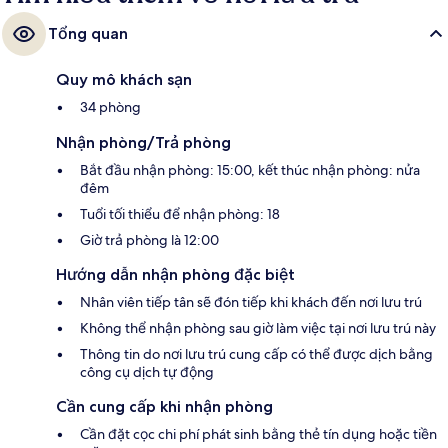
ấn trong lòng du khách.
Tổng quan
Quy mô khách sạn
34 phòng
Nhận phòng/Trả phòng
Bắt đầu nhận phòng: 15:00, kết thúc nhận phòng: nửa
đêm
Tuổi tối thiểu để nhận phòng: 18
Giờ trả phòng là 12:00
Hướng dẫn nhận phòng đặc biệt
Nhân viên tiếp tân sẽ đón tiếp khi khách đến nơi lưu trú
Không thể nhận phòng sau giờ làm việc tại nơi lưu trú này
Thông tin do nơi lưu trú cung cấp có thể được dịch bằng
công cụ dịch tự động
Cần cung cấp khi nhận phòng
Cần đặt cọc chi phí phát sinh bằng thẻ tín dụng hoặc tiền