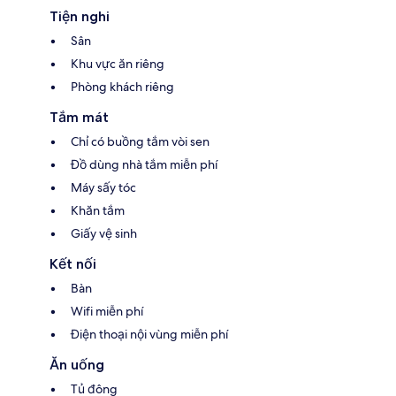
Tiện nghi
Sân
Khu vực ăn riêng
Phòng khách riêng
Tắm mát
Chỉ có buồng tắm vòi sen
Đồ dùng nhà tắm miễn phí
Máy sấy tóc
Khăn tắm
Giấy vệ sinh
Kết nối
Bàn
Wifi miễn phí
Điện thoại nội vùng miễn phí
Ăn uống
Tủ đông