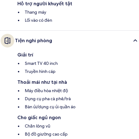
Hỗ trợ người khuyết tật
Thang máy
Lối vào có đèn
Tiện nghi phòng
Giải trí
Smart TV 40 inch
Truyền hình cáp
Thoải mái như tại nhà
Máy điều hòa nhiệt độ
Dụng cụ pha cà phê/trà
Bàn ủi/dụng cụ ủi quần áo
Cho giấc ngủ ngon
Chăn lông vũ
Bộ đồ giường cao cấp