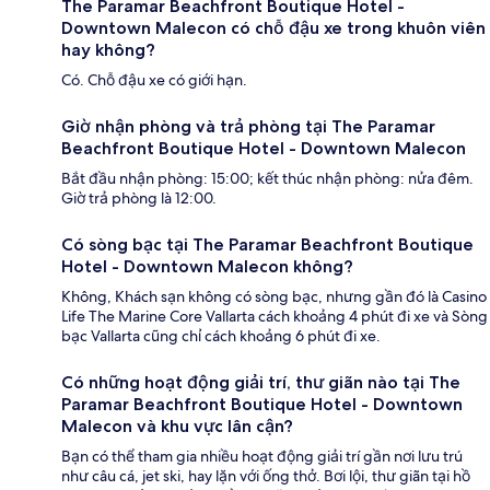
The Paramar Beachfront Boutique Hotel -
Downtown Malecon có chỗ đậu xe trong khuôn viên
hay không?
Có. Chỗ đậu xe có giới hạn.
Giờ nhận phòng và trả phòng tại The Paramar
Beachfront Boutique Hotel - Downtown Malecon
Bắt đầu nhận phòng: 15:00; kết thúc nhận phòng: nửa đêm.
Giờ trả phòng là 12:00.
Có sòng bạc tại The Paramar Beachfront Boutique
Hotel - Downtown Malecon không?
Không, Khách sạn không có sòng bạc, nhưng gần đó là Casino
Life The Marine Core Vallarta cách khoảng 4 phút đi xe và Sòng
bạc Vallarta cũng chỉ cách khoảng 6 phút đi xe.
Có những hoạt động giải trí, thư giãn nào tại The
Paramar Beachfront Boutique Hotel - Downtown
Malecon và khu vực lân cận?
Bạn có thể tham gia nhiều hoạt động giải trí gần nơi lưu trú
như câu cá, jet ski, hay lặn với ống thở. Bơi lội, thư giãn tại hồ