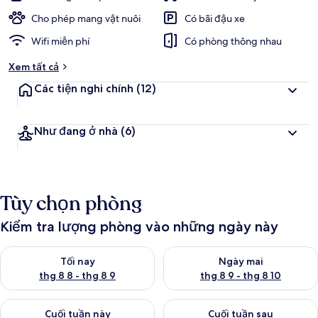
Cho phép mang vật nuôi
Có bãi đậu xe
Wifi miễn phí
Có phòng thông nhau
Xem tất cả
Các tiện nghi chính
(12)
Như đang ở nhà
(6)
Tùy chọn phòng
Kiểm tra lượng phòng vào những ngày này
Kiểm tra lượng phòng tối nay từ thg 8 8 - thg 8 9
Kiểm tra lượng phòng ngày mai
Tối nay
Ngày mai
thg 8 8 - thg 8 9
thg 8 9 - thg 8 10
Kiểm tra lượng phòng cuối tuần này từ thg 8 14 - thg 8 16
Kiểm tra lượng phòng cuối tuần
Cuối tuần này
Cuối tuần sau