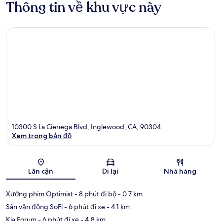
Thông tin về khu vực này
10300 S La Cienega Blvd, Inglewood, CA, 90304
Xem trong bản đồ
Bản đồ
Lân cận
Đi lại
Nhà hàng
Xưởng phim Optimist
- 8 phút đi bộ
- 0.7 km
Sân vận động SoFi
- 6 phút đi xe
- 4.1 km
Kia Forum
- 6 phút đi xe
- 4.8 km