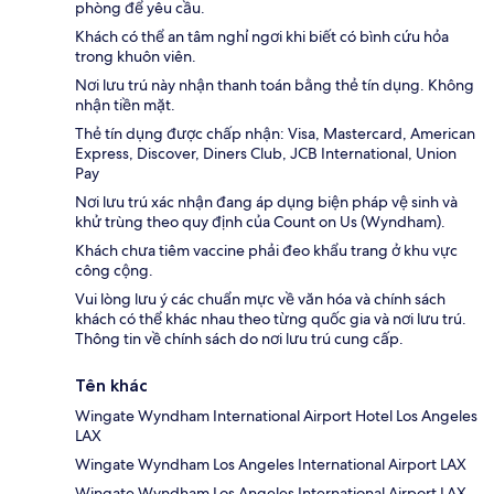
phòng để yêu cầu.
Khách có thể an tâm nghỉ ngơi khi biết có bình cứu hỏa
trong khuôn viên.
Nơi lưu trú này nhận thanh toán bằng thẻ tín dụng. Không
nhận tiền mặt.
Thẻ tín dụng được chấp nhận: Visa, Mastercard, American
Express, Discover, Diners Club, JCB International, Union
Pay
Nơi lưu trú xác nhận đang áp dụng biện pháp vệ sinh và
khử trùng theo quy định của Count on Us (Wyndham).
Khách chưa tiêm vaccine phải đeo khẩu trang ở khu vực
công cộng.
Vui lòng lưu ý các chuẩn mực về văn hóa và chính sách
khách có thể khác nhau theo từng quốc gia và nơi lưu trú.
Thông tin về chính sách do nơi lưu trú cung cấp.
Tên khác
Wingate Wyndham International Airport Hotel Los Angeles
LAX
Wingate Wyndham Los Angeles International Airport LAX
Wingate Wyndham Los Angeles International Airport LAX