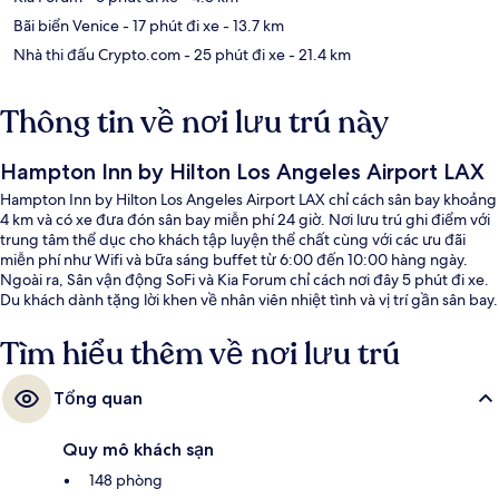
Bãi biển Venice
- 17 phút đi xe
- 13.7 km
Nhà thi đấu Crypto.com
- 25 phút đi xe
- 21.4 km
Thông tin về nơi lưu trú này
Hampton Inn by Hilton Los Angeles Airport LAX
Hampton Inn by Hilton Los Angeles Airport LAX chỉ cách sân bay khoảng
4 km và có xe đưa đón sân bay miễn phí 24 giờ. Nơi lưu trú ghi điểm với
trung tâm thể dục cho khách tập luyện thể chất cùng với các ưu đãi
miễn phí như Wifi và bữa sáng buffet từ 6:00 đến 10:00 hàng ngày.
Ngoài ra, Sân vận động SoFi và Kia Forum chỉ cách nơi đây 5 phút đi xe.
Du khách dành tặng lời khen về nhân viên nhiệt tình và vị trí gần sân bay.
Tìm hiểu thêm về nơi lưu trú
Tổng quan
Quy mô khách sạn
148 phòng