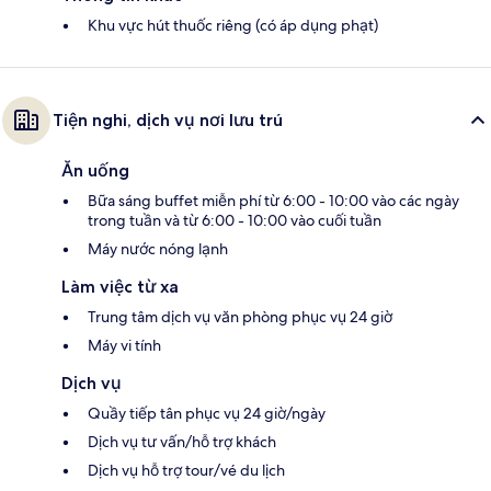
Khu vực hút thuốc riêng (có áp dụng phạt)
Tiện nghi, dịch vụ nơi lưu trú
Ăn uống
Bữa sáng buffet miễn phí từ 6:00 - 10:00 vào các ngày
trong tuần và từ 6:00 - 10:00 vào cuối tuần
Máy nước nóng lạnh
Làm việc từ xa
Trung tâm dịch vụ văn phòng phục vụ 24 giờ
Máy vi tính
Dịch vụ
Quầy tiếp tân phục vụ 24 giờ/ngày
Dịch vụ tư vấn/hỗ trợ khách
Dịch vụ hỗ trợ tour/vé du lịch