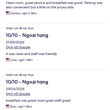
Clean room, great service and breakfast was good. Parking was
also convenient but a little on the pricey side
Vanesa, nghỉ 2 đêm
Nhận xét đã xác thực
10/10 - Ngoại hạng
01/05/2026
Dịch với Google
It was clean and staff was friendly
Jose, nghỉ 1 đêm
Nhận xét đã xác thực
10/10 - Ngoại hạng
29/03/2026
Dịch với Google
breakfast was great room grest staff great
Rob, nghỉ 1 đêm