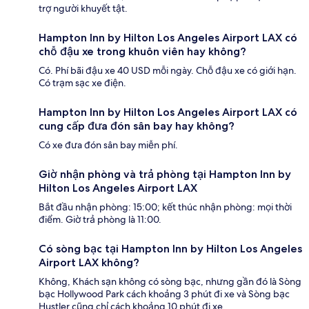
trợ người khuyết tật.
Hampton Inn by Hilton Los Angeles Airport LAX có
chỗ đậu xe trong khuôn viên hay không?
Có. Phí bãi đậu xe 40 USD mỗi ngày. Chỗ đậu xe có giới hạn.
Có trạm sạc xe điện.
Hampton Inn by Hilton Los Angeles Airport LAX có
cung cấp đưa đón sân bay hay không?
Có xe đưa đón sân bay miễn phí.
Giờ nhận phòng và trả phòng tại Hampton Inn by
Hilton Los Angeles Airport LAX
Bắt đầu nhận phòng: 15:00; kết thúc nhận phòng: mọi thời
điểm. Giờ trả phòng là 11:00.
Có sòng bạc tại Hampton Inn by Hilton Los Angeles
Airport LAX không?
Không, Khách sạn không có sòng bạc, nhưng gần đó là Sòng
bạc Hollywood Park cách khoảng 3 phút đi xe và Sòng bạc
Hustler cũng chỉ cách khoảng 10 phút đi xe.