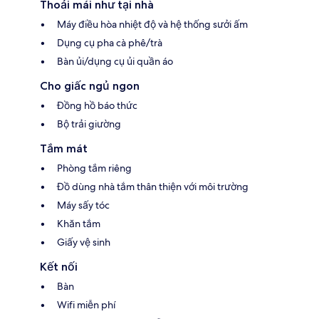
Thoải mái như tại nhà
Máy điều hòa nhiệt độ và hệ thống sưởi ấm
Dụng cụ pha cà phê/trà
Bàn ủi/dụng cụ ủi quần áo
Cho giấc ngủ ngon
Đồng hồ báo thức
Bộ trải giường
Tắm mát
Phòng tắm riêng
Đồ dùng nhà tắm thân thiện với môi trường
Máy sấy tóc
Khăn tắm
Giấy vệ sinh
Kết nối
Bàn
Wifi miễn phí