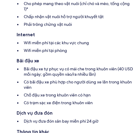
Cho phép mang theo vật nuôi (chỉ chó và mèo, tổng cộng
1)*
Chấp nhận vật nuôi hỗ trợ người khuyết tật
Phải trông chừng vật nuôi
Internet
Wifi miễn phí tại các khu vực chung
Wifi miễn phí tại phòng
Bãi đậu xe
Bãi đậu xe tự phục vụ có mái che trong khuôn viên (40 USD
mỗi ngày; gồm quyền vào/ra nhiều lần)
Có bãi đậu xe phù hợp cho người dùng xe lăn trong khuôn
viên
Chỗ đậu xe trong khuôn viên có hạn
Có trạm sạc xe điện trong khuôn viên
Dịch vụ đưa đón
Dịch vụ đưa đón sân bay miễn phí 24 giờ
Thông tin khác