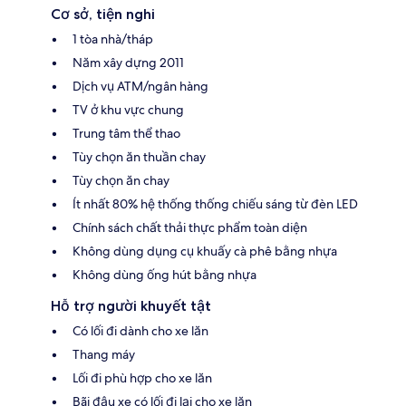
Cơ sở, tiện nghi
1 tòa nhà/tháp
Năm xây dựng 2011
Dịch vụ ATM/ngân hàng
TV ở khu vực chung
Trung tâm thể thao
Tùy chọn ăn thuần chay
Tùy chọn ăn chay
Ít nhất 80% hệ thống thống chiếu sáng từ đèn LED
Chính sách chất thải thực phẩm toàn diện
Không dùng dụng cụ khuấy cà phê bằng nhựa
Không dùng ống hút bằng nhựa
Hỗ trợ người khuyết tật
Có lối đi dành cho xe lăn
Thang máy
Lối đi phù hợp cho xe lăn
Bãi đậu xe có lối đi lại cho xe lăn