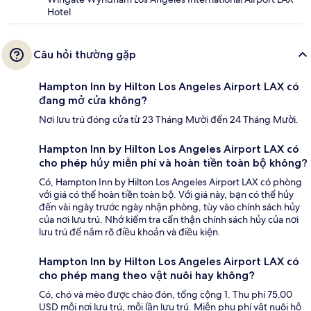
Hotel
Câu hỏi thường gặp
Hampton Inn by Hilton Los Angeles Airport LAX có
đang mở cửa không?
Nơi lưu trú đóng cửa từ 23 Tháng Mười đến 24 Tháng Mười.
Hampton Inn by Hilton Los Angeles Airport LAX có
cho phép hủy miễn phí và hoàn tiền toàn bộ không?
Có, Hampton Inn by Hilton Los Angeles Airport LAX có phòng
với giá có thể hoàn tiền toàn bộ. Với giá này, bạn có thể hủy
đến vài ngày trước ngày nhận phòng, tùy vào chính sách hủy
của nơi lưu trú. Nhớ kiểm tra cẩn thận chính sách hủy của nơi
lưu trú để nắm rõ điều khoản và điều kiện.
Hampton Inn by Hilton Los Angeles Airport LAX có
cho phép mang theo vật nuôi hay không?
Có, chó và mèo được chào đón, tổng cộng 1. Thu phí 75.00
USD mỗi nơi lưu trú, mỗi lần lưu trú. Miễn phụ phí vật nuôi hỗ