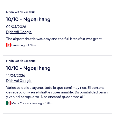
Nhận xét đã xác thực
10/10 - Ngoại hạng
02/04/2026
Dịch với Google
The airport shuttle was easy and the full breakfast was great
Laurie, nghỉ 1 đêm
Nhận xét đã xác thực
10/10 - Ngoại hạng
14/04/2026
Dịch với Google
Variedad del desayuno, todo lo que comí muy rico. El personal
de recepcion y en el shuttle super amable. Disponibilidad para ir
y venir al aeropuerto. Nos encantó quedarnos allí
Maria Concepcion, nghỉ 1 đêm