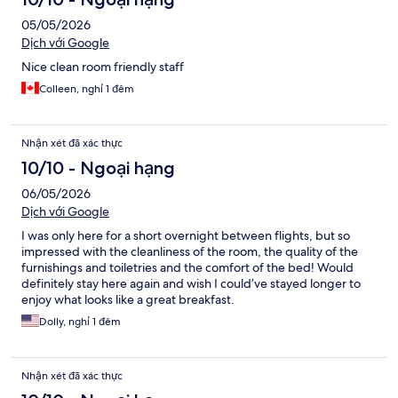
05/05/2026
Dịch với Google
Nice clean room friendly staff
Colleen, nghỉ 1 đêm
Nhận xét đã xác thực
10/10 - Ngoại hạng
06/05/2026
Dịch với Google
I was only here for a short overnight between flights, but so
impressed with the cleanliness of the room, the quality of the
furnishings and toiletries and the comfort of the bed! Would
definitely stay here again and wish I could’ve stayed longer to
enjoy what looks like a great breakfast.
Dolly, nghỉ 1 đêm
Nhận xét đã xác thực