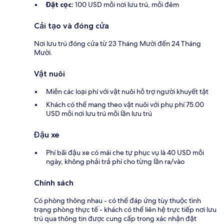
Đặt cọc:
100 USD mỗi nơi lưu trú, mỗi đêm
Cải tạo và đóng cửa
Nơi lưu trú đóng cửa từ 23 Tháng Mười đến 24 Tháng
Mười.
Vật nuôi
Miễn các loại phí với vật nuôi hỗ trợ người khuyết tật
Khách có thể mang theo vật nuôi với phụ phí 75.00
USD mỗi nơi lưu trú mỗi lần lưu trú
Đậu xe
Phí bãi đậu xe có mái che tự phục vụ là 40 USD mỗi
ngày, không phải trả phí cho từng lần ra/vào
Chính sách
Có phòng thông nhau - có thể đáp ứng tùy thuộc tình
trạng phòng thực tế - khách có thể liên hệ trực tiếp nơi lưu
trú qua thông tin được cung cấp trong xác nhận đặt