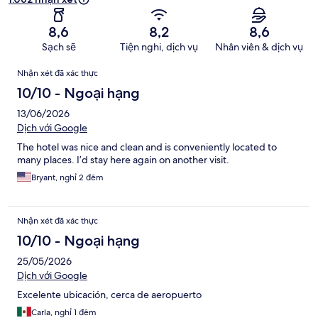
8,6
8,2
8,6
Sạch sẽ
Tiện nghi, dịch vụ
Nhân viên & dịch vụ
Nhận
Nhận xét đã xác thực
xét
10/10 - Ngoại hạng
13/06/2026
Dịch với Google
The hotel was nice and clean and is conveniently located to
many places. I’d stay here again on another visit.
Bryant, nghỉ 2 đêm
Nhận xét đã xác thực
10/10 - Ngoại hạng
25/05/2026
Dịch với Google
Excelente ubicación, cerca de aeropuerto
Carla, nghỉ 1 đêm