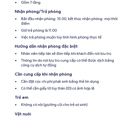
Gồm 7 tầng
Nhận phòng/Trả phòng
Bắt đầu nhận phòng: 15:00, kết thúc nhận phòng: mọi thời
điểm
Giờ trả phòng là 11:00
Việc trả phòng muộn tùy tình hình phòng thực tế
Hướng dẫn nhận phòng đặc biệt
Nhân viên tiếp tân sẽ đón tiếp khi khách đến nơi lưu trú
Thông tin do nơi lưu trú cung cấp có thể được dịch bằng
công cụ dịch tự động
Cần cung cấp khi nhận phòng
Cần đặt cọc chi phí phát sinh bằng thẻ tín dụng
Có thể cần giấy tờ tùy thân (ID) có ảnh hợp lệ
Trẻ em
Không có nôi (giường cũi cho trẻ sơ sinh)
Vật nuôi