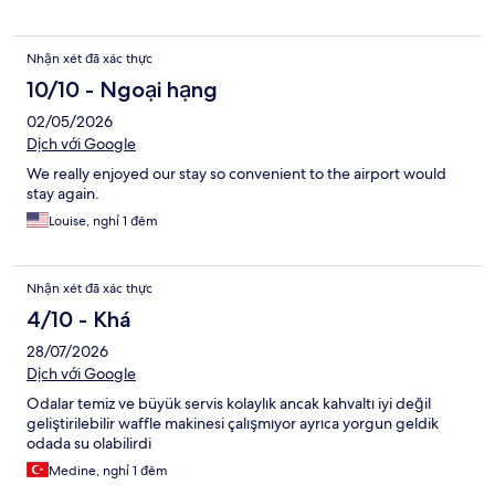
Nhận xét đã xác thực
10/10 - Ngoại hạng
02/05/2026
Dịch với Google
We really enjoyed our stay so convenient to the airport would
stay again.
Louise, nghỉ 1 đêm
Nhận xét đã xác thực
4/10 - Khá
28/07/2026
Dịch với Google
Odalar temiz ve büyük servis kolaylık ancak kahvaltı iyi değil
geliştirilebilir waffle makinesi çalışmıyor ayrıca yorgun geldik
odada su olabilirdi
Medine, nghỉ 1 đêm