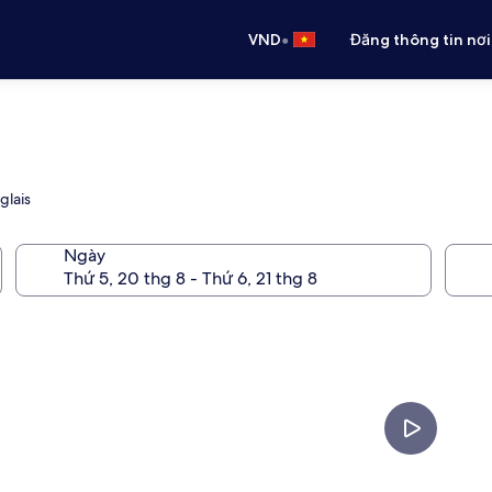
•
VND
Đăng thông tin nơi
glais
Ngày