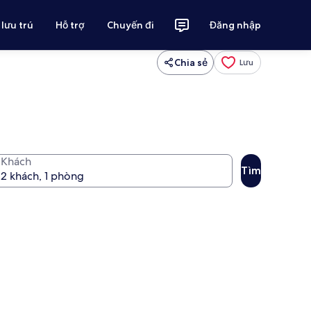
 lưu trú
Hỗ trợ
Chuyến đi
Đăng nhập
Chia sẻ
Lưu
Khách
Tìm