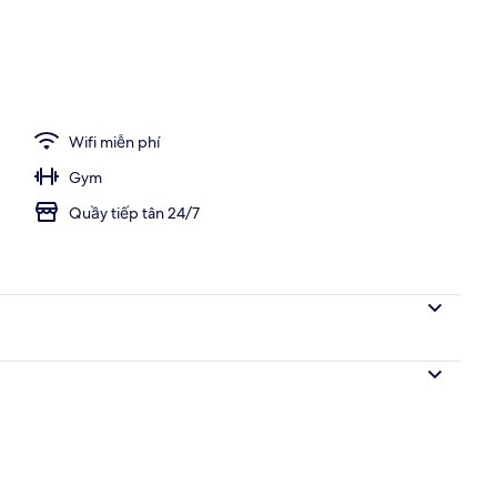
Wifi miễn phí
Gym
Quầy tiếp tân 24/7