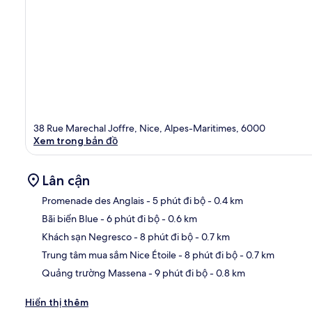
38 Rue Marechal Joffre, Nice, Alpes-Maritimes, 6000
Xem trong bản đồ
Lân cận
Promenade des Anglais
- 5 phút đi bộ
- 0.4 km
Bãi biển Blue
- 6 phút đi bộ
- 0.6 km
Bản
Khách sạn Negresco
- 8 phút đi bộ
- 0.7 km
Trung tâm mua sắm Nice Étoile
- 8 phút đi bộ
- 0.7 km
Quảng trường Massena
- 9 phút đi bộ
- 0.8 km
Hiển thị thêm