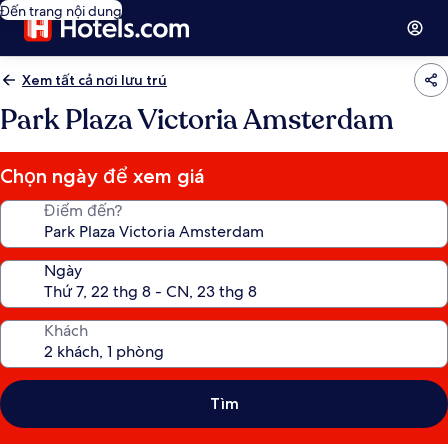
Đến trang nội dung
Xem tất cả nơi lưu trú
Park Plaza Victoria Amsterdam
Chọn ngày để xem giá
Điểm đến?
Ngày
Khách
Tìm