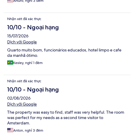
Arturo, nghỉ 3 đêm
Nhận xét đã xác thực
10/10 - Ngoại hạng
15/07/2026
Dịch với Google
Quarto muito bom, funcionários educados, hotel limpo e cafe
da manhã ótimo.
Kesley, nghỉ 1 đêm
Nhận xét đã xác thực
10/10 - Ngoại hạng
02/08/2026
Dịch với Google
The property was easy to find, staff was very helpful. The room
was perfect for my needs as a second time visitor to
Amsterdam.
Anton, nghỉ 3 đêm