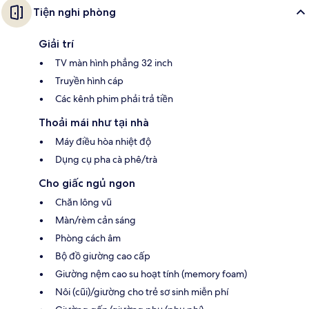
Tiện nghi phòng
Giải trí
TV màn hình phẳng 32 inch
Truyền hình cáp
Các kênh phim phải trả tiền
Thoải mái như tại nhà
Máy điều hòa nhiệt độ
Dụng cụ pha cà phê/trà
Cho giấc ngủ ngon
Chăn lông vũ
Màn/rèm cản sáng
Phòng cách âm
Bộ đồ giường cao cấp
Giường nệm cao su hoạt tính (memory foam)
Nôi (cũi)/giường cho trẻ sơ sinh miễn phí