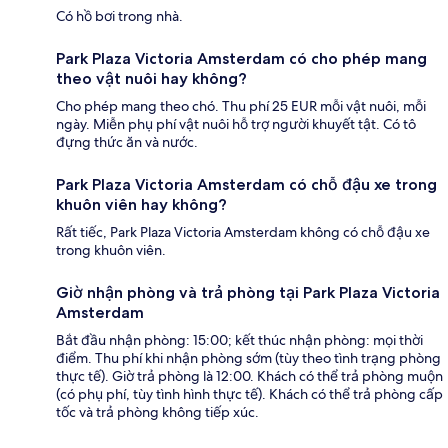
Có hồ bơi trong nhà.
Park Plaza Victoria Amsterdam có cho phép mang
theo vật nuôi hay không?
Cho phép mang theo chó. Thu phí 25 EUR mỗi vật nuôi, mỗi
ngày. Miễn phụ phí vật nuôi hỗ trợ người khuyết tật. Có tô
đựng thức ăn và nước.
Park Plaza Victoria Amsterdam có chỗ đậu xe trong
khuôn viên hay không?
Rất tiếc, Park Plaza Victoria Amsterdam không có chỗ đậu xe
trong khuôn viên.
Giờ nhận phòng và trả phòng tại Park Plaza Victoria
Amsterdam
Bắt đầu nhận phòng: 15:00; kết thúc nhận phòng: mọi thời
điểm. Thu phí khi nhận phòng sớm (tùy theo tình trạng phòng
thực tế). Giờ trả phòng là 12:00. Khách có thể trả phòng muộn
(có phụ phí, tùy tình hình thực tế). Khách có thể trả phòng cấp
tốc và trả phòng không tiếp xúc.