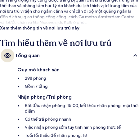
thể thao và phòng tắm hơi. Lý do khách du lịch thích vị trí trung tâm của
nơi lưu trú vì tiện cho ngắm cảnh và chỉ cần đi bộ một quãng ngắn là
đến dịch vụ giao thông công cộng, cách Ga metro Amsterdam Central
vài bước chân và Ga Nieuwezijds Kolk 6 phút.
Xem thêm thông tin về nơi lưu trú này
Tìm hiểu thêm về nơi lưu trú
Tổng quan
Quy mô khách sạn
298 phòng
Gồm 7 tầng
Nhận phòng/Trả phòng
Bắt đầu nhận phòng: 15:00, kết thúc nhận phòng: mọi thời
điểm
Có thể trả phòng nhanh
Việc nhận phòng sớm tùy tình hình phòng thực tế
Tuổi tối thiểu để nhận phòng: 18