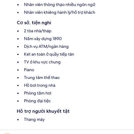
Nhân viên thông thạo nhiều ngôn ngữ
Nhân viên khiêng hành lý/hỗ trợ khách
Cơ sở, tiện nghi
2 tòa nhà/tháp
Năm xây dựng 1890
Dịch vụ ATM/ngân hàng
Két an toàn ở quầy tiếp tân
TV ở khu vực chung
Piano
Trung tâm thể thao
Hồ bơi trong nhà
Phòng tắm hơi
Phòng đại tiệc
Hỗ trợ người khuyết tật
Thang máy