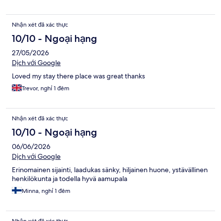
Nhận xét đã xác thực
10/10 - Ngoại hạng
27/05/2026
Dịch với Google
Loved my stay there place was great thanks
Trevor, nghỉ 1 đêm
Nhận xét đã xác thực
10/10 - Ngoại hạng
06/06/2026
Dịch với Google
Erinomainen sijainti, laadukas sänky, hiljainen huone, ystävällinen
henkilökunta ja todella hyvä aamupala
Minna, nghỉ 1 đêm
Nhận xét đã xác thực