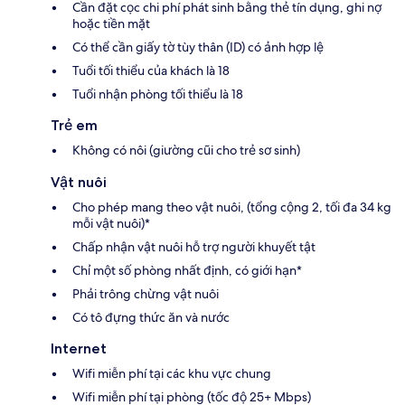
Cần đặt cọc chi phí phát sinh bằng thẻ tín dụng, ghi nợ
hoặc tiền mặt
Có thể cần giấy tờ tùy thân (ID) có ảnh hợp lệ
Tuổi tối thiểu của khách là 18
Tuổi nhận phòng tối thiểu là 18
Trẻ em
Không có nôi (giường cũi cho trẻ sơ sinh)
Vật nuôi
Cho phép mang theo vật nuôi, (tổng cộng 2, tối đa 34 kg
mỗi vật nuôi)*
Chấp nhận vật nuôi hỗ trợ người khuyết tật
Chỉ một số phòng nhất định, có giới hạn*
Phải trông chừng vật nuôi
Có tô đựng thức ăn và nước
Internet
Wifi miễn phí tại các khu vực chung
Wifi miễn phí tại phòng (tốc độ 25+ Mbps)