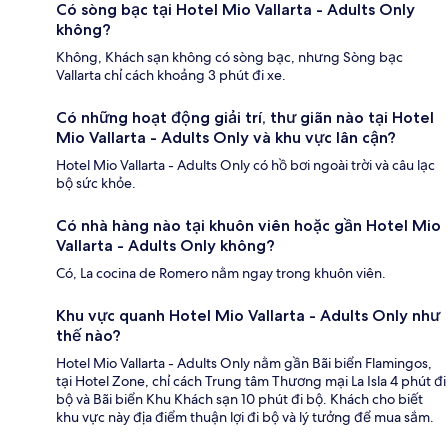
Có sòng bạc tại Hotel Mio Vallarta - Adults Only
không?
Không, Khách sạn không có sòng bạc, nhưng Sòng bạc
Vallarta chỉ cách khoảng 3 phút đi xe.
Có những hoạt động giải trí, thư giãn nào tại Hotel
Mio Vallarta - Adults Only và khu vực lân cận?
Hotel Mio Vallarta - Adults Only có hồ bơi ngoài trời và câu lạc
bộ sức khỏe.
Có nhà hàng nào tại khuôn viên hoặc gần Hotel Mio
Vallarta - Adults Only không?
Có, La cocina de Romero nằm ngay trong khuôn viên.
Khu vực quanh Hotel Mio Vallarta - Adults Only như
thế nào?
Hotel Mio Vallarta - Adults Only nằm gần Bãi biển Flamingos,
tại Hotel Zone, chỉ cách Trung tâm Thương mại La Isla 4 phút đi
bộ và Bãi biển Khu Khách sạn 10 phút đi bộ. Khách cho biết
khu vực này địa điểm thuận lợi đi bộ và lý tưởng để mua sắm.