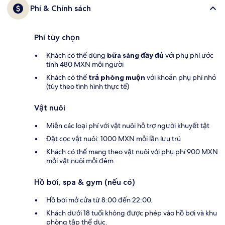
Phí & Chính sách
Phí tùy chọn
Khách có thể dùng
bữa sáng đầy đủ
với phụ phí ước
tính 480 MXN mỗi người
Khách có thể
trả phòng muộn
với khoản phụ phí nhỏ
(tùy theo tình hình thực tế)
Vật nuôi
Miễn các loại phí với vật nuôi hỗ trợ người khuyết tật
Đặt cọc vật nuôi: 1000 MXN mỗi lần lưu trú
Khách có thể mang theo vật nuôi với phụ phí 900 MXN
mỗi vật nuôi mỗi đêm
Hồ bơi, spa & gym (nếu có)
Hồ bơi mở cửa từ 8:00 đến 22:00.
Khách dưới 18 tuổi không được phép vào hồ bơi và khu
phòng tập thể dục.