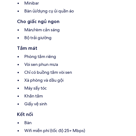
Minibar
Bàn ủi/dụng cụ ủi quần áo
Cho giấc ngủ ngon
Màn/rèm cản sáng
Bộ trải giường
Tắm mát
Phòng tắm riêng
Vòi sen phun mưa
Chỉ có buồng tắm vòi sen
Xà phòng và dầu gội
Máy sấy tóc
Khăn tắm
Giấy vệ sinh
Kết nối
Bàn
Wifi miễn phí (tốc độ 25+ Mbps)