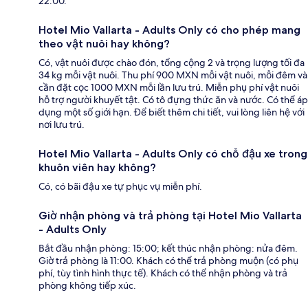
22:00.
Hotel Mio Vallarta - Adults Only có cho phép mang
theo vật nuôi hay không?
Có, vật nuôi được chào đón, tổng cộng 2 và trọng lượng tối đa
34 kg mỗi vật nuôi. Thu phí 900 MXN mỗi vật nuôi, mỗi đêm và
cần đặt cọc 1000 MXN mỗi lần lưu trú. Miễn phụ phí vật nuôi
hỗ trợ người khuyết tật. Có tô đựng thức ăn và nước. Có thể áp
dụng một số giới hạn. Để biết thêm chi tiết, vui lòng liên hệ với
nơi lưu trú.
Hotel Mio Vallarta - Adults Only có chỗ đậu xe trong
khuôn viên hay không?
Có, có bãi đậu xe tự phục vụ miễn phí.
Giờ nhận phòng và trả phòng tại Hotel Mio Vallarta
- Adults Only
Bắt đầu nhận phòng: 15:00; kết thúc nhận phòng: nửa đêm.
Giờ trả phòng là 11:00. Khách có thể trả phòng muộn (có phụ
phí, tùy tình hình thực tế). Khách có thể nhận phòng và trả
phòng không tiếp xúc.