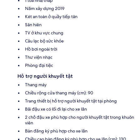
1 tòa nhà/tháp
Năm xây dựng 2019
Két an toàn ở quầy tiếp tân
Sân hiên
TV ở khu vực chung
Câu lạc bộ sức khỏe
Hồ bơi ngoài trời
Thư viện nhạc
Phòng đại tiệc
Hỗ trợ người khuyết tật
Thang máy
Chiều rộng cửa thang máy (cm): 90
Trang thiết bị hỗ trợ người khuyết tật tại phòng
Bãi đậu xe có lối đi lại cho xe lăn
2 chỗ đậu xe phù hợp cho người khuyết tật trong khuôn
viên
Bàn đăng ký phù hợp cho xe lăn
Chiều cao bàn đăng ký phù hợp cho xe lăn (cm): 130