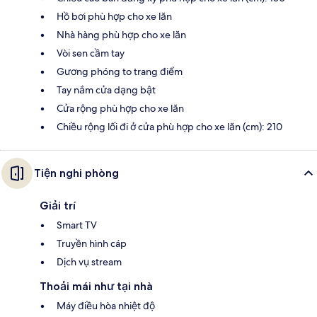
Hồ bơi phù hợp cho xe lăn
Nhà hàng phù hợp cho xe lăn
Vòi sen cầm tay
Gương phóng to trang điểm
Tay nắm cửa dạng bật
Cửa rộng phù hợp cho xe lăn
Chiều rộng lối đi ở cửa phù hợp cho xe lăn (cm): 210
Tiện nghi phòng
Giải trí
Smart TV
Truyền hình cáp
Dịch vụ stream
Thoải mái như tại nhà
Máy điều hòa nhiệt độ