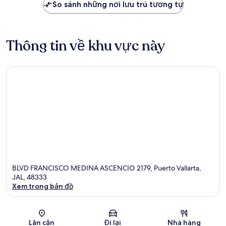
So sánh những nơi lưu trú tương tự
Thông tin về khu vực này
BLVD FRANCISCO MEDINA ASCENCIO 2179, Puerto Vallarta,
JAL, 48333
Xem trong bản đồ
Bản đồ
Lân cận
Đi lại
Nhà hàng