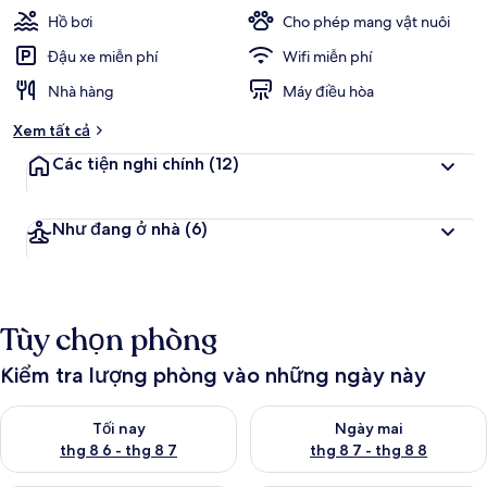
Hồ bơi
Cho phép mang vật nuôi
Đậu xe miễn phí
Wifi miễn phí
Nhà hàng
Máy điều hòa
Xem tất cả
Các tiện nghi chính
(12)
Như đang ở nhà
(6)
Tùy chọn phòng
Kiểm tra lượng phòng vào những ngày này
Kiểm tra lượng phòng tối nay từ thg 8 6 - thg 8 7
Kiểm tra lượng phòng ngày mai
Tối nay
Ngày mai
thg 8 6 - thg 8 7
thg 8 7 - thg 8 8