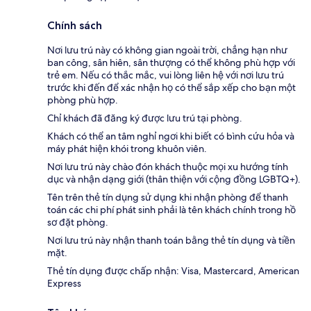
Chính sách
Nơi lưu trú này có không gian ngoài trời, chẳng hạn như
ban công, sân hiên, sân thượng có thể không phù hợp với
trẻ em. Nếu có thắc mắc, vui lòng liên hệ với nơi lưu trú
trước khi đến để xác nhận họ có thể sắp xếp cho bạn một
phòng phù hợp.
Chỉ khách đã đăng ký được lưu trú tại phòng.
Khách có thể an tâm nghỉ ngơi khi biết có bình cứu hỏa và
máy phát hiện khói trong khuôn viên.
Nơi lưu trú này chào đón khách thuộc mọi xu hướng tính
dục và nhận dạng giới (thân thiện với cộng đồng LGBTQ+).
Tên trên thẻ tín dụng sử dụng khi nhận phòng để thanh
toán các chi phí phát sinh phải là tên khách chính trong hồ
sơ đặt phòng.
Nơi lưu trú này nhận thanh toán bằng thẻ tín dụng và tiền
mặt.
Thẻ tín dụng được chấp nhận: Visa, Mastercard, American
Express