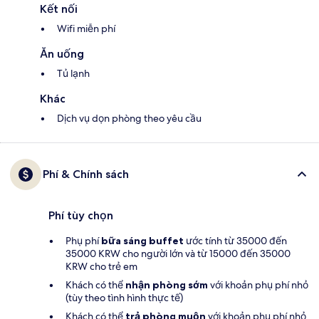
Kết nối
Wifi miễn phí
Ăn uống
Tủ lạnh
Khác
Dịch vụ dọn phòng theo yêu cầu
Phí & Chính sách
Phí tùy chọn
Phụ phí
bữa sáng buffet
ước tính từ 35000 đến
35000 KRW cho người lớn và từ 15000 đến 35000
KRW cho trẻ em
Khách có thể
nhận phòng sớm
với khoản phụ phí nhỏ
(tùy theo tình hình thực tế)
Khách có thể
trả phòng muộn
với khoản phụ phí nhỏ