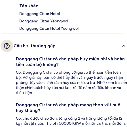
Tên khác
Donggang Cistar Hotel
Donggang Cistar Yeongwol
Donggang Cistar Hotel Yeongwol
Câu hỏi thường gặp
Donggang Cistar có cho phép hủy miễn phí và hoàn
tiền toàn bộ không?
Có, Donggang Cistar có phòng với giá có thể hoàn tiền toàn
bộ. Với giá này, bạn có thể hủy đến vài ngày trước ngày nhận
phòng, tùy vào chính sách hủy của nơi lưu trú. Nhớ kiểm tra cẩn
thận chính sách hủy của nơi lưu trú để nắm rõ điều khoản và
điều kiện.
Donggang Cistar có cho phép mang theo vật nuôi
hay không?
Có, chó được chào đón, tổng cộng 2 và trọng lượng tối đa 12
kg mỗi vật nuôi. Thu phí 50000 KRW mỗi nơi lưu trú, mỗi đêm.