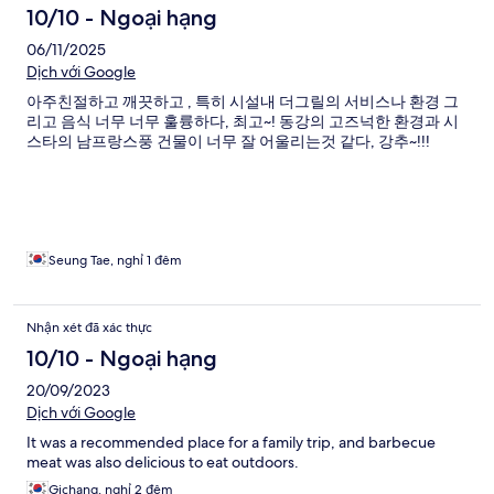
10/10 - Ngoại hạng
06/11/2025
Dịch với Google
아주친절하고 깨끗하고 , 특히 시설내 더그릴의 서비스나 환경 그
리고 음식 너무 너무 훌륭하다, 최고~! 동강의 고즈넉한 환경과 시
스타의 남프랑스풍 건물이 너무 잘 어울리는것 같다, 강추~!!!
Seung Tae, nghỉ 1 đêm
Nhận xét đã xác thực
10/10 - Ngoại hạng
20/09/2023
Dịch với Google
It was a recommended place for a family trip, and barbecue
meat was also delicious to eat outdoors.
Gichang, nghỉ 2 đêm