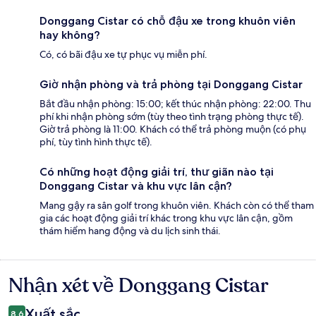
Donggang Cistar có chỗ đậu xe trong khuôn viên
hay không?
Có, có bãi đậu xe tự phục vụ miễn phí.
Giờ nhận phòng và trả phòng tại Donggang Cistar
Bắt đầu nhận phòng: 15:00; kết thúc nhận phòng: 22:00. Thu
phí khi nhận phòng sớm (tùy theo tình trạng phòng thực tế).
Giờ trả phòng là 11:00. Khách có thể trả phòng muộn (có phụ
phí, tùy tình hình thực tế).
Có những hoạt động giải trí, thư giãn nào tại
Donggang Cistar và khu vực lân cận?
Mang gậy ra sân golf trong khuôn viên. Khách còn có thể tham
gia các hoạt động giải trí khác trong khu vực lân cận, gồm
thám hiểm hang động và du lịch sinh thái.
Nhận xét về Donggang Cistar
Nhận
xét
Xuất sắc
8,6