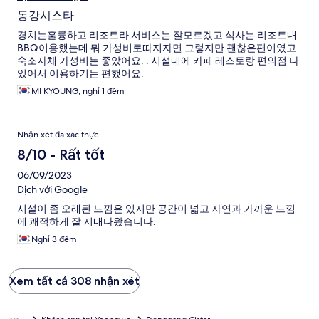
동강시스타
경치는훌륭하고 리조트라 서비스는 잘모르겠고 식사는 리조트내
BBQ이용했는데 뭐 가성비로따지자면 그렇지만 괜찮은편이였고
숙소자체 가성비는 좋았어요. . 시설내에 카페 레스토랑 편의점 다
있어서 이용하기는 편했어요.
MI KYOUNG, nghỉ 1 đêm
Nhận xét đã xác thực
8/10 - Rất tốt
06/09/2023
Dịch với Google
시설이 좀 오래된 느낌은 있지만 공간이 넓고 자연과 가까운 느낌
에 쾌적하게 잘 지내다왔습니다.
Nghỉ 3 đêm
Xem tất cả 308 nhận xét