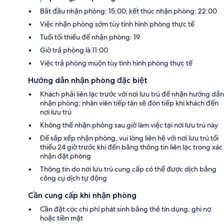
Bắt đầu nhận phòng: 15:00, kết thúc nhận phòng: 22:00
Việc nhận phòng sớm tùy tình hình phòng thực tế
Tuổi tối thiểu để nhận phòng: 19
Giờ trả phòng là 11:00
Việc trả phòng muộn tùy tình hình phòng thực tế
Hướng dẫn nhận phòng đặc biệt
Khách phải liên lạc trước với nơi lưu trú để nhận hướng dẫn
nhận phòng; nhân viên tiếp tân sẽ đón tiếp khi khách đến
nơi lưu trú
Không thể nhận phòng sau giờ làm việc tại nơi lưu trú này
Để sắp xếp nhận phòng, vui lòng liên hệ với nơi lưu trú tối
thiểu 24 giờ trước khi đến bằng thông tin liên lạc trong xác
nhận đặt phòng
Thông tin do nơi lưu trú cung cấp có thể được dịch bằng
công cụ dịch tự động
Cần cung cấp khi nhận phòng
Cần đặt cọc chi phí phát sinh bằng thẻ tín dụng, ghi nợ
hoặc tiền mặt