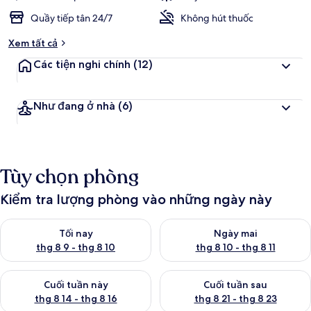
Quầy tiếp tân 24/7
Không hút thuốc
Xem tất cả
Các tiện nghi chính
(12)
Như đang ở nhà
(6)
Tùy chọn phòng
Kiểm tra lượng phòng vào những ngày này
Kiểm tra lượng phòng tối nay từ thg 8 9 - thg 8 10
Kiểm tra lượng phòng ngày mai 
Tối nay
Ngày mai
thg 8 9 - thg 8 10
thg 8 10 - thg 8 11
Kiểm tra lượng phòng cuối tuần này từ thg 8 14 - thg 8 16
Kiểm tra lượng phòng cuối tuần
Cuối tuần này
Cuối tuần sau
thg 8 14 - thg 8 16
thg 8 21 - thg 8 23