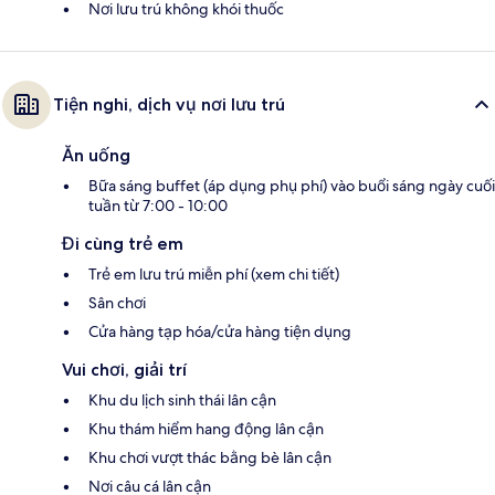
Nơi lưu trú không khói thuốc
Tiện nghi, dịch vụ nơi lưu trú
Ăn uống
Bữa sáng buffet (áp dụng phụ phí) vào buổi sáng ngày cuối
tuần từ 7:00 - 10:00
Đi cùng trẻ em
Trẻ em lưu trú miễn phí (xem chi tiết)
Sân chơi
Cửa hàng tạp hóa/cửa hàng tiện dụng
Vui chơi, giải trí
Khu du lịch sinh thái lân cận
Khu thám hiểm hang động lân cận
Khu chơi vượt thác bằng bè lân cận
Nơi câu cá lân cận