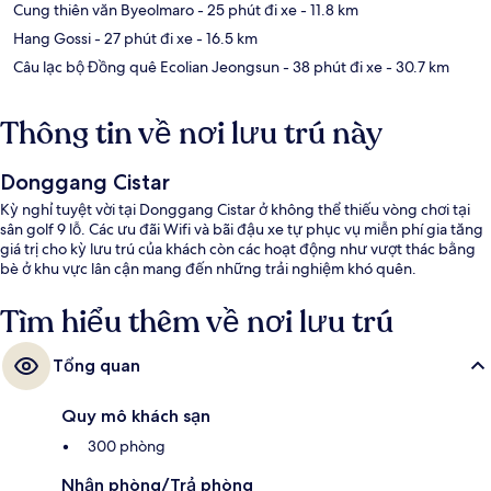
Cung thiên văn Byeolmaro
- 25 phút đi xe
- 11.8 km
Hang Gossi
- 27 phút đi xe
- 16.5 km
Câu lạc bộ Đồng quê Ecolian Jeongsun
- 38 phút đi xe
- 30.7 km
Thông tin về nơi lưu trú này
Donggang Cistar
Kỳ nghỉ tuyệt vời tại Donggang Cistar ở không thể thiếu vòng chơi tại
sân golf 9 lỗ. Các ưu đãi Wifi và bãi đậu xe tự phục vụ miễn phí gia tăng
giá trị cho kỳ lưu trú của khách còn các hoạt động như vượt thác bằng
bè ở khu vực lân cận mang đến những trải nghiệm khó quên.
Tìm hiểu thêm về nơi lưu trú
Tổng quan
Quy mô khách sạn
300 phòng
Nhận phòng/Trả phòng