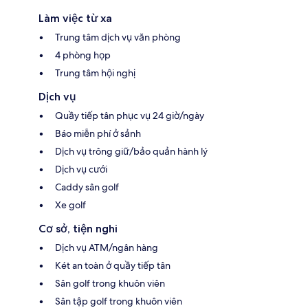
Làm việc từ xa
Trung tâm dịch vụ văn phòng
4 phòng họp
Trung tâm hội nghị
Dịch vụ
Quầy tiếp tân phục vụ 24 giờ/ngày
Báo miễn phí ở sảnh
Dịch vụ trông giữ/bảo quản hành lý
Dịch vụ cưới
Caddy sân golf
Xe golf
Cơ sở, tiện nghi
Dịch vụ ATM/ngân hàng
Két an toàn ở quầy tiếp tân
Sân golf trong khuôn viên
Sân tập golf trong khuôn viên