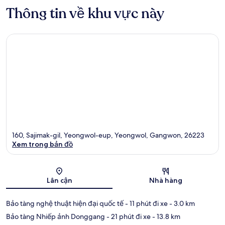
Thông tin về khu vực này
160, Sajimak-gil, Yeongwol-eup, Yeongwol, Gangwon, 26223
Xem trong bản đồ
Bản đồ
Lân cận
Nhà hàng
Bảo tàng nghệ thuật hiện đại quốc tế
- 11 phút đi xe
- 3.0 km
Bảo tàng Nhiếp ảnh Donggang
- 21 phút đi xe
- 13.8 km