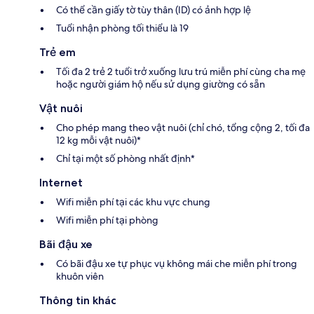
Có thể cần giấy tờ tùy thân (ID) có ảnh hợp lệ
Tuổi nhận phòng tối thiểu là 19
Trẻ em
Tối đa 2 trẻ 2 tuổi trở xuống lưu trú miễn phí cùng cha mẹ
hoặc người giám hộ nếu sử dụng giường có sẵn
Vật nuôi
Cho phép mang theo vật nuôi (chỉ chó, tổng cộng 2, tối đa
12 kg mỗi vật nuôi)*
Chỉ tại một số phòng nhất định*
Internet
Wifi miễn phí tại các khu vực chung
Wifi miễn phí tại phòng
Bãi đậu xe
Có bãi đậu xe tự phục vụ không mái che miễn phí trong
khuôn viên
Thông tin khác