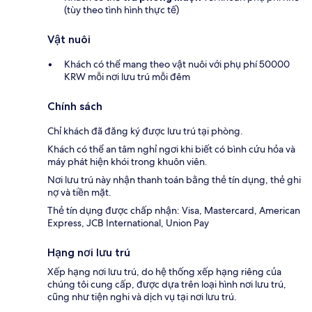
(tùy theo tình hình thực tế)
Vật nuôi
Khách có thể mang theo vật nuôi với phụ phí 50000
KRW mỗi nơi lưu trú mỗi đêm
Chính sách
Chỉ khách đã đăng ký được lưu trú tại phòng.
Khách có thể an tâm nghỉ ngơi khi biết có bình cứu hỏa và
máy phát hiện khói trong khuôn viên.
Nơi lưu trú này nhận thanh toán bằng thẻ tín dụng, thẻ ghi
nợ và tiền mặt.
Thẻ tín dụng được chấp nhận: Visa, Mastercard, American
Express, JCB International, Union Pay
Hạng nơi lưu trú
Xếp hạng nơi lưu trú, do hệ thống xếp hạng riêng của
chúng tôi cung cấp, được dựa trên loại hình nơi lưu trú,
cũng như tiện nghi và dịch vụ tại nơi lưu trú.