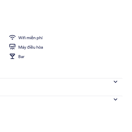
fet hàng ngày với phụ phí nhỏ
Wifi miễn phí
Máy điều hòa
Bar