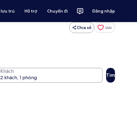
 lưu trú
Hỗ trợ
Chuyến đi
Đăng nhập
Chia sẻ
Lưu
Khách
Tìm