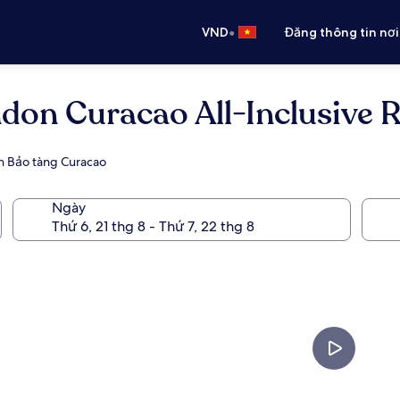
•
VND
Đăng thông tin nơi
n Curacao All-Inclusive Re
ần Bảo tàng Curacao
Ngày