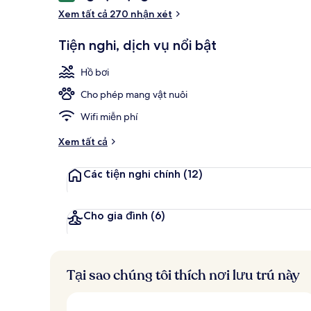
xét
Xem tất cả 270 nhận xét
5 nhà hàng; 
Tiện nghi, dịch vụ nổi bật
Hồ bơi
Cho phép mang vật nuôi
Wifi miễn phí
Xem tất cả
Các tiện nghi chính
(12)
Cho gia đình
(6)
Tại sao chúng tôi thích nơi lưu trú này