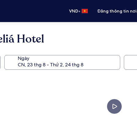
•
VND
Đăng thông tin nơi
liá Hotel
Ngày