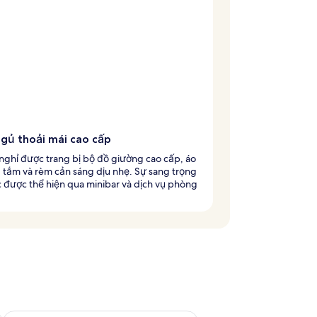
ngủ thoải mái cao cấp
nghỉ được trang bị bộ đồ giường cao cấp, áo
 tắm và rèm cản sáng dịu nhẹ. Sự sang trọng
c được thể hiện qua minibar và dịch vụ phòng