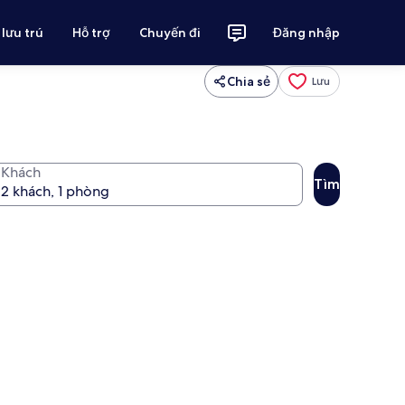
 lưu trú
Hỗ trợ
Chuyến đi
Đăng nhập
Chia sẻ
Lưu
Khách
Tìm