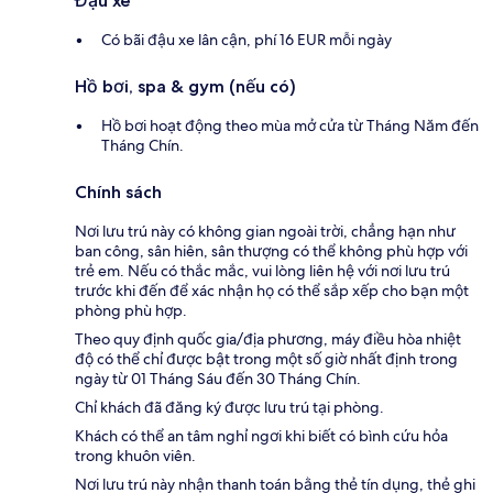
Đậu xe
Có bãi đậu xe lân cận, phí 16 EUR mỗi ngày
Hồ bơi, spa & gym (nếu có)
Hồ bơi hoạt động theo mùa mở cửa từ Tháng Năm đến
Tháng Chín.
Chính sách
Nơi lưu trú này có không gian ngoài trời, chẳng hạn như
ban công, sân hiên, sân thượng có thể không phù hợp với
trẻ em. Nếu có thắc mắc, vui lòng liên hệ với nơi lưu trú
trước khi đến để xác nhận họ có thể sắp xếp cho bạn một
phòng phù hợp.
Theo quy định quốc gia/địa phương, máy điều hòa nhiệt
độ có thể chỉ được bật trong một số giờ nhất định trong
ngày từ 01 Tháng Sáu đến 30 Tháng Chín.
Chỉ khách đã đăng ký được lưu trú tại phòng.
Khách có thể an tâm nghỉ ngơi khi biết có bình cứu hỏa
trong khuôn viên.
Nơi lưu trú này nhận thanh toán bằng thẻ tín dụng, thẻ ghi