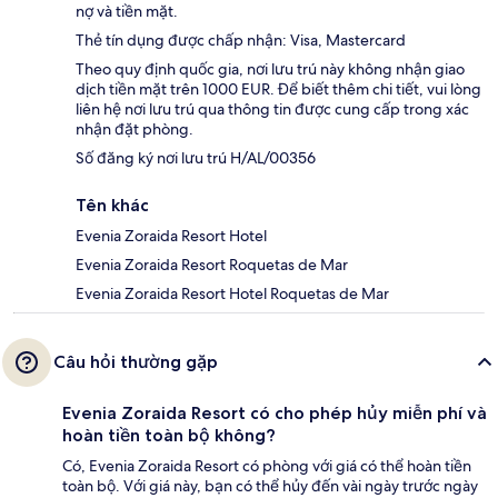
nợ và tiền mặt.
Thẻ tín dụng được chấp nhận: Visa, Mastercard
Theo quy định quốc gia, nơi lưu trú này không nhận giao
dịch tiền mặt trên 1000 EUR. Để biết thêm chi tiết, vui lòng
liên hệ nơi lưu trú qua thông tin được cung cấp trong xác
nhận đặt phòng.
Số đăng ký nơi lưu trú H/AL/00356
Tên khác
Evenia Zoraida Resort Hotel
Evenia Zoraida Resort Roquetas de Mar
Evenia Zoraida Resort Hotel Roquetas de Mar
Câu hỏi thường gặp
Evenia Zoraida Resort có cho phép hủy miễn phí và
hoàn tiền toàn bộ không?
Có, Evenia Zoraida Resort có phòng với giá có thể hoàn tiền
toàn bộ. Với giá này, bạn có thể hủy đến vài ngày trước ngày