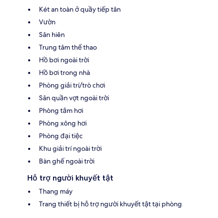
Két an toàn ở quầy tiếp tân
Vườn
Sân hiên
Trung tâm thể thao
Hồ bơi ngoài trời
Hồ bơi trong nhà
Phòng giải trí/trò chơi
Sân quần vợt ngoài trời
Phòng tắm hơi
Phòng xông hơi
Phòng đại tiệc
Khu giải trí ngoài trời
Bàn ghế ngoài trời
Hỗ trợ người khuyết tật
Thang máy
Trang thiết bị hỗ trợ người khuyết tật tại phòng