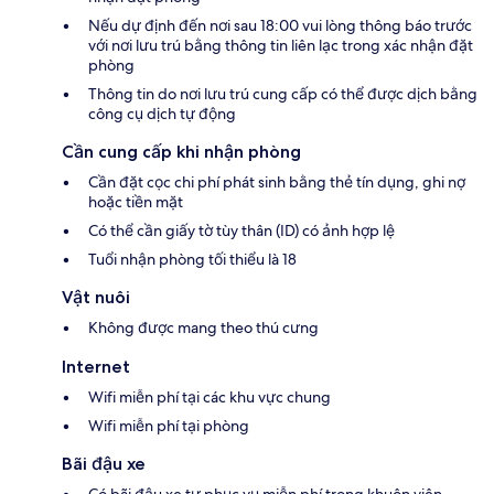
Nếu dự định đến nơi sau 18:00 vui lòng thông báo trước
với nơi lưu trú bằng thông tin liên lạc trong xác nhận đặt
phòng
Thông tin do nơi lưu trú cung cấp có thể được dịch bằng
công cụ dịch tự động
Cần cung cấp khi nhận phòng
Cần đặt cọc chi phí phát sinh bằng thẻ tín dụng, ghi nợ
hoặc tiền mặt
Có thể cần giấy tờ tùy thân (ID) có ảnh hợp lệ
Tuổi nhận phòng tối thiểu là 18
Vật nuôi
Không được mang theo thú cưng
Internet
Wifi miễn phí tại các khu vực chung
Wifi miễn phí tại phòng
Bãi đậu xe
Có bãi đậu xe tự phục vụ miễn phí trong khuôn viên