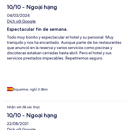
10/10 - Ngoại hạng
04/03/2024
Dịch với Google
Espectacular fin de semana.
Todo muy bonito y espectacular el hotel y su personal. Muy
tranquilo y nos ha encantado. Aunque parte de los restaurantes
que anunció en la reserva y varios servicios como piscinas y
discotecas estaban cerradas hasta abril. Pero el hotel y sus
servicios prestados impecables. Repetiremos seguro.
Riquelme, nghỉ 3 đêm
Nhận xét đã xác thực
10/10 - Ngoại hạng
22/08/2021
Dịch với Google