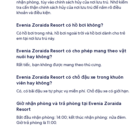
nhận phòng, tùy vào chính sách hủy của nơi lưu trú. Nhớ kiểm
tra cẩn thận chính sách hủy của nơi lưu trú để nắm rõ điều
khoản và điều kiện.
Evenia Zoraida Resort có hồ bơi không?
Có hồ bơi trong nhà, hồ bơi ngoài trời và hồ bơi dành cho trẻ
em tại nơi lưu trú này.
Evenia Zoraida Resort có cho phép mang theo vật
nuôi hay không?
Rất tiếc, bạn không được mang theo thú cưng.
Evenia Zoraida Resort có chỗ đậu xe trong khuôn
viên hay không?
Có, có bãi đậu xe tự phục vụ miễn phí. Chỗ đậu xe có giới hạn.
Giờ nhận phòng và trả phòng tại Evenia Zoraida
Resort
Bắt đầu nhận phòng: 14:00; kết thúc nhận phòng: nửa đêm.
Giờ trả phòng là 11:00.