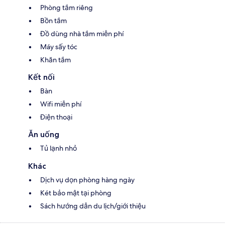
Phòng tắm riêng
Bồn tắm
Đồ dùng nhà tắm miễn phí
Máy sấy tóc
Khăn tắm
Kết nối
Bàn
Wifi miễn phí
Điện thoại
Ăn uống
Tủ lạnh nhỏ
Khác
Dịch vụ dọn phòng hàng ngày
Két bảo mật tại phòng
Sách hướng dẫn du lịch/giới thiệu