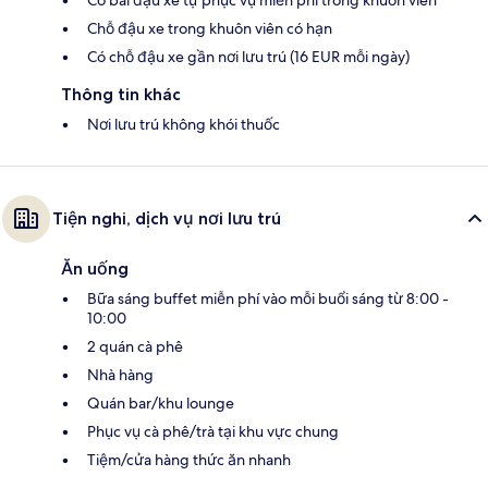
Chỗ đậu xe trong khuôn viên có hạn
Có chỗ đậu xe gần nơi lưu trú (16 EUR mỗi ngày)
Thông tin khác
Nơi lưu trú không khói thuốc
Tiện nghi, dịch vụ nơi lưu trú
Ăn uống
Bữa sáng buffet miễn phí vào mỗi buổi sáng từ 8:00 -
10:00
2 quán cà phê
Nhà hàng
Quán bar/khu lounge
Phục vụ cà phê/trà tại khu vực chung
Tiệm/cửa hàng thức ăn nhanh