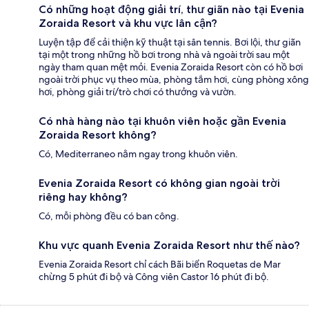
Có những hoạt động giải trí, thư giãn nào tại Evenia
Zoraida Resort và khu vực lân cận?
Luyện tập để cải thiện kỹ thuật tại sân tennis. Bơi lội, thư giãn
tại một trong những hồ bơi trong nhà và ngoài trời sau một
ngày tham quan mệt mỏi. Evenia Zoraida Resort còn có hồ bơi
ngoài trời phục vụ theo mùa, phòng tắm hơi, cùng phòng xông
hơi, phòng giải trí/trò chơi có thưởng và vườn.
Có nhà hàng nào tại khuôn viên hoặc gần Evenia
Zoraida Resort không?
Có, Mediterraneo nằm ngay trong khuôn viên.
Evenia Zoraida Resort có không gian ngoài trời
riêng hay không?
Có, mỗi phòng đều có ban công.
Khu vực quanh Evenia Zoraida Resort như thế nào?
Evenia Zoraida Resort chỉ cách Bãi biển Roquetas de Mar
chừng 5 phút đi bộ và Công viên Castor 16 phút đi bộ.