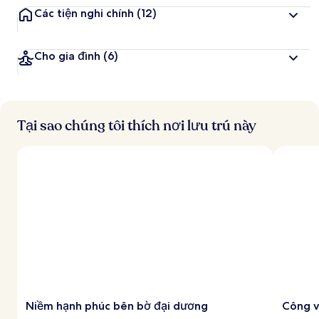
Các tiện nghi chính
(12)
Cho gia đình
(6)
Tại sao chúng tôi thích nơi lưu trú này
Niềm hạnh phúc bên bờ đại dương
Công v