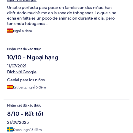
Un sitio perfecto para pasar en familia con dos niños, han
disfrutado muchísimo en la zona de toboganes. Lo que si se
echa en falta es un poco de animación durante el día, pero
teniendo toboganes ...
Nghỉ 4 đêm
Nhận xét đã xác thực
10/10 - Ngoại hạng
11/07/2021
Dịch với Google
Genial para los niños
Estibaliz, nghỉ 6 đêm
Nhận xét đã xác thực
8/10 - Rất tốt
21/09/2025
Dean, nghỉ 8 đêm