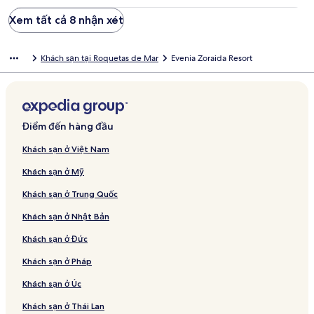
Xem tất cả 8 nhận xét
Khách sạn tại Roquetas de Mar
Evenia Zoraida Resort
Điểm đến hàng đầu
Khách sạn ở Việt Nam
Khách sạn ở Mỹ
Khách sạn ở Trung Quốc
Khách sạn ở Nhật Bản
Khách sạn ở Đức
Khách sạn ở Pháp
Khách sạn ở Úc
Khách sạn ở Thái Lan