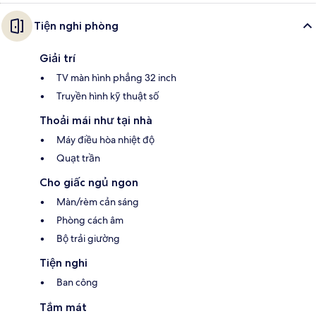
Tiện nghi phòng
Giải trí
TV màn hình phẳng 32 inch
Truyền hình kỹ thuật số
Thoải mái như tại nhà
Máy điều hòa nhiệt độ
Quạt trần
Cho giấc ngủ ngon
Màn/rèm cản sáng
Phòng cách âm
Bộ trải giường
Tiện nghi
Ban công
Tắm mát