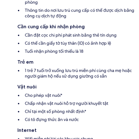
phòng
Thông tin do nơi lưu trú cung cấp có thể được dịch bằng
công cụ dịch tự động
Cần cung cấp khi nhận phòng
Cần đặt cọc chi phí phát sinh bằng thẻ tín dụng
Có thể cần giấy tờ tùy thân (ID) có ảnh hợp lệ
Tuổi nhận phòng tối thiểu là 18
Trẻ em
1 trẻ 7 tuổi trở xuống lưu trú miễn phí cùng cha mẹ hoặc
người giám hộ nếu sử dụng giường có sẵn
Vật nuôi
Cho phép vật nuôi*
Chấp nhận vật nuôi hỗ trợ người khuyết tật
Chỉ tại một số phòng nhất định*
Có tô đựng thức ăn và nước
Internet
Wifi miễn phí tại các khu vực chung