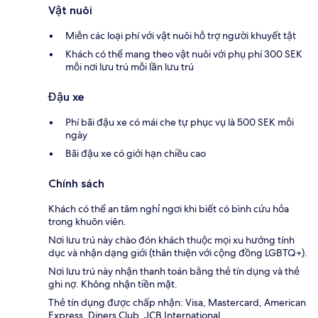
Vật nuôi
Miễn các loại phí với vật nuôi hỗ trợ người khuyết tật
Khách có thể mang theo vật nuôi với phụ phí 300 SEK
mỗi nơi lưu trú mỗi lần lưu trú
Đậu xe
Phí bãi đậu xe có mái che tự phục vụ là 500 SEK mỗi
ngày
Bãi đậu xe có giới hạn chiều cao
Chính sách
Khách có thể an tâm nghỉ ngơi khi biết có bình cứu hỏa
trong khuôn viên.
Nơi lưu trú này chào đón khách thuộc mọi xu hướng tính
dục và nhận dạng giới (thân thiện với cộng đồng LGBTQ+).
Nơi lưu trú này nhận thanh toán bằng thẻ tín dụng và thẻ
ghi nợ. Không nhận tiền mặt.
Thẻ tín dụng được chấp nhận: Visa, Mastercard, American
Express, Diners Club, JCB International