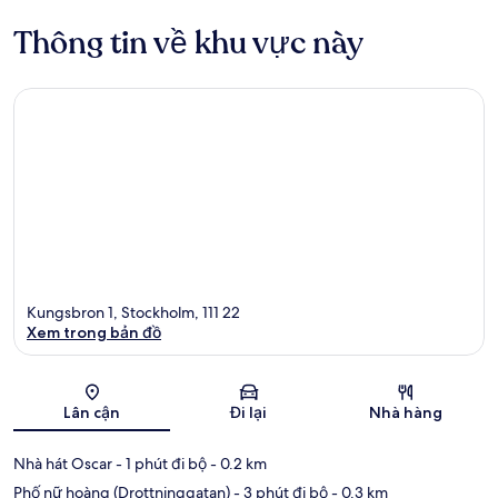
Thông tin về khu vực này
Kungsbron 1, Stockholm, 111 22
Xem trong bản đồ
Bản đồ
Lân cận
Đi lại
Nhà hàng
Nhà hát Oscar
- 1 phút đi bộ
- 0.2 km
Phố nữ hoàng (Drottninggatan)
- 3 phút đi bộ
- 0.3 km