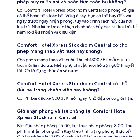
phép hủy miễn phí và hoàn tiền toàn bộ không?
Có, Comfort Hotel Xpress Stockholm Central có phòng với giá
có thể hoàn tiền toàn bộ. Với giá này, bạn có thể hủy đến vài
ngày trước ngày nhận phòng, tùy vào chính sách hủy của nơi
lưu trú. Nhớ kiểm tra cẩn thận chính sách hủy của nơi lưu trú để
nắm rõ điều khoản và điều kiện.
Comfort Hotel Xpress Stockholm Central có cho
phép mang theo vật nuôi hay không?
Cho phép mang theo vật nuôi. Thu phí 300 SEK mỗi nơi lưu
trú, mỗi lần lưu trú. Miễn phụ phí vật nuôi hỗ trợ người khuyết
tật. Có tô đựng thức ăn và nước.
Comfort Hotel Xpress Stockholm Central có chỗ
đậu xe trong khuôn viên hay không?
Có. Phí bãi đậu xe 500 SEK mỗi ngày. Chỗ đậu xe có giới hạn.
Giờ nhận phòng và trả phòng tại Comfort Hotel
Xpress Stockholm Central
Bắt đầu nhận phòng: 15:00; kết thúc nhận phòng: 3:00. Thu
phí khi nhận phòng sớm (tùy theo tình trạng phòng thực tế).
Giờ trả phòng là 12:00. Khách có thể trả phòng muộn (có phụ