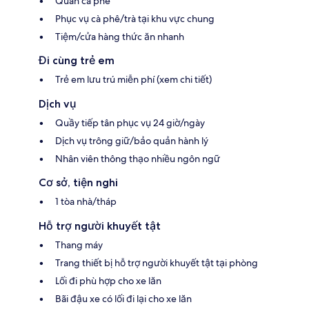
Quán cà phê
Phục vụ cà phê/trà tại khu vực chung
Tiệm/cửa hàng thức ăn nhanh
Đi cùng trẻ em
Trẻ em lưu trú miễn phí (xem chi tiết)
Dịch vụ
Quầy tiếp tân phục vụ 24 giờ/ngày
Dịch vụ trông giữ/bảo quản hành lý
Nhân viên thông thạo nhiều ngôn ngữ
Cơ sở, tiện nghi
1 tòa nhà/tháp
Hỗ trợ người khuyết tật
Thang máy
Trang thiết bị hỗ trợ người khuyết tật tại phòng
Lối đi phù hợp cho xe lăn
Bãi đậu xe có lối đi lại cho xe lăn