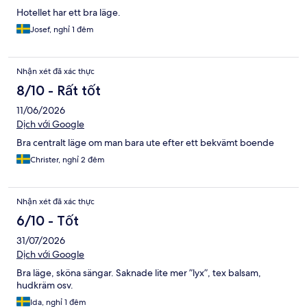
Hotellet har ett bra läge.
Josef, nghỉ 1 đêm
Nhận xét đã xác thực
8/10 - Rất tốt
11/06/2026
Dịch với Google
Bra centralt läge om man bara ute efter ett bekvämt boende
Christer, nghỉ 2 đêm
Nhận xét đã xác thực
6/10 - Tốt
31/07/2026
Dịch với Google
Bra läge, sköna sängar. Saknade lite mer ”lyx”, tex balsam,
hudkräm osv.
Ida, nghỉ 1 đêm