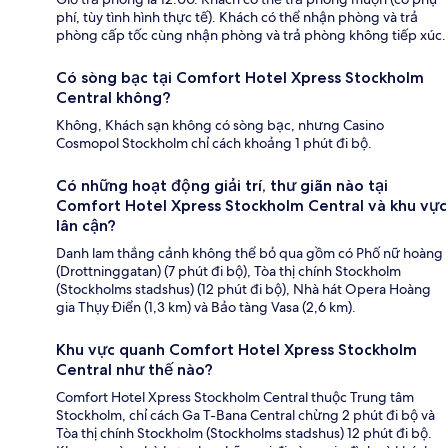
phí, tùy tình hình thực tế). Khách có thể nhận phòng và trả
phòng cấp tốc cùng nhận phòng và trả phòng không tiếp xúc.
Có sòng bạc tại Comfort Hotel Xpress Stockholm
Central không?
Không, Khách sạn không có sòng bạc, nhưng Casino
Cosmopol Stockholm chỉ cách khoảng 1 phút đi bộ.
Có những hoạt động giải trí, thư giãn nào tại
Comfort Hotel Xpress Stockholm Central và khu vực
lân cận?
Danh lam thắng cảnh không thể bỏ qua gồm có Phố nữ hoàng
(Drottninggatan) (7 phút đi bộ), Tòa thị chính Stockholm
(Stockholms stadshus) (12 phút đi bộ), Nhà hát Opera Hoàng
gia Thụy Điển (1,3 km) và Bảo tàng Vasa (2,6 km).
Khu vực quanh Comfort Hotel Xpress Stockholm
Central như thế nào?
Comfort Hotel Xpress Stockholm Central thuộc Trung tâm
Stockholm, chỉ cách Ga T-Bana Central chừng 2 phút đi bộ và
Tòa thị chính Stockholm (Stockholms stadshus) 12 phút đi bộ.