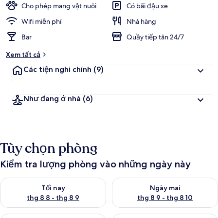
Cho phép mang vật nuôi
Có bãi đậu xe
Wifi miễn phí
Nhà hàng
Bar
Quầy tiếp tân 24/7
Xem tất cả
Các tiện nghi chính
(9)
Như đang ở nhà
(6)
Tùy chọn phòng
Kiểm tra lượng phòng vào những ngày này
Kiểm tra lượng phòng tối nay từ thg 8 8 - thg 8 9
Kiểm tra lượng phòng ngày mai
Tối nay
Ngày mai
thg 8 8 - thg 8 9
thg 8 9 - thg 8 10