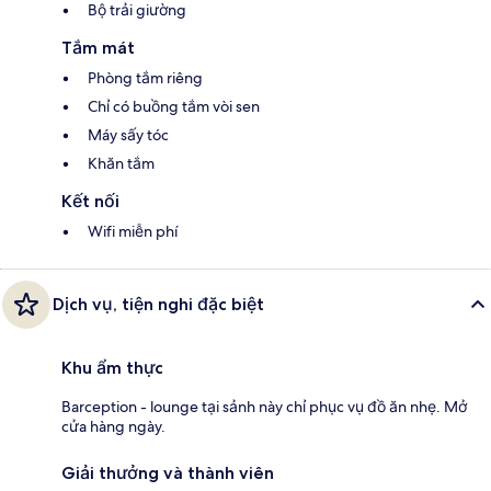
Bộ trải giường
Tắm mát
Phòng tắm riêng
Chỉ có buồng tắm vòi sen
Máy sấy tóc
Khăn tắm
Kết nối
Wifi miễn phí
Dịch vụ, tiện nghi đặc biệt
Khu ẩm thực
Barception - lounge tại sảnh này chỉ phục vụ đồ ăn nhẹ. Mở
cửa hàng ngày.
Giải thưởng và thành viên