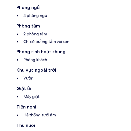
Phòng ngủ
4 phòng ngủ
Phòng tắm
2 phòng tắm
Chỉ có buồng tắm vòi sen
Phòng sinh hoạt chung
Phòng khách
Khu vực ngoài trời
Vườn
Giặt ủi
Máy giặt
Tiện nghi
Hệ thống sưởi ấm
Thú nuôi