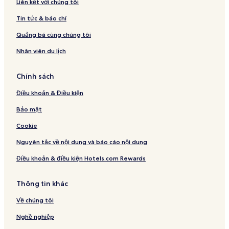
Liên kết với chúng tôi
Tin tức & báo chí
Quảng bá cùng chúng tôi
Nhân viên du lịch
Chính sách
Điều khoản & Điều kiện
Bảo mật
Cookie
Nguyên tắc về nội dung và báo cáo nội dung
Điều khoản & điều kiện Hotels.com Rewards
Thông tin khác
Về chúng tôi
Nghề nghiệp