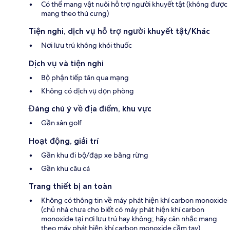
Có thể mang vật nuôi hỗ trợ người khuyết tật (không được
mang theo thú cưng)
Tiện nghi, dịch vụ hỗ trợ người khuyết tật/Khác
Nơi lưu trú không khói thuốc
Dịch vụ và tiện nghi
Bộ phận tiếp tân qua mạng
Không có dịch vụ dọn phòng
Đáng chú ý về địa điểm, khu vực
Gần sân golf
Hoạt động, giải trí
Gần khu đi bộ/đạp xe băng rừng
Gần khu câu cá
Trang thiết bị an toàn
Không có thông tin về máy phát hiện khí carbon monoxide
(chủ nhà chưa cho biết có máy phát hiện khí carbon
monoxide tại nơi lưu trú hay không; hãy cân nhắc mang
theo máy phát hiện khí carbon monoxide cầm tay)