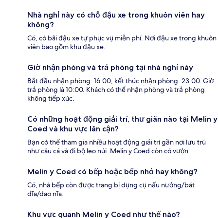
Nhà nghỉ này có chỗ đậu xe trong khuôn viên hay
không?
Có, có bãi đậu xe tự phục vụ miễn phí. Nơi đậu xe trong khuôn
viên bao gồm khu đậu xe.
Giờ nhận phòng và trả phòng tại nhà nghỉ này
Bắt đầu nhận phòng: 16:00; kết thúc nhận phòng: 23:00. Giờ
trả phòng là 10:00. Khách có thể nhận phòng và trả phòng
không tiếp xúc.
Có những hoạt động giải trí, thư giãn nào tại Melin y
Coed và khu vực lân cận?
Bạn có thể tham gia nhiều hoạt động giải trí gần nơi lưu trú
như câu cá và đi bộ leo núi. Melin y Coed còn có vườn.
Melin y Coed có bếp hoặc bếp nhỏ hay không?
Có, nhà bếp còn được trang bị dụng cụ nấu nướng/bát
dĩa/dao nĩa.
Khu vực quanh Melin y Coed như thế nào?