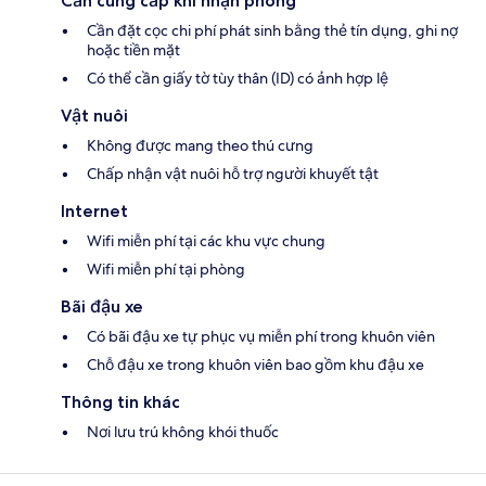
Cần cung cấp khi nhận phòng
Cần đặt cọc chi phí phát sinh bằng thẻ tín dụng, ghi nợ
hoặc tiền mặt
Có thể cần giấy tờ tùy thân (ID) có ảnh hợp lệ
Vật nuôi
Không được mang theo thú cưng
Chấp nhận vật nuôi hỗ trợ người khuyết tật
Internet
Wifi miễn phí tại các khu vực chung
Wifi miễn phí tại phòng
Bãi đậu xe
Có bãi đậu xe tự phục vụ miễn phí trong khuôn viên
Chỗ đậu xe trong khuôn viên bao gồm khu đậu xe
Thông tin khác
Nơi lưu trú không khói thuốc