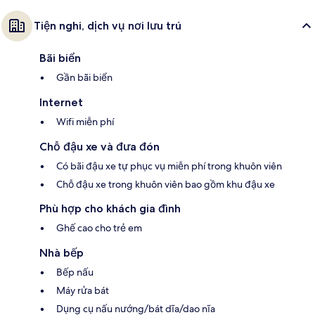
Tiện nghi, dịch vụ nơi lưu trú
Bãi biển
Gần bãi biển
Internet
Wifi miễn phí
Chỗ đậu xe và đưa đón
Có bãi đậu xe tự phục vụ miễn phí trong khuôn viên
Chỗ đậu xe trong khuôn viên bao gồm khu đậu xe
Phù hợp cho khách gia đình
Ghế cao cho trẻ em
Nhà bếp
Bếp nấu
Máy rửa bát
Dụng cụ nấu nướng/bát dĩa/dao nĩa