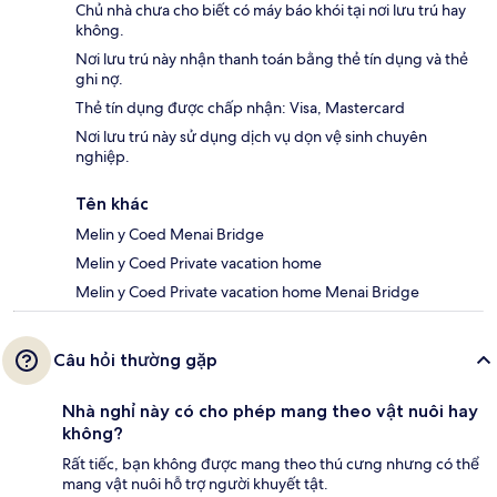
Chủ nhà chưa cho biết có máy báo khói tại nơi lưu trú hay
không.
Nơi lưu trú này nhận thanh toán bằng thẻ tín dụng và thẻ
ghi nợ.
Thẻ tín dụng được chấp nhận: Visa, Mastercard
Nơi lưu trú này sử dụng dịch vụ dọn vệ sinh chuyên
nghiệp.
Tên khác
Melin y Coed Menai Bridge
Melin y Coed Private vacation home
Melin y Coed Private vacation home Menai Bridge
Câu hỏi thường gặp
Nhà nghỉ này có cho phép mang theo vật nuôi hay
không?
Rất tiếc, bạn không được mang theo thú cưng nhưng có thể
mang vật nuôi hỗ trợ người khuyết tật.