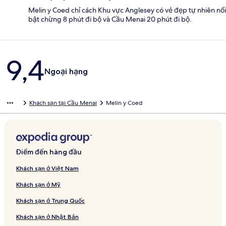
Melin y Coed chỉ cách Khu vực Anglesey có vẻ đẹp tự nhiên nổi
bật chừng 8 phút đi bộ và Cầu Menai 20 phút đi bộ.
Nhận
9,4
xét
Ngoại hạng
Khách sạn tại Cầu Menai
Melin y Coed
Điểm đến hàng đầu
Khách sạn ở Việt Nam
Khách sạn ở Mỹ
Khách sạn ở Trung Quốc
Khách sạn ở Nhật Bản