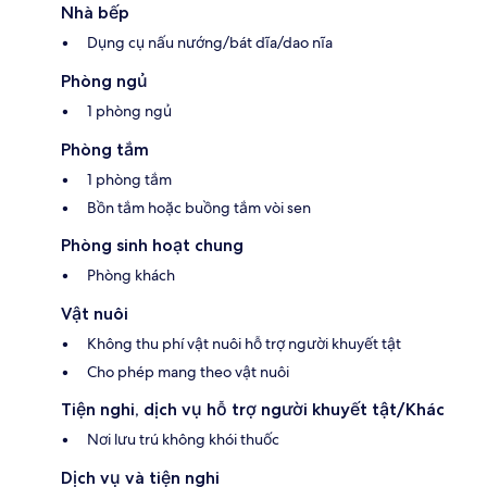
Nhà bếp
Dụng cụ nấu nướng/bát dĩa/dao nĩa
Phòng ngủ
1 phòng ngủ
Phòng tắm
1 phòng tắm
Bồn tắm hoặc buồng tắm vòi sen
Phòng sinh hoạt chung
Phòng khách
Vật nuôi
Không thu phí vật nuôi hỗ trợ người khuyết tật
Cho phép mang theo vật nuôi
Tiện nghi, dịch vụ hỗ trợ người khuyết tật/Khác
Nơi lưu trú không khói thuốc
Dịch vụ và tiện nghi