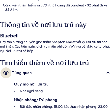
Công viên thám hiểm và vườn thú hoang dã Longleat
- 32 phút đi xe
- 34.2 km
Thông tin về nơi lưu trú này
Bluebell
Hãy tận hưởng chuyến ghé thăm Shepton Mallet với kỳ lưu trú tại nhà
nghỉ này. Các tiện nghi, dịch vụ miễn phí gồm Wifi và bãi đậu xe tự phục
vụ. Nơi lưu trú có bếp.
Tìm hiểu thêm về nơi lưu trú
Tổng quan
Quy mô nơi lưu trú
Nhà nghỉ riêng
Nhận phòng/Trả phòng
Bắt đầu nhận phòng: 15:00, kết thúc nhận phòng: 23:00