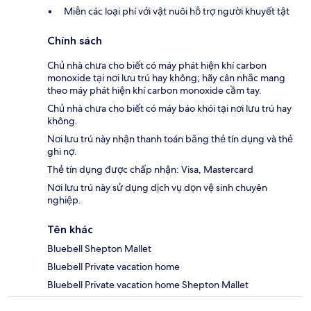
Miễn các loại phí với vật nuôi hỗ trợ người khuyết tật
Chính sách
Chủ nhà chưa cho biết có máy phát hiện khí carbon
monoxide tại nơi lưu trú hay không; hãy cân nhắc mang
theo máy phát hiện khí carbon monoxide cầm tay.
Chủ nhà chưa cho biết có máy báo khói tại nơi lưu trú hay
không.
Nơi lưu trú này nhận thanh toán bằng thẻ tín dụng và thẻ
ghi nợ.
Thẻ tín dụng được chấp nhận: Visa, Mastercard
Nơi lưu trú này sử dụng dịch vụ dọn vệ sinh chuyên
nghiệp.
Tên khác
Bluebell Shepton Mallet
Bluebell Private vacation home
Bluebell Private vacation home Shepton Mallet