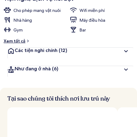
Cho phép mang vật nuôi
Wifi miễn phí
Nhà hàng
Máy điều hòa
Gym
Bar
Xem tất cả
Các tiện nghi chính
(12)
Như đang ở nhà
(6)
Tại sao chúng tôi thích nơi lưu trú này