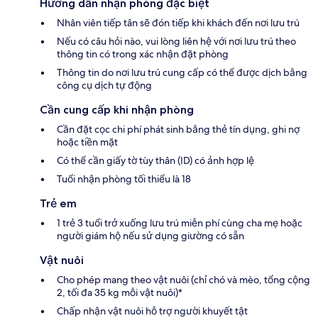
Hướng dẫn nhận phòng đặc biệt
Nhân viên tiếp tân sẽ đón tiếp khi khách đến nơi lưu trú
Nếu có câu hỏi nào, vui lòng liên hệ với nơi lưu trú theo
thông tin có trong xác nhận đặt phòng
Thông tin do nơi lưu trú cung cấp có thể được dịch bằng
công cụ dịch tự động
Cần cung cấp khi nhận phòng
Cần đặt cọc chi phí phát sinh bằng thẻ tín dụng, ghi nợ
hoặc tiền mặt
Có thể cần giấy tờ tùy thân (ID) có ảnh hợp lệ
Tuổi nhận phòng tối thiểu là 18
Trẻ em
1 trẻ 3 tuổi trở xuống lưu trú miễn phí cùng cha mẹ hoặc
người giám hộ nếu sử dụng giường có sẵn
Vật nuôi
Cho phép mang theo vật nuôi (chỉ chó và mèo, tổng cộng
2, tối đa 35 kg mỗi vật nuôi)*
Chấp nhận vật nuôi hỗ trợ người khuyết tật