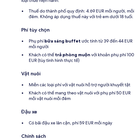
loại thuế hiện hành:
Thuế do thành phố quy định: 4.69 EUR mỗi người, mỗi
đêm. Không áp dụng thuế này với trẻ em dưới 18 tuổi.
Phí tùy chọn
Phụ phí
bữa sáng buffet
ước tính từ 39 đến 44 EUR
mỗi người
Khách có thể
trả phòng muộn
với khoản phụ phí 100
EUR (tùy tình hình thực tế)
Vật nuôi
Miễn các loại phí với vật nuôi hỗ trợ người khuyết tật
Khách có thể mang theo vật nuôi với phụ phí 50 EUR
mỗi vật nuôi mỗi đêm
Đậu xe
Có bãi đậu xe lân cận, phí 59 EUR mỗi ngày
Chính sách