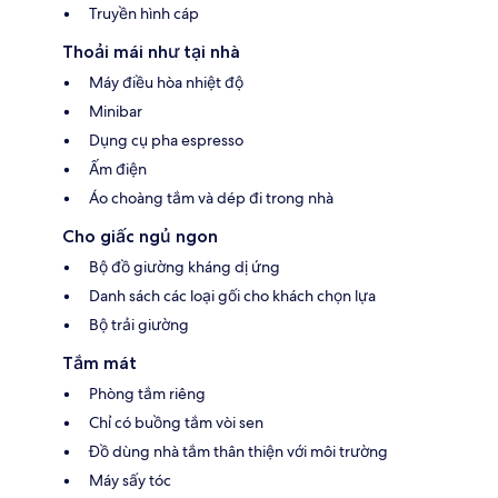
Truyền hình cáp
Thoải mái như tại nhà
Máy điều hòa nhiệt độ
Minibar
Dụng cụ pha espresso
Ấm điện
Áo choàng tắm và dép đi trong nhà
Cho giấc ngủ ngon
Bộ đồ giường kháng dị ứng
Danh sách các loại gối cho khách chọn lựa
Bộ trải giường
Tắm mát
Phòng tắm riêng
Chỉ có buồng tắm vòi sen
Đồ dùng nhà tắm thân thiện với môi trường
Máy sấy tóc