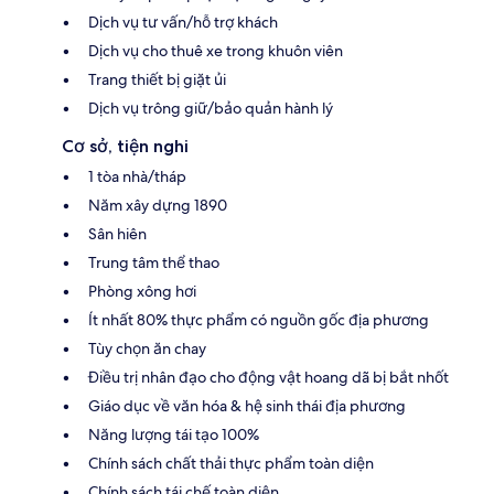
Dịch vụ tư vấn/hỗ trợ khách
Dịch vụ cho thuê xe trong khuôn viên
Trang thiết bị giặt ủi
Dịch vụ trông giữ/bảo quản hành lý
Cơ sở, tiện nghi
1 tòa nhà/tháp
Năm xây dựng 1890
Sân hiên
Trung tâm thể thao
Phòng xông hơi
Ít nhất 80% thực phẩm có nguồn gốc địa phương
Tùy chọn ăn chay
Điều trị nhân đạo cho động vật hoang dã bị bắt nhốt
Giáo dục về văn hóa & hệ sinh thái địa phương
Năng lượng tái tạo 100%
Chính sách chất thải thực phẩm toàn diện
Chính sách tái chế toàn diện