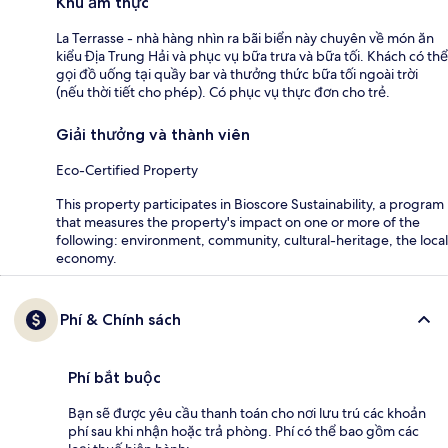
Khu ẩm thực
La Terrasse - nhà hàng nhìn ra bãi biển này chuyên về món ăn
kiểu Địa Trung Hải và phục vụ bữa trưa và bữa tối. Khách có thể
gọi đồ uống tại quầy bar và thưởng thức bữa tối ngoài trời
(nếu thời tiết cho phép). Có phục vụ thực đơn cho trẻ.
Giải thưởng và thành viên
Eco-Certified Property
This property participates in Bioscore Sustainability, a program
that measures the property's impact on one or more of the
following: environment, community, cultural-heritage, the local
economy.
Phí & Chính sách
Phí bắt buộc
Bạn sẽ được yêu cầu thanh toán cho nơi lưu trú các khoản
phí sau khi nhận hoặc trả phòng. Phí có thể bao gồm các