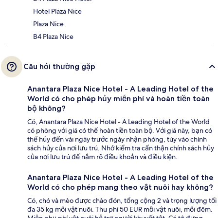
Hotel Plaza Nice
Plaza Nice
B4 Plaza Nice
Câu hỏi thường gặp
Anantara Plaza Nice Hotel - A Leading Hotel of the
World có cho phép hủy miễn phí và hoàn tiền toàn
bộ không?
Có, Anantara Plaza Nice Hotel - A Leading Hotel of the World
có phòng với giá có thể hoàn tiền toàn bộ. Với giá này, bạn có
thể hủy đến vài ngày trước ngày nhận phòng, tùy vào chính
sách hủy của nơi lưu trú. Nhớ kiểm tra cẩn thận chính sách hủy
của nơi lưu trú để nắm rõ điều khoản và điều kiện.
Anantara Plaza Nice Hotel - A Leading Hotel of the
World có cho phép mang theo vật nuôi hay không?
Có, chó và mèo được chào đón, tổng cộng 2 và trọng lượng tối
đa 35 kg mỗi vật nuôi. Thu phí 50 EUR mỗi vật nuôi, mỗi đêm.
Miễn phụ phí vật nuôi hỗ trợ người khuyết tật. Có tô đựng