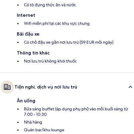
Có tô đựng thức ăn và nước
Internet
Wifi miễn phí tại các khu vực chung
Bãi đậu xe
Có chỗ đậu xe gần nơi lưu trú (59 EUR mỗi ngày)
Thông tin khác
Nơi lưu trú không khói thuốc
Tiện nghi, dịch vụ nơi lưu trú
Ăn uống
Bữa sáng buffet (áp dụng phụ phí) vào mỗi buổi sáng từ
7:00 - 10:30
Nhà hàng
Quán bar/khu lounge