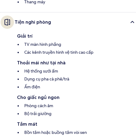
Thang máy
Tiện nghi phòng
Giải trí
TV màn hình phẳng
Các kênh truyền hình vệ tinh cao cấp
Thoải mái như tại nhà
Hệ thống sưởi ẩm
Dụng cụ pha cà phê/trà
Ấm điện
Cho giấc ngủ ngon
Phòng cách âm
Bộ trải giường
Tắm mát
Bồn tắm hoặc buồng tắm vòi sen