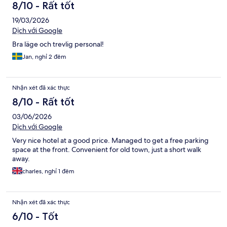
8/10 - Rất tốt
19/03/2026
Dịch với Google
Bra läge och trevlig personal!
Jan, nghỉ 2 đêm
Nhận xét đã xác thực
8/10 - Rất tốt
03/06/2026
Dịch với Google
Very nice hotel at a good price. Managed to get a free parking
space at the front. Convenient for old town, just a short walk
away.
charles, nghỉ 1 đêm
Nhận xét đã xác thực
6/10 - Tốt