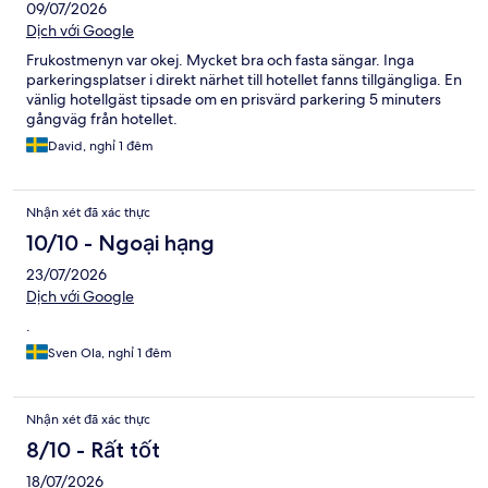
09/07/2026
Dịch với Google
Frukostmenyn var okej. Mycket bra och fasta sängar. Inga
parkeringsplatser i direkt närhet till hotellet fanns tillgängliga. En
vänlig hotellgäst tipsade om en prisvärd parkering 5 minuters
gångväg från hotellet.
David, nghỉ 1 đêm
Nhận xét đã xác thực
10/10 - Ngoại hạng
23/07/2026
Dịch với Google
.
Sven Ola, nghỉ 1 đêm
Nhận xét đã xác thực
8/10 - Rất tốt
18/07/2026