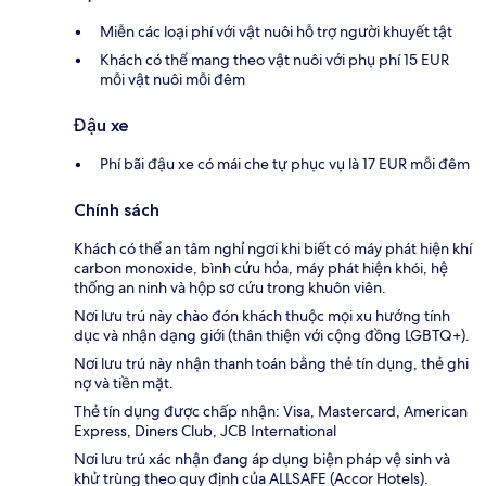
Miễn các loại phí với vật nuôi hỗ trợ người khuyết tật
Khách có thể mang theo vật nuôi với phụ phí 15 EUR
mỗi vật nuôi mỗi đêm
Đậu xe
Phí bãi đậu xe có mái che tự phục vụ là 17 EUR mỗi đêm
Chính sách
Khách có thể an tâm nghỉ ngơi khi biết có máy phát hiện khí
carbon monoxide, bình cứu hỏa, máy phát hiện khói, hệ
thống an ninh và hộp sơ cứu trong khuôn viên.
Nơi lưu trú này chào đón khách thuộc mọi xu hướng tính
dục và nhận dạng giới (thân thiện với cộng đồng LGBTQ+).
Nơi lưu trú này nhận thanh toán bằng thẻ tín dụng, thẻ ghi
nợ và tiền mặt.
Thẻ tín dụng được chấp nhận: Visa, Mastercard, American
Express, Diners Club, JCB International
Nơi lưu trú xác nhận đang áp dụng biện pháp vệ sinh và
khử trùng theo quy định của ALLSAFE (Accor Hotels).