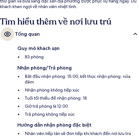
thư giãn và bữa sáng đặc sản địa phương được phục vụ hàng ngày. Du
khách khen ngợi về nhân viên nhiệt tình.
Tìm hiểu thêm về nơi lưu trú
Tổng quan
Quy mô khách sạn
83 phòng
Nhận phòng/Trả phòng
Bắt đầu nhận phòng: 15:00, kết thúc nhận phòng: nửa
đêm
Nhận phòng không tiếp xúc
Tuổi tối thiểu để nhận phòng: 18
Giờ trả phòng là 12:00
Trả phòng không tiếp xúc
Hướng dẫn nhận phòng đặc biệt
Nhân viên tiếp tân sẽ đón tiếp khi khách đến nơi lưu trú