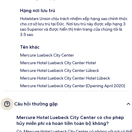
Hạng nơi lưu trú
Hotelstars Union chịu trách nhiệm xếp hạng sao chính thức
cho cơ sở lưu trú tại Đức. Nơi lưu trú này được xếp hạng 3
sao Superior và được hiển thị trên trang của chúng tôi là
3.5 sao.
Tên khác
Mercure Luebeck City Center
Mercure Hotel Luebeck City Center Hotel
Mercure Hotel Luebeck City Center Lübeck
Mercure Hotel Luebeck City Center Hotel Lübeck
Mercure Hotel Luebeck City Center (Opening April 2020)
Câu hỏi thường gặp
Mercure Hotel Luebeck City Center có cho phép
hủy miễn phí và hoàn tiền toàn bộ không?
Có, Mercure Hotel Luebeck City Center có phòng với giá có thể