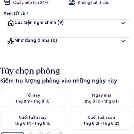
Quầy tiếp tân 24/7
Không hút thuốc
Xem tất cả
Các tiện nghi chính
(9)
Như đang ở nhà
(6)
Tùy chọn phòng
Kiểm tra lượng phòng vào những ngày này
Kiểm tra lượng phòng tối nay từ thg 8 9 - thg 8 10
Kiểm tra lượng phòng ngày mai 
Tối nay
Ngày mai
thg 8 9 - thg 8 10
thg 8 10 - thg 8 11
Kiểm tra lượng phòng cuối tuần này từ thg 8 14 - thg 8 16
Kiểm tra lượng phòng cuối tuần
Cuối tuần này
Cuối tuần sau
thg 8 14 - thg 8 16
thg 8 21 - thg 8 23