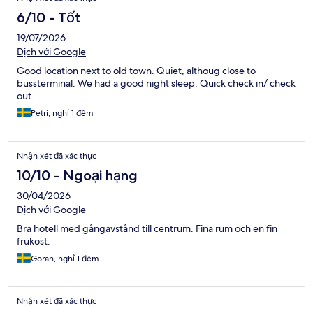
6/10 - Tốt
19/07/2026
Dịch với Google
Good location next to old town. Quiet, althoug close to
bussterminal. We had a good night sleep. Quick check in/ check
out.
Petri, nghỉ 1 đêm
Nhận xét đã xác thực
10/10 - Ngoại hạng
30/04/2026
Dịch với Google
Bra hotell med gångavstånd till centrum. Fina rum och en fin
frukost.
Göran, nghỉ 1 đêm
Nhận xét đã xác thực