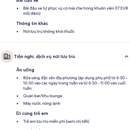
Bãi đậu xe
Bãi đậu xe tự phục vụ có mái che trong khuôn viên (17 EUR
mỗi đêm)
Thông tin khác
Nơi lưu trú không khói thuốc
Tiện nghi, dịch vụ nơi lưu trú
Ăn uống
Bữa sáng đặc sản địa phương (áp dụng phụ phí) từ 6:30 -
10:30 vào các ngày trong tuần và từ 6:30 - 11:00 vào cuối
tuần
Quán bar/khu lounge
Máy nước nóng lạnh
Đi cùng trẻ em
Trẻ em lưu trú miễn phí (xem chi tiết)