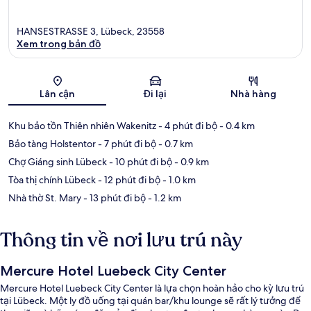
HANSESTRASSE 3, Lübeck, 23558
Xem trong bản đồ
Bản đồ
Lân cận
Đi lại
Nhà hàng
Khu bảo tồn Thiên nhiên Wakenitz
- 4 phút đi bộ
- 0.4 km
Bảo tàng Holstentor
- 7 phút đi bộ
- 0.7 km
Chợ Giáng sinh Lübeck
- 10 phút đi bộ
- 0.9 km
Tòa thị chính Lübeck
- 12 phút đi bộ
- 1.0 km
Nhà thờ St. Mary
- 13 phút đi bộ
- 1.2 km
Thông tin về nơi lưu trú này
Mercure Hotel Luebeck City Center
Mercure Hotel Luebeck City Center là lựa chọn hoàn hảo cho kỳ lưu trú
tại Lübeck. Một ly đồ uống tại quán bar/khu lounge sẽ rất lý tưởng để