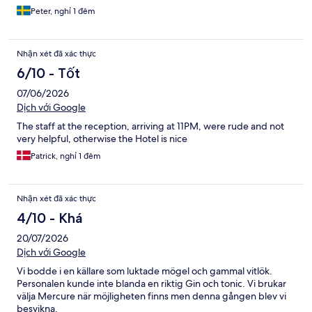
Peter, nghỉ 1 đêm
Nhận xét đã xác thực
6/10 - Tốt
07/06/2026
Dịch với Google
The staff at the reception, arriving at 11PM, were rude and not
very helpful, otherwise the Hotel is nice
Patrick, nghỉ 1 đêm
Nhận xét đã xác thực
4/10 - Khá
20/07/2026
Dịch với Google
Vi bodde i en källare som luktade mögel och gammal vitlök.
Personalen kunde inte blanda en riktig Gin och tonic. Vi brukar
välja Mercure när möjligheten finns men denna gången blev vi
besvikna.