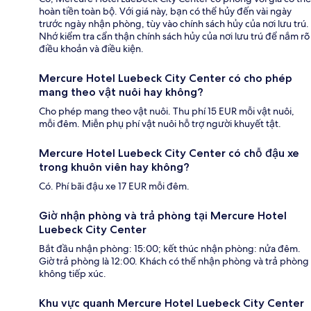
hoàn tiền toàn bộ. Với giá này, bạn có thể hủy đến vài ngày
trước ngày nhận phòng, tùy vào chính sách hủy của nơi lưu trú.
Nhớ kiểm tra cẩn thận chính sách hủy của nơi lưu trú để nắm rõ
điều khoản và điều kiện.
Mercure Hotel Luebeck City Center có cho phép
mang theo vật nuôi hay không?
Cho phép mang theo vật nuôi. Thu phí 15 EUR mỗi vật nuôi,
mỗi đêm. Miễn phụ phí vật nuôi hỗ trợ người khuyết tật.
Mercure Hotel Luebeck City Center có chỗ đậu xe
trong khuôn viên hay không?
Có. Phí bãi đậu xe 17 EUR mỗi đêm.
Giờ nhận phòng và trả phòng tại Mercure Hotel
Luebeck City Center
Bắt đầu nhận phòng: 15:00; kết thúc nhận phòng: nửa đêm.
Giờ trả phòng là 12:00. Khách có thể nhận phòng và trả phòng
không tiếp xúc.
Khu vực quanh Mercure Hotel Luebeck City Center