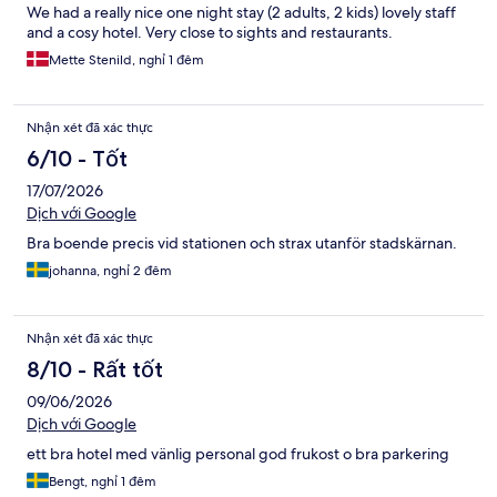
We had a really nice one night stay (2 adults, 2 kids) lovely staff
and a cosy hotel. Very close to sights and restaurants.
Mette Stenild, nghỉ 1 đêm
Nhận xét đã xác thực
6/10 - Tốt
17/07/2026
Dịch với Google
Bra boende precis vid stationen och strax utanför stadskärnan.
johanna, nghỉ 2 đêm
Nhận xét đã xác thực
8/10 - Rất tốt
09/06/2026
Dịch với Google
ett bra hotel med vänlig personal god frukost o bra parkering
Bengt, nghỉ 1 đêm