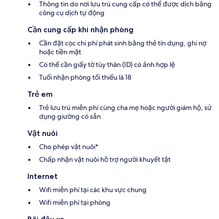
Thông tin do nơi lưu trú cung cấp có thể được dịch bằng
công cụ dịch tự động
Cần cung cấp khi nhận phòng
Cần đặt cọc chi phí phát sinh bằng thẻ tín dụng, ghi nợ
hoặc tiền mặt
Có thể cần giấy tờ tùy thân (ID) có ảnh hợp lệ
Tuổi nhận phòng tối thiểu là 18
Trẻ em
Trẻ lưu trú miễn phí cùng cha mẹ hoặc người giám hộ, sử
dụng giường có sẵn
Vật nuôi
Cho phép vật nuôi*
Chấp nhận vật nuôi hỗ trợ người khuyết tật
Internet
Wifi miễn phí tại các khu vực chung
Wifi miễn phí tại phòng