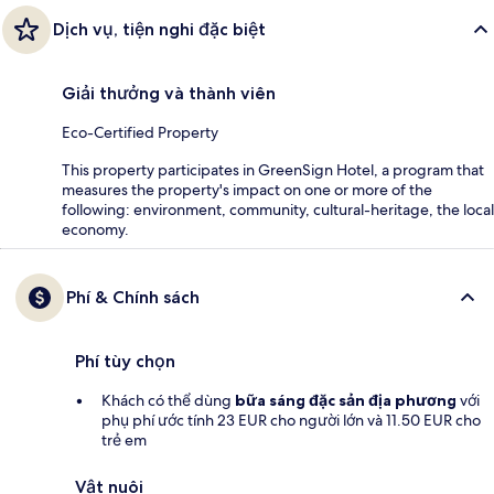
Dịch vụ, tiện nghi đặc biệt
Giải thưởng và thành viên
Eco-Certified Property
This property participates in GreenSign Hotel, a program that
measures the property's impact on one or more of the
following: environment, community, cultural-heritage, the local
economy.
Phí & Chính sách
Phí tùy chọn
Khách có thể dùng
bữa sáng đặc sản địa phương
với
phụ phí ước tính 23 EUR cho người lớn và 11.50 EUR cho
trẻ em
Vật nuôi