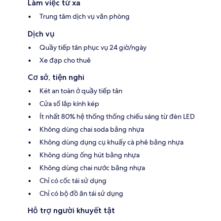
Làm việc từ xa
Trung tâm dịch vụ văn phòng
Dịch vụ
Quầy tiếp tân phục vụ 24 giờ/ngày
Xe đạp cho thuê
Cơ sở, tiện nghi
Két an toàn ở quầy tiếp tân
Cửa sổ lắp kính kép
Ít nhất 80% hệ thống thống chiếu sáng từ đèn LED
Không dùng chai soda bằng nhựa
Không dùng dụng cụ khuấy cà phê bằng nhựa
Không dùng ống hút bằng nhựa
Không dùng chai nước bằng nhựa
Chỉ có cốc tái sử dụng
Chỉ có bộ đồ ăn tái sử dụng
Hỗ trợ người khuyết tật