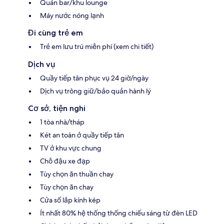
Quán bar/khu lounge
Máy nước nóng lạnh
Đi cùng trẻ em
Trẻ em lưu trú miễn phí (xem chi tiết)
Dịch vụ
Quầy tiếp tân phục vụ 24 giờ/ngày
Dịch vụ trông giữ/bảo quản hành lý
Cơ sở, tiện nghi
1 tòa nhà/tháp
Két an toàn ở quầy tiếp tân
TV ở khu vực chung
Chỗ đậu xe đạp
Tùy chọn ăn thuần chay
Tùy chọn ăn chay
Cửa sổ lắp kính kép
Ít nhất 80% hệ thống thống chiếu sáng từ đèn LED