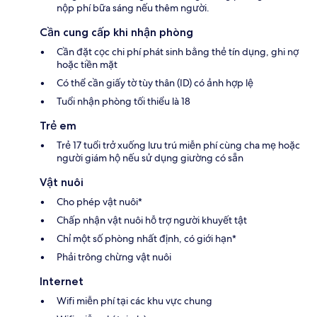
nộp phí bữa sáng nếu thêm người.
Cần cung cấp khi nhận phòng
Cần đặt cọc chi phí phát sinh bằng thẻ tín dụng, ghi nợ
hoặc tiền mặt
Có thể cần giấy tờ tùy thân (ID) có ảnh hợp lệ
Tuổi nhận phòng tối thiểu là 18
Trẻ em
Trẻ 17 tuổi trở xuống lưu trú miễn phí cùng cha mẹ hoặc
người giám hộ nếu sử dụng giường có sẵn
Vật nuôi
Cho phép vật nuôi*
Chấp nhận vật nuôi hỗ trợ người khuyết tật
Chỉ một số phòng nhất định, có giới hạn*
Phải trông chừng vật nuôi
Internet
Wifi miễn phí tại các khu vực chung