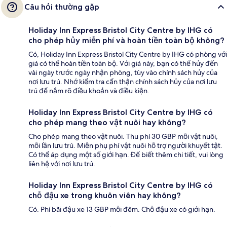
Câu hỏi thường gặp
Holiday Inn Express Bristol City Centre by IHG có
cho phép hủy miễn phí và hoàn tiền toàn bộ không?
Có, Holiday Inn Express Bristol City Centre by IHG có phòng với
giá có thể hoàn tiền toàn bộ. Với giá này, bạn có thể hủy đến
vài ngày trước ngày nhận phòng, tùy vào chính sách hủy của
nơi lưu trú. Nhớ kiểm tra cẩn thận chính sách hủy của nơi lưu
trú để nắm rõ điều khoản và điều kiện.
Holiday Inn Express Bristol City Centre by IHG có
cho phép mang theo vật nuôi hay không?
Cho phép mang theo vật nuôi. Thu phí 30 GBP mỗi vật nuôi,
mỗi lần lưu trú. Miễn phụ phí vật nuôi hỗ trợ người khuyết tật.
Có thể áp dụng một số giới hạn. Để biết thêm chi tiết, vui lòng
liên hệ với nơi lưu trú.
Holiday Inn Express Bristol City Centre by IHG có
chỗ đậu xe trong khuôn viên hay không?
Có. Phí bãi đậu xe 13 GBP mỗi đêm. Chỗ đậu xe có giới hạn.