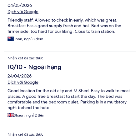
04/05/2026
Dịch với Google
Friendly staff. Allowed to check in early, which was great.
Breakfast has a good supply fresh and hot. Bed was on the
firmer side, too hard for our liking. Close to train station.
John, nghỉ 3 đêm
Nhận xét đã xác thực
10/10 - Ngoại hạng
24/04/2026
Dịch với Google
Good location for the old city and M Shed. Easy to walk to most
places. A good free breakfast to start the day. The bed was
comfortable and the bedroom quiet. Parking is in a multistory
right behind the hotel.
Shaun, nghỉ 2 đêm
Nhận xét đã xác thực