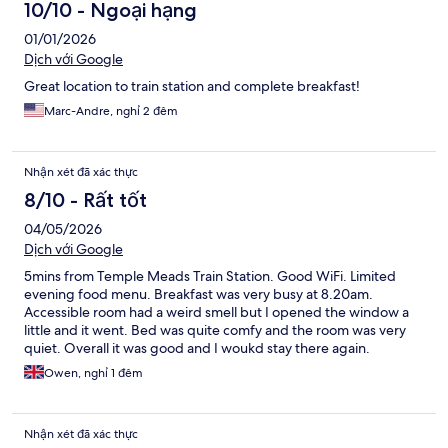
10/10 - Ngoại hạng
01/01/2026
Dịch với Google
Great location to train station and complete breakfast!
Marc-Andre, nghỉ 2 đêm
Nhận xét đã xác thực
8/10 - Rất tốt
04/05/2026
Dịch với Google
5mins from Temple Meads Train Station. Good WiFi. Limited
evening food menu. Breakfast was very busy at 8.20am.
Accessible room had a weird smell but I opened the window a
little and it went. Bed was quite comfy and the room was very
quiet. Overall it was good and I woukd stay there again.
Owen, nghỉ 1 đêm
Nhận xét đã xác thực