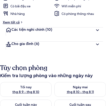
Có bãi đậu xe
Wifi miễn phí
Nhà hàng
Có phòng thông nhau
Xem tất cả
Các tiện nghi chính
(10)
Cho gia đình
(6)
Tùy chọn phòng
Kiểm tra lượng phòng vào những ngày này
Kiểm tra lượng phòng tối nay từ thg 8 9 - thg 8 10
Kiểm tra lượng phòng ngày mai 
Tối nay
Ngày mai
thg 8 9 - thg 8 10
thg 8 10 - thg 8 11
Kiểm tra lượng phòng cuối tuần này từ thg 8 14 - thg 8 16
Kiểm tra lượng phòng cuối tuần
Cuối tuần này
Cuối tuần sau