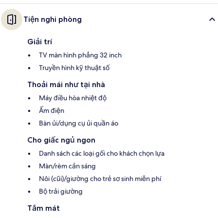
Tiện nghi phòng
Giải trí
TV màn hình phẳng 32 inch
Truyền hình kỹ thuật số
Thoải mái như tại nhà
Máy điều hòa nhiệt độ
Ấm điện
Bàn ủi/dụng cụ ủi quần áo
Cho giấc ngủ ngon
Danh sách các loại gối cho khách chọn lựa
Màn/rèm cản sáng
Nôi (cũi)/giường cho trẻ sơ sinh miễn phí
Bộ trải giường
Tắm mát