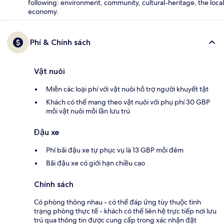
following: environment, community, cultural-heritage, the local
economy.
Phí & Chính sách
Vật nuôi
Miễn các loại phí với vật nuôi hỗ trợ người khuyết tật
Khách có thể mang theo vật nuôi với phụ phí 30 GBP
mỗi vật nuôi mỗi lần lưu trú
Đậu xe
Phí bãi đậu xe tự phục vụ là 13 GBP mỗi đêm
Bãi đậu xe có giới hạn chiều cao
Chính sách
Có phòng thông nhau - có thể đáp ứng tùy thuộc tình
trạng phòng thực tế - khách có thể liên hệ trực tiếp nơi lưu
trú qua thông tin được cung cấp trong xác nhận đặt