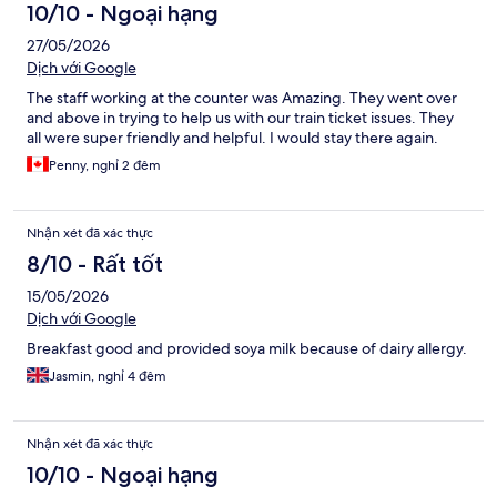
10/10 - Ngoại hạng
27/05/2026
Dịch với Google
The staff working at the counter was Amazing. They went over
and above in trying to help us with our train ticket issues. They
all were super friendly and helpful. I would stay there again.
Penny, nghỉ 2 đêm
Nhận xét đã xác thực
8/10 - Rất tốt
15/05/2026
Dịch với Google
Breakfast good and provided soya milk because of dairy allergy.
Jasmin, nghỉ 4 đêm
Nhận xét đã xác thực
10/10 - Ngoại hạng