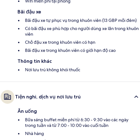
Wifi miễn phí tại phòng
Bãi đậu xe
Bãi đậu xe tự phục vụ trong khuôn viên (13 GBP mỗi đêm)
Có bãi đậu xe phù hợp cho người dùng xe lăn trong khuôn
viên
Chỗ đậu xe trong khuôn viên có hạn
Bãi đậu xe trong khuôn viên có giới hạn độ cao
Thông tin khác
Nơi lưu trú không khói thuốc
Tiện nghi, dịch vụ nơi lưu trú
Ăn uống
Bữa sáng buffet miễn phí từ 6:30 - 9:30 vào các ngày
trong tuần và từ 7:00 - 10:00 vào cuối tuần
Nhà hàng