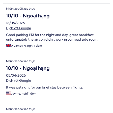
Nhận xét đã xác thực
10/10 - Ngoại hạng
13/06/2026
Dịch với Google
Good parking £13 for the night and day, great breakfast,
unfortunately the air con didn’t work in our road side room.
A James N, nghỉ 1 đêm
Nhận xét đã xác thực
10/10 - Ngoại hạng
05/04/2026
Dịch với Google
It was just right for our brief stay between flights.
Jayme, nghỉ 1 đêm
Nhận xét đã xác thực