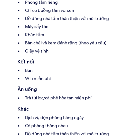
Phòng tắm riêng
Chỉ có buồng tắm vòi sen
Đồ dùng nhà tắm thân thiện với môi trường
Máy sấy tóc
Khăn tắm
Bàn chải và kem đánh răng (theo yêu cầu)
Giấy vệ sinh
Kết nối
Bàn
Wifi miễn phí
Ăn uống
Trà túi lọc/cà phê hòa tan miễn phí
Khác
Dịch vụ dọn phòng hàng ngày
Có phòng thông nhau
Đồ dùng nhà tắm thân thiện với môi trường