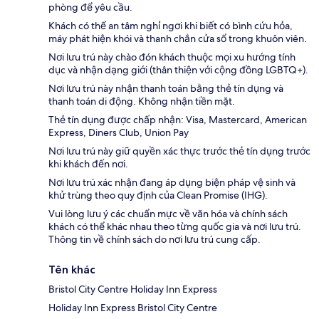
phòng để yêu cầu.
Khách có thể an tâm nghỉ ngơi khi biết có bình cứu hỏa,
máy phát hiện khói và thanh chắn cửa sổ trong khuôn viên.
Nơi lưu trú này chào đón khách thuộc mọi xu hướng tính
dục và nhận dạng giới (thân thiện với cộng đồng LGBTQ+).
Nơi lưu trú này nhận thanh toán bằng thẻ tín dụng và
thanh toán di động. Không nhận tiền mặt.
Thẻ tín dụng được chấp nhận: Visa, Mastercard, American
Express, Diners Club, Union Pay
Nơi lưu trú này giữ quyền xác thực trước thẻ tín dụng trước
khi khách đến nơi.
Nơi lưu trú xác nhận đang áp dụng biện pháp vệ sinh và
khử trùng theo quy định của Clean Promise (IHG).
Vui lòng lưu ý các chuẩn mực về văn hóa và chính sách
khách có thể khác nhau theo từng quốc gia và nơi lưu trú.
Thông tin về chính sách do nơi lưu trú cung cấp.
Tên khác
Bristol City Centre Holiday Inn Express
Holiday Inn Express Bristol City Centre