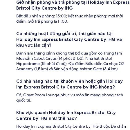
Giờ nhận phòng và trả phòng tại Holiday Inn Express
Bristol City Centre by IHG
Bắt đầu nhận phòng: 15:00; kết thúc nhận phòng: mọi thời
điểm. Giờ trả phòng là 11:00.
Có những hoạt động giải trí, thư giãn nào tại
Holiday Inn Express Bristol City Centre by IHG và
khu vực lân cận?
Danh lam thắng cảnh không thể bỏ qua gồm có Trung tâm
Mua sắm Cabot Circus (14 phút đi bộ), Nhà hát Bristol
Hippodrome (15 phút đi bộ), Địa điểm Biểu diễn Ca nhạc O2
Academy (1,5 km) và Sân vận động Ashton Gate (3,4 km).
Có nhà hàng nào tại khuôn viên hoặc gần Holiday
Inn Express Bristol City Centre by IHG không?
Có, Great Room Lounge phục vụ món ăn mang phong cách
quốc tế.
Khu vực quanh Holiday Inn Express Bristol City
Centre by IHG như thế nào?
Holiday Inn Express Bristol City Centre by IHG thuộc Đê chắn