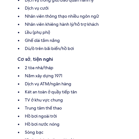
Dịch vụ trông giữ/bảo quản hành lý
Dịch vụ cưới
Nhân viên thông thạo nhiều ngôn ngữ
Nhân viên khiêng hành lý/hỗ trợ khách
Lều (phụ phí)
Ghế dài tắm nắng
Dù/ô trên bãi biển/hồ bơi
Cơ sở, tiện nghi
2 tòa nhà/tháp
Năm xây dựng 1971
Dịch vụ ATM/ngân hàng
Két an toàn ở quầy tiếp tân
TV ở khu vực chung
Trung tâm thể thao
Hồ bơi ngoài trời
Hồ bơi nước nóng
Sòng bạc