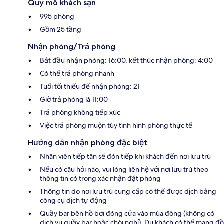
Quy mô khách sạn
995 phòng
Gồm 25 tầng
Nhận phòng/Trả phòng
Bắt đầu nhận phòng: 16:00, kết thúc nhận phòng: 4:00
Có thể trả phòng nhanh
Tuổi tối thiểu để nhận phòng: 21
Giờ trả phòng là 11:00
Trả phòng không tiếp xúc
Việc trả phòng muộn tùy tình hình phòng thực tế
Hướng dẫn nhận phòng đặc biệt
Nhân viên tiếp tân sẽ đón tiếp khi khách đến nơi lưu trú
Nếu có câu hỏi nào, vui lòng liên hệ với nơi lưu trú theo
thông tin có trong xác nhận đặt phòng
Thông tin do nơi lưu trú cung cấp có thể được dịch bằng
công cụ dịch tự động
Quầy bar bên hồ bơi đóng cửa vào mùa đông (không có
dịch vụ quầy bar hoặc chòi nghỉ). Du khách có thể mang đồ