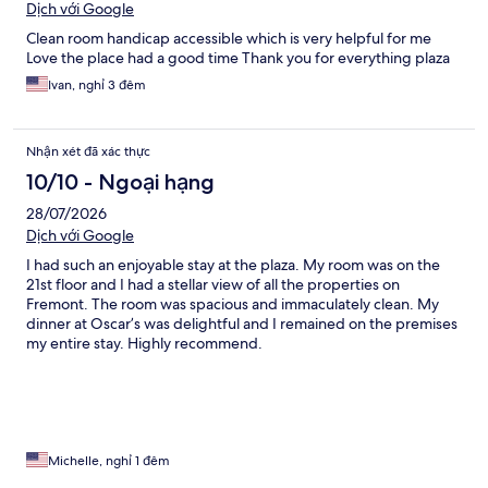
Dịch với Google
Clean room handicap accessible which is very helpful for me
Love the place had a good time Thank you for everything plaza
Ivan, nghỉ 3 đêm
Nhận xét đã xác thực
10/10 - Ngoại hạng
28/07/2026
Dịch với Google
I had such an enjoyable stay at the plaza. My room was on the
21st floor and I had a stellar view of all the properties on
Fremont. The room was spacious and immaculately clean. My
dinner at Oscar’s was delightful and I remained on the premises
my entire stay. Highly recommend.
Michelle, nghỉ 1 đêm