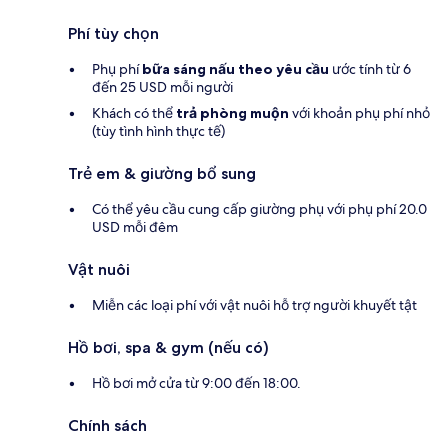
Phí tùy chọn
Phụ phí
bữa sáng nấu theo yêu cầu
ước tính từ 6
đến 25 USD mỗi người
Khách có thể
trả phòng muộn
với khoản phụ phí nhỏ
(tùy tình hình thực tế)
Trẻ em & giường bổ sung
Có thể yêu cầu cung cấp giường phụ với phụ phí 20.0
USD mỗi đêm
Vật nuôi
Miễn các loại phí với vật nuôi hỗ trợ người khuyết tật
Hồ bơi, spa & gym (nếu có)
Hồ bơi mở cửa từ 9:00 đến 18:00.
Chính sách