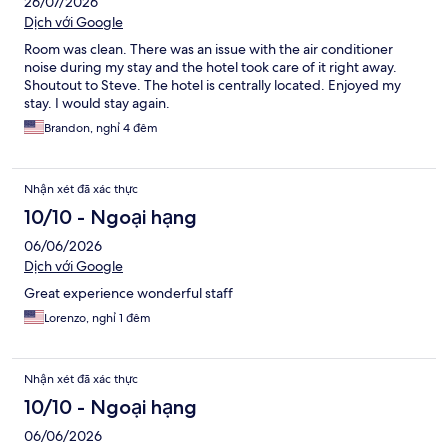
26/07/2026
Dịch với Google
Room was clean. There was an issue with the air conditioner
noise during my stay and the hotel took care of it right away.
Shoutout to Steve. The hotel is centrally located. Enjoyed my
stay. I would stay again.
Brandon, nghỉ 4 đêm
Nhận xét đã xác thực
10/10 - Ngoại hạng
06/06/2026
Dịch với Google
Great experience wonderful staff
Lorenzo, nghỉ 1 đêm
Nhận xét đã xác thực
10/10 - Ngoại hạng
06/06/2026