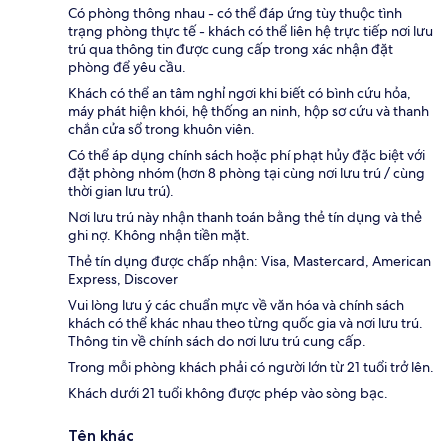
Có phòng thông nhau - có thể đáp ứng tùy thuộc tình
trạng phòng thực tế - khách có thể liên hệ trực tiếp nơi lưu
trú qua thông tin được cung cấp trong xác nhận đặt
phòng để yêu cầu.
Khách có thể an tâm nghỉ ngơi khi biết có bình cứu hỏa,
máy phát hiện khói, hệ thống an ninh, hộp sơ cứu và thanh
chắn cửa sổ trong khuôn viên.
Có thể áp dụng chính sách hoặc phí phạt hủy đặc biệt với
đặt phòng nhóm (hơn 8 phòng tại cùng nơi lưu trú / cùng
thời gian lưu trú).
Nơi lưu trú này nhận thanh toán bằng thẻ tín dụng và thẻ
ghi nợ. Không nhận tiền mặt.
Thẻ tín dụng được chấp nhận: Visa, Mastercard, American
Express, Discover
Vui lòng lưu ý các chuẩn mực về văn hóa và chính sách
khách có thể khác nhau theo từng quốc gia và nơi lưu trú.
Thông tin về chính sách do nơi lưu trú cung cấp.
Trong mỗi phòng khách phải có người lớn từ 21 tuổi trở lên.
Khách dưới 21 tuổi không được phép vào sòng bạc.
Tên khác