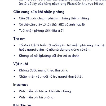
ăn từ bất kỳ cửa hàng nào trong Plaza đến khu vực hồ bơi.
Cần cung cấp khi nhận phòng
Cần đặt cọc chi phí phát sinh bằng thẻ tín dụng
Có thể cần giấy tờ tùy thân (ID) có ảnh hợp lệ
Tuổi nhận phòng tối thiểu là 21
Trẻ em
Tối đa 2 trẻ 12 tuổi trở xuống lưu trú miễn phí cùng cha mẹ
hoặc người giám hộ nếu sử dụng giường có sẵn
Không có nôi (giường cũi cho trẻ sơ sinh)
Vật nuôi
Không được mang theo thú cưng
Chấp nhận vật nuôi hỗ trợ người khuyết tật
Internet
Wifi miễn phí tại các khu vực chung
Wifi miễn phí tại phòng
Bãi đậu xe