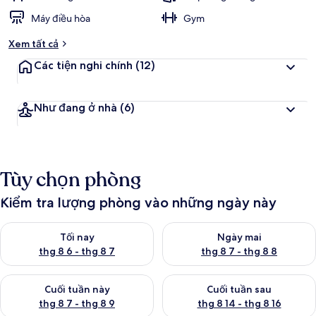
Máy điều hòa
Gym
Xem tất cả
Các tiện nghi chính
(12)
Như đang ở nhà
(6)
Tùy chọn phòng
Kiểm tra lượng phòng vào những ngày này
Kiểm tra lượng phòng tối nay từ thg 8 6 - thg 8 7
Kiểm tra lượng phòng ngày mai
Tối nay
Ngày mai
thg 8 6 - thg 8 7
thg 8 7 - thg 8 8
Kiểm tra lượng phòng cuối tuần này từ thg 8 7 - thg 8 9
Kiểm tra lượng phòng cuối tuần
Cuối tuần này
Cuối tuần sau
thg 8 7 - thg 8 9
thg 8 14 - thg 8 16