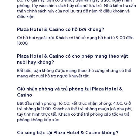
bộ. Với giá này, bạn có thể hủy đến vài ngày trước ngày nhận
phòng, tùy vào chính sách hủy của nơi lưu trú. Nhớ kiểm tra cẩn
thận chính sách hủy của nơi lưu trú để nắm rõ điều khoản và
điều kiện.
Plaza Hotel & Casino có hồ bơi không?
Có hồ bơi ngoài trời. Khách có thể sử dụng hồ bơi từ 9:00 đến
18:00.
Plaza Hotel & Casino có cho phép mang theo vật
nuôi hay không?
Rất tiếc, bạn không được mang theo thú cưng nhưng có thể
mang vật nuôi hỗ trợ người khuyết tật.
Giờ nhận phòng và trả phòng tại Plaza Hotel &
Casino
Bắt đầu nhận phòng: 16:00; kết thúc nhận phòng: 4:00. Giờ
trả phòng là 11:00. Khách có thể trả phòng muộn (có phụ phí,
tùy tình hình thực tế). Khách có thể trả phòng cấp tốc và trả
phòng không tiếp xúc.
Có sòng bạc tại Plaza Hotel & Casino không?