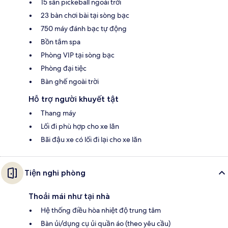
15 sân pickeball ngoài trời
23 bàn chơi bài tại sòng bạc
750 máy đánh bạc tự động
Bồn tắm spa
Phòng VIP tại sòng bạc
Phòng đại tiệc
Bàn ghế ngoài trời
Hỗ trợ người khuyết tật
Thang máy
Lối đi phù hợp cho xe lăn
Bãi đậu xe có lối đi lại cho xe lăn
Tiện nghi phòng
Thoải mái như tại nhà
Hệ thống điều hòa nhiệt độ trung tâm
Bàn ủi/dụng cụ ủi quần áo (theo yêu cầu)