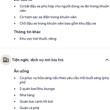
Có bãi đậu xe phù hợp cho người dùng xe lăn trong khuôn
viên
Có trạm sạc xe điện trong khuôn viên
Chỗ đậu xe trong khuôn viên bao gồm khu đậu xe
Thông tin khác
Khu vực hút thuốc riêng
Tiện nghi, dịch vụ nơi lưu trú
Ăn uống
Có phục vụ bữa sáng nấu theo yêu cầu mỗi buổi sáng (phụ
phí)
2 quán bar/khu lounge
Nhà hàng
Quán bar cạnh hồ bơi
Quán cà phê