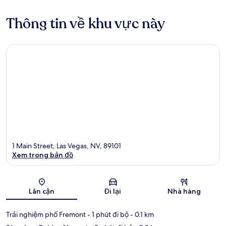
Thông tin về khu vực này
1 Main Street, Las Vegas, NV, 89101
Xem trong bản đồ
Bản đồ
Lân cận
Đi lại
Nhà hàng
Trải nghiệm phố Fremont
- 1 phút đi bộ
- 0.1 km