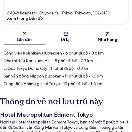
3-10-8 Iidabashi, Chiyoda Ku, Tokyo, Tokyo-to, 102-8130
Xem trong bản đồ
Bản đồ
Lân cận
Đi lại
Nhà hàng
Công viên Koishikawa Korakuen
- 6 phút đi bộ
- 0.6 km
Nhà thi đấu Korakuen Hall
- 8 phút đi bộ
- 0.7 km
LaQua Tokyo Dome City
- 11 phút đi bộ
- 0.9 km
Sân vận động Nippon Budokan
- 11 phút đi bộ
- 1.0 km
Cung điện Hoàng gia tại Tokyo
- 19 phút đi bộ
- 1.6 km
Thông tin về nơi lưu trú này
Hotel Metropolitan Edmont Tokyo
Nghỉ tại Hotel Metropolitan Edmont Tokyo, bạn chỉ mất 5 phút đi xe là
đến được Sân vận động Mái vòm Tokyo và Cung điện Hoàng gia tại