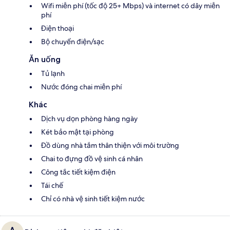
Wifi miễn phí (tốc độ 25+ Mbps) và internet có dây miễn
phí
Điện thoại
Bộ chuyển điện/sạc
Ăn uống
Tủ lạnh
Nước đóng chai miễn phí
Khác
Dịch vụ dọn phòng hàng ngày
Két bảo mật tại phòng
Đồ dùng nhà tắm thân thiện với môi trường
Chai to đựng đồ vệ sinh cá nhân
Công tắc tiết kiệm điện
Tái chế
Chỉ có nhà vệ sinh tiết kiệm nước