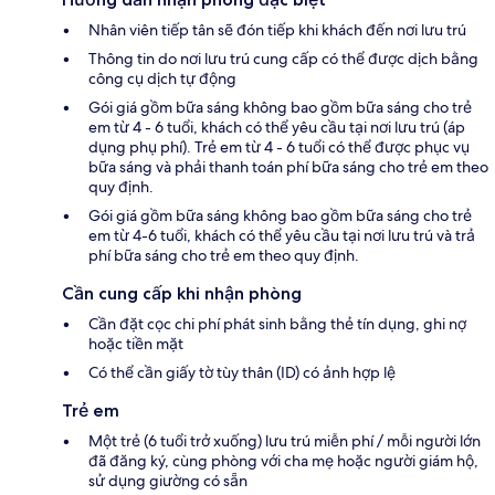
Nhân viên tiếp tân sẽ đón tiếp khi khách đến nơi lưu trú
Thông tin do nơi lưu trú cung cấp có thể được dịch bằng
công cụ dịch tự động
Gói giá gồm bữa sáng không bao gồm bữa sáng cho trẻ
em từ 4 - 6 tuổi, khách có thể yêu cầu tại nơi lưu trú (áp
dụng phụ phí). Trẻ em từ 4 - 6 tuổi có thể được phục vụ
bữa sáng và phải thanh toán phí bữa sáng cho trẻ em theo
quy định.
Gói giá gồm bữa sáng không bao gồm bữa sáng cho trẻ
em từ 4-6 tuổi, khách có thể yêu cầu tại nơi lưu trú và trả
phí bữa sáng cho trẻ em theo quy định.
Cần cung cấp khi nhận phòng
Cần đặt cọc chi phí phát sinh bằng thẻ tín dụng, ghi nợ
hoặc tiền mặt
Có thể cần giấy tờ tùy thân (ID) có ảnh hợp lệ
Trẻ em
Một trẻ (6 tuổi trở xuống) lưu trú miễn phí / mỗi người lớn
đã đăng ký, cùng phòng với cha mẹ hoặc người giám hộ,
sử dụng giường có sẵn