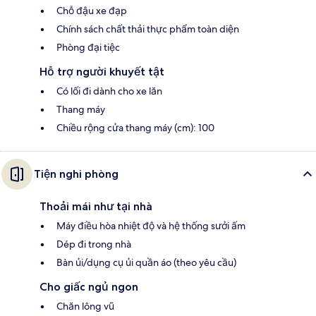
Chỗ đậu xe đạp
Chính sách chất thải thực phẩm toàn diện
Phòng đại tiệc
Hỗ trợ người khuyết tật
Có lối đi dành cho xe lăn
Thang máy
Chiều rộng cửa thang máy (cm): 100
Tiện nghi phòng
Thoải mái như tại nhà
Máy điều hòa nhiệt độ và hệ thống sưởi ấm
Dép đi trong nhà
Bàn ủi/dụng cụ ủi quần áo (theo yêu cầu)
Cho giấc ngủ ngon
Chăn lông vũ