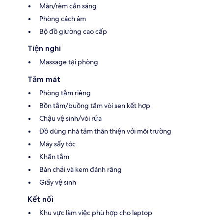
Màn/rèm cản sáng
Phòng cách âm
Bộ đồ giường cao cấp
Tiện nghi
Massage tại phòng
Tắm mát
Phòng tắm riêng
Bồn tắm/buồng tắm vòi sen kết hợp
Chậu vệ sinh/vòi rửa
Đồ dùng nhà tắm thân thiện với môi trường
Máy sấy tóc
Khăn tắm
Bàn chải và kem đánh răng
Giấy vệ sinh
Kết nối
Khu vực làm việc phù hợp cho laptop