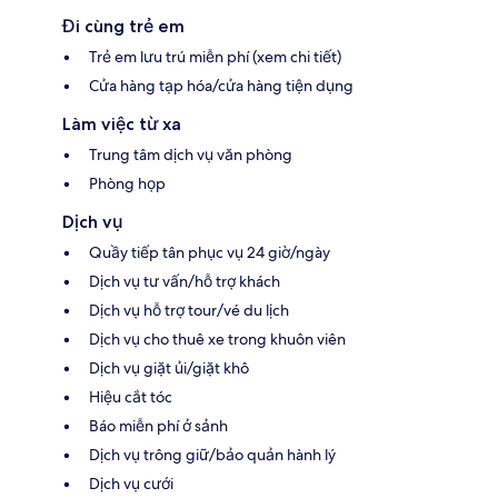
Đi cùng trẻ em
Trẻ em lưu trú miễn phí (xem chi tiết)
Cửa hàng tạp hóa/cửa hàng tiện dụng
Làm việc từ xa
Trung tâm dịch vụ văn phòng
Phòng họp
Dịch vụ
Quầy tiếp tân phục vụ 24 giờ/ngày
Dịch vụ tư vấn/hỗ trợ khách
Dịch vụ hỗ trợ tour/vé du lịch
Dịch vụ cho thuê xe trong khuôn viên
Dịch vụ giặt ủi/giặt khô
Hiệu cắt tóc
Báo miễn phí ở sảnh
Dịch vụ trông giữ/bảo quản hành lý
Dịch vụ cưới