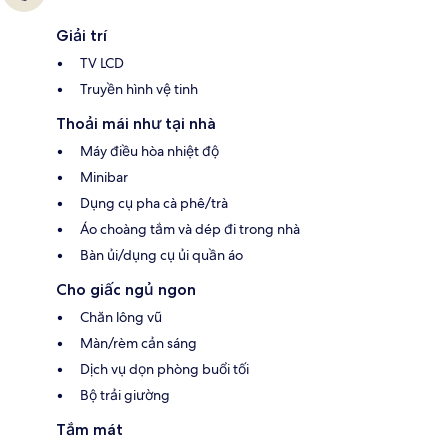
Giải trí
TV LCD
Truyền hình vệ tinh
Thoải mái như tại nhà
Máy điều hòa nhiệt độ
Minibar
Dụng cụ pha cà phê/trà
Áo choàng tắm và dép đi trong nhà
Bàn ủi/dụng cụ ủi quần áo
Cho giấc ngủ ngon
Chăn lông vũ
Màn/rèm cản sáng
Dịch vụ dọn phòng buổi tối
Bộ trải giường
Tắm mát