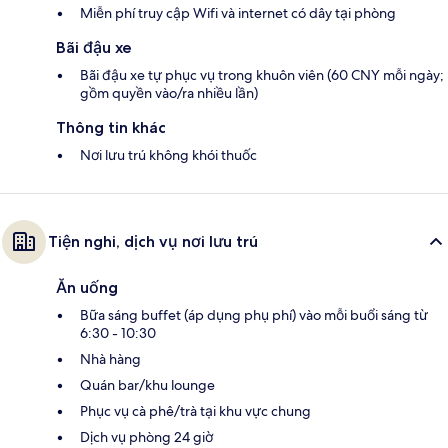
Miễn phí truy cập Wifi và internet có dây tại phòng
Bãi đậu xe
Bãi đậu xe tự phục vụ trong khuôn viên (60 CNY mỗi ngày;
gồm quyền vào/ra nhiều lần)
Thông tin khác
Nơi lưu trú không khói thuốc
Tiện nghi, dịch vụ nơi lưu trú
Ăn uống
Bữa sáng buffet (áp dụng phụ phí) vào mỗi buổi sáng từ
6:30 - 10:30
Nhà hàng
Quán bar/khu lounge
Phục vụ cà phê/trà tại khu vực chung
Dịch vụ phòng 24 giờ