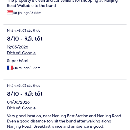
The property is clean and convenient for shopping at Nanjing
Road Walkable to the bund.
Tat jin, nghỉ 3 đêm
Nhận xét đã xác thực
8/10 - Rất tốt
19/05/2026
Dịch với Google
Super hôtel
Claire, nghỉ 1 đêm
Nhận xét đã xác thực
8/10 - Rất tốt
04/06/2026
Dịch với Google
Very good location, near Nanjing East Station and Nanjing Road.
Even a good distance to visit the bund after walking along
Nanjing Road. Breakfast is nice and ambience is good.