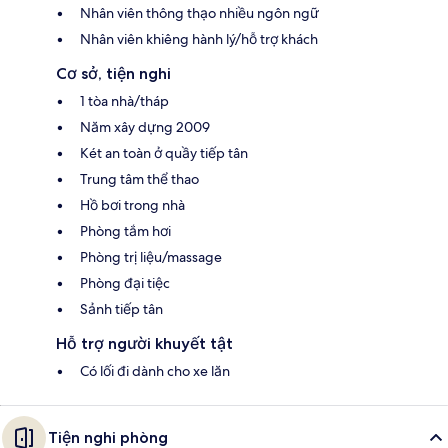
Nhân viên thông thạo nhiều ngôn ngữ
Nhân viên khiêng hành lý/hỗ trợ khách
Cơ sở, tiện nghi
1 tòa nhà/tháp
Năm xây dựng 2009
Két an toàn ở quầy tiếp tân
Trung tâm thể thao
Hồ bơi trong nhà
Phòng tắm hơi
Phòng trị liệu/massage
Phòng đại tiệc
Sảnh tiếp tân
Hỗ trợ người khuyết tật
Có lối đi dành cho xe lăn
Tiện nghi phòng