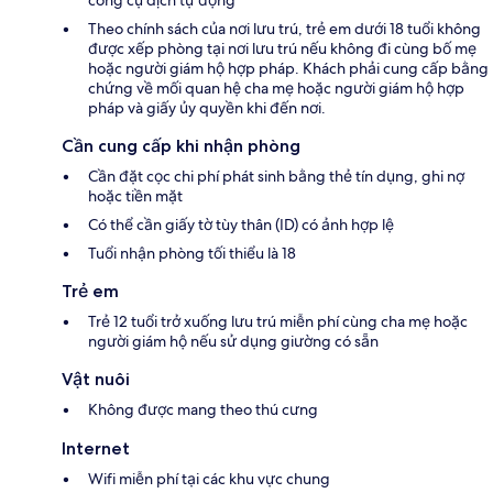
Theo chính sách của nơi lưu trú, trẻ em dưới 18 tuổi không
được xếp phòng tại nơi lưu trú nếu không đi cùng bố mẹ
hoặc người giám hộ hợp pháp. Khách phải cung cấp bằng
chứng về mối quan hệ cha mẹ hoặc người giám hộ hợp
pháp và giấy ủy quyền khi đến nơi.
Cần cung cấp khi nhận phòng
Cần đặt cọc chi phí phát sinh bằng thẻ tín dụng, ghi nợ
hoặc tiền mặt
Có thể cần giấy tờ tùy thân (ID) có ảnh hợp lệ
Tuổi nhận phòng tối thiểu là 18
Trẻ em
Trẻ 12 tuổi trở xuống lưu trú miễn phí cùng cha mẹ hoặc
người giám hộ nếu sử dụng giường có sẵn
Vật nuôi
Không được mang theo thú cưng
Internet
Wifi miễn phí tại các khu vực chung