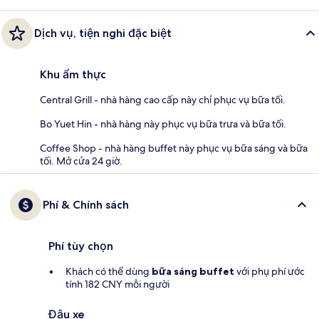
Dịch vụ, tiện nghi đặc biệt
Khu ẩm thực
Central Grill - nhà hàng cao cấp này chỉ phục vụ bữa tối.
Bo Yuet Hin - nhà hàng này phục vụ bữa trưa và bữa tối.
Coffee Shop - nhà hàng buffet này phục vụ bữa sáng và bữa
tối. Mở cửa 24 giờ.
Phí & Chính sách
Phí tùy chọn
Khách có thể dùng
bữa sáng buffet
với phụ phí ước
tính 182 CNY mỗi người
Đậu xe