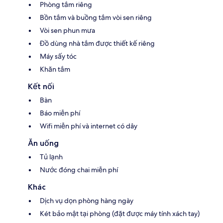
Phòng tắm riêng
Bồn tắm và buồng tắm vòi sen riêng
Vòi sen phun mưa
Đồ dùng nhà tắm được thiết kế riêng
Máy sấy tóc
Khăn tắm
Kết nối
Bàn
Báo miễn phí
Wifi miễn phí và internet có dây
Ăn uống
Tủ lạnh
Nước đóng chai miễn phí
Khác
Dịch vụ dọn phòng hàng ngày
Két bảo mật tại phòng (đặt được máy tính xách tay)