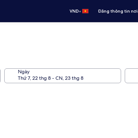
•
VND
Đăng thông tin nơi
Ngày