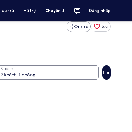
 lưu trú
Hỗ trợ
Chuyến đi
Đăng nhập
Chia sẻ
Lưu
Khách
Tìm