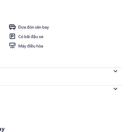
Đưa đón sân bay
Có bãi đậu xe
Máy điều hòa
ày