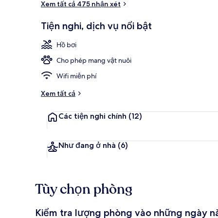
Xem tất cả 475 nhận xét
Tiện nghi, dịch vụ nổi bật
Ngoại thất
Hồ bơi
Cho phép mang vật nuôi
Wifi miễn phí
Xem tất cả
Các tiện nghi chính
(12)
Như đang ở nhà
(6)
Tùy chọn phòng
Kiểm tra lượng phòng vào những ngày n