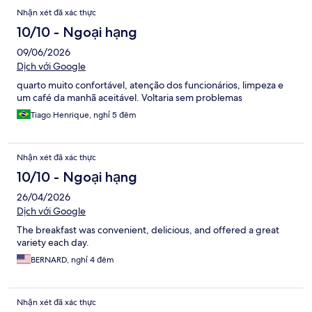
Nhận xét đã xác thực
10/10 - Ngoại hạng
09/06/2026
Dịch với Google
quarto muito confortável, atenção dos funcionários, limpeza e
um café da manhã aceitável. Voltaria sem problemas
Tiago Henrique, nghỉ 5 đêm
Nhận xét đã xác thực
10/10 - Ngoại hạng
26/04/2026
Dịch với Google
The breakfast was convenient, delicious, and offered a great
variety each day.
BERNARD, nghỉ 4 đêm
Nhận xét đã xác thực