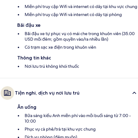
Miễn phí truy cập Wifi và internet có dây tại khu vực chung
Miễn phí truy cập Wifi và internet có dây tại phòng
Bãi đậu xe
Bãi đậu xe tự phục vụ có mái che trong khuôn viên (35.00
USD mỗi đêm; gồm quyền vào/ra nhiều lần)
Có trạm sạc xe điện trong khuôn viên
Thông tin khác
Nơi lưu trú không khói thuốc
Tiện nghi, dịch vụ nơi lưu trú
Ăn uống
Bữa sáng kiểu Anh miễn phí vào mỗi buổi sáng từ 7:00 -
10:00
Phục vụ cà phê/trà tại khu vực chung
Dịch vụ phòng (đêm muộn)