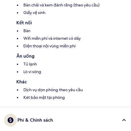
Bàn chải và kem đánh răng (theo yêu cầu)
Giấy vệ sinh
Kết nối
Bàn
Wifi miễn phí và internet có dây
Điện thoại nội vùng miễn phí
Ăn uống
Tủ lạnh
Lò vi sóng
Khác
Dịch vụ dọn phòng theo yêu cầu
Két bảo mật tại phòng
Phí & Chính sách