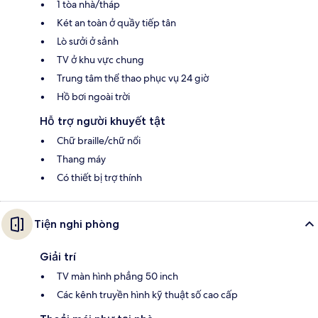
1 tòa nhà/tháp
Két an toàn ở quầy tiếp tân
Lò sưởi ở sảnh
TV ở khu vực chung
Trung tâm thể thao phục vụ 24 giờ
Hồ bơi ngoài trời
Hỗ trợ người khuyết tật
Chữ braille/chữ nổi
Thang máy
Có thiết bị trợ thính
Tiện nghi phòng
Giải trí
TV màn hình phẳng 50 inch
Các kênh truyền hình kỹ thuật số cao cấp