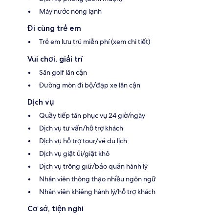
Máy nước nóng lạnh
Đi cùng trẻ em
Trẻ em lưu trú miễn phí (xem chi tiết)
Vui chơi, giải trí
Sân golf lân cận
Đường mòn đi bộ/đạp xe lân cận
Dịch vụ
Quầy tiếp tân phục vụ 24 giờ/ngày
Dịch vụ tư vấn/hỗ trợ khách
Dịch vụ hỗ trợ tour/vé du lịch
Dịch vụ giặt ủi/giặt khô
Dịch vụ trông giữ/bảo quản hành lý
Nhân viên thông thạo nhiều ngôn ngữ
Nhân viên khiêng hành lý/hỗ trợ khách
Cơ sở, tiện nghi