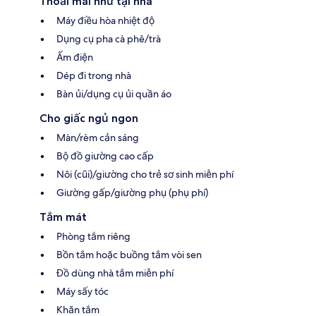
Thoải mái như tại nhà
Máy điều hòa nhiệt độ
Dụng cụ pha cà phê/trà
Ấm điện
Dép đi trong nhà
Bàn ủi/dụng cụ ủi quần áo
Cho giấc ngủ ngon
Màn/rèm cản sáng
Bộ đồ giường cao cấp
Nôi (cũi)/giường cho trẻ sơ sinh miễn phí
Giường gấp/giường phụ (phụ phí)
Tắm mát
Phòng tắm riêng
Bồn tắm hoặc buồng tắm vòi sen
Đồ dùng nhà tắm miễn phí
Máy sấy tóc
Khăn tắm