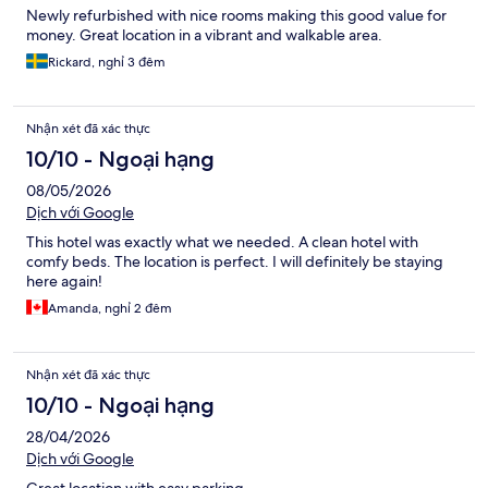
Newly refurbished with nice rooms making this good value for
money. Great location in a vibrant and walkable area.
Rickard, nghỉ 3 đêm
Nhận xét đã xác thực
10/10 - Ngoại hạng
08/05/2026
Dịch với Google
This hotel was exactly what we needed. A clean hotel with
comfy beds. The location is perfect. I will definitely be staying
here again!
Amanda, nghỉ 2 đêm
Nhận xét đã xác thực
10/10 - Ngoại hạng
28/04/2026
Dịch với Google