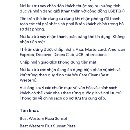
Nơi lưu trú này chào đón khách thuộc mọi xu hướng tính
dục và nhận dạng giới (thân thiện với cộng đồng LGBTQ+).
Tên trên thẻ tín dụng sử dụng khi nhận phòng để thanh
toán các chi phí phát sinh phải là tên khách chính trong hồ
sơ đặt phòng.
Nơi lưu trú này nhận thanh toán bằng thẻ tín dụng. Không
nhận tiền mặt.
Thẻ tín dụng được chấp nhận: Visa, Mastercard, American
Express, Discover, Diners Club, JCB International
Chấp nhận giao dịch không dùng tiền mặt.
Nơi lưu trú xác nhận đang áp dụng biện pháp vệ sinh và
khử trùng theo quy định của We Care Clean (Best
Western).
Vui lòng lưu ý các chuẩn mực về văn hóa và chính sách
khách có thể khác nhau theo từng quốc gia và nơi lưu trú.
Thông tin về chính sách do nơi lưu trú cung cấp.
Tên khác
Best Western Plaza Sunset
Best Western Plus Sunset Plaza