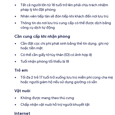
Tất cả người lớn từ 18 tuổi trở lên phải chịu trách nhiệm
pháp lý khi đặt phòng
Nhân viên tiếp tân sẽ đón tiếp khi khách đến nơi lưu trú
Thông tin do nơi lưu trú cung cấp có thể được dịch bằng
công cụ dịch tự động
Cần cung cấp khi nhận phòng
Cần đặt cọc chi phí phát sinh bằng thẻ tín dụng, ghi nợ
hoặc tiền mặt
Có thể cần giấy tờ tùy thân (ID) có ảnh hợp lệ
Tuổi nhận phòng tối thiểu là 18
Trẻ em
Tối đa 2 trẻ 17 tuổi trở xuống lưu trú miễn phí cùng cha mẹ
hoặc người giám hộ nếu sử dụng giường có sẵn
Vật nuôi
Không được mang theo thú cưng
Chấp nhận vật nuôi hỗ trợ người khuyết tật
Internet