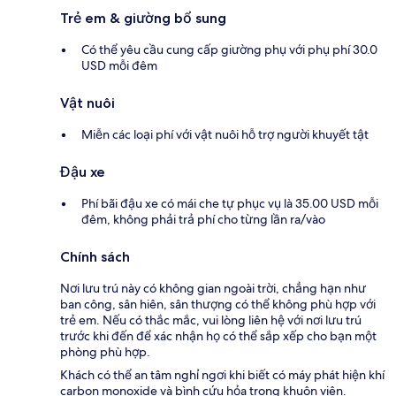
Trẻ em & giường bổ sung
Có thể yêu cầu cung cấp giường phụ với phụ phí 30.0
USD mỗi đêm
Vật nuôi
Miễn các loại phí với vật nuôi hỗ trợ người khuyết tật
Đậu xe
Phí bãi đậu xe có mái che tự phục vụ là 35.00 USD mỗi
đêm, không phải trả phí cho từng lần ra/vào
Chính sách
Nơi lưu trú này có không gian ngoài trời, chẳng hạn như
ban công, sân hiên, sân thượng có thể không phù hợp với
trẻ em. Nếu có thắc mắc, vui lòng liên hệ với nơi lưu trú
trước khi đến để xác nhận họ có thể sắp xếp cho bạn một
phòng phù hợp.
Khách có thể an tâm nghỉ ngơi khi biết có máy phát hiện khí
carbon monoxide và bình cứu hỏa trong khuôn viên.