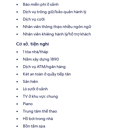
Báo miễn phí ở sảnh
Dịch vụ trông giữ/bảo quản hành lý
Dịch vụ cưới
Nhân viên thông thạo nhiều ngôn ngữ
Nhân viên khiêng hành lý/hỗ trợ khách
Cơ sở, tiện nghi
1 tòa nhà/tháp
Năm xây dựng 1890
Dịch vụ ATM/ngân hàng
Két an toàn ở quầy tiếp tân
Sân hiên
Lò sưởi ở sảnh
TV ở khu vực chung
Piano
Trung tâm thể thao
Hồ bơi trong nhà
Bồn tắm spa