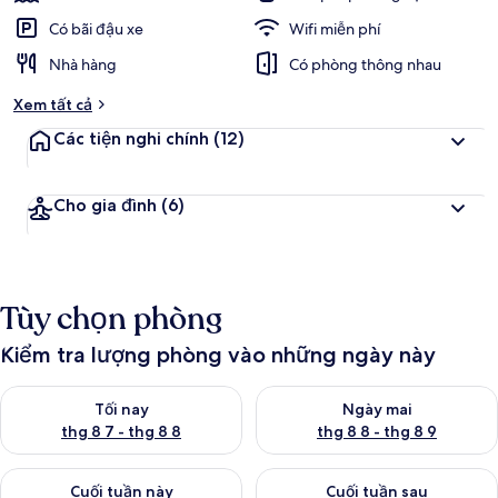
Có bãi đậu xe
Wifi miễn phí
Nhà hàng
Có phòng thông nhau
Xem tất cả
Các tiện nghi chính
(12)
Cho gia đình
(6)
Tùy chọn phòng
Kiểm tra lượng phòng vào những ngày này
Kiểm tra lượng phòng tối nay từ thg 8 7 - thg 8 8
Kiểm tra lượng phòng ngày mai
Tối nay
Ngày mai
thg 8 7 - thg 8 8
thg 8 8 - thg 8 9
Kiểm tra lượng phòng cuối tuần này từ thg 8 7 - thg 8 9
Kiểm tra lượng phòng cuối tuần
Cuối tuần này
Cuối tuần sau