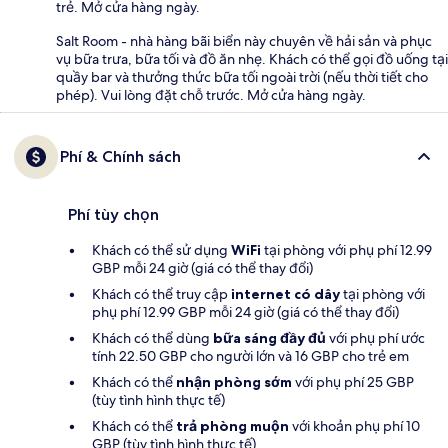
trẻ. Mở cửa hàng ngày.
Salt Room - nhà hàng bãi biển này chuyên về hải sản và phục
vụ bữa trưa, bữa tối và đồ ăn nhẹ. Khách có thể gọi đồ uống tại
quầy bar và thưởng thức bữa tối ngoài trời (nếu thời tiết cho
phép). Vui lòng đặt chỗ trước. Mở cửa hàng ngày.
Phí & Chính sách
Phí tùy chọn
Khách có thể sử dụng
WiFi
tại phòng với phụ phí 12.99
GBP mỗi 24 giờ (giá có thể thay đổi)
Khách có thể truy cập
internet có dây
tại phòng với
phụ phí 12.99 GBP mỗi 24 giờ (giá có thể thay đổi)
Khách có thể dùng
bữa sáng đầy đủ
với phụ phí ước
tính 22.50 GBP cho người lớn và 16 GBP cho trẻ em
Khách có thể
nhận phòng sớm
với phụ phí 25 GBP
(tùy tình hình thực tế)
Khách có thể
trả phòng muộn
với khoản phụ phí 10
GBP (tùy tình hình thực tế)