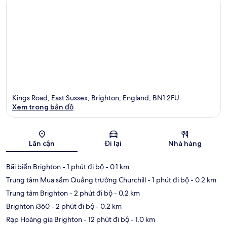
Kings Road, East Sussex, Brighton, England, BN1 2FU
Xem trong bản đồ
Bản đồ
Lân cận
Đi lại
Nhà hàng
Bãi biển Brighton
- 1 phút đi bộ
- 0.1 km
Trung tâm Mua sắm Quảng trường Churchill
- 1 phút đi bộ
- 0.2 km
Trung tâm Brighton
- 2 phút đi bộ
- 0.2 km
Brighton i360
- 2 phút đi bộ
- 0.2 km
Rạp Hoàng gia Brighton
- 12 phút đi bộ
- 1.0 km