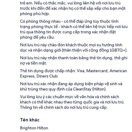
trẻ em. Nếu có thắc mắc, vui lòng liên hệ với nơi lưu trú
trước khi đến để xác nhận họ có thể sắp xếp cho bạn một
phòng phù hợp.
Có phòng thông nhau - có thể đáp ứng tùy thuộc tình
trạng phòng thực tế - khách có thể liên hệ trực tiếp nơi lưu
trú qua thông tin được cung cấp trong xác nhận đặt
phòng để yêu cầu.
Nơi lưu trú này chào đón khách thuộc mọi xu hướng tính
dục và nhận dạng giới (thân thiện với cộng đồng LGBTQ+).
Nơi lưu trú này nhận thanh toán bằng thẻ tín dụng, thẻ ghi
nợ và tiền mặt.
Thẻ tín dụng được chấp nhận: Visa, Mastercard, American
Express, Diners Club
Nơi lưu trú xác nhận đang áp dụng biện pháp vệ sinh và
khử trùng theo quy định của CleanStay (Hilton).
Vui lòng lưu ý các chuẩn mực về văn hóa và chính sách
khách có thể khác nhau theo từng quốc gia và nơi lưu trú.
Thông tin về chính sách do nơi lưu trú cung cấp.
Tên khác
Brighton Hilton