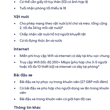
Có thể cần giấy tờ tùy thân (ID) có ảnh hợp lệ
Tuổi nhận phòng tối thiểu là 18
Vật nuôi
Cho phép mang theo vật nuôi (chỉ chó và mèo, tổng cộng
2, tối đa 34 kg mỗi vật nuôi)*
Chấp nhận vật nuôi hỗ trợ người khuyết tật
Có tô đựng thức ăn và nước
Internet
Miễn phí truy cập Wifi và internet có dây tại khu vực chung
Truy cập Wifi (tốc độ 250+ Mbps (phù hợp cho 3-5 người
hoặc tối đa 10 thiết bị)) và internet có dây tại phòng*
Bãi đậu xe
Bãi đậu xe tự phục vụ trong khuôn viên (27 GBP mỗi đêm)
Có bãi đậu xe phù hợp cho người dùng xe lăn trong khuôn
viên
Bãi đậu xe trong khuôn viên có giới hạn độ cao
Thông tin khác