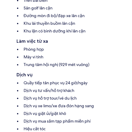
Trên bãi biển
Sân golf lân cận
Đường mòn đi bộ/đạp xe lân cận
Khu lái thuyền buồm lân cận
Khu lặn có bình dưỡng khí lân cận
Làm việc từ xa
Phòng họp
Máy vi tính
Trung tâm hội nghị (929 mét vuông)
Dịch vụ
Quầy tiếp tân phục vụ 24 giờ/ngày
Dịch vụ tư vấn/hỗ trợ khách
Dịch vụ hỗ trợ tour/vé du lịch
Dịch vụ xe limo/xe đưa đón hạng sang
Dịch vụ giặt ủi/giặt khô
Dịch vụ mua sắm tạp phẩm miễn phí
Hiệu cắt tóc