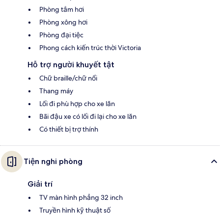
Phòng tắm hơi
Phòng xông hơi
Phòng đại tiệc
Phong cách kiến trúc thời Victoria
Hỗ trợ người khuyết tật
Chữ braille/chữ nổi
Thang máy
Lối đi phù hợp cho xe lăn
Bãi đậu xe có lối đi lại cho xe lăn
Có thiết bị trợ thính
Tiện nghi phòng
Giải trí
TV màn hình phẳng 32 inch
Truyền hình kỹ thuật số