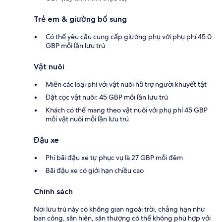
Trẻ em & giường bổ sung
Có thể yêu cầu cung cấp giường phụ với phụ phí 45.0
GBP mỗi lần lưu trú
Vật nuôi
Miễn các loại phí với vật nuôi hỗ trợ người khuyết tật
Đặt cọc vật nuôi: 45 GBP mỗi lần lưu trú
Khách có thể mang theo vật nuôi với phụ phí 45 GBP
mỗi vật nuôi mỗi lần lưu trú
Đậu xe
Phí bãi đậu xe tự phục vụ là 27 GBP mỗi đêm
Bãi đậu xe có giới hạn chiều cao
Chính sách
Nơi lưu trú này có không gian ngoài trời, chẳng hạn như
ban công, sân hiên, sân thượng có thể không phù hợp với