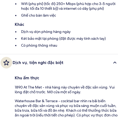
Wifi (phụ phí) (tốc độ 250+ Mbps (phù hợp cho 3-5 người
hoặc tối đa 10 thiết bị)) và internet có dây (phụ phí)
Ghế cho bàn làm việc
Khác
Dịch vụ dọn phòng hàng ngày
Két bảo mật tại phòng (đặt được máy tính xách tay)
Có phòng thông nhau
Dịch vụ, tiện nghi đặc biệt
Khu ẩm thực
1890 At The Met - nhà hàng này chuyên về đặc sản vùng. Vui
lòng đặt chỗ trước. Mở cửa một số ngày.
Waterhouse Bar & Terrace - cocktail bar nhìn ra bãi biển
chuyên về đặc sản vùng và phục vụ bữa sáng muộn cuối tuần,
bữa trưa, bữa tối và đồ ăn nhẹ. Khách có thể thưởng thức bữa
ăn ngoài trời (nếu thời tiết cho phép). Có phục vụ thực đơn cho