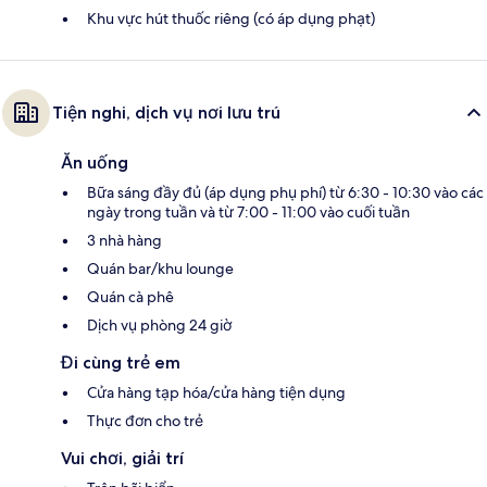
Khu vực hút thuốc riêng (có áp dụng phạt)
Tiện nghi, dịch vụ nơi lưu trú
Ăn uống
Bữa sáng đầy đủ (áp dụng phụ phí) từ 6:30 - 10:30 vào các
ngày trong tuần và từ 7:00 - 11:00 vào cuối tuần
3 nhà hàng
Quán bar/khu lounge
Quán cà phê
Dịch vụ phòng 24 giờ
Đi cùng trẻ em
Cửa hàng tạp hóa/cửa hàng tiện dụng
Thực đơn cho trẻ
Vui chơi, giải trí