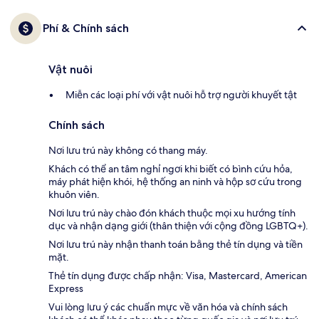
Phí & Chính sách
Vật nuôi
Miễn các loại phí với vật nuôi hỗ trợ người khuyết tật
Chính sách
Nơi lưu trú này không có thang máy.
Khách có thể an tâm nghỉ ngơi khi biết có bình cứu hỏa,
máy phát hiện khói, hệ thống an ninh và hộp sơ cứu trong
khuôn viên.
Nơi lưu trú này chào đón khách thuộc mọi xu hướng tính
dục và nhận dạng giới (thân thiện với cộng đồng LGBTQ+).
Nơi lưu trú này nhận thanh toán bằng thẻ tín dụng và tiền
mặt.
Thẻ tín dụng được chấp nhận: Visa, Mastercard, American
Express
Vui lòng lưu ý các chuẩn mực về văn hóa và chính sách