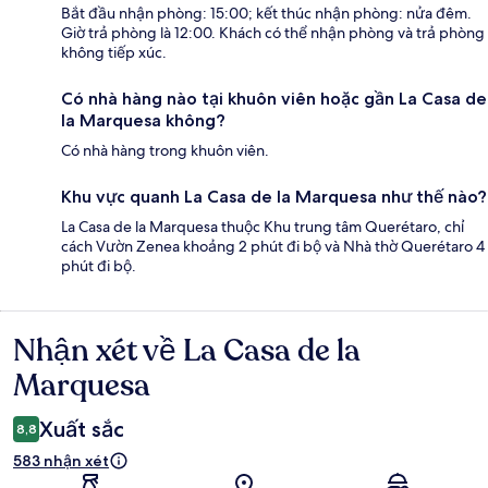
Bắt đầu nhận phòng: 15:00; kết thúc nhận phòng: nửa đêm.
Giờ trả phòng là 12:00. Khách có thể nhận phòng và trả phòng
không tiếp xúc.
Có nhà hàng nào tại khuôn viên hoặc gần La Casa de
la Marquesa không?
Có nhà hàng trong khuôn viên.
Khu vực quanh La Casa de la Marquesa như thế nào?
La Casa de la Marquesa thuộc Khu trung tâm Querétaro, chỉ
cách Vườn Zenea khoảng 2 phút đi bộ và Nhà thờ Querétaro 4
phút đi bộ.
Nhận xét về La Casa de la
Nhận
xét
Marquesa
Xuất sắc
8,8
583 nhận xét