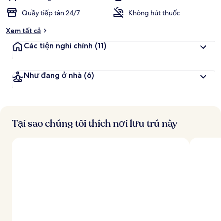
Quầy tiếp tân 24/7
Không hút thuốc
Xem tất cả
Các tiện nghi chính
(11)
Như đang ở nhà
(6)
Tại sao chúng tôi thích nơi lưu trú này