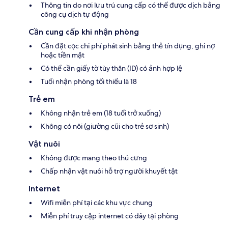
Thông tin do nơi lưu trú cung cấp có thể được dịch bằng
công cụ dịch tự động
Cần cung cấp khi nhận phòng
Cần đặt cọc chi phí phát sinh bằng thẻ tín dụng, ghi nợ
hoặc tiền mặt
Có thể cần giấy tờ tùy thân (ID) có ảnh hợp lệ
Tuổi nhận phòng tối thiểu là 18
Trẻ em
Không nhận trẻ em (18 tuổi trở xuống)
Không có nôi (giường cũi cho trẻ sơ sinh)
Vật nuôi
Không được mang theo thú cưng
Chấp nhận vật nuôi hỗ trợ người khuyết tật
Internet
Wifi miễn phí tại các khu vực chung
Miễn phí truy cập internet có dây tại phòng