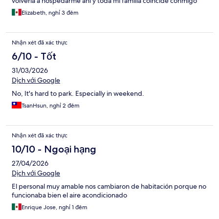
volveria a hospedarme ahi y toda mi familia coincide conmigo
lastima de el lugar.
Elizabeth, nghỉ 3 đêm
Nhận xét đã xác thực
6/10 - Tốt
31/03/2026
Dịch với Google
No, It's hard to park. Especially in weekend.
TsanHsun, nghỉ 2 đêm
Nhận xét đã xác thực
10/10 - Ngoại hạng
27/04/2026
Dịch với Google
El personal muy amable nos cambiaron de habitación porque no
funcionaba bien el aire acondicionado
Enrique Jose, nghỉ 1 đêm