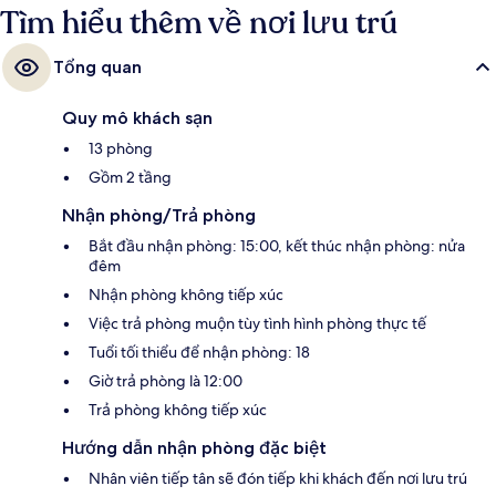
Tìm hiểu thêm về nơi lưu trú
Tổng quan
Quy mô khách sạn
13 phòng
Gồm 2 tầng
Nhận phòng/Trả phòng
Bắt đầu nhận phòng: 15:00, kết thúc nhận phòng: nửa
đêm
Nhận phòng không tiếp xúc
Việc trả phòng muộn tùy tình hình phòng thực tế
Tuổi tối thiểu để nhận phòng: 18
Giờ trả phòng là 12:00
Trả phòng không tiếp xúc
Hướng dẫn nhận phòng đặc biệt
Nhân viên tiếp tân sẽ đón tiếp khi khách đến nơi lưu trú