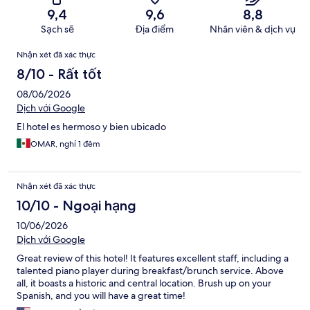
9,4
9,6
8,8
Sạch sẽ
Địa điểm
Nhân viên & dịch vụ
Nhận
Nhận xét đã xác thực
xét
8/10 - Rất tốt
08/06/2026
Dịch với Google
El hotel es hermoso y bien ubicado
OMAR, nghỉ 1 đêm
Nhận xét đã xác thực
10/10 - Ngoại hạng
10/06/2026
Dịch với Google
Great review of this hotel! It features excellent staff, including a
talented piano player during breakfast/brunch service. Above
all, it boasts a historic and central location. Brush up on your
Spanish, and you will have a great time!