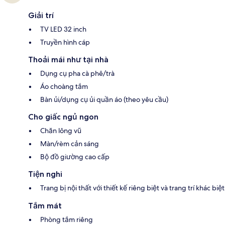
Giải trí
TV LED 32 inch
Truyền hình cáp
Thoải mái như tại nhà
Dụng cụ pha cà phê/trà
Áo choàng tắm
Bàn ủi/dụng cụ ủi quần áo (theo yêu cầu)
Cho giấc ngủ ngon
Chăn lông vũ
Màn/rèm cản sáng
Bộ đồ giường cao cấp
Tiện nghi
Trang bị nội thất với thiết kế riêng biệt và trang trí khác biệt
Tắm mát
Phòng tắm riêng