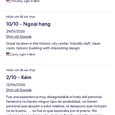
Timothy, nghỉ 4 đêm
Nhận xét đã xác thực
10/10 - Ngoại hạng
29/01/2026
Dịch với Google
Great location in the historic city center, friendly staff, clean
room, historic building with interesting design
Jerry, nghỉ 4 đêm
Nhận xét đã xác thực
2/10 - Kém
13/06/2026
Dịch với Google
Fue una experiencia muy desagradable el trato del personal
femenino no tienen ningun tipo de amabilidad, no tienen
personal que apoyen a subir maletas, el desayuno que incluyen
no es bueno......no fue lo que esperaba por el precio. No