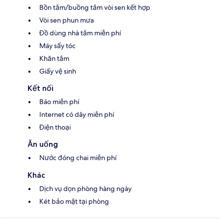
Bồn tắm/buồng tắm vòi sen kết hợp
Vòi sen phun mưa
Đồ dùng nhà tắm miễn phí
Máy sấy tóc
Khăn tắm
Giấy vệ sinh
Kết nối
Báo miễn phí
Internet có dây miễn phí
Điện thoại
Ăn uống
Nước đóng chai miễn phí
Khác
Dịch vụ dọn phòng hàng ngày
Két bảo mật tại phòng