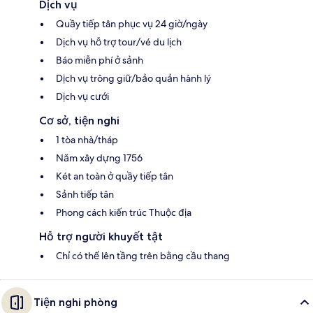
Dịch vụ
Quầy tiếp tân phục vụ 24 giờ/ngày
Dịch vụ hỗ trợ tour/vé du lịch
Báo miễn phí ở sảnh
Dịch vụ trông giữ/bảo quản hành lý
Dịch vụ cưới
Cơ sở, tiện nghi
1 tòa nhà/tháp
Năm xây dựng 1756
Két an toàn ở quầy tiếp tân
Sảnh tiếp tân
Phong cách kiến trúc Thuộc địa
Hỗ trợ người khuyết tật
Chỉ có thể lên tầng trên bằng cầu thang
Tiện nghi phòng