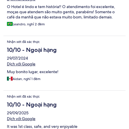
O Hotel é lindo e tem história!! O atendimento foi excelente,
moças que atendem são muito gentis, parabéns! Somente o
café da manhã que não estava muito bom, limitado demais.
Leandro, nghỉ 2 đêm
Nhận xét đã xác thực
10/10 - Ngoại hạng
29/07/2024
Dịch với Google
Muy bonito lugar, excelente!
Aidan, nghỉ 1 đêm
Nhận xét đã xác thực
10/10 - Ngoại hạng
29/09/2025
Dịch với Google
It was 1st class, safe, and very enjoyable