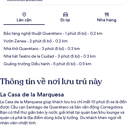
Bản đồ
Lân cận
Đi lại
Nhà hàng
Bảo tàng nghệ thuật Querétaro
- 1 phút đi bộ
- 0.2 km
Vườn Zenea
- 2 phút đi bộ
- 0.2 km
Nhà thờ Querétaro
- 3 phút đi bộ
- 0.3 km
Nhà hát Teatro de la Ciudad
- 3 phút đi bộ
- 0.3 km
Quảng trường Diễu hành
- 5 phút đi bộ
- 0.5 km
Thông tin về nơi lưu trú này
La Casa de la Marquesa
La Casa de la Marquesa giúp khách lưu trú chỉ mất 10 phút đi xe là đến
được Cầu cạn Santiago de Querétaro và Sân vận động Corregidora.
Bạn có thể thư giãn bên ly nước giải khát tại quán bar/khu lounge và
quán cà phê là địa điểm dùng bữa lý tưởng. Du khách khen ngợi về
nhân viên nhiệt tình.