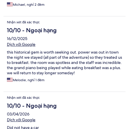
Michael, nghỉ 2 đêm
Nhận xét đã xác thực
10/10 - Ngoại hạng
16/12/2025
Dịch với Google
this historical gem is worth seeking out. power was out in town
the night we stayed (all part of the adventure) so they treated us
to breakfast. the room was spotless and the staff was incredible.
the grand piano being played while eating breakfast was a plus.
we will return to stay longer someday!
Melodie, nghỉ 1 đêm
Nhận xét đã xác thực
10/10 - Ngoại hạng
03/04/2026
Dịch với Google
Did not have a car