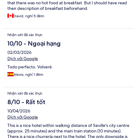
that there was no hot food at breakfast. But I should have read
their description of breakfast beforehand.
David, nghỉ 5 đêm
Nhận xét đã xác thực
10/10 - Ngoại hạng
02/03/2026
Dịch với Google
Todo perfecto. Volveré.
Alexis, nghỉ 1 đêm
Nhận xét đã xác thực
8/10 - Rất tốt
10/04/2026
Dịch với Google
This is a nice hotel within walking distance of Seville's city centre
(approx. 25 minutes) and the main train station (10 minutes).
There is a nice churrería next to the hotel. The only downside is