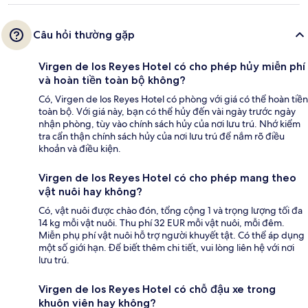
Câu hỏi thường gặp
Virgen de los Reyes Hotel có cho phép hủy miễn phí
và hoàn tiền toàn bộ không?
Có, Virgen de los Reyes Hotel có phòng với giá có thể hoàn tiền
toàn bộ. Với giá này, bạn có thể hủy đến vài ngày trước ngày
nhận phòng, tùy vào chính sách hủy của nơi lưu trú. Nhớ kiểm
tra cẩn thận chính sách hủy của nơi lưu trú để nắm rõ điều
khoản và điều kiện.
Virgen de los Reyes Hotel có cho phép mang theo
vật nuôi hay không?
Có, vật nuôi được chào đón, tổng cộng 1 và trọng lượng tối đa
14 kg mỗi vật nuôi. Thu phí 32 EUR mỗi vật nuôi, mỗi đêm.
Miễn phụ phí vật nuôi hỗ trợ người khuyết tật. Có thể áp dụng
một số giới hạn. Để biết thêm chi tiết, vui lòng liên hệ với nơi
lưu trú.
Virgen de los Reyes Hotel có chỗ đậu xe trong
khuôn viên hay không?