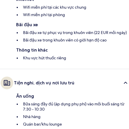
Wifi miễn phí tại các khu vực chung
Wifi miễn phí tại phòng
Bãi đậu xe
Bãi đậu xe tự phục vụ trong khuôn viên (22 EUR mỗi ngày)
Bãi đậu xe trong khuôn viên có giới hạn độ cao
Thông tin khác
Khu vực hút thuốc riêng
Tiện nghi, dịch vụ nơi lưu trú
Ăn uống
Bữa sáng đầy đủ (áp dụng phụ phí) vào mỗi buổi sáng từ
7:30 - 10:30
Nhà hàng
Quán bar/khu lounge