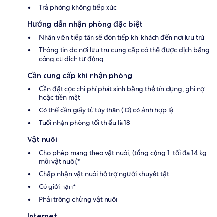
Trả phòng không tiếp xúc
Hướng dẫn nhận phòng đặc biệt
Nhân viên tiếp tân sẽ đón tiếp khi khách đến nơi lưu trú
Thông tin do nơi lưu trú cung cấp có thể được dịch bằng
công cụ dịch tự động
Cần cung cấp khi nhận phòng
Cần đặt cọc chi phí phát sinh bằng thẻ tín dụng, ghi nợ
hoặc tiền mặt
Có thể cần giấy tờ tùy thân (ID) có ảnh hợp lệ
Tuổi nhận phòng tối thiểu là 18
Vật nuôi
Cho phép mang theo vật nuôi, (tổng cộng 1, tối đa 14 kg
mỗi vật nuôi)*
Chấp nhận vật nuôi hỗ trợ người khuyết tật
Có giới hạn*
Phải trông chừng vật nuôi
Internet