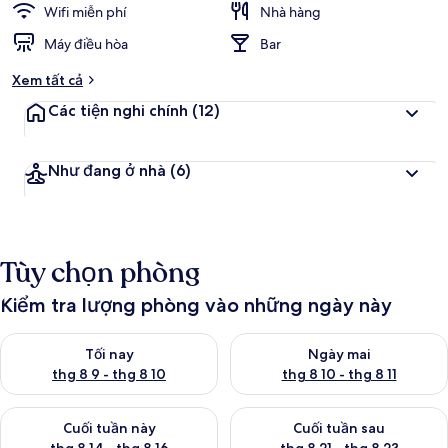
Wifi miễn phí
Nhà hàng
Máy điều hòa
Bar
Xem tất cả
Các tiện nghi chính
(12)
Như đang ở nhà
(6)
Tùy chọn phòng
Kiểm tra lượng phòng vào những ngày này
Kiểm tra lượng phòng tối nay từ thg 8 9 - thg 8 10
Kiểm tra lượng phòng ngày mai 
Tối nay
Ngày mai
thg 8 9 - thg 8 10
thg 8 10 - thg 8 11
Kiểm tra lượng phòng cuối tuần này từ thg 8 14 - thg 8 16
Kiểm tra lượng phòng cuối tuần
Cuối tuần này
Cuối tuần sau