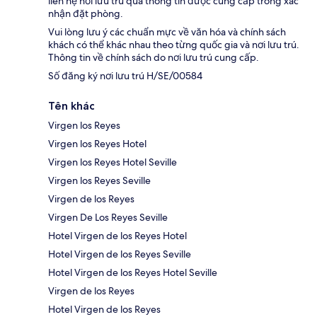
liên hệ nơi lưu trú qua thông tin được cung cấp trong xác
nhận đặt phòng.
Vui lòng lưu ý các chuẩn mực về văn hóa và chính sách
khách có thể khác nhau theo từng quốc gia và nơi lưu trú.
Thông tin về chính sách do nơi lưu trú cung cấp.
Số đăng ký nơi lưu trú H/SE/00584
Tên khác
Virgen los Reyes
Virgen los Reyes Hotel
Virgen los Reyes Hotel Seville
Virgen los Reyes Seville
Virgen de los Reyes
Virgen De Los Reyes Seville
Hotel Virgen de los Reyes Hotel
Hotel Virgen de los Reyes Seville
Hotel Virgen de los Reyes Hotel Seville
Virgen de los Reyes
Hotel Virgen de los Reyes