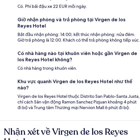
Có. Phí bãi đậu xe 22 EUR mỗi ngày.
Giờ nhận phòng và trả phòng tại Virgen de los
Reyes Hotel
Bắt đầu nhận phòng: 14:00; kết thúc nhận phòng: nửa đêm.
Giờ trả phòng là 12:00. Khách có thể trả phòng không tiếp xúc.
Có nhà hàng nào tại khuôn viên hoặc gần Virgen de
los Reyes Hotel không?
Có nhà hàng trong khuôn viên.
Khu vực quanh Virgen de los Reyes Hotel như thế
nào?
Virgen de los Reyes Hotel thuộc Distrito San Pablo-Santa Justa,
chỉ cách Sân vận động Ramon Sanchez Pizjuan khoảng 4 phút
đi bộ và Trung tâm Thương mại Nervion Mall 6 phút đi bộ.
Nhận xét về Virgen de los Reyes
Nhận