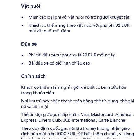
Vật nuôi
Miễn các loại phí với vật nuôi hỗ trợ người khuyết tật
Khách có thể mang theo vật nuôi với phụ phí 32 EUR
mỗi vật nuôi mỗi đêm
Đậu xe
Phí bãi đậu xe tự phục vụ là 22 EUR mỗi ngày
Bãi đậu xe có giới hạn chiều cao
Chính sách
Khách có thể an tâm nghỉ ngơi khi biết có bình cứu hỏa
trong khuôn viên.
Nơi lưu trú này nhận thanh toán bằng thẻ tín dụng, thẻ ghi
nợ và tiền mặt.
Thẻ tín dụng được chấp nhận: Visa, Mastercard, American
Express, Diners Club, JCB International, Carte Blanche
Theo quy định quốc gia, nơi lưu trú này không nhận giao
dịch tiền mặt trên 1000 EUR. Để biết thêm chi tiết, vui lòng