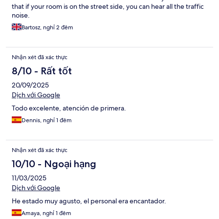
that if your room is on the street side, you can hear all the traffic
noise.
Bartosz, nghỉ 2 đêm
Nhận xét đã xác thực
8/10 - Rất tốt
20/09/2025
Dịch với Google
Todo excelente, atención de primera.
Dennis, nghỉ 1 đêm
Nhận xét đã xác thực
10/10 - Ngoại hạng
11/03/2025
Dịch với Google
He estado muy agusto, el personal era encantador.
Amaya, nghỉ 1 đêm