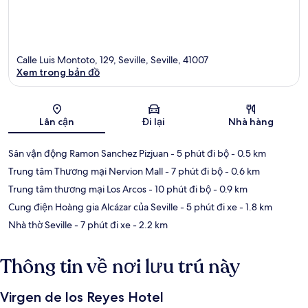
Calle Luis Montoto, 129, Seville, Seville, 41007
Xem trong bản đồ
Bản đồ
Lân cận
Đi lại
Nhà hàng
Sân vận động Ramon Sanchez Pizjuan
- 5 phút đi bộ
- 0.5 km
Trung tâm Thương mại Nervion Mall
- 7 phút đi bộ
- 0.6 km
Trung tâm thương mại Los Arcos
- 10 phút đi bộ
- 0.9 km
Cung điện Hoàng gia Alcázar của Seville
- 5 phút đi xe
- 1.8 km
Nhà thờ Seville
- 7 phút đi xe
- 2.2 km
Thông tin về nơi lưu trú này
Virgen de los Reyes Hotel