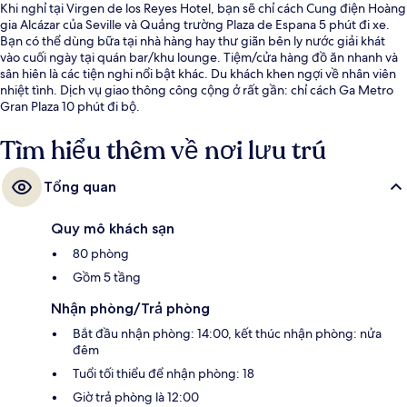
Khi nghỉ tại Virgen de los Reyes Hotel, bạn sẽ chỉ cách Cung điện Hoàng
gia Alcázar của Seville và Quảng trường Plaza de Espana 5 phút đi xe.
Bạn có thể dùng bữa tại nhà hàng hay thư giãn bên ly nước giải khát
vào cuối ngày tại quán bar/khu lounge. Tiệm/cửa hàng đồ ăn nhanh và
sân hiên là các tiện nghi nổi bật khác. Du khách khen ngợi về nhân viên
nhiệt tình. Dịch vụ giao thông công cộng ở rất gần: chỉ cách Ga Metro
Gran Plaza 10 phút đi bộ.
Tìm hiểu thêm về nơi lưu trú
Tổng quan
Quy mô khách sạn
80 phòng
Gồm 5 tầng
Nhận phòng/Trả phòng
Bắt đầu nhận phòng: 14:00, kết thúc nhận phòng: nửa
đêm
Tuổi tối thiểu để nhận phòng: 18
Giờ trả phòng là 12:00