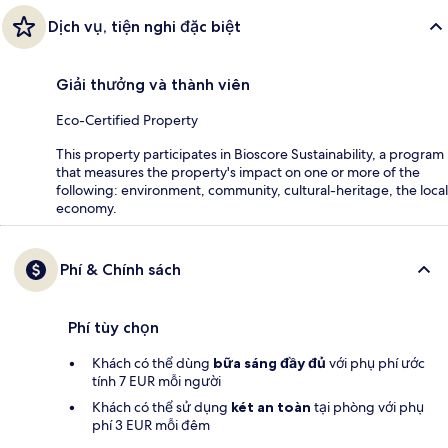
Dịch vụ, tiện nghi đặc biệt
Giải thưởng và thành viên
Eco-Certified Property
This property participates in Bioscore Sustainability, a program
that measures the property's impact on one or more of the
following: environment, community, cultural-heritage, the local
economy.
Phí & Chính sách
Phí tùy chọn
Khách có thể dùng
bữa sáng đầy đủ
với phụ phí ước
tính 7 EUR mỗi người
Khách có thể sử dụng
két an toàn
tại phòng với phụ
phí 3 EUR mỗi đêm