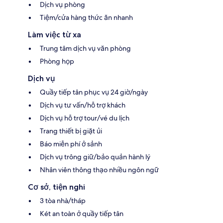
Dịch vụ phòng
Tiệm/cửa hàng thức ăn nhanh
Làm việc từ xa
Trung tâm dịch vụ văn phòng
Phòng họp
Dịch vụ
Quầy tiếp tân phục vụ 24 giờ/ngày
Dịch vụ tư vấn/hỗ trợ khách
Dịch vụ hỗ trợ tour/vé du lịch
Trang thiết bị giặt ủi
Báo miễn phí ở sảnh
Dịch vụ trông giữ/bảo quản hành lý
Nhân viên thông thạo nhiều ngôn ngữ
Cơ sở, tiện nghi
3 tòa nhà/tháp
Két an toàn ở quầy tiếp tân