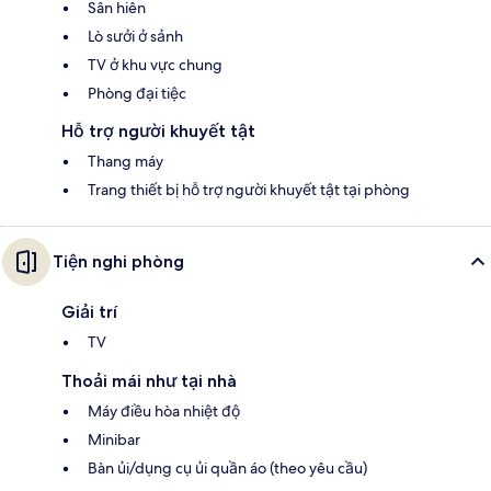
Sân hiên
Lò sưởi ở sảnh
TV ở khu vực chung
Phòng đại tiệc
Hỗ trợ người khuyết tật
Thang máy
Trang thiết bị hỗ trợ người khuyết tật tại phòng
Tiện nghi phòng
Giải trí
TV
Thoải mái như tại nhà
Máy điều hòa nhiệt độ
Minibar
Bàn ủi/dụng cụ ủi quần áo (theo yêu cầu)