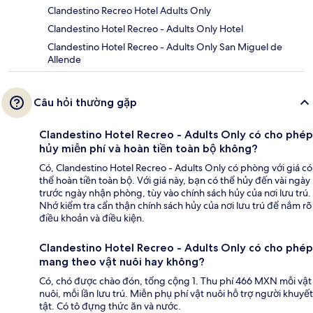
Clandestino Recreo Hotel Adults Only
Clandestino Hotel Recreo - Adults Only Hotel
Clandestino Hotel Recreo - Adults Only San Miguel de
Allende
Câu hỏi thường gặp
Clandestino Hotel Recreo - Adults Only có cho phép
hủy miễn phí và hoàn tiền toàn bộ không?
Có, Clandestino Hotel Recreo - Adults Only có phòng với giá có
thể hoàn tiền toàn bộ. Với giá này, bạn có thể hủy đến vài ngày
trước ngày nhận phòng, tùy vào chính sách hủy của nơi lưu trú.
Nhớ kiểm tra cẩn thận chính sách hủy của nơi lưu trú để nắm rõ
điều khoản và điều kiện.
Clandestino Hotel Recreo - Adults Only có cho phép
mang theo vật nuôi hay không?
Có, chó được chào đón, tổng cộng 1. Thu phí 466 MXN mỗi vật
nuôi, mỗi lần lưu trú. Miễn phụ phí vật nuôi hỗ trợ người khuyết
tật. Có tô đựng thức ăn và nước.