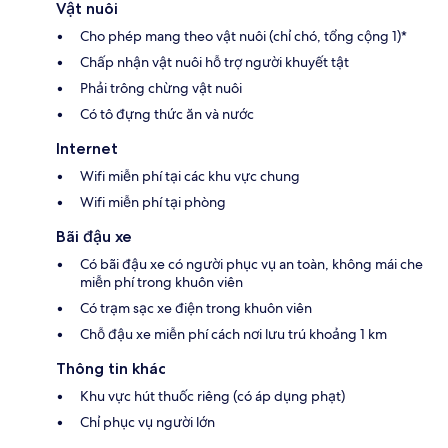
Vật nuôi
Cho phép mang theo vật nuôi (chỉ chó, tổng cộng 1)*
Chấp nhận vật nuôi hỗ trợ người khuyết tật
Phải trông chừng vật nuôi
Có tô đựng thức ăn và nước
Internet
Wifi miễn phí tại các khu vực chung
Wifi miễn phí tại phòng
Bãi đậu xe
Có bãi đậu xe có người phục vụ an toàn, không mái che
miễn phí trong khuôn viên
Có trạm sạc xe điện trong khuôn viên
Chỗ đậu xe miễn phí cách nơi lưu trú khoảng 1 km
Thông tin khác
Khu vực hút thuốc riêng (có áp dụng phạt)
Chỉ phục vụ người lớn