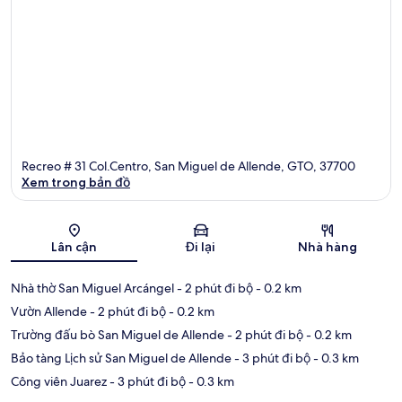
Recreo # 31 Col.Centro, San Miguel de Allende, GTO, 37700
Xem trong bản đồ
Bản đồ
Lân cận
Đi lại
Nhà hàng
Nhà thờ San Miguel Arcángel
- 2 phút đi bộ
- 0.2 km
Vườn Allende
- 2 phút đi bộ
- 0.2 km
Trường đấu bò San Miguel de Allende
- 2 phút đi bộ
- 0.2 km
Bảo tàng Lịch sử San Miguel de Allende
- 3 phút đi bộ
- 0.3 km
Công viên Juarez
- 3 phút đi bộ
- 0.3 km