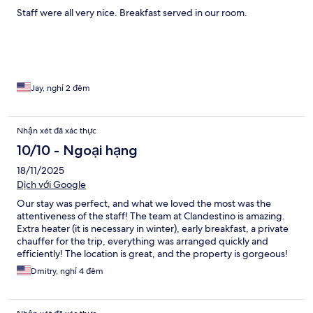
Staff were all very nice. Breakfast served in our room.
Jay, nghỉ 2 đêm
Nhận xét đã xác thực
10/10 - Ngoại hạng
18/11/2025
Dịch với Google
Our stay was perfect, and what we loved the most was the
attentiveness of the staff! The team at Clandestino is amazing.
Extra heater (it is necessary in winter), early breakfast, a private
chauffer for the trip, everything was arranged quickly and
efficiently! The location is great, and the property is gorgeous!
Dmitry, nghỉ 4 đêm