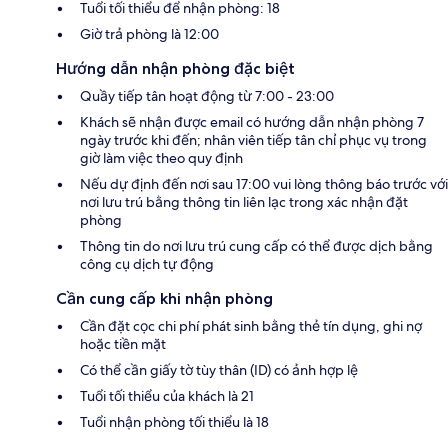
Tuổi tối thiểu để nhận phòng: 18
Giờ trả phòng là 12:00
Hướng dẫn nhận phòng đặc biệt
Quầy tiếp tân hoạt động từ 7:00 - 23:00
Khách sẽ nhận được email có hướng dẫn nhận phòng 7
ngày trước khi đến; nhân viên tiếp tân chỉ phục vụ trong
giờ làm việc theo quy định
Nếu dự định đến nơi sau 17:00 vui lòng thông báo trước với
nơi lưu trú bằng thông tin liên lạc trong xác nhận đặt
phòng
Thông tin do nơi lưu trú cung cấp có thể được dịch bằng
công cụ dịch tự động
Cần cung cấp khi nhận phòng
Cần đặt cọc chi phí phát sinh bằng thẻ tín dụng, ghi nợ
hoặc tiền mặt
Có thể cần giấy tờ tùy thân (ID) có ảnh hợp lệ
Tuổi tối thiểu của khách là 21
Tuổi nhận phòng tối thiểu là 18