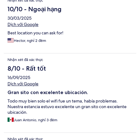
Nhận xét đã xác thực
10/10 - Ngoại hạng
30/03/2025
Dịch với Google
Best location you can ask for!
Hector, nghỉ 2 đêm
Nhận xét đã xác thực
8/10 - Rất tốt
16/09/2025
Dịch với Google
Gran sito con excelente ubicación.
Todo muy bien solo el wifi fue un tema, había problemas.
Nuestra estancia estuvo excelente un gran sito con excelente
ubicación.
Juan Antonio, nghỉ 3 đêm
Nhận xét đã xác thực