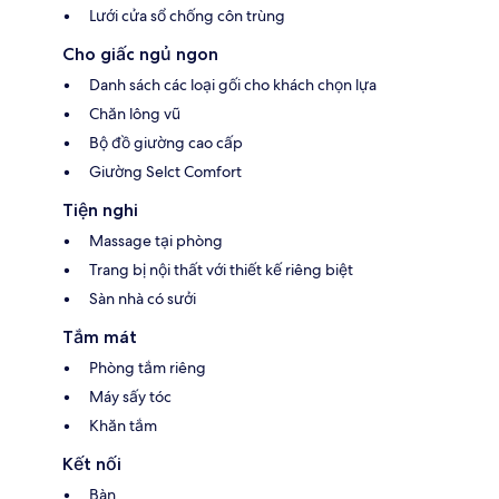
Lưới cửa sổ chống côn trùng
Cho giấc ngủ ngon
Danh sách các loại gối cho khách chọn lựa
Chăn lông vũ
Bộ đồ giường cao cấp
Giường Selct Comfort
Tiện nghi
Massage tại phòng
Trang bị nội thất với thiết kế riêng biệt
Sàn nhà có sưởi
Tắm mát
Phòng tắm riêng
Máy sấy tóc
Khăn tắm
Kết nối
Bàn