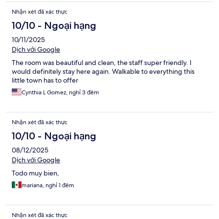
Nhận xét đã xác thực
10/10 - Ngoại hạng
10/11/2025
Dịch với Google
The room was beautiful and clean, the staff super friendly. I
would definitely stay here again. Walkable to everything this
little town has to offer
Cynthia L Gomez, nghỉ 3 đêm
Nhận xét đã xác thực
10/10 - Ngoại hạng
08/12/2025
Dịch với Google
Todo muy bien,
mariana, nghỉ 1 đêm
Nhận xét đã xác thực