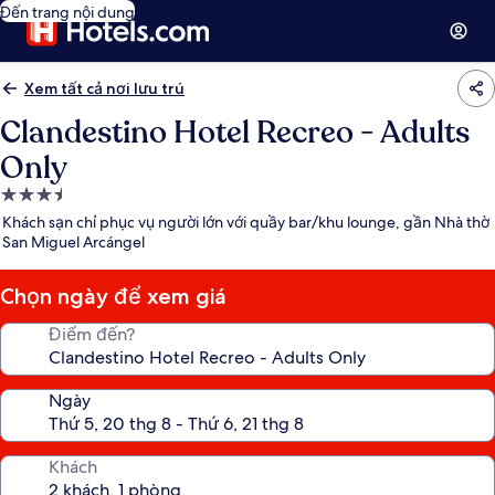
Đến trang nội dung
Xem tất cả nơi lưu trú
Clandestino Hotel Recreo - Adults
Only
Nơi
lưu
Khách sạn chỉ phục vụ người lớn với quầy bar/khu lounge, gần Nhà thờ
trú
San Miguel Arcángel
3.5
sao
Chọn ngày để xem giá
Điểm đến?
Ngày
Khách