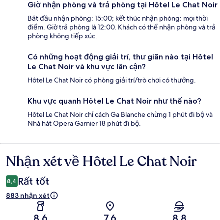
Giờ nhận phòng và trả phòng tại Hôtel Le Chat Noir
Bắt đầu nhận phòng: 15:00; kết thúc nhận phòng: mọi thời
điểm. Giờ trả phòng là 12:00. Khách có thể nhận phòng và trả
phòng không tiếp xúc.
Có những hoạt động giải trí, thư giãn nào tại Hôtel
Le Chat Noir và khu vực lân cận?
Hôtel Le Chat Noir có phòng giải trí/trò chơi có thưởng.
Khu vực quanh Hôtel Le Chat Noir như thế nào?
Hôtel Le Chat Noir chỉ cách Ga Blanche chừng 1 phút đi bộ và
Nhà hát Opera Garnier 18 phút đi bộ.
Nhận xét về Hôtel Le Chat Noir
Nhận
xét
Rất tốt
8,4
883 nhận xét
8,6
7,6
8,8