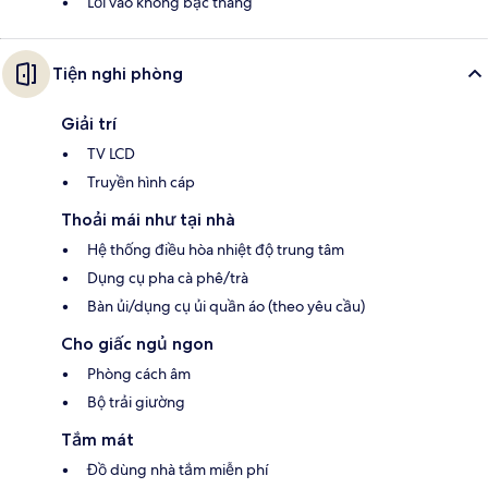
Lối vào không bậc thang
Tiện nghi phòng
Giải trí
TV LCD
Truyền hình cáp
Thoải mái như tại nhà
Hệ thống điều hòa nhiệt độ trung tâm
Dụng cụ pha cà phê/trà
Bàn ủi/dụng cụ ủi quần áo (theo yêu cầu)
Cho giấc ngủ ngon
Phòng cách âm
Bộ trải giường
Tắm mát
Đồ dùng nhà tắm miễn phí