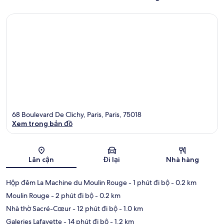
68 Boulevard De Clichy, Paris, Paris, 75018
Xem trong bản đồ
Bản đồ
Lân cận
Đi lại
Nhà hàng
Hộp đêm La Machine du Moulin Rouge
- 1 phút đi bộ
- 0.2 km
Moulin Rouge
- 2 phút đi bộ
- 0.2 km
Nhà thờ Sacré-Cœur
- 12 phút đi bộ
- 1.0 km
Galeries Lafayette
- 14 phút đi bộ
- 1.2 km