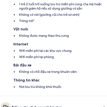
1 trẻ 2 tuổi trở xuống lưu trú miễn phí cùng cha mẹ hoặc
người giám hộ nếu sử dụng giường có sẵn
Không có nôi (giường cũi cho trẻ sơ sinh)
Trông trẻ*
Vật nuôi
Không được mang theo thú cưng
Internet
Wifi miễn phí tại các khu vực chung
Wifi miễn phí tại phòng
Bãi đậu xe
Không có chỗ đậu xe trong khuôn viên
Thông tin khác
Nơi lưu trú không khói thuốc