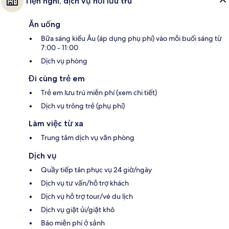
Tiện nghi, dịch vụ nơi lưu trú
Ăn uống
Bữa sáng kiểu Âu (áp dụng phụ phí) vào mỗi buổi sáng từ
7:00 - 11:00
Dịch vụ phòng
Đi cùng trẻ em
Trẻ em lưu trú miễn phí (xem chi tiết)
Dịch vụ trông trẻ (phụ phí)
Làm việc từ xa
Trung tâm dịch vụ văn phòng
Dịch vụ
Quầy tiếp tân phục vụ 24 giờ/ngày
Dịch vụ tư vấn/hỗ trợ khách
Dịch vụ hỗ trợ tour/vé du lịch
Dịch vụ giặt ủi/giặt khô
Báo miễn phí ở sảnh