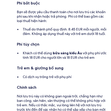
Phí bắt buộc
Bạn sẽ được yêu cầu thanh toán cho nơi lưu trú các khoản
phí sau khi nhận hoặc trả phòng. Phí có thể bao gồm các
loại thuế hiện hành:
Thuế do thành phố quy định: 8.45 EUR mỗi người, mỗi
đêm. Không áp dụng thuế này với trẻ em dưới 18 tuổi.
Phí tùy chọn
Khách có thể dùng
bữa sáng kiểu Âu
với phụ phí ước
tính 18 EUR cho người lớn và 18 EUR cho trẻ em
Trẻ em & giường bổ sung
Có dịch vụ trông trẻ với phụ phí
Chính sách
Nơi lưu trú này có không gian ngoài trời, chẳng hạn như
ban công, sân hiên, sân thượng có thể không phù hợp với
trẻ em. Nếu có thắc mắc, vui lòng liên hệ với nơi lưu trú
trước khi đến để xác nhận họ có thể sắp xếp cho bạn một