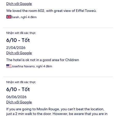
Dịch với Google
We loved the room 602, with great view of Eiffel Toweù.
Sarah, nghỉ 4 đêm
Nhận xét đã xác thực
6/10 - Tốt
21/04/2026
Dịch với Google
The hotel is ok not in a good area for Children
Josefina Navarro, nghỉ 4 đêm
Nhận xét đã xác thực
6/10 - Tốt
06/06/2026
Dịch với Google
If you are going to Moulin Rouge, you can’t beat the location,
just a 2 min walk to the door. However, be aware that you are in