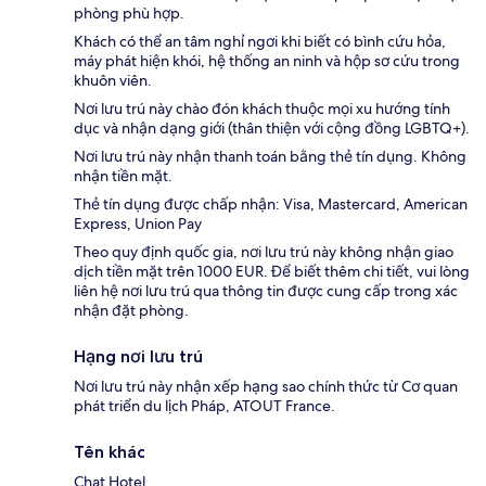
phòng phù hợp.
Khách có thể an tâm nghỉ ngơi khi biết có bình cứu hỏa,
máy phát hiện khói, hệ thống an ninh và hộp sơ cứu trong
khuôn viên.
Nơi lưu trú này chào đón khách thuộc mọi xu hướng tính
dục và nhận dạng giới (thân thiện với cộng đồng LGBTQ+).
Nơi lưu trú này nhận thanh toán bằng thẻ tín dụng. Không
nhận tiền mặt.
Thẻ tín dụng được chấp nhận: Visa, Mastercard, American
Express, Union Pay
Theo quy định quốc gia, nơi lưu trú này không nhận giao
dịch tiền mặt trên 1000 EUR. Để biết thêm chi tiết, vui lòng
liên hệ nơi lưu trú qua thông tin được cung cấp trong xác
nhận đặt phòng.
Hạng nơi lưu trú
Nơi lưu trú này nhận xếp hạng sao chính thức từ Cơ quan
phát triển du lịch Pháp, ATOUT France.
Tên khác
Chat Hotel