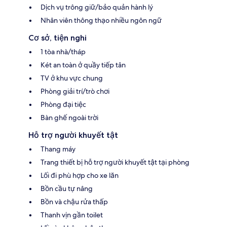
Dịch vụ trông giữ/bảo quản hành lý
Nhân viên thông thạo nhiều ngôn ngữ
Cơ sở, tiện nghi
1 tòa nhà/tháp
Két an toàn ở quầy tiếp tân
TV ở khu vực chung
Phòng giải trí/trò chơi
Phòng đại tiệc
Bàn ghế ngoài trời
Hỗ trợ người khuyết tật
Thang máy
Trang thiết bị hỗ trợ người khuyết tật tại phòng
Lối đi phù hợp cho xe lăn
Bồn cầu tự nâng
Bồn và chậu rửa thấp
Thanh vịn gần toilet