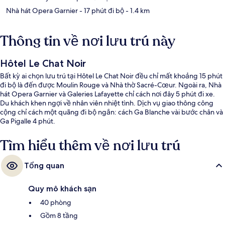
Nhà hát Opera Garnier
- 17 phút đi bộ
- 1.4 km
Thông tin về nơi lưu trú này
Hôtel Le Chat Noir
Bất kỳ ai chọn lưu trú tại Hôtel Le Chat Noir đều chỉ mất khoảng 15 phút
đi bộ là đến được Moulin Rouge và Nhà thờ Sacré-Cœur. Ngoài ra, Nhà
hát Opera Garnier và Galeries Lafayette chỉ cách nơi đây 5 phút đi xe.
Du khách khen ngợi về nhân viên nhiệt tình. Dịch vụ giao thông công
cộng chỉ cách một quãng đi bộ ngắn: cách Ga Blanche vài bước chân và
Ga Pigalle 4 phút.
Tìm hiểu thêm về nơi lưu trú
Tổng quan
Quy mô khách sạn
40 phòng
Gồm 8 tầng