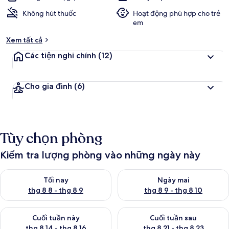
Không hút thuốc
Hoạt động phù hợp cho trẻ
em
Xem tất cả
Các tiện nghi chính
(12)
Cho gia đình
(6)
Tùy chọn phòng
Kiểm tra lượng phòng vào những ngày này
Kiểm tra lượng phòng tối nay từ thg 8 8 - thg 8 9
Kiểm tra lượng phòng ngày mai
Tối nay
Ngày mai
thg 8 8 - thg 8 9
thg 8 9 - thg 8 10
Kiểm tra lượng phòng cuối tuần này từ thg 8 14 - thg 8 16
Kiểm tra lượng phòng cuối tuần
Cuối tuần này
Cuối tuần sau
thg 8 14 - thg 8 16
thg 8 21 - thg 8 23