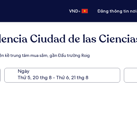
•
VND
Đăng thông tin nơi
lencia Ciudad de las Cienci
 liền kề trung tâm mua sắm, gần Đấu trường Roig
Ngày