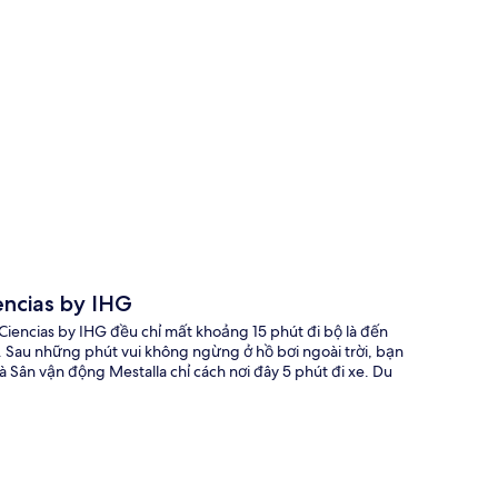
 đồ
encias by IHG
s Ciencias by IHG đều chỉ mất khoảng 15 phút đi bộ là đến
. Sau những phút vui không ngừng ở hồ bơi ngoài trời, bạn
à Sân vận động Mestalla chỉ cách nơi đây 5 phút đi xe. Du