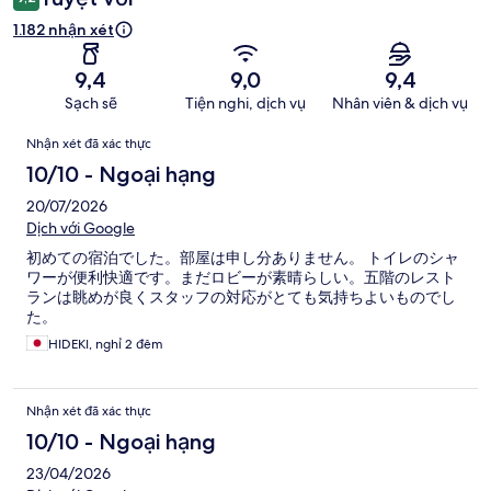
1.182 nhận xét
9,4
9,0
9,4
Sạch sẽ
Tiện nghi, dịch vụ
Nhân viên & dịch vụ
Nhận
Nhận xét đã xác thực
xét
10/10 - Ngoại hạng
20/07/2026
Dịch với Google
初めての宿泊でした。部屋は申し分ありません。 トイレのシャ
ワーが便利快適です。まだロビーが素晴らしい。五階のレスト
ランは眺めが良くスタッフの対応がとても気持ちよいものでし
た。
HIDEKI, nghỉ 2 đêm
Nhận xét đã xác thực
10/10 - Ngoại hạng
23/04/2026