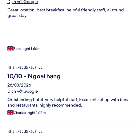
Dịch với Google
Great location, best breakfast, helpful friendly staff, all round
great stay.
Sara, nghỉ 1 đêm
Nhận xét đã xác thực
10/10 - Ngoại hạng
26/03/2026
Dịch với Google
Outstanding hotel, very helpful staff, Excellent set up with bars
and restaurants, highly recommended.
Charles, nghỉ 1 đêm
Nhận xét đã xác thực