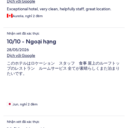
Dịch với Google
Exceptional hotel, very clean, helpfully staff, great location.
Aurelia, nghỉ 2 đêm
Nhận xét đã xác thực
10/10 - Ngoại hạng
28/05/2026
Dịch với Google
このホテルはロケーション スタッフ 食事 屋上のルーフトッ
プのレストラン ルームサービス 全てが素晴らしくまた泊まり
たいです。
Jun, nghỉ 2 đêm
Nhận xét đã xác thực