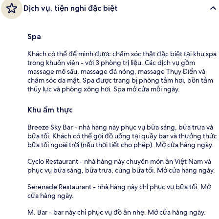
Dịch vụ, tiện nghi đặc biệt
Spa
Khách có thể để mình được chăm sóc thật đặc biệt tại khu spa
trong khuôn viên - với 3 phòng trị liệu. Các dịch vụ gồm
massage mô sâu, massage đá nóng, massage Thụy Điển và
chăm sóc da mặt. Spa được trang bị phòng tắm hơi, bồn tắm
thủy lực và phòng xông hơi. Spa mở cửa mỗi ngày.
Khu ẩm thực
Breeze Sky Bar - nhà hàng này phục vụ bữa sáng, bữa trưa và
bữa tối. Khách có thể gọi đồ uống tại quầy bar và thưởng thức
bữa tối ngoài trời (nếu thời tiết cho phép). Mở cửa hàng ngày.
Cyclo Restaurant - nhà hàng này chuyên món ăn Việt Nam và
phục vụ bữa sáng, bữa trưa, cùng bữa tối. Mở cửa hàng ngày.
Serenade Restaurant - nhà hàng này chỉ phục vụ bữa tối. Mở
cửa hàng ngày.
M. Bar - bar này chỉ phục vụ đồ ăn nhẹ. Mở cửa hàng ngày.