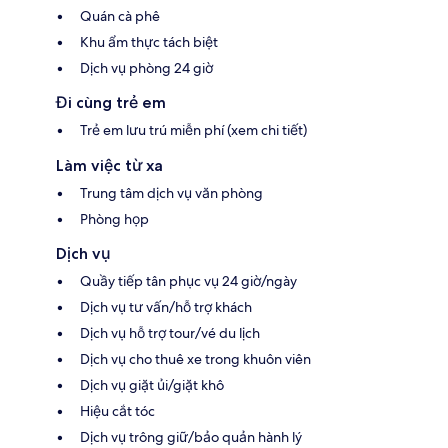
Quán cà phê
Khu ẩm thực tách biệt
Dịch vụ phòng 24 giờ
Đi cùng trẻ em
Trẻ em lưu trú miễn phí (xem chi tiết)
Làm việc từ xa
Trung tâm dịch vụ văn phòng
Phòng họp
Dịch vụ
Quầy tiếp tân phục vụ 24 giờ/ngày
Dịch vụ tư vấn/hỗ trợ khách
Dịch vụ hỗ trợ tour/vé du lịch
Dịch vụ cho thuê xe trong khuôn viên
Dịch vụ giặt ủi/giặt khô
Hiệu cắt tóc
Dịch vụ trông giữ/bảo quản hành lý