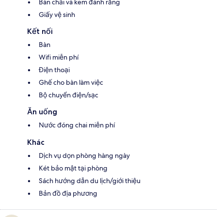
Bàn chải và kem đánh răng
Giấy vệ sinh
Kết nối
Bàn
Wifi miễn phí
Điện thoại
Ghế cho bàn làm việc
Bộ chuyển điện/sạc
Ăn uống
Nước đóng chai miễn phí
Khác
Dịch vụ dọn phòng hàng ngày
Két bảo mật tại phòng
Sách hướng dẫn du lịch/giới thiệu
Bản đồ địa phương