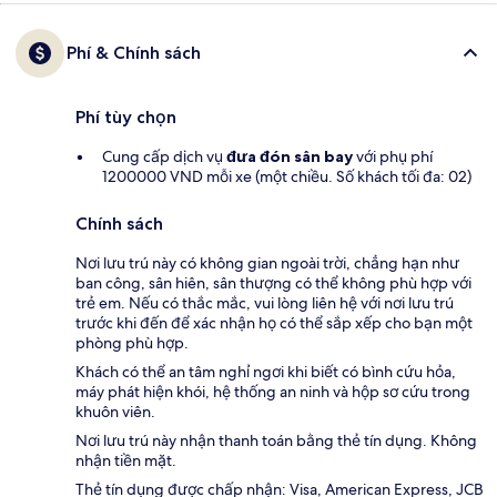
Phí & Chính sách
Phí tùy chọn
Cung cấp dịch vụ
đưa đón sân bay
với phụ phí
1200000 VND mỗi xe (một chiều. Số khách tối đa: 02)
Chính sách
Nơi lưu trú này có không gian ngoài trời, chẳng hạn như
ban công, sân hiên, sân thượng có thể không phù hợp với
trẻ em. Nếu có thắc mắc, vui lòng liên hệ với nơi lưu trú
trước khi đến để xác nhận họ có thể sắp xếp cho bạn một
phòng phù hợp.
Khách có thể an tâm nghỉ ngơi khi biết có bình cứu hỏa,
máy phát hiện khói, hệ thống an ninh và hộp sơ cứu trong
khuôn viên.
Nơi lưu trú này nhận thanh toán bằng thẻ tín dụng. Không
nhận tiền mặt.
Thẻ tín dụng được chấp nhận: Visa, American Express, JCB