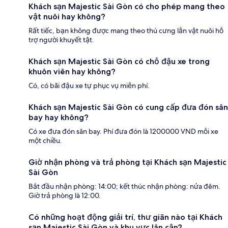
Khách sạn Majestic Sài Gòn có cho phép mang theo
vật nuôi hay không?
Rất tiếc, bạn không được mang theo thú cưng lẫn vật nuôi hỗ
trợ người khuyết tật.
Khách sạn Majestic Sài Gòn có chỗ đậu xe trong
khuôn viên hay không?
Có, có bãi đậu xe tự phục vụ miễn phí.
Khách sạn Majestic Sài Gòn có cung cấp đưa đón sân
bay hay không?
Có xe đưa đón sân bay. Phí đưa đón là 1200000 VND mỗi xe
một chiều.
Giờ nhận phòng và trả phòng tại Khách sạn Majestic
Sài Gòn
Bắt đầu nhận phòng: 14:00; kết thúc nhận phòng: nửa đêm.
Giờ trả phòng là 12:00.
Có những hoạt động giải trí, thư giãn nào tại Khách
sạn Majestic Sài Gòn và khu vực lân cận?