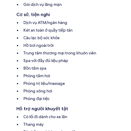
Gói dịch vụ lãng mạn
Cơ sở, tiện nghi
Dịch vụ ATM/ngân hàng
Két an toàn ở quầy tiếp tân
Câu lạc bộ sức khỏe
Hồ bơi ngoài trời
Trung tâm thương mại trong khuôn viên
Spa với đầy đủ liệu pháp
Bồn tắm spa
Phòng tắm hơi
Phòng trị liệu/massage
Phòng xông hơi
Phòng đại tiệc
Hỗ trợ người khuyết tật
Có lối đi dành cho xe lăn
Thang máy