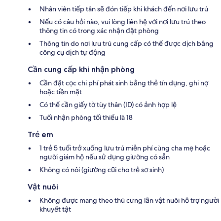
Nhân viên tiếp tân sẽ đón tiếp khi khách đến nơi lưu trú
Nếu có câu hỏi nào, vui lòng liên hệ với nơi lưu trú theo
thông tin có trong xác nhận đặt phòng
Thông tin do nơi lưu trú cung cấp có thể được dịch bằng
công cụ dịch tự động
Cần cung cấp khi nhận phòng
Cần đặt cọc chi phí phát sinh bằng thẻ tín dụng, ghi nợ
hoặc tiền mặt
Có thể cần giấy tờ tùy thân (ID) có ảnh hợp lệ
Tuổi nhận phòng tối thiểu là 18
Trẻ em
1 trẻ 5 tuổi trở xuống lưu trú miễn phí cùng cha mẹ hoặc
người giám hộ nếu sử dụng giường có sẵn
Không có nôi (giường cũi cho trẻ sơ sinh)
Vật nuôi
Không được mang theo thú cưng lẫn vật nuôi hỗ trợ người
khuyết tật