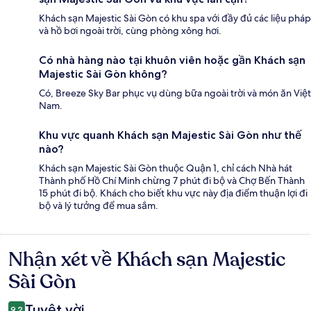
Khách sạn Majestic Sài Gòn có khu spa với đầy đủ các liệu pháp
và hồ bơi ngoài trời, cùng phòng xông hơi.
Có nhà hàng nào tại khuôn viên hoặc gần Khách sạn
Majestic Sài Gòn không?
Có, Breeze Sky Bar phục vụ dùng bữa ngoài trời và món ăn Việt
Nam.
Khu vực quanh Khách sạn Majestic Sài Gòn như thế
nào?
Khách sạn Majestic Sài Gòn thuộc Quận 1, chỉ cách Nhà hát
Thành phố Hồ Chí Minh chừng 7 phút đi bộ và Chợ Bến Thành
15 phút đi bộ. Khách cho biết khu vực này địa điểm thuận lợi đi
bộ và lý tưởng để mua sắm.
Nhận xét về Khách sạn Majestic
Nhận
xét
Sài Gòn
Tuyệt vời
9,2