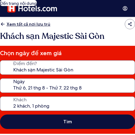
Đến trang nội dung
Xem tất cả nơi lưu trú
Khách sạn Majestic Sài Gòn
Chọn ngày để xem giá
Điểm đến?
Ngày
Khách
Tìm