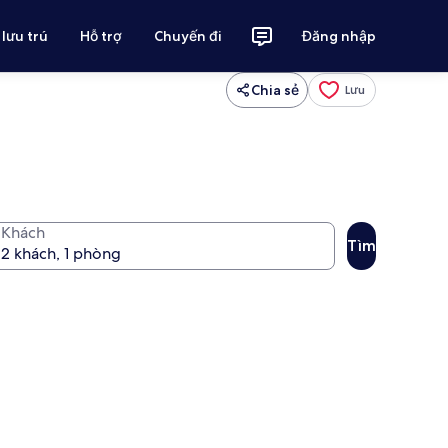
 lưu trú
Hỗ trợ
Chuyến đi
Đăng nhập
Chia sẻ
Lưu
Khách
Tìm