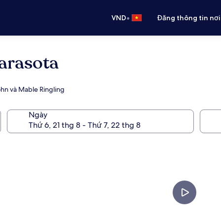
•
VND
Đăng thông tin nơi
arasota
ohn và Mable Ringling
Ngày