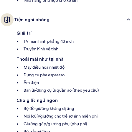
Nhà hàng phù hợp cho xe lăn
Tiện nghi phòng
Giải trí
TV màn hình phẳng 43 inch
Truyền hình vệ tinh
Thoải mái như tại nhà
Máy điều hòa nhiệt độ
Dụng cụ pha espresso
Ấm điện
Bàn ủi/dụng cụ ủi quần áo (theo yêu cầu)
Cho giấc ngủ ngon
Bộ đồ giường kháng dị ứng
Nôi (cũi)/giường cho trẻ sơ sinh miễn phí
Giường gấp/giường phụ (phụ phí)
Bộ trải giường