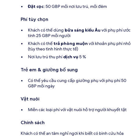
Đặt cọc:
50 GBP mỗi nơi lưu trú, mỗi đêm
Phí tùy chọn
Khách có thể dùng
bữa sáng kiểu Âu
với phụ phí ước
tính 25 GBP mỗi người
Khách có thể
trả phòng muộn
với khoản phụ phí nhỏ
(tùy theo tình hình thực tế)
Nơi lưu trú thu phí
dịch vụ
5 %
Trẻ em & giường bổ sung
Có thể yêu cầu cung cấp giường phụ với phụ phí 50
GBP mỗi ngày
Vật nuôi
Miễn các loại phí với vật nuôi hỗ trợ người khuyết tật
Chính sách
Khách có thể an tâm nghỉ ngơi khi biết có bình cứu hỏa