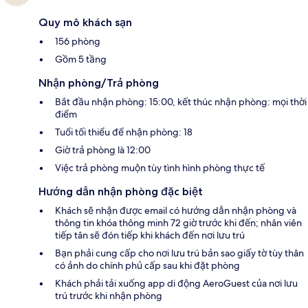
Quy mô khách sạn
156 phòng
Gồm 5 tầng
Nhận phòng/Trả phòng
Bắt đầu nhận phòng: 15:00, kết thúc nhận phòng: mọi thời
điểm
Tuổi tối thiểu để nhận phòng: 18
Giờ trả phòng là 12:00
Việc trả phòng muộn tùy tình hình phòng thực tế
Hướng dẫn nhận phòng đặc biệt
Khách sẽ nhận được email có hướng dẫn nhận phòng và
thông tin khóa thông minh 72 giờ trước khi đến; nhân viên
tiếp tân sẽ đón tiếp khi khách đến nơi lưu trú
Bạn phải cung cấp cho nơi lưu trú bản sao giấy tờ tùy thân
có ảnh do chính phủ cấp sau khi đặt phòng
Khách phải tải xuống app di động AeroGuest của nơi lưu
trú trước khi nhận phòng