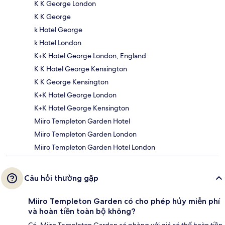
K K George London
K K George
k Hotel George
k Hotel London
K+K Hotel George London, England
K K Hotel George Kensington
K K George Kensington
K+K Hotel George London
K+K Hotel George Kensington
Miiro Templeton Garden Hotel
Miiro Templeton Garden London
Miiro Templeton Garden Hotel London
Câu hỏi thường gặp
Miiro Templeton Garden có cho phép hủy miễn phí
và hoàn tiền toàn bộ không?
Có, Miiro Templeton Garden có phòng với giá có thể hoàn tiền