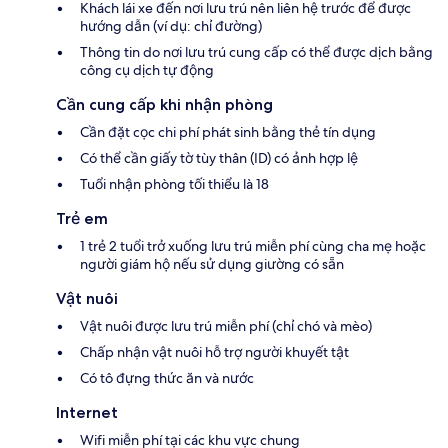
Khách lái xe đến nơi lưu trú nên liên hệ trước để được
hướng dẫn (ví dụ: chỉ đường)
Thông tin do nơi lưu trú cung cấp có thể được dịch bằng
công cụ dịch tự động
Cần cung cấp khi nhận phòng
Cần đặt cọc chi phí phát sinh bằng thẻ tín dụng
Có thể cần giấy tờ tùy thân (ID) có ảnh hợp lệ
Tuổi nhận phòng tối thiểu là 18
Trẻ em
1 trẻ 2 tuổi trở xuống lưu trú miễn phí cùng cha mẹ hoặc
người giám hộ nếu sử dụng giường có sẵn
Vật nuôi
Vật nuôi được lưu trú miễn phí (chỉ chó và mèo)
Chấp nhận vật nuôi hỗ trợ người khuyết tật
Có tô đựng thức ăn và nước
Internet
Wifi miễn phí tại các khu vực chung