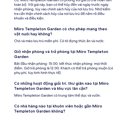
toàn bộ. Với giá này, bạn có thể hủy đến vài ngày trước ngày
nhận phòng, tùy vào chính sách hủy của nơi lưu trú. Nhớ kiểm
tra cẩn thận chính sách hủy của nơi lưu trú để nắm rõ điều
khoản và điều kiện.
Miiro Templeton Garden có cho phép mang theo
vật nuôi hay không?
Chó và mèo lưu trú miễn phí. Có tô đựng thức ăn và nước.
Giờ nhận phòng và trả phòng tại Miiro Templeton
Garden
Bắt đầu nhận phòng: 15:00; kết thúc nhận phòng: mọi thời
điểm. Giờ trả phòng là 12:00. Khách có thể trả phòng muộn (có
phụ phí, tùy tình hình thực tế).
Có những hoạt động giải trí, thư giãn nào tại Miiro
Templeton Garden và khu vực lân cận?
Miiro Templeton Garden có trung tâm thể dục và vườn.
Có nhà hàng nào tại khuôn viên hoặc gần Miiro
Templeton Garden không?