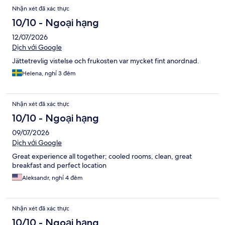
Nhận
Nhận xét đã xác thực
xét
10/10 - Ngoại hạng
12/07/2026
Dịch với Google
Jättetrevlig vistelse och frukosten var mycket fint anordnad.
Helena, nghỉ 3 đêm
Nhận xét đã xác thực
10/10 - Ngoại hạng
09/07/2026
Dịch với Google
Great experience all together; cooled rooms, clean, great
breakfast and perfect location
Aleksandr, nghỉ 4 đêm
Nhận xét đã xác thực
10/10 - Ngoại hạng