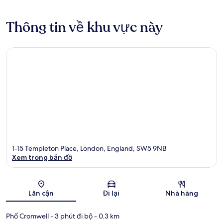
Thông tin về khu vực này
1-15 Templeton Place, London, England, SW5 9NB
Xem trong bản đồ
Bản đồ
Lân cận
Đi lại
Nhà hàng
Phố Cromwell
- 3 phút đi bộ
- 0.3 km