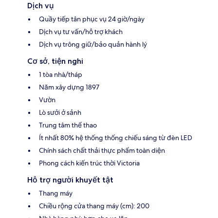
Dịch vụ
Quầy tiếp tân phục vụ 24 giờ/ngày
Dịch vụ tư vấn/hỗ trợ khách
Dịch vụ trông giữ/bảo quản hành lý
Cơ sở, tiện nghi
1 tòa nhà/tháp
Năm xây dựng 1897
Vườn
Lò sưởi ở sảnh
Trung tâm thể thao
Ít nhất 80% hệ thống thống chiếu sáng từ đèn LED
Chính sách chất thải thực phẩm toàn diện
Phong cách kiến trúc thời Victoria
Hỗ trợ người khuyết tật
Thang máy
Chiều rộng cửa thang máy (cm): 200