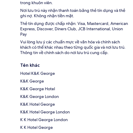
trong khuôn viên.
Nơi lưu trú này nhận thanh toán bằng thẻ tín dụng và thẻ
ghi nợ. Không nhận tiền mặt.
Thẻ tín dụng được chấp nhận: Visa, Mastercard, American
Express, Discover, Diners Club, JCB International, Union
Pay
Vui lòng lưu ý các chuẩn mực về văn hóa và chính sách
khách có thể khác nhau theo từng quốc gia và nơi lưu trú.
Thông tin về chính sách do nơi lưu trú cung cấp.
Tên khác
Hotel K&K George
K&K George
K&K George Hotel
K&K George London
K&K Hotel George
K&K Hotel George London
K K Hotel George London
K K Hotel George