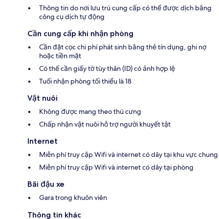
Thông tin do nơi lưu trú cung cấp có thể được dịch bằng
công cụ dịch tự động
Cần cung cấp khi nhận phòng
Cần đặt cọc chi phí phát sinh bằng thẻ tín dụng, ghi nợ
hoặc tiền mặt
Có thể cần giấy tờ tùy thân (ID) có ảnh hợp lệ
Tuổi nhận phòng tối thiểu là 18
Vật nuôi
Không được mang theo thú cưng
Chấp nhận vật nuôi hỗ trợ người khuyết tật
Internet
Miễn phí truy cập Wifi và internet có dây tại khu vực chung
Miễn phí truy cập Wifi và internet có dây tại phòng
Bãi đậu xe
Gara trong khuôn viên
Thông tin khác