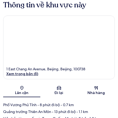
Thông tin về khu vực này
1 East Chang An Avenue, Beijing, Beijing, 100738
Xem trong bản đồ
Bản đồ
Lân cận
Đi lại
Nhà hàng
Phố Vương Phủ Tỉnh
- 8 phút đi bộ
- 0.7 km
Quảng trường Thiên An Môn
- 13 phút đi bộ
- 1.1 km