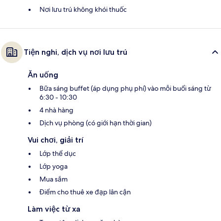
Nơi lưu trú không khói thuốc
Tiện nghi, dịch vụ nơi lưu trú
Ăn uống
Bữa sáng buffet (áp dụng phụ phí) vào mỗi buổi sáng từ
6:30 - 10:30
4 nhà hàng
Dịch vụ phòng (có giới hạn thời gian)
Vui chơi, giải trí
Lớp thể dục
Lớp yoga
Mua sắm
Điểm cho thuê xe đạp lân cận
Làm việc từ xa