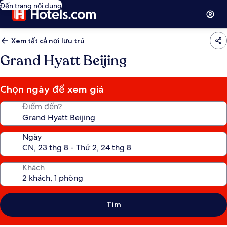
Đến trang nội dung
Xem tất cả nơi lưu trú
Grand Hyatt Beijing
Chọn ngày để xem giá
Điểm đến?
Ngày
Khách
Tìm