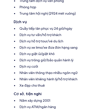
Trung tâm dịch vụ văn phòng
Phòng họp
Trung tâm hội nghị (2924 mét vuông)
Dịch vụ
Quầy tiếp tân phục vụ 24 giờ/ngày
Dịch vụ tư vấn/hỗ trợ khách
Dịch vụ hỗ trợ tour/vé du lịch
Dịch vụ xe limo/xe đưa đón hạng sang
Dịch vụ giặt ủi/giặt khô
Dịch vụ trông giữ/bảo quản hành lý
Dịch vụ cưới
Nhân viên thông thạo nhiều ngôn ngữ
Nhân viên khiêng hành lý/hỗ trợ khách
Xe đạp cho thuê
Cơ sở, tiện nghi
Năm xây dựng 2001
Dịch vụ ATM/ngân hàng