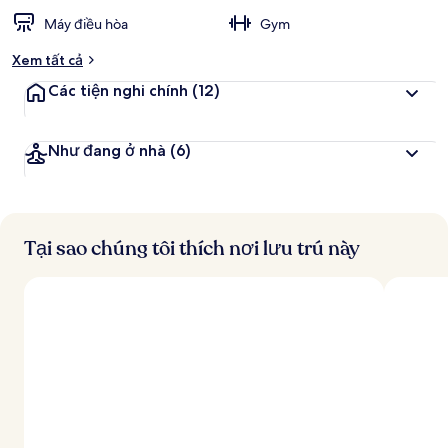
Máy điều hòa
Gym
Xem tất cả
Các tiện nghi chính
(12)
Như đang ở nhà
(6)
Tại sao chúng tôi thích nơi lưu trú này