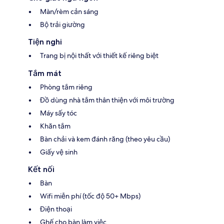
Màn/rèm cản sáng
Bộ trải giường
Tiện nghi
Trang bị nội thất với thiết kế riêng biệt
Tắm mát
Phòng tắm riêng
Đồ dùng nhà tắm thân thiện với môi trường
Máy sấy tóc
Khăn tắm
Bàn chải và kem đánh răng (theo yêu cầu)
Giấy vệ sinh
Kết nối
Bàn
Wifi miễn phí (tốc độ 50+ Mbps)
Điện thoại
Ghế cho bàn làm việc