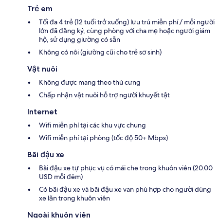
Trẻ em
Tối đa 4 trẻ (12 tuổi trở xuống) lưu trú miễn phí / mỗi người
lớn đã đăng ký, cùng phòng với cha mẹ hoặc người giám
hộ, sử dụng giường có sẵn
Không có nôi (giường cũi cho trẻ sơ sinh)
Vật nuôi
Không được mang theo thú cưng
Chấp nhận vật nuôi hỗ trợ người khuyết tật
Internet
Wifi miễn phí tại các khu vực chung
Wifi miễn phí tại phòng (tốc độ 50+ Mbps)
Bãi đậu xe
Bãi đậu xe tự phục vụ có mái che trong khuôn viên (20.00
USD mỗi đêm)
Có bãi đậu xe và bãi đậu xe van phù hợp cho người dùng
xe lăn trong khuôn viên
Ngoài khuôn viên