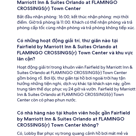
Marriott Inn & Suites Orlando at FLAMINGO
CROSSINGS(r) Town Center
Bắt đầu nhận phòng: 16:00; kết thúc nhận phòng: mọi thời
điểm. Giờ trả phòng là 11:00. Khách có thể nhận phòng và trả
phòng cấp tốc cùng nhận phòng và trả phòng không tiếp xúc.
Có những hoạt động giải trí, thư giãn nào tại
Fairfield by Marriott Inn & Suites Orlando at
FLAMINGO CROSSINGS(r) Town Center và khu vực
lân cận?
Hoạt động giải trí trong khuôn viên Fairfield by Marriott Inn &
Suites Orlando at FLAMINGO CROSSINGS(r) Town Center
gồm bóng rổ. Bơi lội, thư giãn tại hồ bơi ngoài trời hay tận
hưởng những tiện nghi, dịch vụ khác tại khách sạn này, gồm
trung tâm thể dục phục vụ 24 giờ và vườn. Fairfield by Marriott
Inn & Suites Orlando at FLAMINGO CROSSINGS(r) Town
Center còn có phao phun nước.
Có nhà hàng nào tại khuôn viên hoặc gần Fairfield
by Marriott Inn & Suites Orlando at FLAMINGO
CROSSINGS(r) Town Center không?
Có, Lobby Bar phục vụ trong quang cảnh hồ bơi mát mẻ và