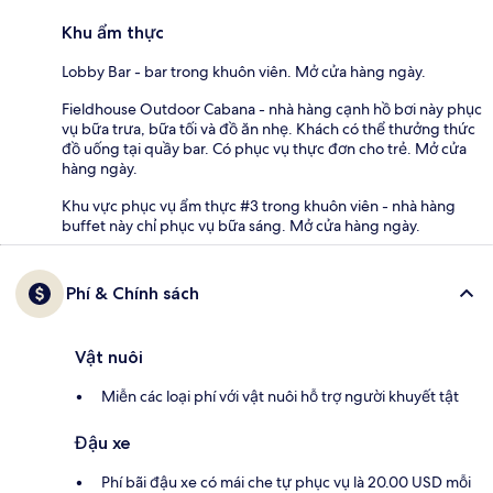
Khu ẩm thực
Lobby Bar - bar trong khuôn viên. Mở cửa hàng ngày.
Fieldhouse Outdoor Cabana - nhà hàng cạnh hồ bơi này phục
vụ bữa trưa, bữa tối và đồ ăn nhẹ. Khách có thể thưởng thức
đồ uống tại quầy bar. Có phục vụ thực đơn cho trẻ. Mở cửa
hàng ngày.
Khu vực phục vụ ẩm thực #3 trong khuôn viên - nhà hàng
buffet này chỉ phục vụ bữa sáng. Mở cửa hàng ngày.
Phí & Chính sách
Vật nuôi
Miễn các loại phí với vật nuôi hỗ trợ người khuyết tật
Đậu xe
Phí bãi đậu xe có mái che tự phục vụ là 20.00 USD mỗi