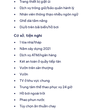
Trang thiết bị giặt ủi
Dịch vụ trông giữ/bảo quản hành lý
Nhân viên thông thạo nhiều ngôn ngữ
Ghế dài tắm nắng
Dù/ô trên bãi biển/hồ bơi
Cơ sở, tiện nghi
1 tòa nhà/tháp
Năm xây dựng 2021
Dịch vụ ATM/ngân hàng
Két an toàn ở quầy tiếp tân
Vườn trên sân thượng
Vườn
TV ở khu vực chung
Trung tâm thể thao phục vụ 24 giờ
Hồ bơi ngoài trời
Phao phun nước
Tùy chọn ăn thuần chay