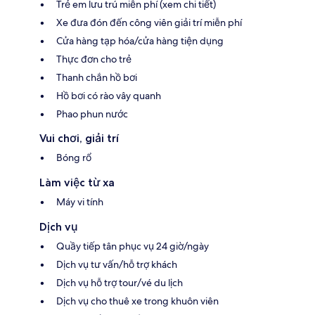
Trẻ em lưu trú miễn phí (xem chi tiết)
Xe đưa đón đến công viên giải trí miễn phí
Cửa hàng tạp hóa/cửa hàng tiện dụng
Thực đơn cho trẻ
Thanh chắn hồ bơi
Hồ bơi có rào vây quanh
Phao phun nước
Vui chơi, giải trí
Bóng rổ
Làm việc từ xa
Máy vi tính
Dịch vụ
Quầy tiếp tân phục vụ 24 giờ/ngày
Dịch vụ tư vấn/hỗ trợ khách
Dịch vụ hỗ trợ tour/vé du lịch
Dịch vụ cho thuê xe trong khuôn viên