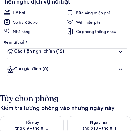
Tiện nghi, dịch vụ nổi bật
Hồ bơi
Bữa sáng miễn phí
Có bãi đậu xe
Wifi miễn phí
Nhà hàng
Có phòng thông nhau
Xem tất cả
Các tiện nghi chính
(12)
Cho gia đình
(6)
Tùy chọn phòng
Kiểm tra lượng phòng vào những ngày này
Kiểm tra lượng phòng tối nay từ thg 8 9 - thg 8 10
Kiểm tra lượng phòng ngày mai 
Tối nay
Ngày mai
thg 8 9 - thg 8 10
thg 8 10 - thg 8 11