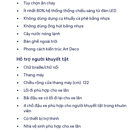
Tùy chọn ăn chay
Ít nhất 80% hệ thống thống chiếu sáng từ đèn LED
Không dùng dụng cụ khuấy cà phê bằng nhựa
Không dùng ống hút bằng nhựa
Cây nước nóng lạnh
Bàn ghế ngoài trời
Phong cách kiến trúc Art Deco
Hỗ trợ người khuyết tật
Chữ braille/chữ nổi
Thang máy
Chiều rộng cửa thang máy (cm): 122
Lối đi phù hợp cho xe lăn
Bãi đậu xe có lối đi lại cho xe lăn
4 chỗ đậu xe phù hợp cho người khuyết tật trong khuôn
viên
Có thiết bị trợ thính
Nhà vệ sinh phù hợp cho xe lăn