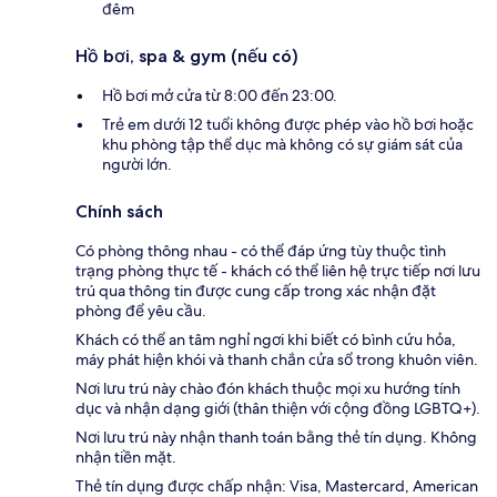
đêm
Hồ bơi, spa & gym (nếu có)
Hồ bơi mở cửa từ 8:00 đến 23:00.
Trẻ em dưới 12 tuổi không được phép vào hồ bơi hoặc
khu phòng tập thể dục mà không có sự giám sát của
người lớn.
Chính sách
Có phòng thông nhau - có thể đáp ứng tùy thuộc tình
trạng phòng thực tế - khách có thể liên hệ trực tiếp nơi lưu
trú qua thông tin được cung cấp trong xác nhận đặt
phòng để yêu cầu.
Khách có thể an tâm nghỉ ngơi khi biết có bình cứu hỏa,
máy phát hiện khói và thanh chắn cửa sổ trong khuôn viên.
Nơi lưu trú này chào đón khách thuộc mọi xu hướng tính
dục và nhận dạng giới (thân thiện với cộng đồng LGBTQ+).
Nơi lưu trú này nhận thanh toán bằng thẻ tín dụng. Không
nhận tiền mặt.
Thẻ tín dụng được chấp nhận: Visa, Mastercard, American