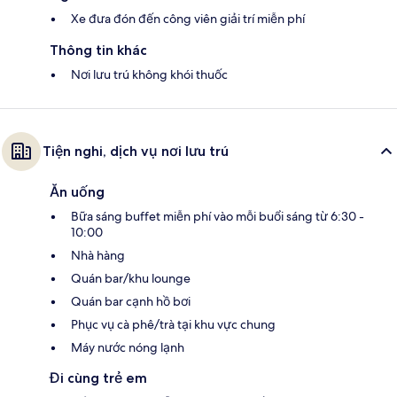
Xe đưa đón đến công viên giải trí miễn phí
Thông tin khác
Nơi lưu trú không khói thuốc
Tiện nghi, dịch vụ nơi lưu trú
Ăn uống
Bữa sáng buffet miễn phí vào mỗi buổi sáng từ 6:30 -
10:00
Nhà hàng
Quán bar/khu lounge
Quán bar cạnh hồ bơi
Phục vụ cà phê/trà tại khu vực chung
Máy nước nóng lạnh
Đi cùng trẻ em