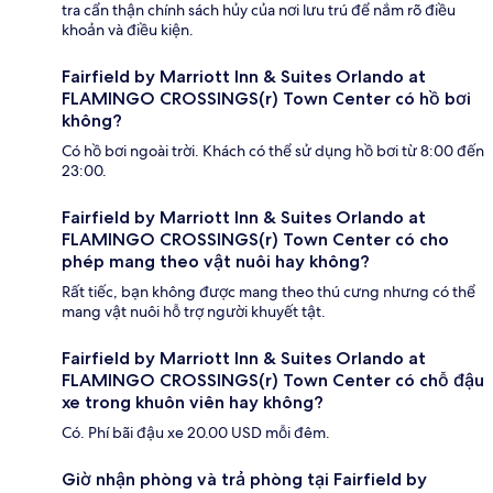
tra cẩn thận chính sách hủy của nơi lưu trú để nắm rõ điều
khoản và điều kiện.
Fairfield by Marriott Inn & Suites Orlando at
FLAMINGO CROSSINGS(r) Town Center có hồ bơi
không?
Có hồ bơi ngoài trời. Khách có thể sử dụng hồ bơi từ 8:00 đến
23:00.
Fairfield by Marriott Inn & Suites Orlando at
FLAMINGO CROSSINGS(r) Town Center có cho
phép mang theo vật nuôi hay không?
Rất tiếc, bạn không được mang theo thú cưng nhưng có thể
mang vật nuôi hỗ trợ người khuyết tật.
Fairfield by Marriott Inn & Suites Orlando at
FLAMINGO CROSSINGS(r) Town Center có chỗ đậu
xe trong khuôn viên hay không?
Có. Phí bãi đậu xe 20.00 USD mỗi đêm.
Giờ nhận phòng và trả phòng tại Fairfield by