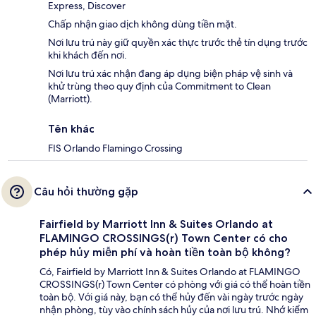
Express, Discover
Chấp nhận giao dịch không dùng tiền mặt.
Nơi lưu trú này giữ quyền xác thực trước thẻ tín dụng trước
khi khách đến nơi.
Nơi lưu trú xác nhận đang áp dụng biện pháp vệ sinh và
khử trùng theo quy định của Commitment to Clean
(Marriott).
Tên khác
FIS Orlando Flamingo Crossing
Câu hỏi thường gặp
Fairfield by Marriott Inn & Suites Orlando at
FLAMINGO CROSSINGS(r) Town Center có cho
phép hủy miễn phí và hoàn tiền toàn bộ không?
Có, Fairfield by Marriott Inn & Suites Orlando at FLAMINGO
CROSSINGS(r) Town Center có phòng với giá có thể hoàn tiền
toàn bộ. Với giá này, bạn có thể hủy đến vài ngày trước ngày
nhận phòng, tùy vào chính sách hủy của nơi lưu trú. Nhớ kiểm