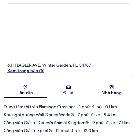
631 FLAGLER AVE, Winter Garden, FL, 34787
Xem trong bản đồ
Bản đồ
Lân cận
Đi lại
Nhà hàng
Trung tâm thị trấn Flamingo Crossings
- 1 phút đi bộ
- 0.1 km
Khu nghỉ dưỡng Walt Disney World®
- 7 phút đi xe
- 8.4 km
Công viên Giải trí Disney's Animal Kingdom®
- 9 phút đi xe
- 7.1 km
Công viên Giải trí Epcot®
- 12 phút đi xe
- 12.0 km