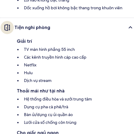
Lối vào không bậc thang
Dốc xuống hồ bơi không bậc thang trong khuôn viên
Tiện nghi phòng
Giải trí
TV màn hình phẳng 55 inch
Các kênh truyền hình cáp cao cấp
Netflix
Hulu
Dịch vụ stream
Thoải mái như tại nhà
Hệ thống điều hòa và sưởi trung tâm
Dụng cụ pha cà phê/trà
Bàn ủi/dụng cụ ủi quần áo
Lưới cửa sổ chống côn trùng
Cho giấc ngủ ngon