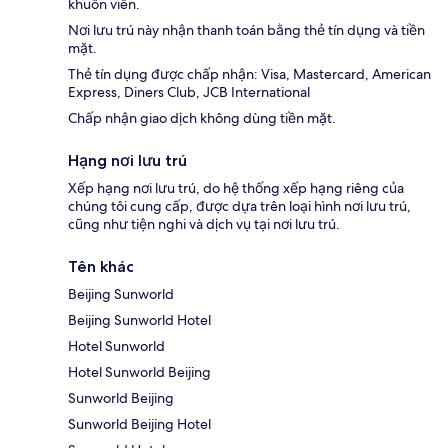
khuôn viên.
Nơi lưu trú này nhận thanh toán bằng thẻ tín dụng và tiền
mặt.
Thẻ tín dụng được chấp nhận: Visa, Mastercard, American
Express, Diners Club, JCB International
Chấp nhận giao dịch không dùng tiền mặt.
Hạng nơi lưu trú
Xếp hạng nơi lưu trú, do hệ thống xếp hạng riêng của
chúng tôi cung cấp, được dựa trên loại hình nơi lưu trú,
cũng như tiện nghi và dịch vụ tại nơi lưu trú.
Tên khác
Beijing Sunworld
Beijing Sunworld Hotel
Hotel Sunworld
Hotel Sunworld Beijing
Sunworld Beijing
Sunworld Beijing Hotel