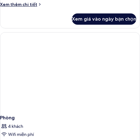
Chi
Xem thêm chi tiết
tiết
khác
Xem giá vào ngày bạn chọn
của
Phòng
Phòng
4 khách
Wifi miễn phí