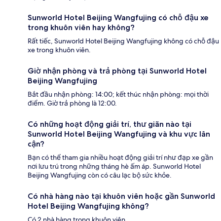
Sunworld Hotel Beijing Wangfujing có chỗ đậu xe
trong khuôn viên hay không?
Rất tiếc, Sunworld Hotel Beijing Wangfujing không có chỗ đậu
xe trong khuôn viên.
Giờ nhận phòng và trả phòng tại Sunworld Hotel
Beijing Wangfujing
Bắt đầu nhận phòng: 14:00; kết thúc nhận phòng: mọi thời
điểm. Giờ trả phòng là 12:00.
Có những hoạt động giải trí, thư giãn nào tại
Sunworld Hotel Beijing Wangfujing và khu vực lân
cận?
Bạn có thể tham gia nhiều hoạt động giải trí như đạp xe gần
nơi lưu trú trong những tháng hè ấm áp. Sunworld Hotel
Beijing Wangfujing còn có câu lạc bộ sức khỏe.
Có nhà hàng nào tại khuôn viên hoặc gần Sunworld
Hotel Beijing Wangfujing không?
Có 2 nhà hàng trong khuôn viên.