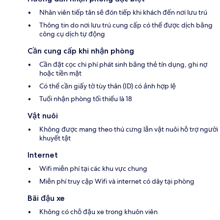
Nhân viên tiếp tân sẽ đón tiếp khi khách đến nơi lưu trú
Thông tin do nơi lưu trú cung cấp có thể được dịch bằng
công cụ dịch tự động
Cần cung cấp khi nhận phòng
Cần đặt cọc chi phí phát sinh bằng thẻ tín dụng, ghi nợ
hoặc tiền mặt
Có thể cần giấy tờ tùy thân (ID) có ảnh hợp lệ
Tuổi nhận phòng tối thiểu là 18
Vật nuôi
Không được mang theo thú cưng lẫn vật nuôi hỗ trợ người
khuyết tật
Internet
Wifi miễn phí tại các khu vực chung
Miễn phí truy cập Wifi và internet có dây tại phòng
Bãi đậu xe
Không có chỗ đậu xe trong khuôn viên