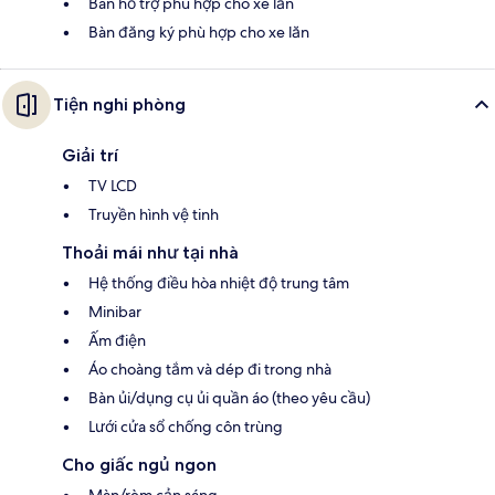
Bàn hỗ trợ phù hợp cho xe lăn
Bàn đăng ký phù hợp cho xe lăn
Tiện nghi phòng
Giải trí
TV LCD
Truyền hình vệ tinh
Thoải mái như tại nhà
Hệ thống điều hòa nhiệt độ trung tâm
Minibar
Ấm điện
Áo choàng tắm và dép đi trong nhà
Bàn ủi/dụng cụ ủi quần áo (theo yêu cầu)
Lưới cửa sổ chống côn trùng
Cho giấc ngủ ngon