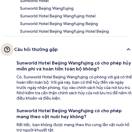
Sunworld Hotel
Sunworld Beijing Wangfujing
Sunworld Hotel Beijing Wangfujing Hotel
Sunworld Hotel Beijing Wangfujing Beijing
Sunworld Hotel Beijing Wangfujing Hotel Beijing
Câu hỏi thường gặp
Sunworld Hotel Beijing Wangfujing có cho phép hủy
miễn phí và hoàn tiền toàn bộ không?
Có, Sunworld Hotel Beijing Wangfujing có phòng với giá có thể
hoàn tiền toàn bộ. Với giá này, bạn có thể hủy đến vài ngày
trước ngày nhận phòng, tùy vào chính sách hủy của nơi lưu trú.
Nhớ kiểm tra cẩn thận chính sách hủy của nơi lưu trú để nắm rõ
điều khoản và điều kiện.
Sunworld Hotel Beijing Wangfujing có cho phép
mang theo vật nuôi hay không?
Rất tiếc, bạn không được mang theo thú cưng lẫn vật nuôi hỗ
trợ người khuyết tật.