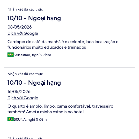
Nhận xét đã xác thực
10/10 - Ngoại hạng
08/05/2026
Dịch với Google
Cardápio do café da manhã é excelente, boa localização e
funcionários muito educados e treinados
Sebastiao, nghỉ 2 đêm
Nhận xét đã xác thực
10/10 - Ngoại hạng
16/05/2026
Dịch với Google
O quarto é amplo, limpo, cama confortável, travesseiro
também! Amei a minha estadia no hotel
BRUNA, nghỉ 5 đêm
Nhận xét đã xác thực