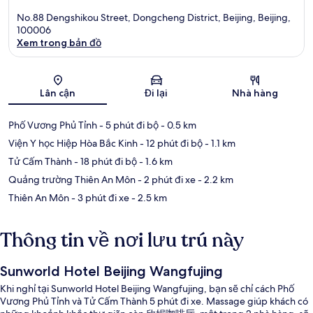
No.88 Dengshikou Street, Dongcheng District, Beijing, Beijing,
100006
Xem trong bản đồ
Bản đồ
Lân cận
Đi lại
Nhà hàng
Phố Vương Phủ Tỉnh
- 5 phút đi bộ
- 0.5 km
Viện Y học Hiệp Hòa Bắc Kinh
- 12 phút đi bộ
- 1.1 km
Tử Cấm Thành
- 18 phút đi bộ
- 1.6 km
Quảng trường Thiên An Môn
- 2 phút đi xe
- 2.2 km
Thiên An Môn
- 3 phút đi xe
- 2.5 km
Thông tin về nơi lưu trú này
Sunworld Hotel Beijing Wangfujing
Khi nghỉ tại Sunworld Hotel Beijing Wangfujing, bạn sẽ chỉ cách Phố
Vương Phủ Tỉnh và Tử Cấm Thành 5 phút đi xe. Massage giúp khách có