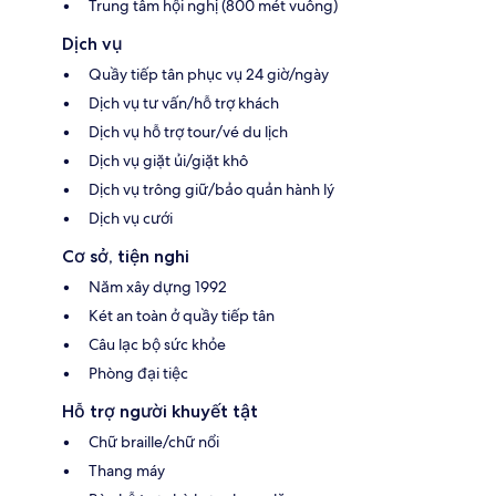
Trung tâm hội nghị (800 mét vuông)
Dịch vụ
Quầy tiếp tân phục vụ 24 giờ/ngày
Dịch vụ tư vấn/hỗ trợ khách
Dịch vụ hỗ trợ tour/vé du lịch
Dịch vụ giặt ủi/giặt khô
Dịch vụ trông giữ/bảo quản hành lý
Dịch vụ cưới
Cơ sở, tiện nghi
Năm xây dựng 1992
Két an toàn ở quầy tiếp tân
Câu lạc bộ sức khỏe
Phòng đại tiệc
Hỗ trợ người khuyết tật
Chữ braille/chữ nổi
Thang máy