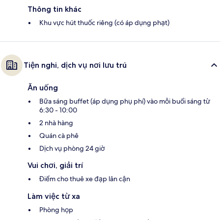
Thông tin khác
Khu vực hút thuốc riêng (có áp dụng phạt)
Tiện nghi, dịch vụ nơi lưu trú
Ăn uống
Bữa sáng buffet (áp dụng phụ phí) vào mỗi buổi sáng từ
6:30 - 10:00
2 nhà hàng
Quán cà phê
Dịch vụ phòng 24 giờ
Vui chơi, giải trí
Điểm cho thuê xe đạp lân cận
Làm việc từ xa
Phòng họp