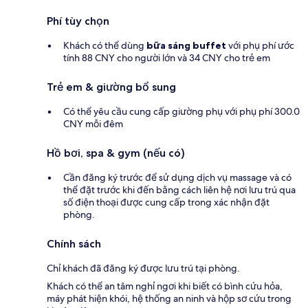
Phí tùy chọn
Khách có thể dùng
bữa sáng buffet
với phụ phí ước
tính 88 CNY cho người lớn và 34 CNY cho trẻ em
Trẻ em & giường bổ sung
Có thể yêu cầu cung cấp giường phụ với phụ phí 300.0
CNY mỗi đêm
Hồ bơi, spa & gym (nếu có)
Cần đăng ký trước để sử dụng dịch vụ massage và có
thể đặt trước khi đến bằng cách liên hệ nơi lưu trú qua
số điện thoại được cung cấp trong xác nhận đặt
phòng.
Chính sách
Chỉ khách đã đăng ký được lưu trú tại phòng.
Khách có thể an tâm nghỉ ngơi khi biết có bình cứu hỏa,
máy phát hiện khói, hệ thống an ninh và hộp sơ cứu trong