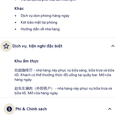
Khác
Dịch vụ dọn phòng hàng ngày
Két bảo mật tại phòng
Hướng dẫn về nhà hàng
Dịch vụ, tiện nghi đặc biệt
Khu ẩm thực
欣妮咖啡厅 - nhà hàng này phục vụ bữa sáng, bữa trưa và bữa
tối. Khách có thể thưởng thức đồ uống tại quầy bar. Mở cửa
hàng ngày.
赵先生涮肉（外部商户） - nhà hàng này phục vụ bữa trưa và
bữa tối. Mở cửa hàng ngày.
Phí & Chính sách