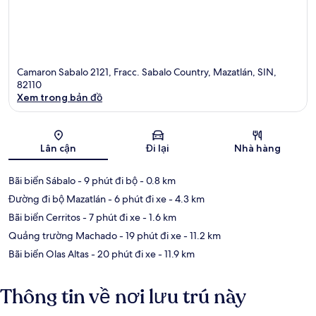
Camaron Sabalo 2121, Fracc. Sabalo Country, Mazatlán, SIN,
82110
Xem trong bản đồ
Bản đồ
Lân cận
Đi lại
Nhà hàng
Bãi biển Sábalo
- 9 phút đi bộ
- 0.8 km
Đường đi bộ Mazatlán
- 6 phút đi xe
- 4.3 km
Bãi biển Cerritos
- 7 phút đi xe
- 1.6 km
Quảng trường Machado
- 19 phút đi xe
- 11.2 km
Bãi biển Olas Altas
- 20 phút đi xe
- 11.9 km
Thông tin về nơi lưu trú này