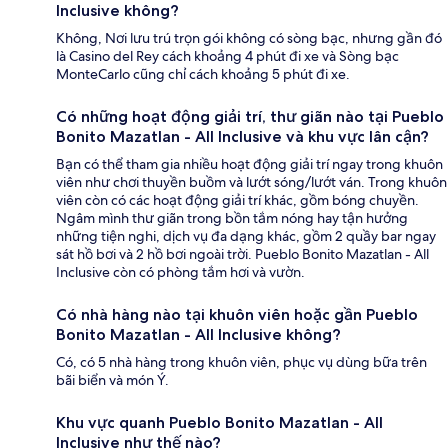
Inclusive không?
Không, Nơi lưu trú trọn gói không có sòng bạc, nhưng gần đó
là Casino del Rey cách khoảng 4 phút đi xe và Sòng bạc
MonteCarlo cũng chỉ cách khoảng 5 phút đi xe.
Có những hoạt động giải trí, thư giãn nào tại Pueblo
Bonito Mazatlan - All Inclusive và khu vực lân cận?
Bạn có thể tham gia nhiều hoạt động giải trí ngay trong khuôn
viên như chơi thuyền buồm và lướt sóng/lướt ván. Trong khuôn
viên còn có các hoạt động giải trí khác, gồm bóng chuyền.
Ngâm mình thư giãn trong bồn tắm nóng hay tận hưởng
những tiện nghi, dịch vụ đa dạng khác, gồm 2 quầy bar ngay
sát hồ bơi và 2 hồ bơi ngoài trời. Pueblo Bonito Mazatlan - All
Inclusive còn có phòng tắm hơi và vườn.
Có nhà hàng nào tại khuôn viên hoặc gần Pueblo
Bonito Mazatlan - All Inclusive không?
Có, có 5 nhà hàng trong khuôn viên, phục vụ dùng bữa trên
bãi biển và món Ý.
Khu vực quanh Pueblo Bonito Mazatlan - All
Inclusive như thế nào?