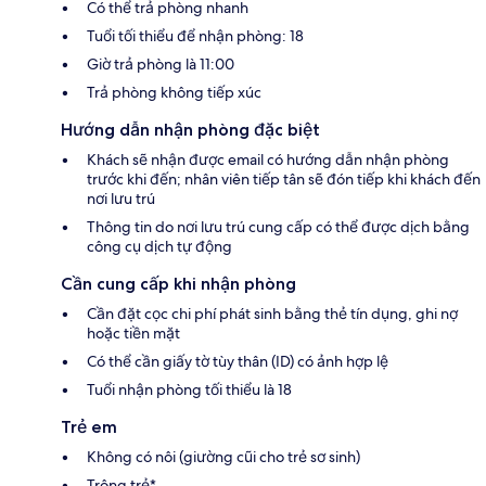
Có thể trả phòng nhanh
Tuổi tối thiểu để nhận phòng: 18
Giờ trả phòng là 11:00
Trả phòng không tiếp xúc
Hướng dẫn nhận phòng đặc biệt
Khách sẽ nhận được email có hướng dẫn nhận phòng
trước khi đến; nhân viên tiếp tân sẽ đón tiếp khi khách đến
nơi lưu trú
Thông tin do nơi lưu trú cung cấp có thể được dịch bằng
công cụ dịch tự động
Cần cung cấp khi nhận phòng
Cần đặt cọc chi phí phát sinh bằng thẻ tín dụng, ghi nợ
hoặc tiền mặt
Có thể cần giấy tờ tùy thân (ID) có ảnh hợp lệ
Tuổi nhận phòng tối thiểu là 18
Trẻ em
Không có nôi (giường cũi cho trẻ sơ sinh)
Trông trẻ*