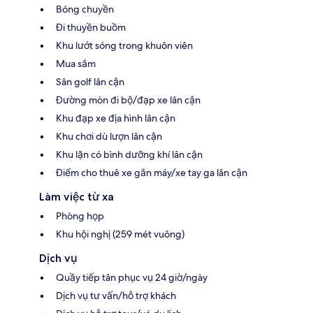
Bóng chuyền
Đi thuyền buồm
Khu lướt sóng trong khuôn viên
Mua sắm
Sân golf lân cận
Đường mòn đi bộ/đạp xe lân cận
Khu đạp xe địa hình lân cận
Khu chơi dù lượn lân cận
Khu lặn có bình dưỡng khí lân cận
Điểm cho thuê xe gắn máy/xe tay ga lân cận
Làm việc từ xa
Phòng họp
Khu hội nghị (259 mét vuông)
Dịch vụ
Quầy tiếp tân phục vụ 24 giờ/ngày
Dịch vụ tư vấn/hỗ trợ khách