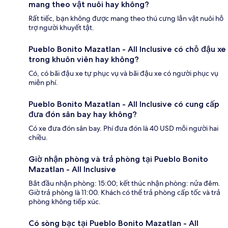
mang theo vật nuôi hay không?
Rất tiếc, bạn không được mang theo thú cưng lẫn vật nuôi hỗ
trợ người khuyết tật.
Pueblo Bonito Mazatlan - All Inclusive có chỗ đậu xe
trong khuôn viên hay không?
Có, có bãi đậu xe tự phục vụ và bãi đậu xe có người phục vụ
miễn phí.
Pueblo Bonito Mazatlan - All Inclusive có cung cấp
đưa đón sân bay hay không?
Có xe đưa đón sân bay. Phí đưa đón là 40 USD mỗi người hai
chiều.
Giờ nhận phòng và trả phòng tại Pueblo Bonito
Mazatlan - All Inclusive
Bắt đầu nhận phòng: 15:00; kết thúc nhận phòng: nửa đêm.
Giờ trả phòng là 11:00. Khách có thể trả phòng cấp tốc và trả
phòng không tiếp xúc.
Có sòng bạc tại Pueblo Bonito Mazatlan - All