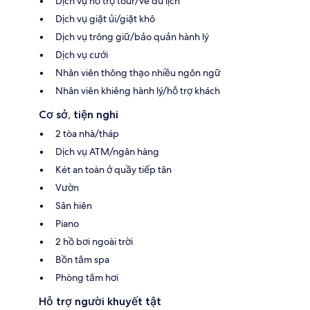
Dịch vụ hỗ trợ tour/vé du lịch
Dịch vụ giặt ủi/giặt khô
Dịch vụ trông giữ/bảo quản hành lý
Dịch vụ cưới
Nhân viên thông thạo nhiều ngôn ngữ
Nhân viên khiêng hành lý/hỗ trợ khách
Cơ sở, tiện nghi
2 tòa nhà/tháp
Dịch vụ ATM/ngân hàng
Két an toàn ở quầy tiếp tân
Vườn
Sân hiên
Piano
2 hồ bơi ngoài trời
Bồn tắm spa
Phòng tắm hơi
Hỗ trợ người khuyết tật