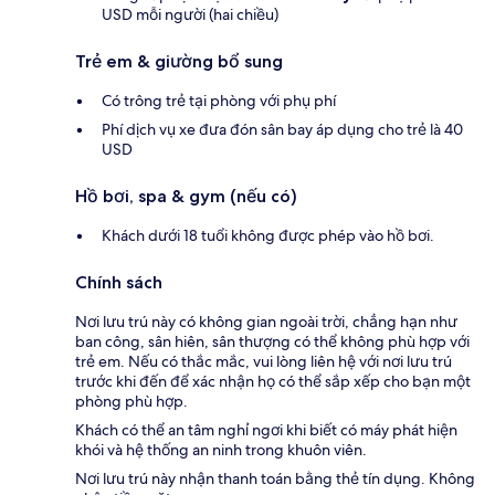
USD mỗi người (hai chiều)
Trẻ em & giường bổ sung
Có trông trẻ tại phòng với phụ phí
Phí dịch vụ xe đưa đón sân bay áp dụng cho trẻ là 40
USD
Hồ bơi, spa & gym (nếu có)
Khách dưới 18 tuổi không được phép vào hồ bơi.
Chính sách
Nơi lưu trú này có không gian ngoài trời, chẳng hạn như
ban công, sân hiên, sân thượng có thể không phù hợp với
trẻ em. Nếu có thắc mắc, vui lòng liên hệ với nơi lưu trú
trước khi đến để xác nhận họ có thể sắp xếp cho bạn một
phòng phù hợp.
Khách có thể an tâm nghỉ ngơi khi biết có máy phát hiện
khói và hệ thống an ninh trong khuôn viên.
Nơi lưu trú này nhận thanh toán bằng thẻ tín dụng. Không