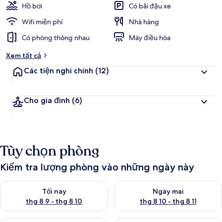
Hồ bơi
Có bãi đậu xe
Wifi miễn phí
Nhà hàng
Có phòng thông nhau
Máy điều hòa
Xem tất cả
Các tiện nghi chính
(12)
Cho gia đình
(6)
Tùy chọn phòng
Kiểm tra lượng phòng vào những ngày này
Kiểm tra lượng phòng tối nay từ thg 8 9 - thg 8 10
Kiểm tra lượng phòng ngày mai 
Tối nay
Ngày mai
thg 8 9 - thg 8 10
thg 8 10 - thg 8 11