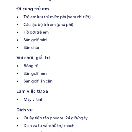
Đi cùng trẻ em
Trẻ em lưu trú miễn phí (xem chi tiết)
Câu lạc bộ trẻ em (phụ phí)
Hồ bơi trẻ em
Sân golf mini
Sân chơi
Vui chơi, giải trí
Bóng rổ
Sân golf mini
Sân golf lân cận
Làm việc từ xa
Máy vi tính
Dịch vụ
Quầy tiếp tân phục vụ 24 giờ/ngày
Dịch vụ tư vấn/hỗ trợ khách