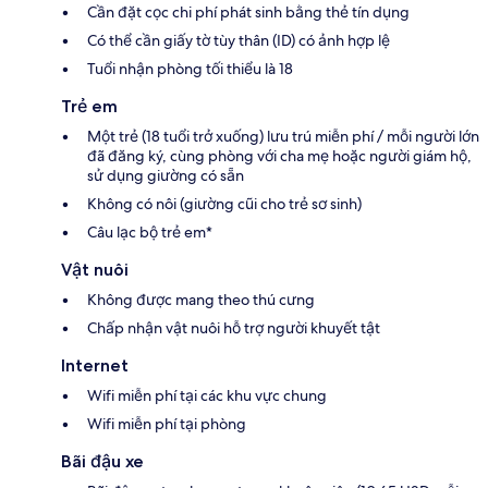
Cần đặt cọc chi phí phát sinh bằng thẻ tín dụng
Có thể cần giấy tờ tùy thân (ID) có ảnh hợp lệ
Tuổi nhận phòng tối thiểu là 18
Trẻ em
Một trẻ (18 tuổi trở xuống) lưu trú miễn phí / mỗi người lớn
đã đăng ký, cùng phòng với cha mẹ hoặc người giám hộ,
sử dụng giường có sẵn
Không có nôi (giường cũi cho trẻ sơ sinh)
Câu lạc bộ trẻ em*
Vật nuôi
Không được mang theo thú cưng
Chấp nhận vật nuôi hỗ trợ người khuyết tật
Internet
Wifi miễn phí tại các khu vực chung
Wifi miễn phí tại phòng
Bãi đậu xe