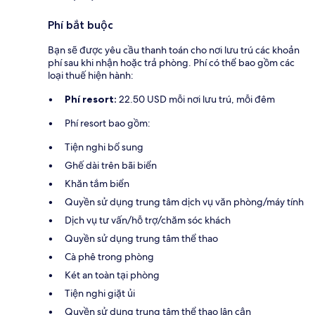
Phí bắt buộc
Bạn sẽ được yêu cầu thanh toán cho nơi lưu trú các khoản
phí sau khi nhận hoặc trả phòng. Phí có thể bao gồm các
loại thuế hiện hành:
Phí resort:
22.50 USD mỗi nơi lưu trú, mỗi đêm
Phí resort bao gồm:
Tiện nghi bổ sung
Ghế dài trên bãi biển
Khăn tắm biển
Quyền sử dụng trung tâm dịch vụ văn phòng/máy tính
Dịch vụ tư vấn/hỗ trợ/chăm sóc khách
Quyền sử dụng trung tâm thể thao
Cà phê trong phòng
Két an toàn tại phòng
Tiện nghi giặt ủi
Quyền sử dụng trung tâm thể thao lân cận