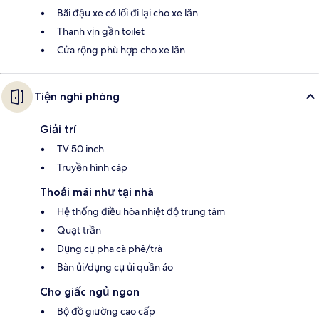
Bãi đậu xe có lối đi lại cho xe lăn
Thanh vịn gần toilet
Cửa rộng phù hợp cho xe lăn
Tiện nghi phòng
Giải trí
TV 50 inch
Truyền hình cáp
Thoải mái như tại nhà
Hệ thống điều hòa nhiệt độ trung tâm
Quạt trần
Dụng cụ pha cà phê/trà
Bàn ủi/dụng cụ ủi quần áo
Cho giấc ngủ ngon
Bộ đồ giường cao cấp