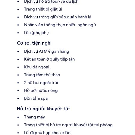
Dịch vụ hỗ trợ tour/vé du lịch
Trang thiết bị giặt ủi
Dịch vụ trông giữ/bảo quản hành lý
Nhân viên thông thạo nhiều ngôn ngữ
Lều (phụ phí)
Cơ sở, tiện nghi
Dịch vụ ATM/ngân hàng
Két an toàn ở quầy tiếp tân
Khu dã ngoại
Trung tâm thể thao
2 hồ bơi ngoài trời
Hồ bơi nước nóng
Bồn tắm spa
Hỗ trợ người khuyết tật
Thang máy
Trang thiết bị hỗ trợ người khuyết tật tại phòng
Lối đi phù hợp cho xe lăn