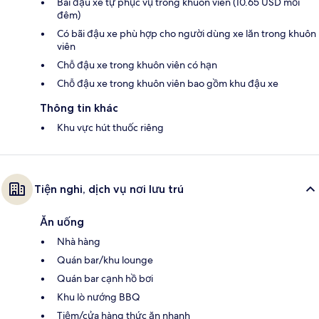
Bãi đậu xe tự phục vụ trong khuôn viên (10.65 USD mỗi
đêm)
Có bãi đậu xe phù hợp cho người dùng xe lăn trong khuôn
viên
Chỗ đậu xe trong khuôn viên có hạn
Chỗ đậu xe trong khuôn viên bao gồm khu đậu xe
Thông tin khác
Khu vực hút thuốc riêng
Tiện nghi, dịch vụ nơi lưu trú
Ăn uống
Nhà hàng
Quán bar/khu lounge
Quán bar cạnh hồ bơi
Khu lò nướng BBQ
Tiệm/cửa hàng thức ăn nhanh