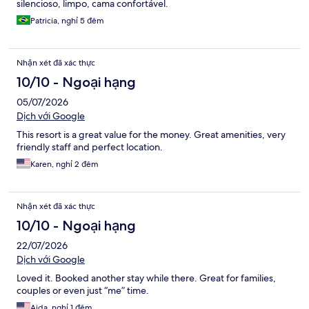
silencioso, limpo, cama confortável.
Patricia, nghỉ 5 đêm
Nhận xét đã xác thực
10/10 - Ngoại hạng
05/07/2026
Dịch với Google
This resort is a great value for the money. Great amenities, very
friendly staff and perfect location.
Karen, nghỉ 2 đêm
Nhận xét đã xác thực
10/10 - Ngoại hạng
22/07/2026
Dịch với Google
Loved it. Booked another stay while there. Great for families,
couples or even just “me” time.
Aida, nghỉ 1 đêm