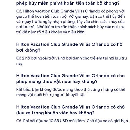
phép hủy miễn phí và hoàn tiền toàn bộ không?
Có, Hilton Vacation Club Grande Villas Orlando có phòng với
giá có thể hoàn tiền toàn bộ. Với giá này, bạn có thể hủy đến
vài ngày trước ngày nhận phòng, tùy vào chính sách hủy của
nơi lưu trú. Nhớ kiểm tra cẩn thận chính sách hủy của nơi lưu
trú để nắm rõ điều khoản và điều kiện.
Hilton Vacation Club Grande Villas Orlando có hồ
bơi không?
Có 2 hồ bơi ngoài trời và hồ bơi dành cho trẻ em tại nơi lưu trú
này.
Hilton Vacation Club Grande Villas Orlando có cho
phép mang theo vật nuôi hay không?
Rất tiếc, bạn không được mang theo thú cưng nhưng có thể
mang vật nuôi hỗ trợ người khuyết tật.
Hilton Vacation Club Grande Villas Orlando có chỗ
đậu xe trong khuôn viên hay không?
Có. Phí bãi đậu xe 10.65 USD mỗi đêm. Chỗ đậu xe có giới hạn.