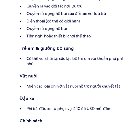
Quyền ra vào đối tác nơi lưu trú
Quyền sử dụng hồ bơi của đối tác nơi lưu trú
Điện thoại (có thể có giới hạn)
Quyền sử dụng hồ bơi
Tiện nghi hoặc thiết bị chơi thể thao
Trẻ em & giường bổ sung
Có thể vui chơi tại câu lạc bộ trẻ em với khoản phụ phí
nhỏ
Vật nuôi
Miễn các loại phí với vật nuôi hỗ trợ người khuyết tật
Đậu xe
Phí bãi đậu xe tự phục vụ là 10.65 USD mỗi đêm
Chính sách