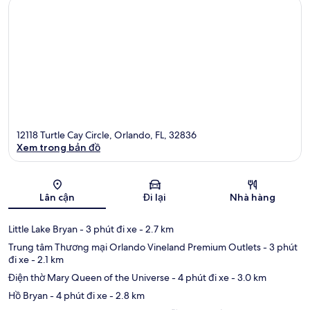
12118 Turtle Cay Circle, Orlando, FL, 32836
Xem trong bản đồ
Bản đồ
Lân cận
Đi lại
Nhà hàng
Little Lake Bryan
- 3 phút đi xe
- 2.7 km
Trung tâm Thương mại Orlando Vineland Premium Outlets
- 3 phút
đi xe
- 2.1 km
Điện thờ Mary Queen of the Universe
- 4 phút đi xe
- 3.0 km
Hồ Bryan
- 4 phút đi xe
- 2.8 km