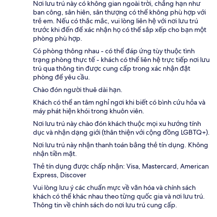
Nơi lưu trú này có không gian ngoài trời, chẳng hạn như
ban công, sân hiên, sân thượng có thể không phù hợp với
trẻ em. Nếu có thắc mắc, vui lòng liên hệ với nơi lưu trú
trước khi đến để xác nhận họ có thể sắp xếp cho bạn một
phòng phù hợp.
Có phòng thông nhau - có thể đáp ứng tùy thuộc tình
trạng phòng thực tế - khách có thể liên hệ trực tiếp nơi lưu
trú qua thông tin được cung cấp trong xác nhận đặt
phòng để yêu cầu.
Chào đón người thuê dài hạn.
Khách có thể an tâm nghỉ ngơi khi biết có bình cứu hỏa và
máy phát hiện khói trong khuôn viên.
Nơi lưu trú này chào đón khách thuộc mọi xu hướng tính
dục và nhận dạng giới (thân thiện với cộng đồng LGBTQ+).
Nơi lưu trú này nhận thanh toán bằng thẻ tín dụng. Không
nhận tiền mặt.
Thẻ tín dụng được chấp nhận: Visa, Mastercard, American
Express, Discover
Vui lòng lưu ý các chuẩn mực về văn hóa và chính sách
khách có thể khác nhau theo từng quốc gia và nơi lưu trú.
Thông tin về chính sách do nơi lưu trú cung cấp.