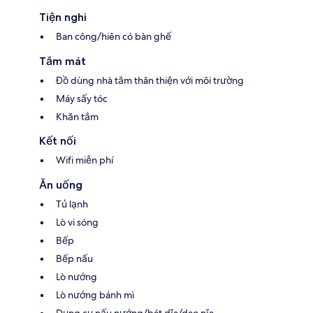
Tiện nghi
Ban công/hiên có bàn ghế
Tắm mát
Đồ dùng nhà tắm thân thiện với môi trường
Máy sấy tóc
Khăn tắm
Kết nối
Wifi miễn phí
Ăn uống
Tủ lạnh
Lò vi sóng
Bếp
Bếp nấu
Lò nướng
Lò nướng bánh mì