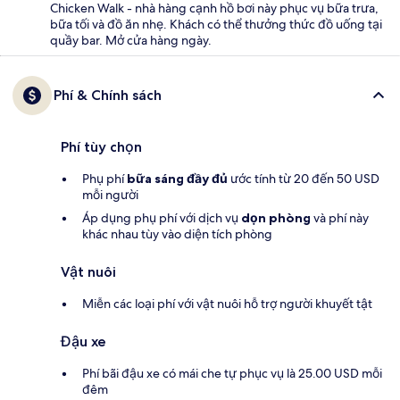
Chicken Walk - nhà hàng cạnh hồ bơi này phục vụ bữa trưa,
bữa tối và đồ ăn nhẹ. Khách có thể thưởng thức đồ uống tại
quầy bar. Mở cửa hàng ngày.
Phí & Chính sách
Phí tùy chọn
Phụ phí
bữa sáng đầy đủ
ước tính từ 20 đến 50 USD
mỗi người
Áp dụng phụ phí với dịch vụ
dọn phòng
và phí này
khác nhau tùy vào diện tích phòng
Vật nuôi
Miễn các loại phí với vật nuôi hỗ trợ người khuyết tật
Đậu xe
Phí bãi đậu xe có mái che tự phục vụ là 25.00 USD mỗi
đêm