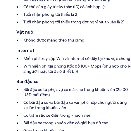
Có thể cần giấy tờ tùy thân (ID) có ảnh hợp lệ
Tuổi nhận phòng tối thiểu là 21
Tuổi nhận phòng tối thiểu trong đợt nghỉ mùa xuân là 21
Vật nuôi
Không được mang theo thú cưng
Internet
Miễn phí truy cập Wifi và internet có dây tại khu vực chung
Wifi miễn phí tại phòng (tốc độ 100+ Mbps (phù hợp cho 1-
2 người hoặc tối đa 6 thiết bị))
Bãi đậu xe
Bãi đậu xe tự phục vụ có mái che trong khuôn viên (25.00
USD mỗi đêm)
Có bãi đậu xe và bãi đậu xe van phù hợp cho người dùng
xe lăn trong khuôn viên
Có trạm sạc xe điện trong khuôn viên
Bãi đậu xe trong khuôn viên có giới hạn độ cao
Gara trong khuôn viên