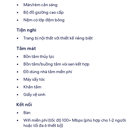
Màn/rèm cản sáng
Bộ đồ giường cao cấp
Nệm có lớp đệm bông
Tiện nghi
Trang bị nội thất với thiết kế riêng biệt
Tắm mát
Bồn tắm thủy lực
Bồn tắm/buồng tắm vòi sen kết hợp
Đồ dùng nhà tắm miễn phí
Máy sấy tóc
Khăn tắm
Giấy vệ sinh
Kết nối
Bàn
Wifi miễn phí (tốc độ 100+ Mbps (phù hợp cho 1-2 người
hoặc tối đa 6 thiết bị))