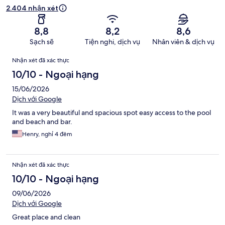
2.404 nhận xét
8,8
8,2
8,6
Sạch sẽ
Tiện nghi, dịch vụ
Nhân viên & dịch vụ
Nhận
Nhận xét đã xác thực
xét
10/10 - Ngoại hạng
15/06/2026
Dịch với Google
It was a very beautiful and spacious spot easy access to the pool
and beach and bar.
Henry, nghỉ 4 đêm
Nhận xét đã xác thực
10/10 - Ngoại hạng
09/06/2026
Dịch với Google
Great place and clean