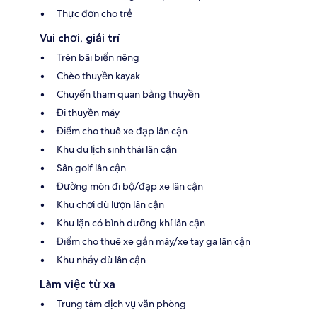
Thực đơn cho trẻ
Vui chơi, giải trí
Trên bãi biển riêng
Chèo thuyền kayak
Chuyến tham quan bằng thuyền
Đi thuyền máy
Điểm cho thuê xe đạp lân cận
Khu du lịch sinh thái lân cận
Sân golf lân cận
Đường mòn đi bộ/đạp xe lân cận
Khu chơi dù lượn lân cận
Khu lặn có bình dưỡng khí lân cận
Điểm cho thuê xe gắn máy/xe tay ga lân cận
Khu nhảy dù lân cận
Làm việc từ xa
Trung tâm dịch vụ văn phòng