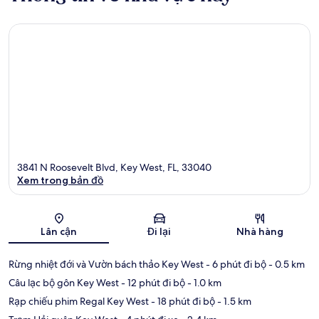
3841 N Roosevelt Blvd, Key West, FL, 33040
Xem trong bản đồ
Bản đồ
Lân cận
Đi lại
Nhà hàng
Rừng nhiệt đới và Vườn bách thảo Key West
- 6 phút đi bộ
- 0.5 km
Câu lạc bộ gôn Key West
- 12 phút đi bộ
- 1.0 km
Rạp chiếu phim Regal Key West
- 18 phút đi bộ
- 1.5 km