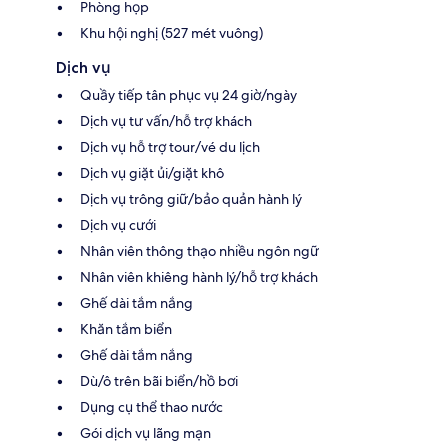
Phòng họp
Khu hội nghị (527 mét vuông)
Dịch vụ
Quầy tiếp tân phục vụ 24 giờ/ngày
Dịch vụ tư vấn/hỗ trợ khách
Dịch vụ hỗ trợ tour/vé du lịch
Dịch vụ giặt ủi/giặt khô
Dịch vụ trông giữ/bảo quản hành lý
Dịch vụ cưới
Nhân viên thông thạo nhiều ngôn ngữ
Nhân viên khiêng hành lý/hỗ trợ khách
Ghế dài tắm nắng
Khăn tắm biển
Ghế dài tắm nắng
Dù/ô trên bãi biển/hồ bơi
Dụng cụ thể thao nước
Gói dịch vụ lãng mạn