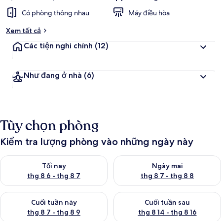
Có phòng thông nhau
Máy điều hòa
Xem tất cả
Các tiện nghi chính
(12)
Như đang ở nhà
(6)
Tùy chọn phòng
Kiểm tra lượng phòng vào những ngày này
Kiểm tra lượng phòng tối nay từ thg 8 6 - thg 8 7
Kiểm tra lượng phòng ngày mai
Tối nay
Ngày mai
thg 8 6 - thg 8 7
thg 8 7 - thg 8 8
Kiểm tra lượng phòng cuối tuần này từ thg 8 7 - thg 8 9
Kiểm tra lượng phòng cuối tuần
Cuối tuần này
Cuối tuần sau
thg 8 7 - thg 8 9
thg 8 14 - thg 8 16