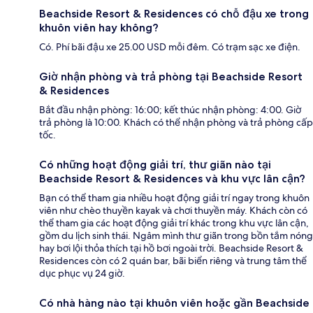
Beachside Resort & Residences có chỗ đậu xe trong
khuôn viên hay không?
Có. Phí bãi đậu xe 25.00 USD mỗi đêm. Có trạm sạc xe điện.
Giờ nhận phòng và trả phòng tại Beachside Resort
& Residences
Bắt đầu nhận phòng: 16:00; kết thúc nhận phòng: 4:00. Giờ
trả phòng là 10:00. Khách có thể nhận phòng và trả phòng cấp
tốc.
Có những hoạt động giải trí, thư giãn nào tại
Beachside Resort & Residences và khu vực lân cận?
Bạn có thể tham gia nhiều hoạt động giải trí ngay trong khuôn
viên như chèo thuyền kayak và chơi thuyền máy. Khách còn có
thể tham gia các hoạt động giải trí khác trong khu vực lân cận,
gồm du lịch sinh thái. Ngâm mình thư giãn trong bồn tắm nóng
hay bơi lội thỏa thích tại hồ bơi ngoài trời. Beachside Resort &
Residences còn có 2 quán bar, bãi biển riêng và trung tâm thể
dục phục vụ 24 giờ.
Có nhà hàng nào tại khuôn viên hoặc gần Beachside