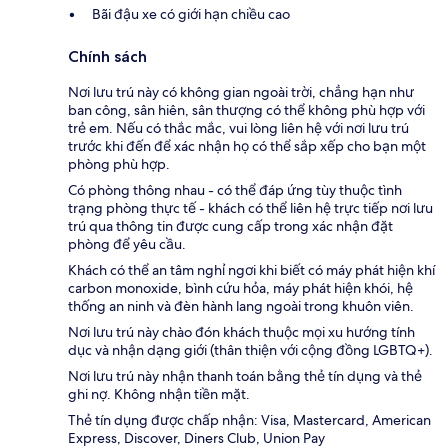
Bãi đậu xe có giới hạn chiều cao
Chính sách
Nơi lưu trú này có không gian ngoài trời, chẳng hạn như
ban công, sân hiên, sân thượng có thể không phù hợp với
trẻ em. Nếu có thắc mắc, vui lòng liên hệ với nơi lưu trú
trước khi đến để xác nhận họ có thể sắp xếp cho bạn một
phòng phù hợp.
Có phòng thông nhau - có thể đáp ứng tùy thuộc tình
trạng phòng thực tế - khách có thể liên hệ trực tiếp nơi lưu
trú qua thông tin được cung cấp trong xác nhận đặt
phòng để yêu cầu.
Khách có thể an tâm nghỉ ngơi khi biết có máy phát hiện khí
carbon monoxide, bình cứu hỏa, máy phát hiện khói, hệ
thống an ninh và đèn hành lang ngoài trong khuôn viên.
Nơi lưu trú này chào đón khách thuộc mọi xu hướng tính
dục và nhận dạng giới (thân thiện với cộng đồng LGBTQ+).
Nơi lưu trú này nhận thanh toán bằng thẻ tín dụng và thẻ
ghi nợ. Không nhận tiền mặt.
Thẻ tín dụng được chấp nhận: Visa, Mastercard, American
Express, Discover, Diners Club, Union Pay