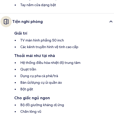
Tay nắm cửa dạng bật
Tiện nghi phòng
Giải trí
TV màn hình phẳng 50 inch
Các kênh truyền hình vệ tinh cao cấp
Thoải mái như tại nhà
Hệ thống điều hòa nhiệt độ trung tâm
Quạt trần
Dụng cụ pha cà phê/trà
Bàn ủi/dụng cụ ủi quần áo
Bột giặt
Cho giấc ngủ ngon
Bộ đồ giường kháng dị ứng
Chăn lông vũ