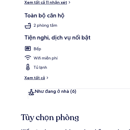
Xem tất cả 11 nhận xét
Toàn bộ căn hộ
Mặt tiền nơi 
2 phòng tắm
Tiện nghi, dịch vụ nổi bật
Bếp
Wifi miễn phí
Tủ lạnh
Xem tất cả
Như đang ở nhà
(6)
Tùy chọn phòng