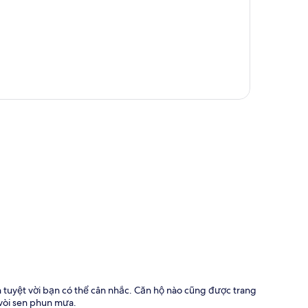
 đồ
 tuyệt vời bạn có thể cân nhắc. Căn hộ nào cũng được trang
 vòi sen phun mưa.