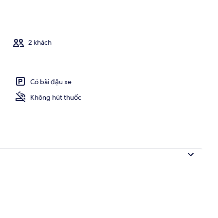
lưu trú
2 khách
Có bãi đậu xe
Không hút thuốc