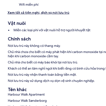
Wifi miễn phí
Xem tất cả tiện nghi, dịch vụ nơi lưu trú
Vật nuôi
Miễn các loại phí với vật nuôi hỗ trợ người khuyết tật
Chính sách
Nơi lưu trú này không có thang máy.
Chủ nhà chưa cho biết có máy phát hiện khí carbon monoxide tại n
hiện khí carbon monoxide cầm tay.
Chủ nhà cho biết có máy báo khói tại nơi lưu trú.
Khách có thể an tâm nghỉ ngơi khi biết rằng có bình cứu hỏa trong
Nơi lưu trú này nhận thanh toán bằng tiền mặt.
Nơi lưu trú này sử dụng dịch vụ dọn vệ sinh chuyên nghiệp.
Tên khác
Harbour Walk Apartment
Harbour Walk Sønderborg