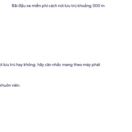
Bãi đậu xe miễn phí cách nơi lưu trú khoảng 300 m
ơi lưu trú hay không; hãy cân nhắc mang theo máy phát
 khuôn viên.